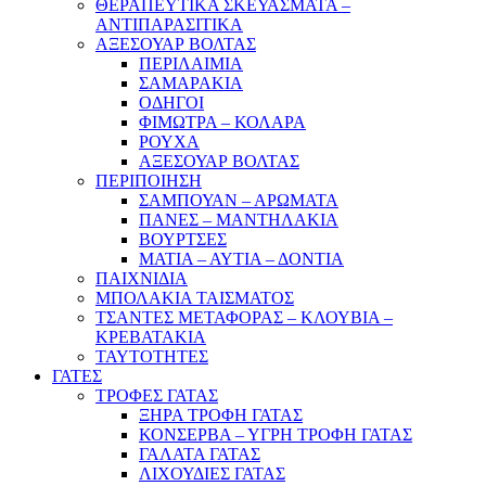
ΘΕΡΑΠΕΥΤΙΚΑ ΣΚΕΥΑΣΜΑΤΑ –
ΑΝΤΙΠΑΡΑΣΙΤΙΚΑ
ΑΞΕΣΟΥΑΡ ΒΟΛΤΑΣ
ΠΕΡΙΛΑΙΜΙΑ
ΣΑΜΑΡΑΚΙΑ
ΟΔΗΓΟΙ
ΦΙΜΩΤΡΑ – ΚΟΛΑΡΑ
ΡΟΥΧΑ
ΑΞΕΣΟΥΑΡ ΒΟΛΤΑΣ
ΠΕΡΙΠΟΙΗΣΗ
ΣΑΜΠΟΥΑΝ – ΑΡΩΜΑΤΑ
ΠΑΝΕΣ – ΜΑΝΤΗΛΑΚΙΑ
ΒΟΥΡΤΣΕΣ
ΜΑΤΙΑ – ΑΥΤΙΑ – ΔΟΝΤΙΑ
ΠΑΙΧΝΙΔΙΑ
ΜΠΟΛΑΚΙΑ ΤΑΙΣΜΑΤΟΣ
ΤΣΑΝΤΕΣ ΜΕΤΑΦΟΡΑΣ – ΚΛΟΥΒΙΑ –
ΚΡΕΒΑΤΑΚΙΑ
ΤΑΥΤΟΤΗΤΕΣ
ΓΑΤΕΣ
ΤΡΟΦΕΣ ΓΑΤΑΣ
ΞΗΡΑ ΤΡΟΦΗ ΓΑΤΑΣ
ΚΟΝΣΕΡΒΑ – ΥΓΡΗ ΤΡΟΦΗ ΓΑΤΑΣ
ΓΑΛΑΤΑ ΓΑΤΑΣ
ΛΙΧΟΥΔΙΕΣ ΓΑΤΑΣ