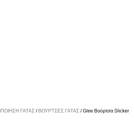
Α ΑΝΩ ΤΩΝ 39€
ΙΠΟΙΗΣΗ ΓΑΤΑΣ
ΒΟΥΡΤΣΕΣ ΓΑΤΑΣ
Glee Βούρτσα Slicker