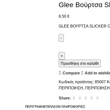
Glee Βούρτσα Sl
6.50
€
GLEE ΒΟΥΡΤΣΑ SLICKER 
Προσθήκη στο καλάθι
Compare
Add to wishli
Κωδικός προϊόντος:
85007
Κ
ΠΕΡΙΠΟΙΗΣΗ
,
ΠΕΡΙΠΟΙΗΣΗ
Share:
ΠΕΡΙΓΡΑΦΉ
ΕΠΙΠΛΈΟΝ ΠΛΗΡΟΦΟΡΊΕΣ