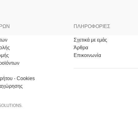
ΟΡΩΝ
ΠΛΗΡΟΦΟΡΙΕΣ
των
Σχετικά με εμάς
ολής
Άρθρα
ωμής
Επικοινωνία
ροϊόντων
ρήτου - Cookies
αχώρησης
SOLUTIONS.