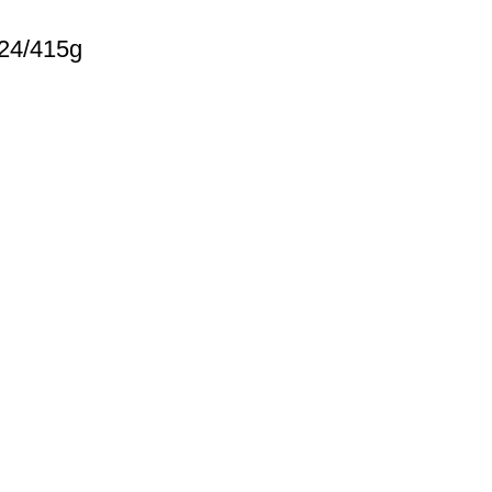
24/415g