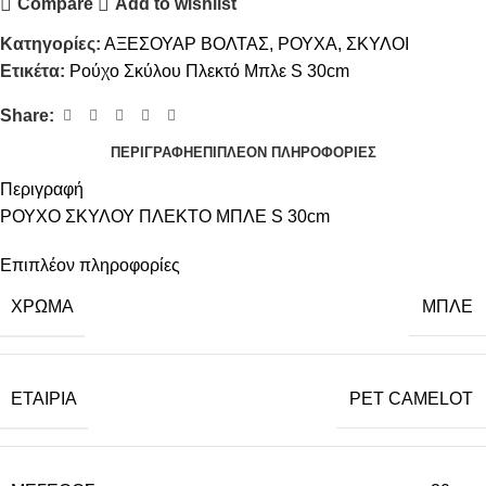
Compare
Add to wishlist
Κατηγορίες:
ΑΞΕΣΟΥΑΡ ΒΟΛΤΑΣ
,
ΡΟΥΧΑ
,
ΣΚΥΛΟΙ
Ετικέτα:
Ρούχο Σκύλου Πλεκτό Μπλε S 30cm
Share:
ΠΕΡΙΓΡΑΦΉ
ΕΠΙΠΛΈΟΝ ΠΛΗΡΟΦΟΡΊΕΣ
Περιγραφή
ΡΟΥΧΟ ΣΚΥΛΟΥ ΠΛΕΚΤΟ ΜΠΛΕ S 30cm
Επιπλέον πληροφορίες
ΧΡΩΜΑ
ΜΠΛΕ
ΕΤΑΙΡΙΑ
PET CAMELOT