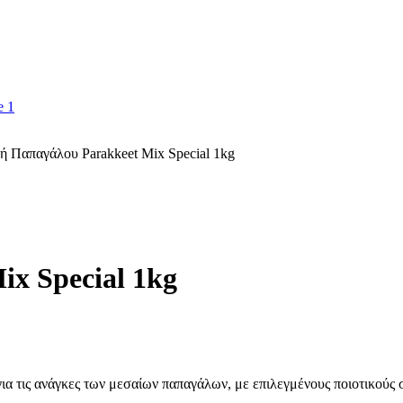
ή Παπαγάλου Parakkeet Mix Special 1kg
x Special 1kg
 για τις ανάγκες των μεσαίων παπαγάλων, με επιλεγμένους ποιοτικούς