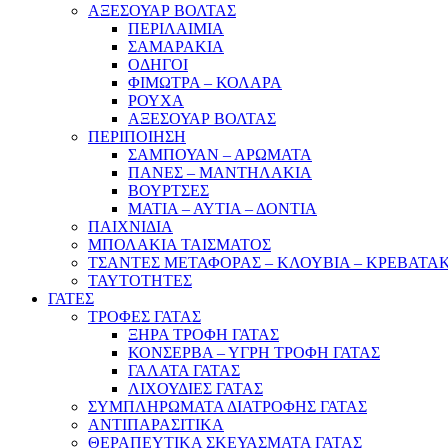
ΑΞΕΣΟΥΑΡ ΒΟΛΤΑΣ
ΠΕΡΙΛΑΙΜΙΑ
ΣΑΜΑΡΑΚΙΑ
ΟΔΗΓΟΙ
ΦΙΜΩΤΡΑ – ΚΟΛΑΡΑ
ΡΟΥΧΑ
ΑΞΕΣΟΥΑΡ ΒΟΛΤΑΣ
ΠΕΡΙΠΟΙΗΣΗ
ΣΑΜΠΟΥΑΝ – ΑΡΩΜΑΤΑ
ΠΑΝΕΣ – ΜΑΝΤΗΛΑΚΙΑ
ΒΟΥΡΤΣΕΣ
ΜΑΤΙΑ – ΑΥΤΙΑ – ΔΟΝΤΙΑ
ΠΑΙΧΝΙΔΙΑ
ΜΠΟΛΑΚΙΑ ΤΑΙΣΜΑΤΟΣ
ΤΣΑΝΤΕΣ ΜΕΤΑΦΟΡΑΣ – ΚΛΟΥΒΙΑ – ΚΡΕΒΑΤΑ
ΤΑΥΤΟΤΗΤΕΣ
ΓΑΤΕΣ
ΤΡΟΦΕΣ ΓΑΤΑΣ
ΞΗΡΑ ΤΡΟΦΗ ΓΑΤΑΣ
ΚΟΝΣΕΡΒΑ – ΥΓΡΗ ΤΡΟΦΗ ΓΑΤΑΣ
ΓΑΛΑΤΑ ΓΑΤΑΣ
ΛΙΧΟΥΔΙΕΣ ΓΑΤΑΣ
ΣΥΜΠΛΗΡΩΜΑΤΑ ΔΙΑΤΡΟΦΗΣ ΓΑΤΑΣ
ΑΝΤΙΠΑΡΑΣΙΤΙΚΑ
ΘΕΡΑΠΕΥΤΙΚΑ ΣΚΕΥΑΣΜΑΤΑ ΓΑΤΑΣ