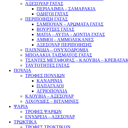
ΑΞΕΣΟΥΑΡ ΓΑΤΑΣ
ΠΕΡΙΛΑΙΜΙΑ – ΣΑΜΑΡΑΚΙΑ
ΟΔΗΓΟΙ ΓΑΤΑΣ
ΠΕΡΙΠΟΙΗΣΗ ΓΑΤΑΣ
ΣΑΜΠΟΥΑΝ – ΑΡΩΜΑΤΑ ΓΑΤΑΣ
ΒΟΥΡΤΣΕΣ ΓΑΤΑΣ
ΜΑΤΙΑ – ΑΥΤΙΑ – ΔΟΝΤΙΑ ΓΑΤΑΣ
ΑΜΜΟΙ – ΑΜΜΟΛΕΚΑΝΕΣ
ΑΞΕΣΟΥΑΡ ΠΕΡΙΠΟΙΗΣΗΣ
ΠΑΙΧΝΙΔΙΑ – ΟΝΥΧΟΔΡΟΜΙΑ
ΜΠΟΛΑΚΙΑ ΤΑΙΣΜΑΤΟΣ ΓΑΤΑΣ
ΤΣΑΝΤΕΣ ΜΕΤΑΦΟΡΑΣ – ΚΛΟΥΒΙΑ – ΚΡΕΒΑΤΑΚ
ΤΑΥΤΟΤΗΤΕΣ ΓΑΤΑΣ
ΠΟΥΛΙΑ
ΤΡΟΦΕΣ ΠΟΥΛΙΩΝ
ΚΑΝΑΡΙΝΙΑ
ΠΑΠΑΓΑΛΟΙ
ΑΓΡΙΟΠΟΥΛΙΑ
ΚΛΟΥΒΙΑ – ΑΞΕΣΟΥΑΡ
ΛΙΧΟΥΔΙΕΣ – ΒΙΤΑΜΙΝΕΣ
ΨΑΡΙΑ
ΤΡΟΦΕΣ ΨΑΡΙΩΝ
ΕΝΥΔΡΕΙΑ – ΑΞΕΣΟΥΑΡ
ΤΡΩΚΤΙΚΑ
ΤΡΟΦΕΣ ΤΡΩΚΤΙΚΩΝ