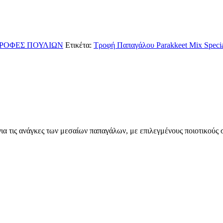
ΡΟΦΕΣ ΠΟΥΛΙΩΝ
Ετικέτα:
Τροφή Παπαγάλου Parakkeet Mix Specia
 για τις ανάγκες των μεσαίων παπαγάλων, με επιλεγμένους ποιοτικούς