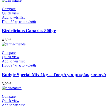
Compare
Quick view
Add to wishlist
Προσθήκη στο καλάθι
Birdelicious Canaries 800gr
4.80
€
Compare
Quick view
Add to wishlist
Προσθήκη στο καλάθι
Budgie Special Mix 1kg – Τροφή για μικρόυς παπαγά
3.00
€
Compare
Quick view
Add to wishlist