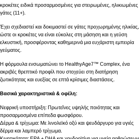
κροκέτες ειδικά προσαρμοσμένες για στειρωμένες, ηλικιωμένες
γάτες (11+).
Έχει σχεδιαστεί και δοκιμαστεί σε γάτες προχωρημένης ηλικίας,
ώστε οι κροκέτες να είναι εύκολες στη μάσηση και η γεύση
ελκυστική, προσφέροντας καθημερινά μια ευχάριστη εμπειρία
γεύματος.
Η φόρμουλα ενσωματώνει το HealthyAge7™ Complex, ένα
ακριβές θρεπτικό προφίλ που στοχεύει στη διατήρηση
ζωτικότητας και ευεξίας σε επτά κρίσιμες διαστάσεις.
Βασικά χαρακτηριστικά & οφέλη:
Νεφρική υποστήριξη: Πρωτεΐνες υψηλής ποιότητας και
προσαρμοσμένα επίπεδα φωσφόρου.
Δέρμα & τρίχωμα: Με λινολεϊκό οξύ και ψευδάργυρο για υγιές
δέρμα και λαμπερό τρίχωμα.
Κινητικότητα: EPA + DHA και χονδροϊτίνη για υγεία αρθρώσεων