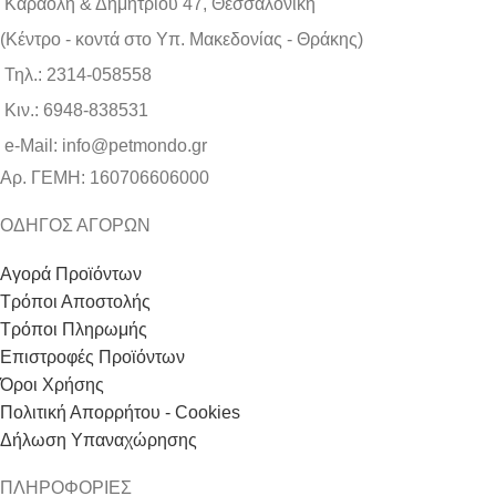
Καραολή & Δημητρίου 47, Θεσσαλονίκη
(Kέντρο - κοντά στο Yπ. Μακεδονίας - Θράκης)
Τηλ.: 2314-058558
Κιν.: 6948-838531
e-Mail: info@petmondo.gr
Aρ. ΓΕΜΗ: 160706606000
ΟΔΗΓΟΣ ΑΓΟΡΩΝ
Αγορά Προϊόντων
Τρόποι Αποστολής
Τρόποι Πληρωμής
Επιστροφές Προϊόντων
Όροι Χρήσης
Πολιτική Απορρήτου - Cookies
Δήλωση Υπαναχώρησης
ΠΛΗΡΟΦΟΡΙΕΣ