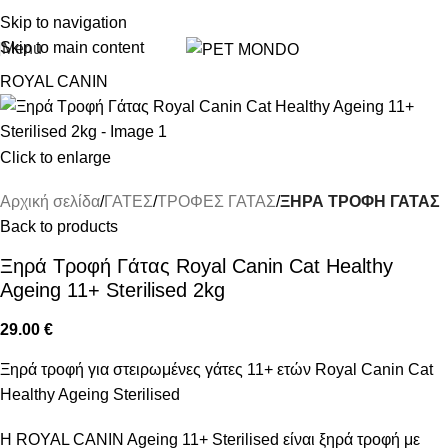
ΔΩΡΕΑΝ DELIVERY ΣΤΗΝ ΠΟΛΗ ΤΗΣ ΘΕΣΣΑΛΟΝΙΚΗΣ
Skip to navigation
Skip to main content
Menu
ROYAL CANIN
Click to enlarge
Αρχική σελίδα
ΓΑΤΕΣ
ΤΡΟΦΕΣ ΓΑΤΑΣ
ΞΗΡΑ ΤΡΟΦΗ ΓΑΤΑΣ
Back to products
Ξηρά Τροφή Γάτας Royal Canin Cat Healthy
Ageing 11+ Sterilised 2kg
29.00
€
Ξηρά τροφή για στειρωμένες γάτες 11+ ετών Royal Canin Cat
Healthy Ageing Sterilised
Η ROYAL CANIN Ageing 11+ Sterilised είναι ξηρά τροφή με