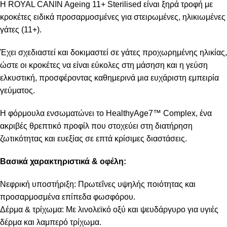
Η ROYAL CANIN Ageing 11+ Sterilised είναι ξηρά τροφή με
κροκέτες ειδικά προσαρμοσμένες για στειρωμένες, ηλικιωμένες
γάτες (11+).
Έχει σχεδιαστεί και δοκιμαστεί σε γάτες προχωρημένης ηλικίας,
ώστε οι κροκέτες να είναι εύκολες στη μάσηση και η γεύση
ελκυστική, προσφέροντας καθημερινά μια ευχάριστη εμπειρία
γεύματος.
Η φόρμουλα ενσωματώνει το HealthyAge7™ Complex, ένα
ακριβές θρεπτικό προφίλ που στοχεύει στη διατήρηση
ζωτικότητας και ευεξίας σε επτά κρίσιμες διαστάσεις.
Βασικά χαρακτηριστικά & οφέλη:
Νεφρική υποστήριξη: Πρωτεΐνες υψηλής ποιότητας και
προσαρμοσμένα επίπεδα φωσφόρου.
Δέρμα & τρίχωμα: Με λινολεϊκό οξύ και ψευδάργυρο για υγιές
δέρμα και λαμπερό τρίχωμα.