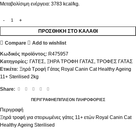
Μεταβολίσιμη ενέργεια: 3783 kcal/kg.
ΠΡΟΣΘΉΚΗ ΣΤΟ ΚΑΛΆΘΙ
Compare
Add to wishlist
Κωδικός προϊόντος:
R475957
Κατηγορίες:
ΓΑΤΕΣ
,
ΞΗΡΑ ΤΡΟΦΗ ΓΑΤΑΣ
,
ΤΡΟΦΕΣ ΓΑΤΑΣ
Ετικέτα:
Ξηρά Τροφή Γάτας Royal Canin Cat Healthy Ageing
11+ Sterilised 2kg
Share:
ΠΕΡΙΓΡΑΦΉ
ΕΠΙΠΛΈΟΝ ΠΛΗΡΟΦΟΡΊΕΣ
Περιγραφή
Ξηρά τροφή για στειρωμένες γάτες 11+ ετών Royal Canin Cat
Healthy Ageing Sterilised