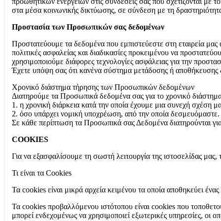
προωθητικών ενεργειών στις συνδέσεις σας που σχετίζονται με 
στα μέσα κοινωνικής δικτύωσης, σε σύνδεση με τη δραστηριότητ
Προστασία των Προσωπικών σας δεδομένων
Προστατεύουμε τα δεδομένα που εμπιστεύεστε στη εταιρεία μας
πολιτικές ασφαλείας και διαδικασίες προκειμένου να προστατεύ
χρησιμοποιούμε διάφορες τεχνολογίες ασφάλειας για την προστ
Έχετε υπόψη σας ότι κανένα σύστημα μετάδοσης ή αποθήκευσης 
Χρονικό διάστημα τήρησης των Προσωπικών δεδομένων
Διατηρούμε τα Προσωπικά δεδομένα σας για το χρονικό διάστημα 
1. η χρονική διάρκεια κατά την οποία έχουμε μια συνεχή σχέση μα
2. όσο υπάρχει νομική υποχρέωση, από την οποία δεσμευόμαστε.
Σε κάθε περίπτωση τα Προσωπικά σας Δεδομένα διατηρούνται για 
COOKIES
Για να εξασφαλίσουμε τη σωστή λειτουργία της ιστοσελίδας μας,
Τι είναι τα Cookies
Τα cookies είναι μικρά αρχεία κειμένου τα οποία αποθηκεύει ένα
Τα cookies προβαλλόμενου ιστότοπου είναι cookies που τοποθετο
μπορεί ενδεχομένως να χρησιμοποιεί εξωτερικές υπηρεσίες, οι οπο