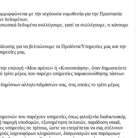
 συμμορφώνεται με την ισχύουσα νομοθεσία για την Προστασία
ών δεδομένων.
ροσωπικά δεδομένα συλλέγουμε, γιατί τα συλλέγουμε, τι κάνουμε
άλυσης για να βελτιώνουμε τα Προϊόντα/Υπηρεσίες μας και την
πηρεσίες μας.
 στην επιλογή «Μου αρέσει» ή «Κοινοποίηση», όταν δημοσιεύετε
από τρίτο μέρος που παρέχει υπηρεσίες παρακολούθησης τάσεων
δημόσιων αλληλεπιδράσεών σας, στις οποίες το τρίτο μέρος
πηρεσιών που παρέχουν υπηρεσίες όπως φιλοξενία διαδικτυακής
ή παροχή υποδομών, εξυπηρέτηση πελατών, παράδοση email,
 υπηρεσίες σε τρίτους, ώστε να επιτρέπεται να σας στέλνουν
χορηγούς λαχειοφόρων κληρώσεων, διαγωνισμών και παρόμοιων