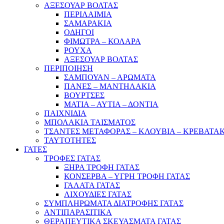
ΑΞΕΣΟΥΑΡ ΒΟΛΤΑΣ
ΠΕΡΙΛΑΙΜΙΑ
ΣΑΜΑΡΑΚΙΑ
ΟΔΗΓΟΙ
ΦΙΜΩΤΡΑ – ΚΟΛΑΡΑ
ΡΟΥΧΑ
ΑΞΕΣΟΥΑΡ ΒΟΛΤΑΣ
ΠΕΡΙΠΟΙΗΣΗ
ΣΑΜΠΟΥΑΝ – ΑΡΩΜΑΤΑ
ΠΑΝΕΣ – ΜΑΝΤΗΛΑΚΙΑ
ΒΟΥΡΤΣΕΣ
ΜΑΤΙΑ – ΑΥΤΙΑ – ΔΟΝΤΙΑ
ΠΑΙΧΝΙΔΙΑ
ΜΠΟΛΑΚΙΑ ΤΑΙΣΜΑΤΟΣ
ΤΣΑΝΤΕΣ ΜΕΤΑΦΟΡΑΣ – ΚΛΟΥΒΙΑ – ΚΡΕΒΑΤΑ
ΤΑΥΤΟΤΗΤΕΣ
ΓΑΤΕΣ
ΤΡΟΦΕΣ ΓΑΤΑΣ
ΞΗΡΑ ΤΡΟΦΗ ΓΑΤΑΣ
ΚΟΝΣΕΡΒΑ – ΥΓΡΗ ΤΡΟΦΗ ΓΑΤΑΣ
ΓΑΛΑΤΑ ΓΑΤΑΣ
ΛΙΧΟΥΔΙΕΣ ΓΑΤΑΣ
ΣΥΜΠΛΗΡΩΜΑΤΑ ΔΙΑΤΡΟΦΗΣ ΓΑΤΑΣ
ΑΝΤΙΠΑΡΑΣΙΤΙΚΑ
ΘΕΡΑΠΕΥΤΙΚΑ ΣΚΕΥΑΣΜΑΤΑ ΓΑΤΑΣ