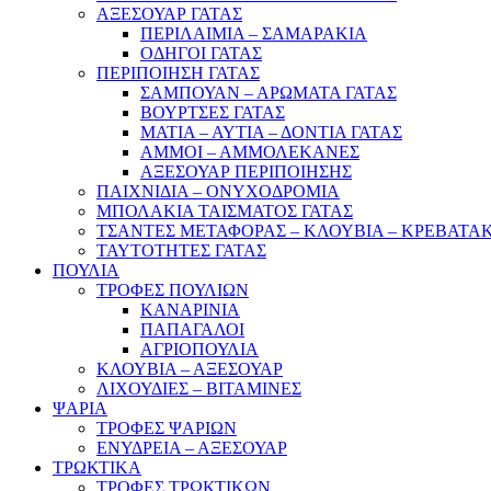
ΑΞΕΣΟΥΑΡ ΓΑΤΑΣ
ΠΕΡΙΛΑΙΜΙΑ – ΣΑΜΑΡΑΚΙΑ
ΟΔΗΓΟΙ ΓΑΤΑΣ
ΠΕΡΙΠΟΙΗΣΗ ΓΑΤΑΣ
ΣΑΜΠΟΥΑΝ – ΑΡΩΜΑΤΑ ΓΑΤΑΣ
ΒΟΥΡΤΣΕΣ ΓΑΤΑΣ
ΜΑΤΙΑ – ΑΥΤΙΑ – ΔΟΝΤΙΑ ΓΑΤΑΣ
ΑΜΜΟΙ – ΑΜΜΟΛΕΚΑΝΕΣ
ΑΞΕΣΟΥΑΡ ΠΕΡΙΠΟΙΗΣΗΣ
ΠΑΙΧΝΙΔΙΑ – ΟΝΥΧΟΔΡΟΜΙΑ
ΜΠΟΛΑΚΙΑ ΤΑΙΣΜΑΤΟΣ ΓΑΤΑΣ
ΤΣΑΝΤΕΣ ΜΕΤΑΦΟΡΑΣ – ΚΛΟΥΒΙΑ – ΚΡΕΒΑΤΑΚ
ΤΑΥΤΟΤΗΤΕΣ ΓΑΤΑΣ
ΠΟΥΛΙΑ
ΤΡΟΦΕΣ ΠΟΥΛΙΩΝ
ΚΑΝΑΡΙΝΙΑ
ΠΑΠΑΓΑΛΟΙ
ΑΓΡΙΟΠΟΥΛΙΑ
ΚΛΟΥΒΙΑ – ΑΞΕΣΟΥΑΡ
ΛΙΧΟΥΔΙΕΣ – ΒΙΤΑΜΙΝΕΣ
ΨΑΡΙΑ
ΤΡΟΦΕΣ ΨΑΡΙΩΝ
ΕΝΥΔΡΕΙΑ – ΑΞΕΣΟΥΑΡ
ΤΡΩΚΤΙΚΑ
ΤΡΟΦΕΣ ΤΡΩΚΤΙΚΩΝ