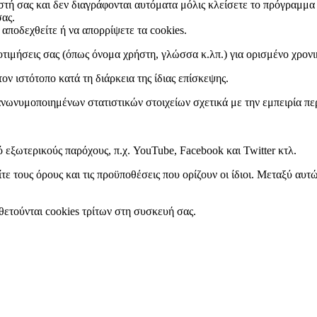
στή σας και δεν διαγράφονται αυτόματα μόλις κλείσετε το πρόγραμμα 
σας.
 αποδεχθείτε ή να απορρίψετε τα cookies.
ροτιμήσεις σας (όπως όνομα χρήστη, γλώσσα κ.λπ.) για ορισμένο χρον
τον ιστότοπο κατά τη διάρκεια της ίδιας επίσκεψης.
ανωνυμοποιημένων στατιστικών στοιχείων σχετικά με την εμπειρία πε
 εξωτερικούς παρόχους, π.χ. YouTube, Facebook και Twitter κτλ.
ε τους όρους και τις προϋποθέσεις που ορίζουν οι ίδιοι. Μεταξύ αυτών
ετούνται cookies τρίτων στη συσκευή σας.