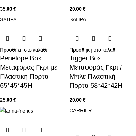
35.00
€
20.00
€
SAHPA
SAHPA
Προσθήκη στο καλάθι
Προσθήκη στο καλάθι
Penelope Box
Tigger Box
Μεταφοράς Γκρι με
Μεταφοράς Γκρι /
Πλαστική Πόρτα
Μπλε Πλαστική
65*45*45H
Πόρτα 58*42*42H
25.00
€
20.00
€
CARRIER