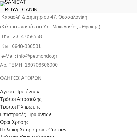
SANICAT
ROYAL CANIN
Καραολή & Δημητρίου 47, Θεσσαλονίκη
(Kέντρο - κοντά στο Yπ. Μακεδονίας - Θράκης)
Τηλ.: 2314-058558
Κιν.: 6948-838531
e-Mail: info@petmondo.gr
Aρ. ΓΕΜΗ: 160706606000
ΟΔΗΓΟΣ ΑΓΟΡΩΝ
Αγορά Προϊόντων
Τρόποι Αποστολής
Τρόποι Πληρωμής
Επιστροφές Προϊόντων
Όροι Χρήσης
Πολιτική Απορρήτου - Cookies