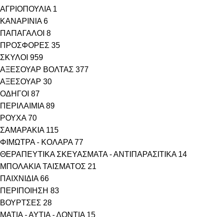
ΑΓΡΙΟΠΟΥΛΙΑ
1
ΚΑΝΑΡΙΝΙΑ
6
ΠΑΠΑΓΑΛΟΙ
8
ΠΡΟΣΦΟΡΕΣ
35
ΣΚΥΛΟΙ
959
ΑΞΕΣΟΥΑΡ ΒΟΛΤΑΣ
377
ΑΞΕΣΟΥΑΡ
30
ΟΔΗΓΟΙ
87
ΠΕΡΙΛΑΙΜΙΑ
89
ΡΟΥΧΑ
70
ΣΑΜΑΡΑΚΙΑ
115
ΦΙΜΩΤΡΑ - ΚΟΛΑΡΑ
77
ΘΕΡΑΠΕΥΤΙΚΑ ΣΚΕΥΑΣΜΑΤΑ - ΑΝΤΙΠΑΡΑΣΙΤΙΚΑ
14
ΜΠΟΛΑΚΙΑ ΤΑΙΣΜΑΤΟΣ
21
ΠΑΙΧΝΙΔΙΑ
66
ΠΕΡΙΠΟΙΗΣΗ
83
ΒΟΥΡΤΣΕΣ
28
ΜΑΤΙΑ - ΑΥΤΙΑ - ΔΟΝΤΙΑ
15