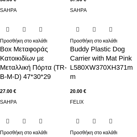
SAHPA
SAHPA
Προσθήκη στο καλάθι
Προσθήκη στο καλάθι
Box Μεταφοράς
Buddy Plastic Dog
Κατοικιδίων με
Carrier with Mat Pink
Μεταλλική Πόρτα (TR-
L580XW370XH371m
B-M-D) 47*30*29
m
27.00
€
20.00
€
SAHPA
FELIX
Προσθήκη στο καλάθι
Προσθήκη στο καλάθι