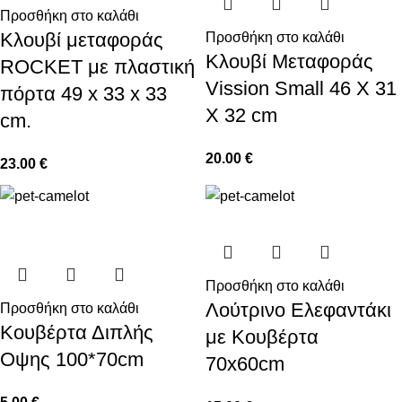
Προσθήκη στο καλάθι
Κλουβί μεταφοράς
Προσθήκη στο καλάθι
Κλουβί Μεταφοράς
ROCKET με πλαστική
Vission Small 46 Χ 31
πόρτα 49 x 33 x 33
Χ 32 cm
cm.
20.00
€
23.00
€
Προσθήκη στο καλάθι
Λούτρινο Ελεφαντάκι
Προσθήκη στο καλάθι
Κουβέρτα Διπλής
με Κουβέρτα
Οψης 100*70cm
70x60cm