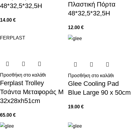
Πλαστική Πόρτα
48*32,5*32,5H
48*32,5*32,5H
14.00
€
12.00
€
FERPLAST
Προσθήκη στο καλάθι
Προσθήκη στο καλάθι
Ferplast Trolley
Glee Cooling Pad
Τσάντα Μεταφοράς M
Blue Large 90 x 50cm
32x28xh51cm
19.00
€
65.00
€