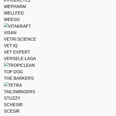
ΙΠΠΟΣΚΕΥΕΣ
WEPHARM
WELLFED
WEEGO
VISAN
VETRI SCIENCE
VET IQ
VET EXPERT
VERSELE-LAGA
TOP DOG
THE BARKERS
TAILSWINGERS
STUZZY
SCHESIR
SCESIR