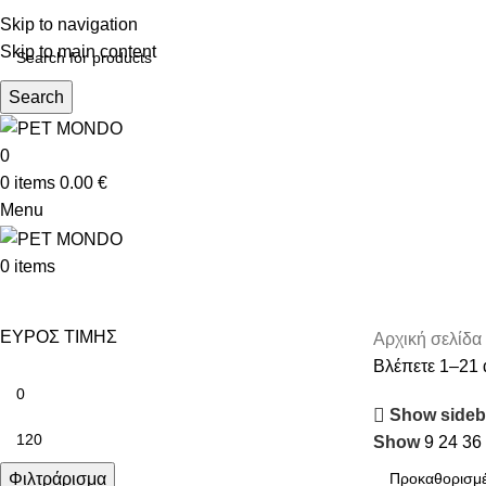
ΔΩΡΕΑΝ ΑΠΟΣΤ
Skip to navigation
Skip to main content
Search
0
0
items
0.00
€
Menu
0
items
ΕΥΡΟΣ ΤΙΜΗΣ
Αρχική σελίδα
Βλέπετε 1–21 
Show sideb
Show
9
24
36
Φιλτράρισμα