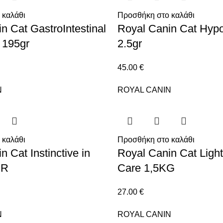
 καλάθι
Προσθήκη στο καλάθι
n Cat GastroIntestinal
Royal Canin Cat Hypo
 195gr
2.5gr
45.00
€
N
ROYAL CANIN
 καλάθι
Προσθήκη στο καλάθι
 Cat Instinctive in
Royal Canin Cat Ligh
GR
Care 1,5KG
27.00
€
N
ROYAL CANIN