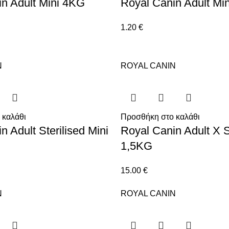
n Adult Mini 4KG
Royal Canin Adult Min
1.20
€
N
ROYAL CANIN
 καλάθι
Προσθήκη στο καλάθι
n Adult Sterilised Mini
Royal Canin Adult X 
1,5KG
15.00
€
N
ROYAL CANIN