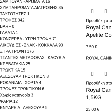
ΣΑΜΠΟΥΑΝ - ΑΡΩΜΑΤΑ
16
ΣΥΜΠΛΗΡΩΜΑΤΑ ΔΙΑΤΡΟΦΗΣ
35
ΤΑΥΤΟΤΗΤΕΣ
1
ΤΡΟΦΕΣ
342
Προσθήκη στο
BARF
0
Royal Cani
ΓΑΛΑΤΑ
1
Apetite Co
ΚΟΝΣΕΡΒΑ - ΥΓΡΗ ΤΡΟΦΗ
71
ΛΙΧΟΥΔΙΕΣ - ΣΝΑΚ - ΚΟΚΚΑΛΑ
93
7.50
€
ΞΗΡΑ ΤΡΟΦΗ
176
ΤΣΑΝΤΕΣ ΜΕΤΑΦΟΡΑΣ - ΚΛΟΥΒΙΑ -
ROYAL CANI
ΚΡΕΒΑΤΑΚΙΑ
25
ΤΡΩΚΤΙΚΑ
15
ΑΞΕΣΟΥΑΡ ΤΡΩΚΤΙΚΩΝ
8
ΡΟΚΑΝΙΔΙΑ - ΧΟΡΤΑ
4
Προσθήκη στο
ΤΡΟΦΕΣ ΤΡΩΚΤΙΚΩΝ
6
Royal Cani
Χωρίς κατηγορία
3
1,5KG
ΨΑΡΙΑ
12
ΕΝΥΔΡΕΙΑ - ΑΞΕΣΟΥΑΡ
5
23.00
€