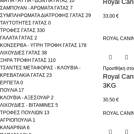
ΜΑΤΙΑ - ΑΥΤΙΑ - ΔΟΝΤΙΑ ΓΑΤΑΣ
10
Royal Cani
ΣΑΜΠΟΥΑΝ - ΑΡΩΜΑΤΑ ΓΑΤΑΣ
7
ΣΥΜΠΛΗΡΩΜΑΤΑ ΔΙΑΤΡΟΦΗΣ ΓΑΤΑΣ
29
33.00
€
ΤΑΥΤΟΤΗΤΕΣ ΓΑΤΑΣ
0
ΤΡΟΦΕΣ ΓΑΤΑΣ
330
ΓΑΛΑΤΑ ΓΑΤΑΣ
2
ROYAL CANI
ΚΟΝΣΕΡΒΑ - ΥΓΡΗ ΤΡΟΦΗ ΓΑΤΑΣ
178
ΛΙΧΟΥΔΙΕΣ ΓΑΤΑΣ
38
ΞΗΡΑ ΤΡΟΦΗ ΓΑΤΑΣ
110
ΤΣΑΝΤΕΣ ΜΕΤΑΦΟΡΑΣ - ΚΛΟΥΒΙΑ -
Προσθήκη στο
ΚΡΕΒΑΤΑΚΙΑ ΓΑΤΑΣ
23
Royal Cani
ΕΡΠΕΤΑ
0
3KG
ΠΟΥΛΙΑ
17
ΚΛΟΥΒΙΑ - ΑΞΕΣΟΥΑΡ
2
30.50
€
ΛΙΧΟΥΔΙΕΣ - ΒΙΤΑΜΙΝΕΣ
5
ΤΡΟΦΕΣ ΠΟΥΛΙΩΝ
13
ROYAL CANI
ΑΓΡΙΟΠΟΥΛΙΑ
1
ΚΑΝΑΡΙΝΙΑ
6