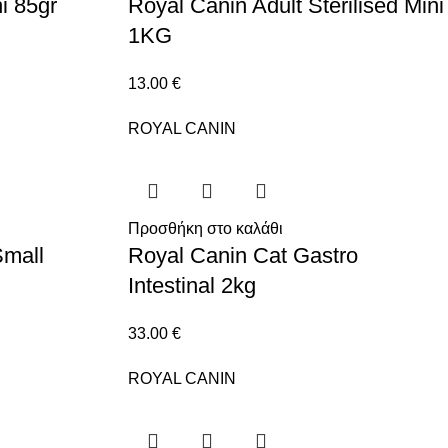
i 85gr
Royal Canin Adult Sterilised Mini
1KG
13.00
€
ROYAL CANIN
Προσθήκη στο καλάθι
Small
Royal Canin Cat Gastro
Intestinal 2kg
33.00
€
ROYAL CANIN