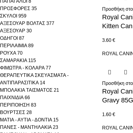
ΠΑΠΑΓΑΛΟΙ
8
ΠΡΟΣΦΟΡΕΣ
35
Προσθήκη στο
ΣΚΥΛΟΙ
959
Royal Cani
ΑΞΕΣΟΥΑΡ ΒΟΛΤΑΣ
377
Kitten Can
ΑΞΕΣΟΥΑΡ
30
ΟΔΗΓΟΙ
87
3.60
€
ΠΕΡΙΛΑΙΜΙΑ
89
ΡΟΥΧΑ
70
ROYAL CANI
ΣΑΜΑΡΑΚΙΑ
115
ΦΙΜΩΤΡΑ - ΚΟΛΑΡΑ
77
ΘΕΡΑΠΕΥΤΙΚΑ ΣΚΕΥΑΣΜΑΤΑ -
ΑΝΤΙΠΑΡΑΣΙΤΙΚΑ
14
Προσθήκη στο
ΜΠΟΛΑΚΙΑ ΤΑΙΣΜΑΤΟΣ
21
Royal Canin
ΠΑΙΧΝΙΔΙΑ
66
Gravy 85
ΠΕΡΙΠΟΙΗΣΗ
83
ΒΟΥΡΤΣΕΣ
28
1.60
€
ΜΑΤΙΑ - ΑΥΤΙΑ - ΔΟΝΤΙΑ
15
ΠΑΝΕΣ - ΜΑΝΤΗΛΑΚΙΑ
23
ROYAL CANI