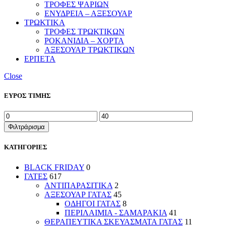
ΤΡΟΦΕΣ ΨΑΡΙΩΝ
ΕΝΥΔΡΕΙΑ – ΑΞΕΣΟΥΑΡ
ΤΡΩΚΤΙΚΑ
ΤΡΟΦΕΣ ΤΡΩΚΤΙΚΩΝ
ΡΟΚΑΝΙΔΙΑ – ΧΟΡΤΑ
ΑΞΕΣΟΥΑΡ ΤΡΩΚΤΙΚΩΝ
ΕΡΠΕΤΑ
Close
ΕΥΡΟΣ ΤΙΜΗΣ
Ελάχιστη
Μέγιστη
τιμή
τιμή
Φιλτράρισμα
ΚΑΤΗΓΟΡΙΕΣ
BLACK FRIDAY
0
ΓΑΤΕΣ
617
ΑΝΤΙΠΑΡΑΣΙΤΙΚΑ
2
ΑΞΕΣΟΥΑΡ ΓΑΤΑΣ
45
ΟΔΗΓΟΙ ΓΑΤΑΣ
8
ΠΕΡΙΛΑΙΜΙΑ - ΣΑΜΑΡΑΚΙΑ
41
ΘΕΡΑΠΕΥΤΙΚΑ ΣΚΕΥΑΣΜΑΤΑ ΓΑΤΑΣ
11