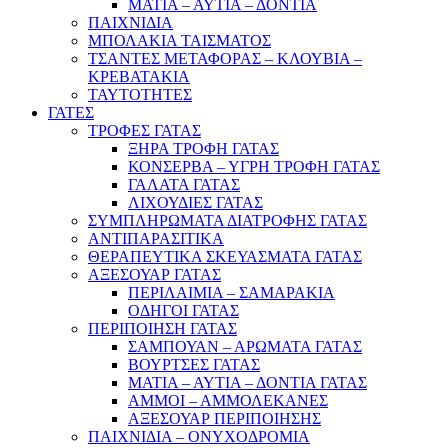
ΜΑΤΙΑ – ΑΥΤΙΑ – ΔΟΝΤΙΑ
ΠΑΙΧΝΙΔΙΑ
ΜΠΟΛΑΚΙΑ ΤΑΙΣΜΑΤΟΣ
ΤΣΑΝΤΕΣ ΜΕΤΑΦΟΡΑΣ – ΚΛΟΥΒΙΑ –
ΚΡΕΒΑΤΑΚΙΑ
ΤΑΥΤΟΤΗΤΕΣ
ΓΑΤΕΣ
ΤΡΟΦΕΣ ΓΑΤΑΣ
ΞΗΡΑ ΤΡΟΦΗ ΓΑΤΑΣ
ΚΟΝΣΕΡΒΑ – ΥΓΡΗ ΤΡΟΦΗ ΓΑΤΑΣ
ΓΑΛΑΤΑ ΓΑΤΑΣ
ΛΙΧΟΥΔΙΕΣ ΓΑΤΑΣ
ΣΥΜΠΛΗΡΩΜΑΤΑ ΔΙΑΤΡΟΦΗΣ ΓΑΤΑΣ
ΑΝΤΙΠΑΡΑΣΙΤΙΚΑ
ΘΕΡΑΠΕΥΤΙΚΑ ΣΚΕΥΑΣΜΑΤΑ ΓΑΤΑΣ
ΑΞΕΣΟΥΑΡ ΓΑΤΑΣ
ΠΕΡΙΛΑΙΜΙΑ – ΣΑΜΑΡΑΚΙΑ
ΟΔΗΓΟΙ ΓΑΤΑΣ
ΠΕΡΙΠΟΙΗΣΗ ΓΑΤΑΣ
ΣΑΜΠΟΥΑΝ – ΑΡΩΜΑΤΑ ΓΑΤΑΣ
ΒΟΥΡΤΣΕΣ ΓΑΤΑΣ
ΜΑΤΙΑ – ΑΥΤΙΑ – ΔΟΝΤΙΑ ΓΑΤΑΣ
ΑΜΜΟΙ – ΑΜΜΟΛΕΚΑΝΕΣ
ΑΞΕΣΟΥΑΡ ΠΕΡΙΠΟΙΗΣΗΣ
ΠΑΙΧΝΙΔΙΑ – ΟΝΥΧΟΔΡΟΜΙΑ