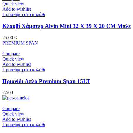
Quick view
Add to wishlist
Προσθήκη στο καλάθι
Κλουβί Χάμστερ Alvin Mini 32 X 39 X 20 CM Μπλε
25.00
€
PREMIUM SPAN
Compare
Quick view
Add to wishlist
Προσθήκη στο καλάθι
Πριονίδι Απλό Premium Span 15LT
2.50
€
Compare
Quick view
Add to wishlist
Προσθήκη στο καλάθι