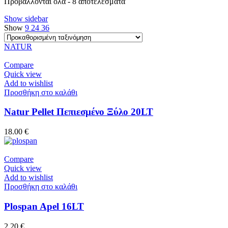
Προβάλλονται όλα - 8 αποτελέσματα
Show sidebar
Show
9
24
36
NATUR
Compare
Quick view
Add to wishlist
Προσθήκη στο καλάθι
Natur Pellet Πεπιεσμένο Ξύλο 20LT
18.00
€
Compare
Quick view
Add to wishlist
Προσθήκη στο καλάθι
Plospan Apel 16LT
2.20
€