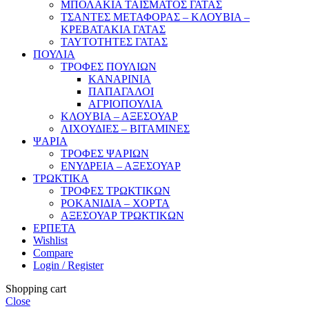
ΜΠΟΛΑΚΙΑ ΤΑΙΣΜΑΤΟΣ ΓΑΤΑΣ
ΤΣΑΝΤΕΣ ΜΕΤΑΦΟΡΑΣ – ΚΛΟΥΒΙΑ –
ΚΡΕΒΑΤΑΚΙΑ ΓΑΤΑΣ
ΤΑΥΤΟΤΗΤΕΣ ΓΑΤΑΣ
ΠΟΥΛΙΑ
ΤΡΟΦΕΣ ΠΟΥΛΙΩΝ
ΚΑΝΑΡΙΝΙΑ
ΠΑΠΑΓΑΛΟΙ
ΑΓΡΙΟΠΟΥΛΙΑ
ΚΛΟΥΒΙΑ – ΑΞΕΣΟΥΑΡ
ΛΙΧΟΥΔΙΕΣ – ΒΙΤΑΜΙΝΕΣ
ΨΑΡΙΑ
ΤΡΟΦΕΣ ΨΑΡΙΩΝ
ΕΝΥΔΡΕΙΑ – ΑΞΕΣΟΥΑΡ
ΤΡΩΚΤΙΚΑ
ΤΡΟΦΕΣ ΤΡΩΚΤΙΚΩΝ
ΡΟΚΑΝΙΔΙΑ – ΧΟΡΤΑ
ΑΞΕΣΟΥΑΡ ΤΡΩΚΤΙΚΩΝ
ΕΡΠΕΤΑ
Wishlist
Compare
Login / Register
Shopping cart
Close