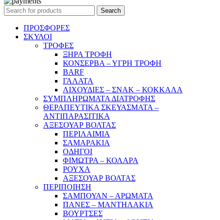
Search
ΠΡΟΣΦΟΡΕΣ
ΣΚΥΛΟΙ
ΤΡΟΦΕΣ
ΞΗΡΑ ΤΡΟΦΗ
ΚΟΝΣΕΡΒΑ – ΥΓΡΗ ΤΡΟΦΗ
BARF
ΓΑΛΑΤΑ
ΛΙΧΟΥΔΙΕΣ – ΣΝΑΚ – ΚΟΚΚΑΛΑ
ΣΥΜΠΛΗΡΩΜΑΤΑ ΔΙΑΤΡΟΦΗΣ
ΘΕΡΑΠΕΥΤΙΚΑ ΣΚΕΥΑΣΜΑΤΑ –
ΑΝΤΙΠΑΡΑΣΙΤΙΚΑ
ΑΞΕΣΟΥΑΡ ΒΟΛΤΑΣ
ΠΕΡΙΛΑΙΜΙΑ
ΣΑΜΑΡΑΚΙΑ
ΟΔΗΓΟΙ
ΦΙΜΩΤΡΑ – ΚΟΛΑΡΑ
ΡΟΥΧΑ
ΑΞΕΣΟΥΑΡ ΒΟΛΤΑΣ
ΠΕΡΙΠΟΙΗΣΗ
ΣΑΜΠΟΥΑΝ – ΑΡΩΜΑΤΑ
ΠΑΝΕΣ – ΜΑΝΤΗΛΑΚΙΑ
ΒΟΥΡΤΣΕΣ