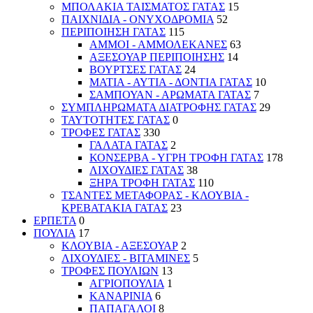
ΜΠΟΛΑΚΙΑ ΤΑΙΣΜΑΤΟΣ ΓΑΤΑΣ
15
ΠΑΙΧΝΙΔΙΑ - ΟΝΥΧΟΔΡΟΜΙΑ
52
ΠΕΡΙΠΟΙΗΣΗ ΓΑΤΑΣ
115
ΑΜΜΟΙ - ΑΜΜΟΛΕΚΑΝΕΣ
63
ΑΞΕΣΟΥΑΡ ΠΕΡΙΠΟΙΗΣΗΣ
14
ΒΟΥΡΤΣΕΣ ΓΑΤΑΣ
24
ΜΑΤΙΑ - ΑΥΤΙΑ - ΔΟΝΤΙΑ ΓΑΤΑΣ
10
ΣΑΜΠΟΥΑΝ - ΑΡΩΜΑΤΑ ΓΑΤΑΣ
7
ΣΥΜΠΛΗΡΩΜΑΤΑ ΔΙΑΤΡΟΦΗΣ ΓΑΤΑΣ
29
ΤΑΥΤΟΤΗΤΕΣ ΓΑΤΑΣ
0
ΤΡΟΦΕΣ ΓΑΤΑΣ
330
ΓΑΛΑΤΑ ΓΑΤΑΣ
2
ΚΟΝΣΕΡΒΑ - ΥΓΡΗ ΤΡΟΦΗ ΓΑΤΑΣ
178
ΛΙΧΟΥΔΙΕΣ ΓΑΤΑΣ
38
ΞΗΡΑ ΤΡΟΦΗ ΓΑΤΑΣ
110
ΤΣΑΝΤΕΣ ΜΕΤΑΦΟΡΑΣ - ΚΛΟΥΒΙΑ -
ΚΡΕΒΑΤΑΚΙΑ ΓΑΤΑΣ
23
ΕΡΠΕΤΑ
0
ΠΟΥΛΙΑ
17
ΚΛΟΥΒΙΑ - ΑΞΕΣΟΥΑΡ
2
ΛΙΧΟΥΔΙΕΣ - ΒΙΤΑΜΙΝΕΣ
5
ΤΡΟΦΕΣ ΠΟΥΛΙΩΝ
13
ΑΓΡΙΟΠΟΥΛΙΑ
1
ΚΑΝΑΡΙΝΙΑ
6
ΠΑΠΑΓΑΛΟΙ
8