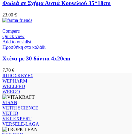
Φωλιά σε Σχήμα Αυτιά Κουνελιού 35*18cm
23.00
€
Compare
Quick view
Add to wishlist
Προσθήκη στο καλάθι
Χτένα με 30 δόντια 4x20cm
7.70
€
ΙΠΠΟΣΚΕΥΕΣ
WEPHARM
WELLFED
WEEGO
VISAN
VETRI SCIENCE
VET IQ
VET EXPERT
VERSELE-LAGA