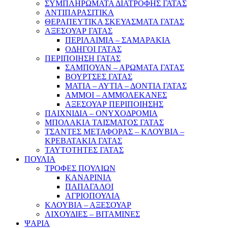
ΣΥΜΠΛΗΡΩΜΑΤΑ ΔΙΑΤΡΟΦΗΣ ΓΑΤΑΣ
ΑΝΤΙΠΑΡΑΣΙΤΙΚΑ
ΘΕΡΑΠΕΥΤΙΚΑ ΣΚΕΥΑΣΜΑΤΑ ΓΑΤΑΣ
ΑΞΕΣΟΥΑΡ ΓΑΤΑΣ
ΠΕΡΙΛΑΙΜΙΑ – ΣΑΜΑΡΑΚΙΑ
ΟΔΗΓΟΙ ΓΑΤΑΣ
ΠΕΡΙΠΟΙΗΣΗ ΓΑΤΑΣ
ΣΑΜΠΟΥΑΝ – ΑΡΩΜΑΤΑ ΓΑΤΑΣ
ΒΟΥΡΤΣΕΣ ΓΑΤΑΣ
ΜΑΤΙΑ – ΑΥΤΙΑ – ΔΟΝΤΙΑ ΓΑΤΑΣ
ΑΜΜΟΙ – ΑΜΜΟΛΕΚΑΝΕΣ
ΑΞΕΣΟΥΑΡ ΠΕΡΙΠΟΙΗΣΗΣ
ΠΑΙΧΝΙΔΙΑ – ΟΝΥΧΟΔΡΟΜΙΑ
ΜΠΟΛΑΚΙΑ ΤΑΙΣΜΑΤΟΣ ΓΑΤΑΣ
ΤΣΑΝΤΕΣ ΜΕΤΑΦΟΡΑΣ – ΚΛΟΥΒΙΑ –
ΚΡΕΒΑΤΑΚΙΑ ΓΑΤΑΣ
ΤΑΥΤΟΤΗΤΕΣ ΓΑΤΑΣ
ΠΟΥΛΙΑ
ΤΡΟΦΕΣ ΠΟΥΛΙΩΝ
ΚΑΝΑΡΙΝΙΑ
ΠΑΠΑΓΑΛΟΙ
ΑΓΡΙΟΠΟΥΛΙΑ
ΚΛΟΥΒΙΑ – ΑΞΕΣΟΥΑΡ
ΛΙΧΟΥΔΙΕΣ – ΒΙΤΑΜΙΝΕΣ
ΨΑΡΙΑ