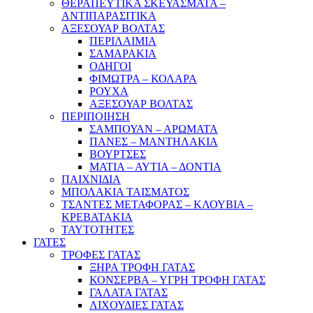
ΘΕΡΑΠΕΥΤΙΚΑ ΣΚΕΥΑΣΜΑΤΑ –
ΑΝΤΙΠΑΡΑΣΙΤΙΚΑ
ΑΞΕΣΟΥΑΡ ΒΟΛΤΑΣ
ΠΕΡΙΛΑΙΜΙΑ
ΣΑΜΑΡΑΚΙΑ
ΟΔΗΓΟΙ
ΦΙΜΩΤΡΑ – ΚΟΛΑΡΑ
ΡΟΥΧΑ
ΑΞΕΣΟΥΑΡ ΒΟΛΤΑΣ
ΠΕΡΙΠΟΙΗΣΗ
ΣΑΜΠΟΥΑΝ – ΑΡΩΜΑΤΑ
ΠΑΝΕΣ – ΜΑΝΤΗΛΑΚΙΑ
ΒΟΥΡΤΣΕΣ
ΜΑΤΙΑ – ΑΥΤΙΑ – ΔΟΝΤΙΑ
ΠΑΙΧΝΙΔΙΑ
ΜΠΟΛΑΚΙΑ ΤΑΙΣΜΑΤΟΣ
ΤΣΑΝΤΕΣ ΜΕΤΑΦΟΡΑΣ – ΚΛΟΥΒΙΑ –
ΚΡΕΒΑΤΑΚΙΑ
ΤΑΥΤΟΤΗΤΕΣ
ΓΑΤΕΣ
ΤΡΟΦΕΣ ΓΑΤΑΣ
ΞΗΡΑ ΤΡΟΦΗ ΓΑΤΑΣ
ΚΟΝΣΕΡΒΑ – ΥΓΡΗ ΤΡΟΦΗ ΓΑΤΑΣ
ΓΑΛΑΤΑ ΓΑΤΑΣ
ΛΙΧΟΥΔΙΕΣ ΓΑΤΑΣ