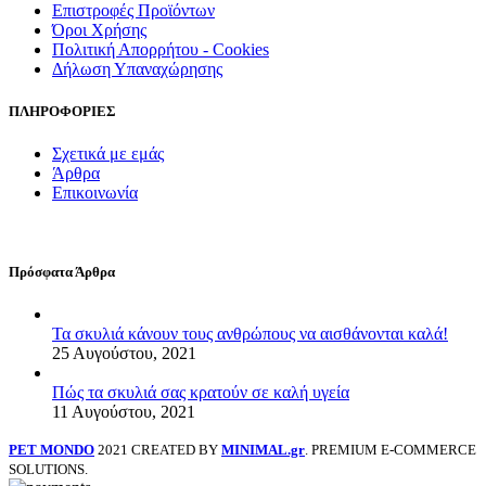
Επιστροφές Προϊόντων
Όροι Χρήσης
Πολιτική Απορρήτου - Cookies
Δήλωση Υπαναχώρησης
ΠΛΗΡΟΦΟΡΙΕΣ
Σχετικά με εμάς
Άρθρα
Επικοινωνία
Πρόσφατα Άρθρα
Τα σκυλιά κάνουν τους ανθρώπους να αισθάνονται καλά!
25 Αυγούστου, 2021
Πώς τα σκυλιά σας κρατούν σε καλή υγεία
11 Αυγούστου, 2021
PET MONDO
2021 CREATED BY
MINIMAL.gr
. PREMIUM E-COMMERCE
SOLUTIONS.