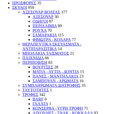
ΠΡΟΣΦΟΡΕΣ
35
ΣΚΥΛΟΙ
959
ΑΞΕΣΟΥΑΡ ΒΟΛΤΑΣ
377
ΑΞΕΣΟΥΑΡ
30
ΟΔΗΓΟΙ
87
ΠΕΡΙΛΑΙΜΙΑ
89
ΡΟΥΧΑ
70
ΣΑΜΑΡΑΚΙΑ
115
ΦΙΜΩΤΡΑ - ΚΟΛΑΡΑ
77
ΘΕΡΑΠΕΥΤΙΚΑ ΣΚΕΥΑΣΜΑΤΑ -
ΑΝΤΙΠΑΡΑΣΙΤΙΚΑ
14
ΜΠΟΛΑΚΙΑ ΤΑΙΣΜΑΤΟΣ
21
ΠΑΙΧΝΙΔΙΑ
66
ΠΕΡΙΠΟΙΗΣΗ
83
ΒΟΥΡΤΣΕΣ
28
ΜΑΤΙΑ - ΑΥΤΙΑ - ΔΟΝΤΙΑ
15
ΠΑΝΕΣ - ΜΑΝΤΗΛΑΚΙΑ
23
ΣΑΜΠΟΥΑΝ - ΑΡΩΜΑΤΑ
16
ΣΥΜΠΛΗΡΩΜΑΤΑ ΔΙΑΤΡΟΦΗΣ
35
ΤΑΥΤΟΤΗΤΕΣ
1
ΤΡΟΦΕΣ
342
BARF
0
ΓΑΛΑΤΑ
1
ΚΟΝΣΕΡΒΑ - ΥΓΡΗ ΤΡΟΦΗ
71
ΛΙΧΟΥΔΙΕΣ - ΣΝΑΚ - ΚΟΚΚΑΛΑ
93