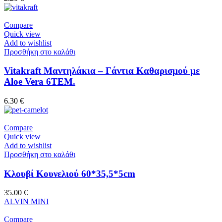
Compare
Quick view
Add to wishlist
Προσθήκη στο καλάθι
Vitakraft Μαντηλάκια – Γάντια Καθαρισμού με
Aloe Vera 6ΤΕΜ.
6.30
€
Compare
Quick view
Add to wishlist
Προσθήκη στο καλάθι
Κλουβί Κουνελιού 60*35,5*5cm
35.00
€
ALVIN MINI
Compare