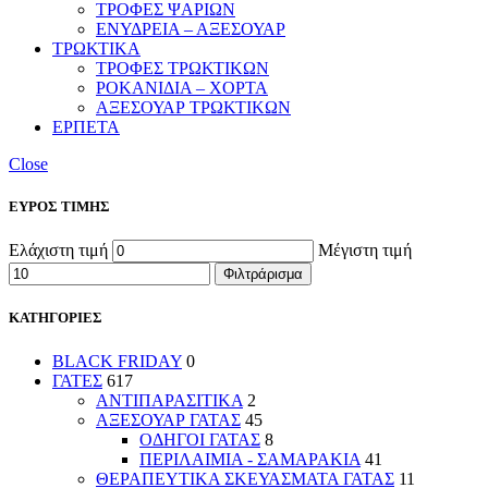
ΤΡΟΦΕΣ ΨΑΡΙΩΝ
ΕΝΥΔΡΕΙΑ – ΑΞΕΣΟΥΑΡ
ΤΡΩΚΤΙΚΑ
ΤΡΟΦΕΣ ΤΡΩΚΤΙΚΩΝ
ΡΟΚΑΝΙΔΙΑ – ΧΟΡΤΑ
ΑΞΕΣΟΥΑΡ ΤΡΩΚΤΙΚΩΝ
ΕΡΠΕΤΑ
Close
ΕΥΡΟΣ ΤΙΜΗΣ
Ελάχιστη τιμή
Μέγιστη τιμή
Φιλτράρισμα
ΚΑΤΗΓΟΡΙΕΣ
BLACK FRIDAY
0
ΓΑΤΕΣ
617
ΑΝΤΙΠΑΡΑΣΙΤΙΚΑ
2
ΑΞΕΣΟΥΑΡ ΓΑΤΑΣ
45
ΟΔΗΓΟΙ ΓΑΤΑΣ
8
ΠΕΡΙΛΑΙΜΙΑ - ΣΑΜΑΡΑΚΙΑ
41
ΘΕΡΑΠΕΥΤΙΚΑ ΣΚΕΥΑΣΜΑΤΑ ΓΑΤΑΣ
11