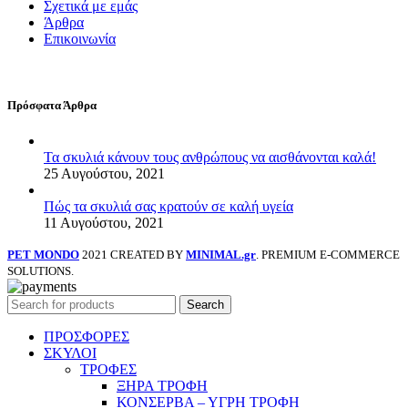
Σχετικά με εμάς
Άρθρα
Επικοινωνία
Πρόσφατα Άρθρα
Τα σκυλιά κάνουν τους ανθρώπους να αισθάνονται καλά!
25 Αυγούστου, 2021
Πώς τα σκυλιά σας κρατούν σε καλή υγεία
11 Αυγούστου, 2021
PET MONDO
2021 CREATED BY
MINIMAL.gr
. PREMIUM E-COMMERCE
SOLUTIONS.
Search
ΠΡΟΣΦΟΡΕΣ
ΣΚΥΛΟΙ
ΤΡΟΦΕΣ
ΞΗΡΑ ΤΡΟΦΗ
ΚΟΝΣΕΡΒΑ – ΥΓΡΗ ΤΡΟΦΗ