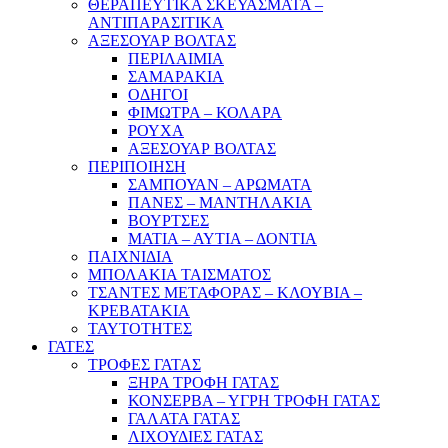
ΘΕΡΑΠΕΥΤΙΚΑ ΣΚΕΥΑΣΜΑΤΑ –
ΑΝΤΙΠΑΡΑΣΙΤΙΚΑ
ΑΞΕΣΟΥΑΡ ΒΟΛΤΑΣ
ΠΕΡΙΛΑΙΜΙΑ
ΣΑΜΑΡΑΚΙΑ
ΟΔΗΓΟΙ
ΦΙΜΩΤΡΑ – ΚΟΛΑΡΑ
ΡΟΥΧΑ
ΑΞΕΣΟΥΑΡ ΒΟΛΤΑΣ
ΠΕΡΙΠΟΙΗΣΗ
ΣΑΜΠΟΥΑΝ – ΑΡΩΜΑΤΑ
ΠΑΝΕΣ – ΜΑΝΤΗΛΑΚΙΑ
ΒΟΥΡΤΣΕΣ
ΜΑΤΙΑ – ΑΥΤΙΑ – ΔΟΝΤΙΑ
ΠΑΙΧΝΙΔΙΑ
ΜΠΟΛΑΚΙΑ ΤΑΙΣΜΑΤΟΣ
ΤΣΑΝΤΕΣ ΜΕΤΑΦΟΡΑΣ – ΚΛΟΥΒΙΑ –
ΚΡΕΒΑΤΑΚΙΑ
ΤΑΥΤΟΤΗΤΕΣ
ΓΑΤΕΣ
ΤΡΟΦΕΣ ΓΑΤΑΣ
ΞΗΡΑ ΤΡΟΦΗ ΓΑΤΑΣ
ΚΟΝΣΕΡΒΑ – ΥΓΡΗ ΤΡΟΦΗ ΓΑΤΑΣ
ΓΑΛΑΤΑ ΓΑΤΑΣ
ΛΙΧΟΥΔΙΕΣ ΓΑΤΑΣ