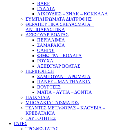
BARF
ΓΑΛΑΤΑ
ΛΙΧΟΥΔΙΕΣ – ΣΝΑΚ – ΚΟΚΚΑΛΑ
ΣΥΜΠΛΗΡΩΜΑΤΑ ΔΙΑΤΡΟΦΗΣ
ΘΕΡΑΠΕΥΤΙΚΑ ΣΚΕΥΑΣΜΑΤΑ –
ΑΝΤΙΠΑΡΑΣΙΤΙΚΑ
ΑΞΕΣΟΥΑΡ ΒΟΛΤΑΣ
ΠΕΡΙΛΑΙΜΙΑ
ΣΑΜΑΡΑΚΙΑ
ΟΔΗΓΟΙ
ΦΙΜΩΤΡΑ – ΚΟΛΑΡΑ
ΡΟΥΧΑ
ΑΞΕΣΟΥΑΡ ΒΟΛΤΑΣ
ΠΕΡΙΠΟΙΗΣΗ
ΣΑΜΠΟΥΑΝ – ΑΡΩΜΑΤΑ
ΠΑΝΕΣ – ΜΑΝΤΗΛΑΚΙΑ
ΒΟΥΡΤΣΕΣ
ΜΑΤΙΑ – ΑΥΤΙΑ – ΔΟΝΤΙΑ
ΠΑΙΧΝΙΔΙΑ
ΜΠΟΛΑΚΙΑ ΤΑΙΣΜΑΤΟΣ
ΤΣΑΝΤΕΣ ΜΕΤΑΦΟΡΑΣ – ΚΛΟΥΒΙΑ –
ΚΡΕΒΑΤΑΚΙΑ
ΤΑΥΤΟΤΗΤΕΣ
ΓΑΤΕΣ
ΤΡΟΦΕΣ ΓΑΤΑΣ