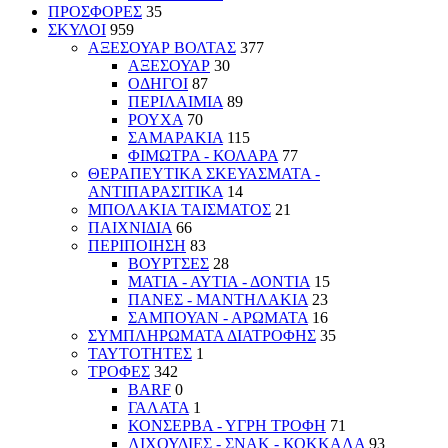
ΠΡΟΣΦΟΡΕΣ
35
ΣΚΥΛΟΙ
959
ΑΞΕΣΟΥΑΡ ΒΟΛΤΑΣ
377
ΑΞΕΣΟΥΑΡ
30
ΟΔΗΓΟΙ
87
ΠΕΡΙΛΑΙΜΙΑ
89
ΡΟΥΧΑ
70
ΣΑΜΑΡΑΚΙΑ
115
ΦΙΜΩΤΡΑ - ΚΟΛΑΡΑ
77
ΘΕΡΑΠΕΥΤΙΚΑ ΣΚΕΥΑΣΜΑΤΑ -
ΑΝΤΙΠΑΡΑΣΙΤΙΚΑ
14
ΜΠΟΛΑΚΙΑ ΤΑΙΣΜΑΤΟΣ
21
ΠΑΙΧΝΙΔΙΑ
66
ΠΕΡΙΠΟΙΗΣΗ
83
ΒΟΥΡΤΣΕΣ
28
ΜΑΤΙΑ - ΑΥΤΙΑ - ΔΟΝΤΙΑ
15
ΠΑΝΕΣ - ΜΑΝΤΗΛΑΚΙΑ
23
ΣΑΜΠΟΥΑΝ - ΑΡΩΜΑΤΑ
16
ΣΥΜΠΛΗΡΩΜΑΤΑ ΔΙΑΤΡΟΦΗΣ
35
ΤΑΥΤΟΤΗΤΕΣ
1
ΤΡΟΦΕΣ
342
BARF
0
ΓΑΛΑΤΑ
1
ΚΟΝΣΕΡΒΑ - ΥΓΡΗ ΤΡΟΦΗ
71
ΛΙΧΟΥΔΙΕΣ - ΣΝΑΚ - ΚΟΚΚΑΛΑ
93