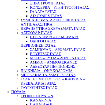
ΞΗΡΑ ΤΡΟΦΗ ΓΑΤΑΣ
ΚΟΝΣΕΡΒΑ – ΥΓΡΗ ΤΡΟΦΗ ΓΑΤΑΣ
ΓΑΛΑΤΑ ΓΑΤΑΣ
ΛΙΧΟΥΔΙΕΣ ΓΑΤΑΣ
ΣΥΜΠΛΗΡΩΜΑΤΑ ΔΙΑΤΡΟΦΗΣ ΓΑΤΑΣ
ΑΝΤΙΠΑΡΑΣΙΤΙΚΑ
ΘΕΡΑΠΕΥΤΙΚΑ ΣΚΕΥΑΣΜΑΤΑ ΓΑΤΑΣ
ΑΞΕΣΟΥΑΡ ΓΑΤΑΣ
ΠΕΡΙΛΑΙΜΙΑ – ΣΑΜΑΡΑΚΙΑ
ΟΔΗΓΟΙ ΓΑΤΑΣ
ΠΕΡΙΠΟΙΗΣΗ ΓΑΤΑΣ
ΣΑΜΠΟΥΑΝ – ΑΡΩΜΑΤΑ ΓΑΤΑΣ
ΒΟΥΡΤΣΕΣ ΓΑΤΑΣ
ΜΑΤΙΑ – ΑΥΤΙΑ – ΔΟΝΤΙΑ ΓΑΤΑΣ
ΑΜΜΟΙ – ΑΜΜΟΛΕΚΑΝΕΣ
ΑΞΕΣΟΥΑΡ ΠΕΡΙΠΟΙΗΣΗΣ
ΠΑΙΧΝΙΔΙΑ – ΟΝΥΧΟΔΡΟΜΙΑ
ΜΠΟΛΑΚΙΑ ΤΑΙΣΜΑΤΟΣ ΓΑΤΑΣ
ΤΣΑΝΤΕΣ ΜΕΤΑΦΟΡΑΣ – ΚΛΟΥΒΙΑ –
ΚΡΕΒΑΤΑΚΙΑ ΓΑΤΑΣ
ΤΑΥΤΟΤΗΤΕΣ ΓΑΤΑΣ
ΠΟΥΛΙΑ
ΤΡΟΦΕΣ ΠΟΥΛΙΩΝ
ΚΑΝΑΡΙΝΙΑ
ΠΑΠΑΓΑΛΟΙ