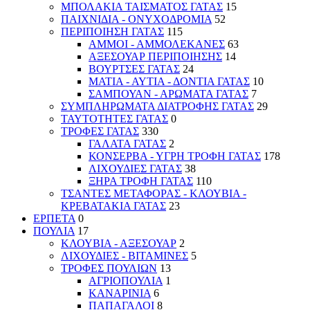
ΜΠΟΛΑΚΙΑ ΤΑΙΣΜΑΤΟΣ ΓΑΤΑΣ
15
ΠΑΙΧΝΙΔΙΑ - ΟΝΥΧΟΔΡΟΜΙΑ
52
ΠΕΡΙΠΟΙΗΣΗ ΓΑΤΑΣ
115
ΑΜΜΟΙ - ΑΜΜΟΛΕΚΑΝΕΣ
63
ΑΞΕΣΟΥΑΡ ΠΕΡΙΠΟΙΗΣΗΣ
14
ΒΟΥΡΤΣΕΣ ΓΑΤΑΣ
24
ΜΑΤΙΑ - ΑΥΤΙΑ - ΔΟΝΤΙΑ ΓΑΤΑΣ
10
ΣΑΜΠΟΥΑΝ - ΑΡΩΜΑΤΑ ΓΑΤΑΣ
7
ΣΥΜΠΛΗΡΩΜΑΤΑ ΔΙΑΤΡΟΦΗΣ ΓΑΤΑΣ
29
ΤΑΥΤΟΤΗΤΕΣ ΓΑΤΑΣ
0
ΤΡΟΦΕΣ ΓΑΤΑΣ
330
ΓΑΛΑΤΑ ΓΑΤΑΣ
2
ΚΟΝΣΕΡΒΑ - ΥΓΡΗ ΤΡΟΦΗ ΓΑΤΑΣ
178
ΛΙΧΟΥΔΙΕΣ ΓΑΤΑΣ
38
ΞΗΡΑ ΤΡΟΦΗ ΓΑΤΑΣ
110
ΤΣΑΝΤΕΣ ΜΕΤΑΦΟΡΑΣ - ΚΛΟΥΒΙΑ -
ΚΡΕΒΑΤΑΚΙΑ ΓΑΤΑΣ
23
ΕΡΠΕΤΑ
0
ΠΟΥΛΙΑ
17
ΚΛΟΥΒΙΑ - ΑΞΕΣΟΥΑΡ
2
ΛΙΧΟΥΔΙΕΣ - ΒΙΤΑΜΙΝΕΣ
5
ΤΡΟΦΕΣ ΠΟΥΛΙΩΝ
13
ΑΓΡΙΟΠΟΥΛΙΑ
1
ΚΑΝΑΡΙΝΙΑ
6
ΠΑΠΑΓΑΛΟΙ
8