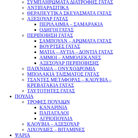
ΣΥΜΠΛΗΡΩΜΑΤΑ ΔΙΑΤΡΟΦΗΣ ΓΑΤΑΣ
ΑΝΤΙΠΑΡΑΣΙΤΙΚΑ
ΘΕΡΑΠΕΥΤΙΚΑ ΣΚΕΥΑΣΜΑΤΑ ΓΑΤΑΣ
ΑΞΕΣΟΥΑΡ ΓΑΤΑΣ
ΠΕΡΙΛΑΙΜΙΑ – ΣΑΜΑΡΑΚΙΑ
ΟΔΗΓΟΙ ΓΑΤΑΣ
ΠΕΡΙΠΟΙΗΣΗ ΓΑΤΑΣ
ΣΑΜΠΟΥΑΝ – ΑΡΩΜΑΤΑ ΓΑΤΑΣ
ΒΟΥΡΤΣΕΣ ΓΑΤΑΣ
ΜΑΤΙΑ – ΑΥΤΙΑ – ΔΟΝΤΙΑ ΓΑΤΑΣ
ΑΜΜΟΙ – ΑΜΜΟΛΕΚΑΝΕΣ
ΑΞΕΣΟΥΑΡ ΠΕΡΙΠΟΙΗΣΗΣ
ΠΑΙΧΝΙΔΙΑ – ΟΝΥΧΟΔΡΟΜΙΑ
ΜΠΟΛΑΚΙΑ ΤΑΙΣΜΑΤΟΣ ΓΑΤΑΣ
ΤΣΑΝΤΕΣ ΜΕΤΑΦΟΡΑΣ – ΚΛΟΥΒΙΑ –
ΚΡΕΒΑΤΑΚΙΑ ΓΑΤΑΣ
ΤΑΥΤΟΤΗΤΕΣ ΓΑΤΑΣ
ΠΟΥΛΙΑ
ΤΡΟΦΕΣ ΠΟΥΛΙΩΝ
ΚΑΝΑΡΙΝΙΑ
ΠΑΠΑΓΑΛΟΙ
ΑΓΡΙΟΠΟΥΛΙΑ
ΚΛΟΥΒΙΑ – ΑΞΕΣΟΥΑΡ
ΛΙΧΟΥΔΙΕΣ – ΒΙΤΑΜΙΝΕΣ
ΨΑΡΙΑ