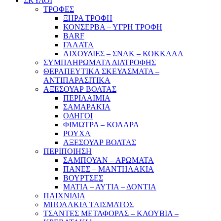
ΣΚΥΛΟΙ
ΤΡΟΦΕΣ
ΞΗΡΑ ΤΡΟΦΗ
ΚΟΝΣΕΡΒΑ – ΥΓΡΗ ΤΡΟΦΗ
BARF
ΓΑΛΑΤΑ
ΛΙΧΟΥΔΙΕΣ – ΣΝΑΚ – ΚΟΚΚΑΛΑ
ΣΥΜΠΛΗΡΩΜΑΤΑ ΔΙΑΤΡΟΦΗΣ
ΘΕΡΑΠΕΥΤΙΚΑ ΣΚΕΥΑΣΜΑΤΑ –
ΑΝΤΙΠΑΡΑΣΙΤΙΚΑ
ΑΞΕΣΟΥΑΡ ΒΟΛΤΑΣ
ΠΕΡΙΛΑΙΜΙΑ
ΣΑΜΑΡΑΚΙΑ
ΟΔΗΓΟΙ
ΦΙΜΩΤΡΑ – ΚΟΛΑΡΑ
ΡΟΥΧΑ
ΑΞΕΣΟΥΑΡ ΒΟΛΤΑΣ
ΠΕΡΙΠΟΙΗΣΗ
ΣΑΜΠΟΥΑΝ – ΑΡΩΜΑΤΑ
ΠΑΝΕΣ – ΜΑΝΤΗΛΑΚΙΑ
ΒΟΥΡΤΣΕΣ
ΜΑΤΙΑ – ΑΥΤΙΑ – ΔΟΝΤΙΑ
ΠΑΙΧΝΙΔΙΑ
ΜΠΟΛΑΚΙΑ ΤΑΙΣΜΑΤΟΣ
ΤΣΑΝΤΕΣ ΜΕΤΑΦΟΡΑΣ – ΚΛΟΥΒΙΑ –