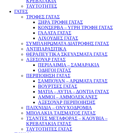
ΚΡΕΒΑΤΑΚΙΑ
ΤΑΥΤΟΤΗΤΕΣ
ΓΑΤΕΣ
ΤΡΟΦΕΣ ΓΑΤΑΣ
ΞΗΡΑ ΤΡΟΦΗ ΓΑΤΑΣ
ΚΟΝΣΕΡΒΑ – ΥΓΡΗ ΤΡΟΦΗ ΓΑΤΑΣ
ΓΑΛΑΤΑ ΓΑΤΑΣ
ΛΙΧΟΥΔΙΕΣ ΓΑΤΑΣ
ΣΥΜΠΛΗΡΩΜΑΤΑ ΔΙΑΤΡΟΦΗΣ ΓΑΤΑΣ
ΑΝΤΙΠΑΡΑΣΙΤΙΚΑ
ΘΕΡΑΠΕΥΤΙΚΑ ΣΚΕΥΑΣΜΑΤΑ ΓΑΤΑΣ
ΑΞΕΣΟΥΑΡ ΓΑΤΑΣ
ΠΕΡΙΛΑΙΜΙΑ – ΣΑΜΑΡΑΚΙΑ
ΟΔΗΓΟΙ ΓΑΤΑΣ
ΠΕΡΙΠΟΙΗΣΗ ΓΑΤΑΣ
ΣΑΜΠΟΥΑΝ – ΑΡΩΜΑΤΑ ΓΑΤΑΣ
ΒΟΥΡΤΣΕΣ ΓΑΤΑΣ
ΜΑΤΙΑ – ΑΥΤΙΑ – ΔΟΝΤΙΑ ΓΑΤΑΣ
ΑΜΜΟΙ – ΑΜΜΟΛΕΚΑΝΕΣ
ΑΞΕΣΟΥΑΡ ΠΕΡΙΠΟΙΗΣΗΣ
ΠΑΙΧΝΙΔΙΑ – ΟΝΥΧΟΔΡΟΜΙΑ
ΜΠΟΛΑΚΙΑ ΤΑΙΣΜΑΤΟΣ ΓΑΤΑΣ
ΤΣΑΝΤΕΣ ΜΕΤΑΦΟΡΑΣ – ΚΛΟΥΒΙΑ –
ΚΡΕΒΑΤΑΚΙΑ ΓΑΤΑΣ
ΤΑΥΤΟΤΗΤΕΣ ΓΑΤΑΣ