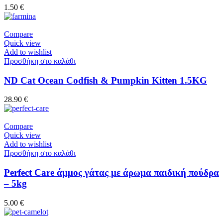
1.50
€
Compare
Quick view
Add to wishlist
Προσθήκη στο καλάθι
ND Cat Ocean Codfish & Pumpkin Kitten 1.5KG
28.90
€
Compare
Quick view
Add to wishlist
Προσθήκη στο καλάθι
Perfect Care άμμος γάτας με άρωμα παιδική πούδρα
– 5kg
5.00
€