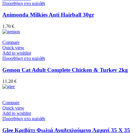
Προσθήκη στο καλάθι
Animonda Milkies Anti Hairball 30gr
1.70
€
Compare
Quick view
Add to wishlist
Προσθήκη στο καλάθι
Gemon Cat Adult Complete Chicken & Turkey 2kg
11.20
€
Compare
Quick view
Add to wishlist
Προσθήκη στο καλάθι
Glee Κρεβάτι Φωλιά Αναδιπλούμενο Λαχανί 35 Χ 35