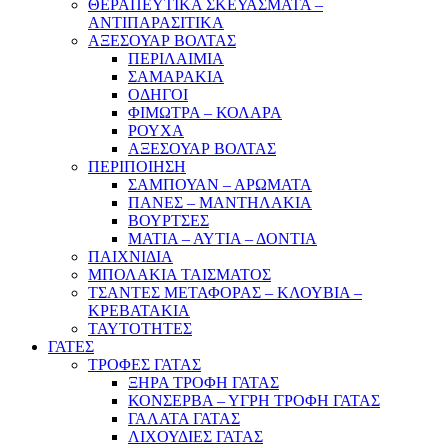
ΘΕΡΑΠΕΥΤΙΚΑ ΣΚΕΥΑΣΜΑΤΑ –
ΑΝΤΙΠΑΡΑΣΙΤΙΚΑ
ΑΞΕΣΟΥΑΡ ΒΟΛΤΑΣ
ΠΕΡΙΛΑΙΜΙΑ
ΣΑΜΑΡΑΚΙΑ
ΟΔΗΓΟΙ
ΦΙΜΩΤΡΑ – ΚΟΛΑΡΑ
ΡΟΥΧΑ
ΑΞΕΣΟΥΑΡ ΒΟΛΤΑΣ
ΠΕΡΙΠΟΙΗΣΗ
ΣΑΜΠΟΥΑΝ – ΑΡΩΜΑΤΑ
ΠΑΝΕΣ – ΜΑΝΤΗΛΑΚΙΑ
ΒΟΥΡΤΣΕΣ
ΜΑΤΙΑ – ΑΥΤΙΑ – ΔΟΝΤΙΑ
ΠΑΙΧΝΙΔΙΑ
ΜΠΟΛΑΚΙΑ ΤΑΙΣΜΑΤΟΣ
ΤΣΑΝΤΕΣ ΜΕΤΑΦΟΡΑΣ – ΚΛΟΥΒΙΑ –
ΚΡΕΒΑΤΑΚΙΑ
ΤΑΥΤΟΤΗΤΕΣ
ΓΑΤΕΣ
ΤΡΟΦΕΣ ΓΑΤΑΣ
ΞΗΡΑ ΤΡΟΦΗ ΓΑΤΑΣ
ΚΟΝΣΕΡΒΑ – ΥΓΡΗ ΤΡΟΦΗ ΓΑΤΑΣ
ΓΑΛΑΤΑ ΓΑΤΑΣ
ΛΙΧΟΥΔΙΕΣ ΓΑΤΑΣ