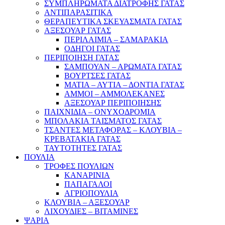
ΣΥΜΠΛΗΡΩΜΑΤΑ ΔΙΑΤΡΟΦΗΣ ΓΑΤΑΣ
ΑΝΤΙΠΑΡΑΣΙΤΙΚΑ
ΘΕΡΑΠΕΥΤΙΚΑ ΣΚΕΥΑΣΜΑΤΑ ΓΑΤΑΣ
ΑΞΕΣΟΥΑΡ ΓΑΤΑΣ
ΠΕΡΙΛΑΙΜΙΑ – ΣΑΜΑΡΑΚΙΑ
ΟΔΗΓΟΙ ΓΑΤΑΣ
ΠΕΡΙΠΟΙΗΣΗ ΓΑΤΑΣ
ΣΑΜΠΟΥΑΝ – ΑΡΩΜΑΤΑ ΓΑΤΑΣ
ΒΟΥΡΤΣΕΣ ΓΑΤΑΣ
ΜΑΤΙΑ – ΑΥΤΙΑ – ΔΟΝΤΙΑ ΓΑΤΑΣ
ΑΜΜΟΙ – ΑΜΜΟΛΕΚΑΝΕΣ
ΑΞΕΣΟΥΑΡ ΠΕΡΙΠΟΙΗΣΗΣ
ΠΑΙΧΝΙΔΙΑ – ΟΝΥΧΟΔΡΟΜΙΑ
ΜΠΟΛΑΚΙΑ ΤΑΙΣΜΑΤΟΣ ΓΑΤΑΣ
ΤΣΑΝΤΕΣ ΜΕΤΑΦΟΡΑΣ – ΚΛΟΥΒΙΑ –
ΚΡΕΒΑΤΑΚΙΑ ΓΑΤΑΣ
ΤΑΥΤΟΤΗΤΕΣ ΓΑΤΑΣ
ΠΟΥΛΙΑ
ΤΡΟΦΕΣ ΠΟΥΛΙΩΝ
ΚΑΝΑΡΙΝΙΑ
ΠΑΠΑΓΑΛΟΙ
ΑΓΡΙΟΠΟΥΛΙΑ
ΚΛΟΥΒΙΑ – ΑΞΕΣΟΥΑΡ
ΛΙΧΟΥΔΙΕΣ – ΒΙΤΑΜΙΝΕΣ
ΨΑΡΙΑ