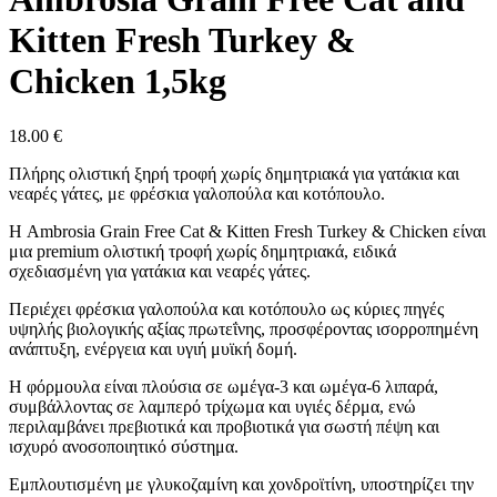
Kitten Fresh Turkey &
Chicken 1,5kg
18.00
€
Πλήρης ολιστική ξηρή τροφή χωρίς δημητριακά για γατάκια και
νεαρές γάτες, με φρέσκια γαλοπούλα και κοτόπουλο.
Η Ambrosia Grain Free Cat & Kitten Fresh Turkey & Chicken είναι
μια premium ολιστική τροφή χωρίς δημητριακά, ειδικά
σχεδιασμένη για γατάκια και νεαρές γάτες.
Περιέχει φρέσκια γαλοπούλα και κοτόπουλο ως κύριες πηγές
υψηλής βιολογικής αξίας πρωτεΐνης, προσφέροντας ισορροπημένη
ανάπτυξη, ενέργεια και υγιή μυϊκή δομή.
Η φόρμουλα είναι πλούσια σε ωμέγα-3 και ωμέγα-6 λιπαρά,
συμβάλλοντας σε λαμπερό τρίχωμα και υγιές δέρμα, ενώ
περιλαμβάνει πρεβιοτικά και προβιοτικά για σωστή πέψη και
ισχυρό ανοσοποιητικό σύστημα.
Εμπλουτισμένη με γλυκοζαμίνη και χονδροϊτίνη, υποστηρίζει την