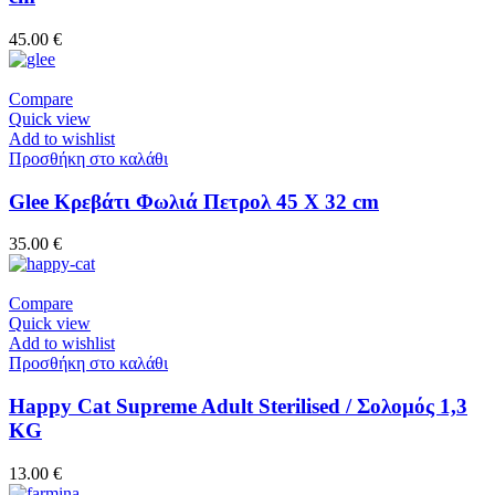
45.00
€
Compare
Quick view
Add to wishlist
Προσθήκη στο καλάθι
Glee Κρεβάτι Φωλιά Πετρολ 45 Χ 32 cm
35.00
€
Compare
Quick view
Add to wishlist
Προσθήκη στο καλάθι
Happy Cat Supreme Adult Sterilised / Σολομός 1,3
KG
13.00
€