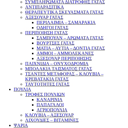
ΣΥΜΠΛΗΡΩΜΑΤΑ ΔΙΑΤΡΟΦΗΣ ΓΑΤΑΣ
ΑΝΤΙΠΑΡΑΣΙΤΙΚΑ
ΘΕΡΑΠΕΥΤΙΚΑ ΣΚΕΥΑΣΜΑΤΑ ΓΑΤΑΣ
ΑΞΕΣΟΥΑΡ ΓΑΤΑΣ
ΠΕΡΙΛΑΙΜΙΑ – ΣΑΜΑΡΑΚΙΑ
ΟΔΗΓΟΙ ΓΑΤΑΣ
ΠΕΡΙΠΟΙΗΣΗ ΓΑΤΑΣ
ΣΑΜΠΟΥΑΝ – ΑΡΩΜΑΤΑ ΓΑΤΑΣ
ΒΟΥΡΤΣΕΣ ΓΑΤΑΣ
ΜΑΤΙΑ – ΑΥΤΙΑ – ΔΟΝΤΙΑ ΓΑΤΑΣ
ΑΜΜΟΙ – ΑΜΜΟΛΕΚΑΝΕΣ
ΑΞΕΣΟΥΑΡ ΠΕΡΙΠΟΙΗΣΗΣ
ΠΑΙΧΝΙΔΙΑ – ΟΝΥΧΟΔΡΟΜΙΑ
ΜΠΟΛΑΚΙΑ ΤΑΙΣΜΑΤΟΣ ΓΑΤΑΣ
ΤΣΑΝΤΕΣ ΜΕΤΑΦΟΡΑΣ – ΚΛΟΥΒΙΑ –
ΚΡΕΒΑΤΑΚΙΑ ΓΑΤΑΣ
ΤΑΥΤΟΤΗΤΕΣ ΓΑΤΑΣ
ΠΟΥΛΙΑ
ΤΡΟΦΕΣ ΠΟΥΛΙΩΝ
ΚΑΝΑΡΙΝΙΑ
ΠΑΠΑΓΑΛΟΙ
ΑΓΡΙΟΠΟΥΛΙΑ
ΚΛΟΥΒΙΑ – ΑΞΕΣΟΥΑΡ
ΛΙΧΟΥΔΙΕΣ – ΒΙΤΑΜΙΝΕΣ
ΨΑΡΙΑ