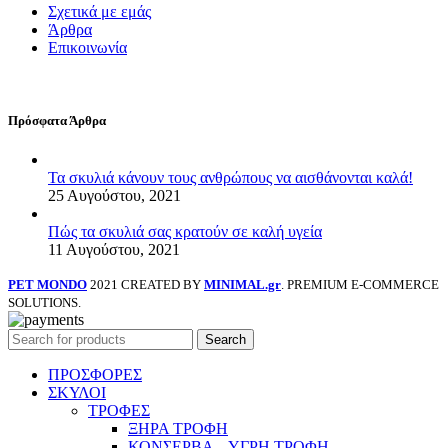
Σχετικά με εμάς
Άρθρα
Επικοινωνία
Πρόσφατα Άρθρα
Τα σκυλιά κάνουν τους ανθρώπους να αισθάνονται καλά!
25 Αυγούστου, 2021
Πώς τα σκυλιά σας κρατούν σε καλή υγεία
11 Αυγούστου, 2021
PET MONDO
2021 CREATED BY
MINIMAL.gr
. PREMIUM E-COMMERCE
SOLUTIONS.
Search
ΠΡΟΣΦΟΡΕΣ
ΣΚΥΛΟΙ
ΤΡΟΦΕΣ
ΞΗΡΑ ΤΡΟΦΗ
ΚΟΝΣΕΡΒΑ – ΥΓΡΗ ΤΡΟΦΗ