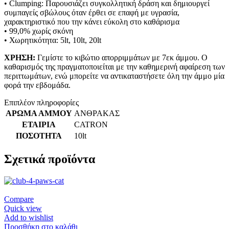
• Clumping: Παρουσιάζει συγκολλητική δράση και δημιουργεί
συμπαγείς σβώλους όταν έρθει σε επαφή με υγρασία,
χαρακτηριστικό που την κάνει εύκολη στο καθάρισμα
• 99,0% χωρίς σκόνη
• Χωρητικότητα: 5lt, 10lt, 20lt
ΧΡΗΣΗ:
Γεμίστε το κιβώτιο απορριμμάτων με 7εκ άμμου. Ο
καθαρισμός της πραγματοποιείται με την καθημερινή αφαίρεση των
περιττωμάτων, ενώ μπορείτε να αντικαταστήσετε όλη την άμμο μία
φορά την εβδομάδα.
Επιπλέον πληροφορίες
ΑΡΩΜΑ ΑΜΜΟΥ
ΑΝΘΡΑΚΑΣ
ΕΤΑΙΡΙΑ
CATRON
ΠΟΣΟΤΗΤΑ
10lt
Σχετικά προϊόντα
Compare
Quick view
Add to wishlist
Προσθήκη στο καλάθι