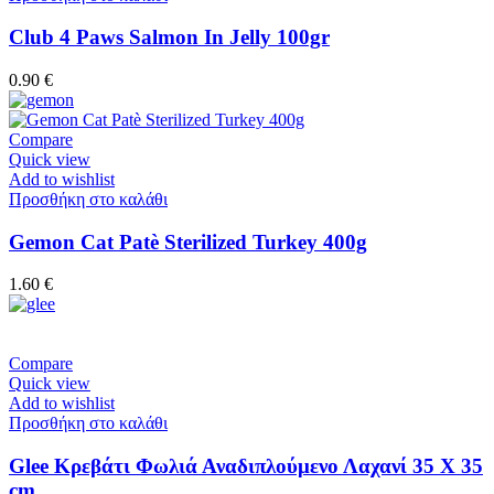
Club 4 Paws Salmon In Jelly 100gr
0.90
€
Compare
Quick view
Add to wishlist
Προσθήκη στο καλάθι
Gemon Cat Patè Sterilized Turkey 400g
1.60
€
Compare
Quick view
Add to wishlist
Προσθήκη στο καλάθι
Glee Κρεβάτι Φωλιά Αναδιπλούμενο Λαχανί 35 Χ 35
cm