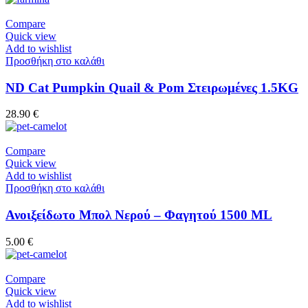
Compare
Quick view
Add to wishlist
Προσθήκη στο καλάθι
ND Cat Pumpkin Quail & Pom Στειρωμένες 1.5KG
28.90
€
Compare
Quick view
Add to wishlist
Προσθήκη στο καλάθι
Ανοιξείδωτο Μπολ Νερού – Φαγητού 1500 ML
5.00
€
Compare
Quick view
Add to wishlist