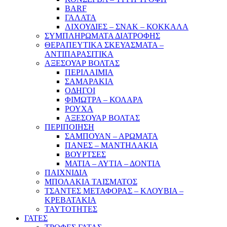
BARF
ΓΑΛΑΤΑ
ΛΙΧΟΥΔΙΕΣ – ΣΝΑΚ – ΚΟΚΚΑΛΑ
ΣΥΜΠΛΗΡΩΜΑΤΑ ΔΙΑΤΡΟΦΗΣ
ΘΕΡΑΠΕΥΤΙΚΑ ΣΚΕΥΑΣΜΑΤΑ –
ΑΝΤΙΠΑΡΑΣΙΤΙΚΑ
ΑΞΕΣΟΥΑΡ ΒΟΛΤΑΣ
ΠΕΡΙΛΑΙΜΙΑ
ΣΑΜΑΡΑΚΙΑ
ΟΔΗΓΟΙ
ΦΙΜΩΤΡΑ – ΚΟΛΑΡΑ
ΡΟΥΧΑ
ΑΞΕΣΟΥΑΡ ΒΟΛΤΑΣ
ΠΕΡΙΠΟΙΗΣΗ
ΣΑΜΠΟΥΑΝ – ΑΡΩΜΑΤΑ
ΠΑΝΕΣ – ΜΑΝΤΗΛΑΚΙΑ
ΒΟΥΡΤΣΕΣ
ΜΑΤΙΑ – ΑΥΤΙΑ – ΔΟΝΤΙΑ
ΠΑΙΧΝΙΔΙΑ
ΜΠΟΛΑΚΙΑ ΤΑΙΣΜΑΤΟΣ
ΤΣΑΝΤΕΣ ΜΕΤΑΦΟΡΑΣ – ΚΛΟΥΒΙΑ –
ΚΡΕΒΑΤΑΚΙΑ
ΤΑΥΤΟΤΗΤΕΣ
ΓΑΤΕΣ