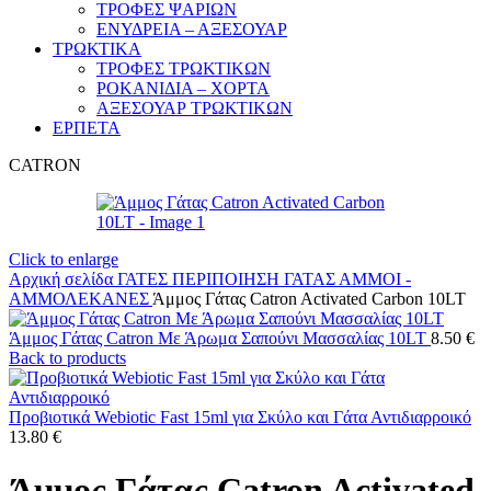
ΤΡΟΦΕΣ ΨΑΡΙΩΝ
ΕΝΥΔΡΕΙΑ – ΑΞΕΣΟΥΑΡ
ΤΡΩΚΤΙΚΑ
ΤΡΟΦΕΣ ΤΡΩΚΤΙΚΩΝ
ΡΟΚΑΝΙΔΙΑ – ΧΟΡΤΑ
ΑΞΕΣΟΥΑΡ ΤΡΩΚΤΙΚΩΝ
ΕΡΠΕΤΑ
CATRON
Click to enlarge
Αρχική σελίδα
ΓΑΤΕΣ
ΠΕΡΙΠΟΙΗΣΗ ΓΑΤΑΣ
ΑΜΜΟΙ -
ΑΜΜΟΛΕΚΑΝΕΣ
Άμμος Γάτας Catron Activated Carbon 10LT
Άμμος Γάτας Catron Με Άρωμα Σαπούνι Μασσαλίας 10LT
8.50
€
Back to products
Προβιοτικά Webiotic Fast 15ml για Σκύλο και Γάτα Αντιδιαρροικό
13.80
€
Άμμος Γάτας Catron Activated