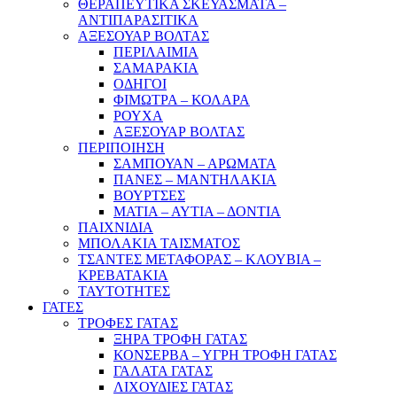
ΘΕΡΑΠΕΥΤΙΚΑ ΣΚΕΥΑΣΜΑΤΑ –
ΑΝΤΙΠΑΡΑΣΙΤΙΚΑ
ΑΞΕΣΟΥΑΡ ΒΟΛΤΑΣ
ΠΕΡΙΛΑΙΜΙΑ
ΣΑΜΑΡΑΚΙΑ
ΟΔΗΓΟΙ
ΦΙΜΩΤΡΑ – ΚΟΛΑΡΑ
ΡΟΥΧΑ
ΑΞΕΣΟΥΑΡ ΒΟΛΤΑΣ
ΠΕΡΙΠΟΙΗΣΗ
ΣΑΜΠΟΥΑΝ – ΑΡΩΜΑΤΑ
ΠΑΝΕΣ – ΜΑΝΤΗΛΑΚΙΑ
ΒΟΥΡΤΣΕΣ
ΜΑΤΙΑ – ΑΥΤΙΑ – ΔΟΝΤΙΑ
ΠΑΙΧΝΙΔΙΑ
ΜΠΟΛΑΚΙΑ ΤΑΙΣΜΑΤΟΣ
ΤΣΑΝΤΕΣ ΜΕΤΑΦΟΡΑΣ – ΚΛΟΥΒΙΑ –
ΚΡΕΒΑΤΑΚΙΑ
ΤΑΥΤΟΤΗΤΕΣ
ΓΑΤΕΣ
ΤΡΟΦΕΣ ΓΑΤΑΣ
ΞΗΡΑ ΤΡΟΦΗ ΓΑΤΑΣ
ΚΟΝΣΕΡΒΑ – ΥΓΡΗ ΤΡΟΦΗ ΓΑΤΑΣ
ΓΑΛΑΤΑ ΓΑΤΑΣ
ΛΙΧΟΥΔΙΕΣ ΓΑΤΑΣ