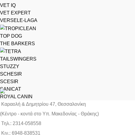
VET IQ
VET EXPERT
VERSELE-LAGA
TOP DOG
THE BARKERS
TAILSWINGERS
STUZZY
SCHESIR
SCESIR
SANICAT
ROYAL CANIN
Καραολή & Δημητρίου 47, Θεσσαλονίκη
(Kέντρο - κοντά στο Yπ. Μακεδονίας - Θράκης)
Τηλ.: 2314-058558
Κιν.: 6948-838531