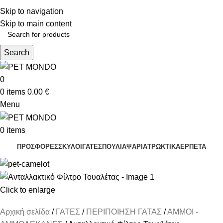
ΔΩΡΕΑΝ ΑΠΟΣΤΟΛΗ ΘΕΣΣΑΛΟΝΙΚΗ ΑΝΩ ΤΩΝ 29€ - ΔΩΡΕΑΝ ΑΠΟΣΤΟΛΗ
Skip to navigation
ΥΠΟΛΟΙΠΗ ΕΛΛΑΔΑ ΑΝΩ ΤΩΝ 39€
ΔΩΡΕΑΝ DELIVERY ΣΤΗΝ ΠΟΛΗ ΤΗΣ ΘΕΣΣΑΛΟΝΙΚΗΣ
Skip to main content
Search
0
0
items
0.00
€
Menu
0
items
ΠΡΟΣΦΟΡΕΣ
ΣΚΥΛΟΙ
ΓΑΤΕΣ
ΠΟΥΛΙΑ
ΨΑΡΙΑ
ΤΡΩΚΤΙΚΑ
ΕΡΠΕΤΑ
Click to enlarge
Αρχική σελίδα
ΓΑΤΕΣ
ΠΕΡΙΠΟΙΗΣΗ ΓΑΤΑΣ
ΑΜΜΟΙ -