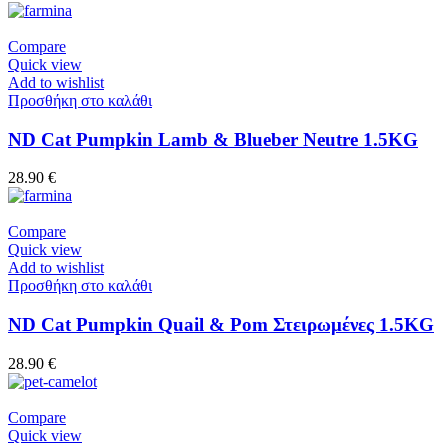
Compare
Quick view
Add to wishlist
Προσθήκη στο καλάθι
ND Cat Pumpkin Lamb & Blueber Neutre 1.5KG
28.90
€
Compare
Quick view
Add to wishlist
Προσθήκη στο καλάθι
ND Cat Pumpkin Quail & Pom Στειρωμένες 1.5KG
28.90
€
Compare
Quick view