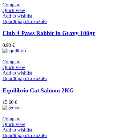
Compare
Quick view
Add to wishlist
Προσθήκη στο καλάθι
Club 4 Paws Rabbit In Gravy 100gr
0.90
€
Compare
Quick view
Add to wishlist
Προσθήκη στο καλάθι
Equilibrio Cat Salmon 2KG
15.60
€
Compare
Quick view
Add to wishlist
Προσθήκη στο καλάθι