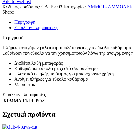
Add to wishlist
Κωδικός προϊόντος:
CATB-003
Κατηγορίες:
ΑΜΜΟΙ - ΑΜΜΟΛΕ
Share:
Περιγραφή
Επιπλέον πληροφορίες
Περιγραφή
Πλήρως ανοιγόμενη κλειστή τουαλέτα γάτας για εύκολο καθάρισμα .
μαθαίνουν πανεύκολα να την χρησιμοποιούν λόγω της ανοιγόμενης 
Διαθέτει λαβή μεταφοράς
Καθαρίζεται εύκολα με ζεστό σαπουνόνερο
Πλαστικό υψηλής ποιότητας για μακροχρόνια χρήση
Ανοίγει πλήρως για εύκολο καθάρισμα
Με πορτάκι
Επιπλέον πληροφορίες
ΧΡΩΜΑ
ΓΚΡΙ
,
ΡΟΖ
Σχετικά προϊόντα