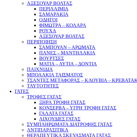
ΑΞΕΣΟΥΑΡ ΒΟΛΤΑΣ
ΠΕΡΙΛΑΙΜΙΑ
ΣΑΜΑΡΑΚΙΑ
ΟΔΗΓΟΙ
ΦΙΜΩΤΡΑ – ΚΟΛΑΡΑ
ΡΟΥΧΑ
ΑΞΕΣΟΥΑΡ ΒΟΛΤΑΣ
ΠΕΡΙΠΟΙΗΣΗ
ΣΑΜΠΟΥΑΝ – ΑΡΩΜΑΤΑ
ΠΑΝΕΣ – ΜΑΝΤΗΛΑΚΙΑ
ΒΟΥΡΤΣΕΣ
ΜΑΤΙΑ – ΑΥΤΙΑ – ΔΟΝΤΙΑ
ΠΑΙΧΝΙΔΙΑ
ΜΠΟΛΑΚΙΑ ΤΑΙΣΜΑΤΟΣ
ΤΣΑΝΤΕΣ ΜΕΤΑΦΟΡΑΣ – ΚΛΟΥΒΙΑ – ΚΡΕΒΑΤΑ
ΤΑΥΤΟΤΗΤΕΣ
ΓΑΤΕΣ
ΤΡΟΦΕΣ ΓΑΤΑΣ
ΞΗΡΑ ΤΡΟΦΗ ΓΑΤΑΣ
ΚΟΝΣΕΡΒΑ – ΥΓΡΗ ΤΡΟΦΗ ΓΑΤΑΣ
ΓΑΛΑΤΑ ΓΑΤΑΣ
ΛΙΧΟΥΔΙΕΣ ΓΑΤΑΣ
ΣΥΜΠΛΗΡΩΜΑΤΑ ΔΙΑΤΡΟΦΗΣ ΓΑΤΑΣ
ΑΝΤΙΠΑΡΑΣΙΤΙΚΑ
ΘΕΡΑΠΕΥΤΙΚΑ ΣΚΕΥΑΣΜΑΤΑ ΓΑΤΑΣ