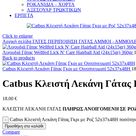
ΡΟΚΑΝΙΔΙΑ – ΧΟΡΤΑ
ΑΞΕΣΟΥΑΡ ΤΡΩΚΤΙΚΩΝ
ΕΡΠΕΤΑ
Click to enlarge
Αρχική σελίδα
ΓΑΤΕΣ
ΠΕΡΙΠΟΙΗΣΗ ΓΑΤΑΣ
ΑΜΜΟΙ - ΑΜΜΟΛ
Λιχουδιά Γάτας Wellfed Lick N' Care Hairball Aid (24x15gr) 360gr
Back to products
Catbus Κλειστή Λεκάνη Γάτας Γκρι με Οινοπνευματί 52x37x48H
1
Catbus Κλειστή Λεκάνη Γάτας 
18.00
€
ΚΛΕΙΣΤΗ ΛΕΚΑΝΗ ΓΑΤΑΣ
ΠΛΗΡΩΣ ΑΝΟΙΓΟΜΕΝΗ
ΣΕ ΡΟ
Catbus Κλειστή Λεκάνη Γάτας Γκρι με Ροζ 52x37x48H ποσότητ
Προσθήκη στο καλάθι
Compare