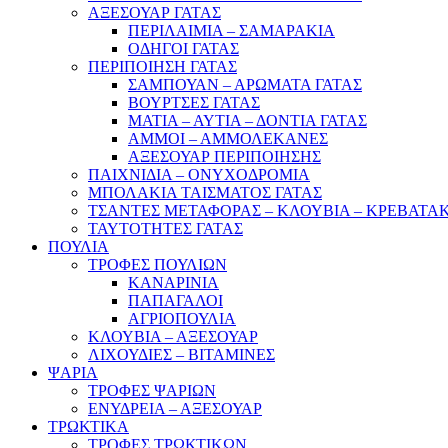
ΑΞΕΣΟΥΑΡ ΓΑΤΑΣ
ΠΕΡΙΛΑΙΜΙΑ – ΣΑΜΑΡΑΚΙΑ
ΟΔΗΓΟΙ ΓΑΤΑΣ
ΠΕΡΙΠΟΙΗΣΗ ΓΑΤΑΣ
ΣΑΜΠΟΥΑΝ – ΑΡΩΜΑΤΑ ΓΑΤΑΣ
ΒΟΥΡΤΣΕΣ ΓΑΤΑΣ
ΜΑΤΙΑ – ΑΥΤΙΑ – ΔΟΝΤΙΑ ΓΑΤΑΣ
ΑΜΜΟΙ – ΑΜΜΟΛΕΚΑΝΕΣ
ΑΞΕΣΟΥΑΡ ΠΕΡΙΠΟΙΗΣΗΣ
ΠΑΙΧΝΙΔΙΑ – ΟΝΥΧΟΔΡΟΜΙΑ
ΜΠΟΛΑΚΙΑ ΤΑΙΣΜΑΤΟΣ ΓΑΤΑΣ
ΤΣΑΝΤΕΣ ΜΕΤΑΦΟΡΑΣ – ΚΛΟΥΒΙΑ – ΚΡΕΒΑΤΑΚ
ΤΑΥΤΟΤΗΤΕΣ ΓΑΤΑΣ
ΠΟΥΛΙΑ
ΤΡΟΦΕΣ ΠΟΥΛΙΩΝ
ΚΑΝΑΡΙΝΙΑ
ΠΑΠΑΓΑΛΟΙ
ΑΓΡΙΟΠΟΥΛΙΑ
ΚΛΟΥΒΙΑ – ΑΞΕΣΟΥΑΡ
ΛΙΧΟΥΔΙΕΣ – ΒΙΤΑΜΙΝΕΣ
ΨΑΡΙΑ
ΤΡΟΦΕΣ ΨΑΡΙΩΝ
ΕΝΥΔΡΕΙΑ – ΑΞΕΣΟΥΑΡ
ΤΡΩΚΤΙΚΑ
ΤΡΟΦΕΣ ΤΡΩΚΤΙΚΩΝ