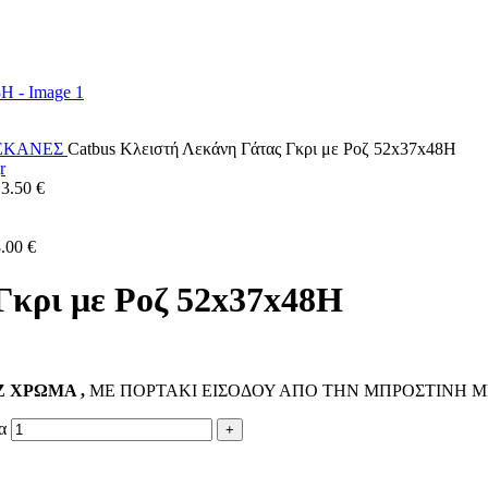
ΕΚΑΝΕΣ
Catbus Κλειστή Λεκάνη Γάτας Γκρι με Ροζ 52x37x48H
13.50
€
8.00
€
Γκρι με Ροζ 52x37x48H
Ζ ΧΡΩΜΑ ,
ΜΕ ΠΟΡΤΑΚΙ ΕΙΣΟΔΟΥ ΑΠΟ ΤΗΝ ΜΠΡΟΣΤΙΝΗ Μ
α