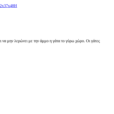
 52x37x48H
 να μην λερώνει με την άμμο η γάτα το γύρω χώρο. Οι γάτες