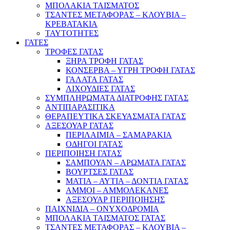
ΜΠΟΛΑΚΙΑ ΤΑΙΣΜΑΤΟΣ
ΤΣΑΝΤΕΣ ΜΕΤΑΦΟΡΑΣ – ΚΛΟΥΒΙΑ –
ΚΡΕΒΑΤΑΚΙΑ
ΤΑΥΤΟΤΗΤΕΣ
ΓΑΤΕΣ
ΤΡΟΦΕΣ ΓΑΤΑΣ
ΞΗΡΑ ΤΡΟΦΗ ΓΑΤΑΣ
ΚΟΝΣΕΡΒΑ – ΥΓΡΗ ΤΡΟΦΗ ΓΑΤΑΣ
ΓΑΛΑΤΑ ΓΑΤΑΣ
ΛΙΧΟΥΔΙΕΣ ΓΑΤΑΣ
ΣΥΜΠΛΗΡΩΜΑΤΑ ΔΙΑΤΡΟΦΗΣ ΓΑΤΑΣ
ΑΝΤΙΠΑΡΑΣΙΤΙΚΑ
ΘΕΡΑΠΕΥΤΙΚΑ ΣΚΕΥΑΣΜΑΤΑ ΓΑΤΑΣ
ΑΞΕΣΟΥΑΡ ΓΑΤΑΣ
ΠΕΡΙΛΑΙΜΙΑ – ΣΑΜΑΡΑΚΙΑ
ΟΔΗΓΟΙ ΓΑΤΑΣ
ΠΕΡΙΠΟΙΗΣΗ ΓΑΤΑΣ
ΣΑΜΠΟΥΑΝ – ΑΡΩΜΑΤΑ ΓΑΤΑΣ
ΒΟΥΡΤΣΕΣ ΓΑΤΑΣ
ΜΑΤΙΑ – ΑΥΤΙΑ – ΔΟΝΤΙΑ ΓΑΤΑΣ
ΑΜΜΟΙ – ΑΜΜΟΛΕΚΑΝΕΣ
ΑΞΕΣΟΥΑΡ ΠΕΡΙΠΟΙΗΣΗΣ
ΠΑΙΧΝΙΔΙΑ – ΟΝΥΧΟΔΡΟΜΙΑ
ΜΠΟΛΑΚΙΑ ΤΑΙΣΜΑΤΟΣ ΓΑΤΑΣ
ΤΣΑΝΤΕΣ ΜΕΤΑΦΟΡΑΣ – ΚΛΟΥΒΙΑ –