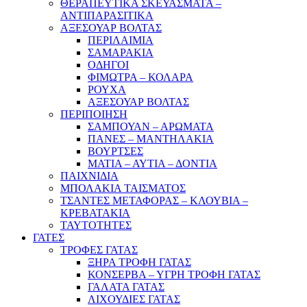
ΘΕΡΑΠΕΥΤΙΚΑ ΣΚΕΥΑΣΜΑΤΑ –
ΑΝΤΙΠΑΡΑΣΙΤΙΚΑ
ΑΞΕΣΟΥΑΡ ΒΟΛΤΑΣ
ΠΕΡΙΛΑΙΜΙΑ
ΣΑΜΑΡΑΚΙΑ
ΟΔΗΓΟΙ
ΦΙΜΩΤΡΑ – ΚΟΛΑΡΑ
ΡΟΥΧΑ
ΑΞΕΣΟΥΑΡ ΒΟΛΤΑΣ
ΠΕΡΙΠΟΙΗΣΗ
ΣΑΜΠΟΥΑΝ – ΑΡΩΜΑΤΑ
ΠΑΝΕΣ – ΜΑΝΤΗΛΑΚΙΑ
ΒΟΥΡΤΣΕΣ
ΜΑΤΙΑ – ΑΥΤΙΑ – ΔΟΝΤΙΑ
ΠΑΙΧΝΙΔΙΑ
ΜΠΟΛΑΚΙΑ ΤΑΙΣΜΑΤΟΣ
ΤΣΑΝΤΕΣ ΜΕΤΑΦΟΡΑΣ – ΚΛΟΥΒΙΑ –
ΚΡΕΒΑΤΑΚΙΑ
ΤΑΥΤΟΤΗΤΕΣ
ΓΑΤΕΣ
ΤΡΟΦΕΣ ΓΑΤΑΣ
ΞΗΡΑ ΤΡΟΦΗ ΓΑΤΑΣ
ΚΟΝΣΕΡΒΑ – ΥΓΡΗ ΤΡΟΦΗ ΓΑΤΑΣ
ΓΑΛΑΤΑ ΓΑΤΑΣ
ΛΙΧΟΥΔΙΕΣ ΓΑΤΑΣ