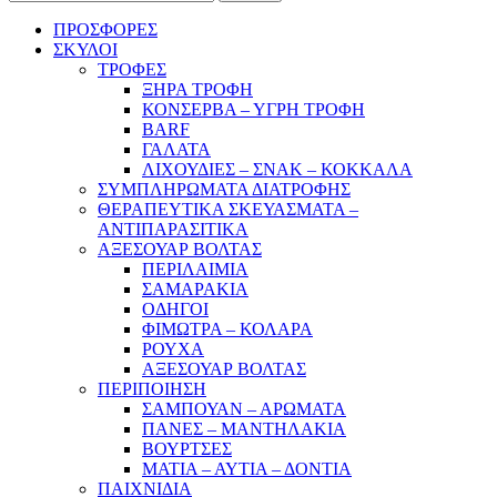
ΠΡΟΣΦΟΡΕΣ
ΣΚΥΛΟΙ
ΤΡΟΦΕΣ
ΞΗΡΑ ΤΡΟΦΗ
ΚΟΝΣΕΡΒΑ – ΥΓΡΗ ΤΡΟΦΗ
BARF
ΓΑΛΑΤΑ
ΛΙΧΟΥΔΙΕΣ – ΣΝΑΚ – ΚΟΚΚΑΛΑ
ΣΥΜΠΛΗΡΩΜΑΤΑ ΔΙΑΤΡΟΦΗΣ
ΘΕΡΑΠΕΥΤΙΚΑ ΣΚΕΥΑΣΜΑΤΑ –
ΑΝΤΙΠΑΡΑΣΙΤΙΚΑ
ΑΞΕΣΟΥΑΡ ΒΟΛΤΑΣ
ΠΕΡΙΛΑΙΜΙΑ
ΣΑΜΑΡΑΚΙΑ
ΟΔΗΓΟΙ
ΦΙΜΩΤΡΑ – ΚΟΛΑΡΑ
ΡΟΥΧΑ
ΑΞΕΣΟΥΑΡ ΒΟΛΤΑΣ
ΠΕΡΙΠΟΙΗΣΗ
ΣΑΜΠΟΥΑΝ – ΑΡΩΜΑΤΑ
ΠΑΝΕΣ – ΜΑΝΤΗΛΑΚΙΑ
ΒΟΥΡΤΣΕΣ
ΜΑΤΙΑ – ΑΥΤΙΑ – ΔΟΝΤΙΑ
ΠΑΙΧΝΙΔΙΑ