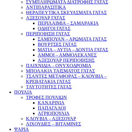
ΣΥΜΠΛΗΡΩΜΑΤΑ ΔΙΑΤΡΟΦΗΣ ΓΑΤΑΣ
ΑΝΤΙΠΑΡΑΣΙΤΙΚΑ
ΘΕΡΑΠΕΥΤΙΚΑ ΣΚΕΥΑΣΜΑΤΑ ΓΑΤΑΣ
ΑΞΕΣΟΥΑΡ ΓΑΤΑΣ
ΠΕΡΙΛΑΙΜΙΑ – ΣΑΜΑΡΑΚΙΑ
ΟΔΗΓΟΙ ΓΑΤΑΣ
ΠΕΡΙΠΟΙΗΣΗ ΓΑΤΑΣ
ΣΑΜΠΟΥΑΝ – ΑΡΩΜΑΤΑ ΓΑΤΑΣ
ΒΟΥΡΤΣΕΣ ΓΑΤΑΣ
ΜΑΤΙΑ – ΑΥΤΙΑ – ΔΟΝΤΙΑ ΓΑΤΑΣ
ΑΜΜΟΙ – ΑΜΜΟΛΕΚΑΝΕΣ
ΑΞΕΣΟΥΑΡ ΠΕΡΙΠΟΙΗΣΗΣ
ΠΑΙΧΝΙΔΙΑ – ΟΝΥΧΟΔΡΟΜΙΑ
ΜΠΟΛΑΚΙΑ ΤΑΙΣΜΑΤΟΣ ΓΑΤΑΣ
ΤΣΑΝΤΕΣ ΜΕΤΑΦΟΡΑΣ – ΚΛΟΥΒΙΑ –
ΚΡΕΒΑΤΑΚΙΑ ΓΑΤΑΣ
ΤΑΥΤΟΤΗΤΕΣ ΓΑΤΑΣ
ΠΟΥΛΙΑ
ΤΡΟΦΕΣ ΠΟΥΛΙΩΝ
ΚΑΝΑΡΙΝΙΑ
ΠΑΠΑΓΑΛΟΙ
ΑΓΡΙΟΠΟΥΛΙΑ
ΚΛΟΥΒΙΑ – ΑΞΕΣΟΥΑΡ
ΛΙΧΟΥΔΙΕΣ – ΒΙΤΑΜΙΝΕΣ
ΨΑΡΙΑ