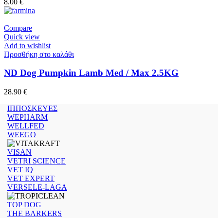
8.00
€
Compare
Quick view
Add to wishlist
Προσθήκη στο καλάθι
ND Dog Pumpkin Lamb Med / Max 2.5KG
28.90
€
ΙΠΠΟΣΚΕΥΕΣ
WEPHARM
WELLFED
WEEGO
VISAN
VETRI SCIENCE
VET IQ
VET EXPERT
VERSELE-LAGA
TOP DOG
THE BARKERS