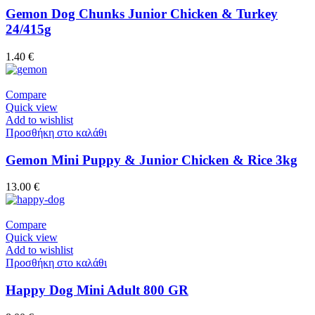
Gemon Dog Chunks Junior Chicken & Turkey
24/415g
1.40
€
Compare
Quick view
Add to wishlist
Προσθήκη στο καλάθι
Gemon Mini Puppy & Junior Chicken & Rice 3kg
13.00
€
Compare
Quick view
Add to wishlist
Προσθήκη στο καλάθι
Happy Dog Mini Adult 800 GR