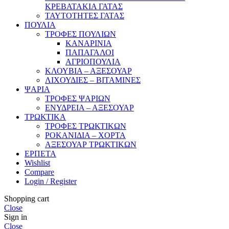
ΚΡΕΒΑΤΑΚΙΑ ΓΑΤΑΣ
ΤΑΥΤΟΤΗΤΕΣ ΓΑΤΑΣ
ΠΟΥΛΙΑ
ΤΡΟΦΕΣ ΠΟΥΛΙΩΝ
ΚΑΝΑΡΙΝΙΑ
ΠΑΠΑΓΑΛΟΙ
ΑΓΡΙΟΠΟΥΛΙΑ
ΚΛΟΥΒΙΑ – ΑΞΕΣΟΥΑΡ
ΛΙΧΟΥΔΙΕΣ – ΒΙΤΑΜΙΝΕΣ
ΨΑΡΙΑ
ΤΡΟΦΕΣ ΨΑΡΙΩΝ
ΕΝΥΔΡΕΙΑ – ΑΞΕΣΟΥΑΡ
ΤΡΩΚΤΙΚΑ
ΤΡΟΦΕΣ ΤΡΩΚΤΙΚΩΝ
ΡΟΚΑΝΙΔΙΑ – ΧΟΡΤΑ
ΑΞΕΣΟΥΑΡ ΤΡΩΚΤΙΚΩΝ
ΕΡΠΕΤΑ
Wishlist
Compare
Login / Register
Shopping cart
Close
Sign in
Close