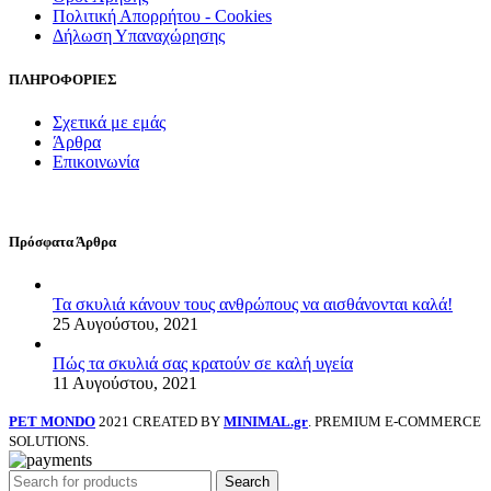
Πολιτική Απορρήτου - Cookies
Δήλωση Υπαναχώρησης
ΠΛΗΡΟΦΟΡΙΕΣ
Σχετικά με εμάς
Άρθρα
Επικοινωνία
Πρόσφατα Άρθρα
Τα σκυλιά κάνουν τους ανθρώπους να αισθάνονται καλά!
25 Αυγούστου, 2021
Πώς τα σκυλιά σας κρατούν σε καλή υγεία
11 Αυγούστου, 2021
PET MONDO
2021 CREATED BY
MINIMAL.gr
. PREMIUM E-COMMERCE
SOLUTIONS.
Search