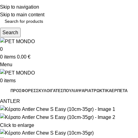
ΔΩΡΕΑΝ ΑΠΟΣΤΟΛΗ ΘΕΣΣΑΛΟΝΙΚΗ ΑΝΩ ΤΩΝ 29€ - ΔΩΡΕΑΝ ΑΠΟΣΤΟΛΗ
Skip to navigation
ΥΠΟΛΟΙΠΗ ΕΛΛΑΔΑ ΑΝΩ ΤΩΝ 39€
ΔΩΡΕΑΝ DELIVERY ΣΤΗΝ ΠΟΛΗ ΤΗΣ ΘΕΣΣΑΛΟΝΙΚΗΣ
Skip to main content
Search
0
0
items
0.00
€
Menu
0
items
ΠΡΟΣΦΟΡΕΣ
ΣΚΥΛΟΙ
ΓΑΤΕΣ
ΠΟΥΛΙΑ
ΨΑΡΙΑ
ΤΡΩΚΤΙΚΑ
ΕΡΠΕΤΑ
ANTLER
Click to enlarge