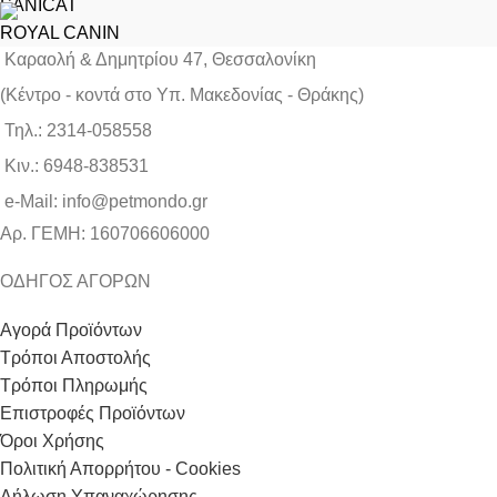
SANICAT
ROYAL CANIN
Καραολή & Δημητρίου 47, Θεσσαλονίκη
(Kέντρο - κοντά στο Yπ. Μακεδονίας - Θράκης)
Τηλ.: 2314-058558
Κιν.: 6948-838531
e-Mail: info@petmondo.gr
Aρ. ΓΕΜΗ: 160706606000
ΟΔΗΓΟΣ ΑΓΟΡΩΝ
Αγορά Προϊόντων
Τρόποι Αποστολής
Τρόποι Πληρωμής
Επιστροφές Προϊόντων
Όροι Χρήσης
Πολιτική Απορρήτου - Cookies
Δήλωση Υπαναχώρησης