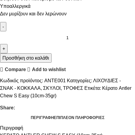
Υποαλλεργικά
Δεν μυρίζουν και δεν λερώνουν
Προσθήκη στο καλάθι
Compare
Add to wishlist
Κωδικός προϊόντος:
ANTE001
Κατηγορίες:
ΛΙΧΟΥΔΙΕΣ -
ΣΝΑΚ - ΚΟΚΚΑΛΑ
,
ΣΚΥΛΟΙ
,
ΤΡΟΦΕΣ
Ετικέτα:
Κέρατο Antler
Chew S Easy (10cm-35gr)
Share:
ΠΕΡΙΓΡΑΦΉ
ΕΠΙΠΛΈΟΝ ΠΛΗΡΟΦΟΡΊΕΣ
Περιγραφή