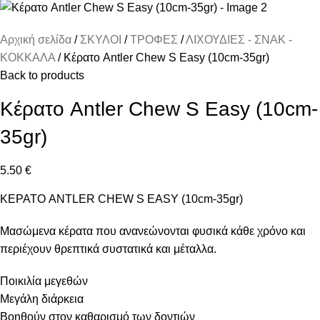
Αρχική σελίδα
ΣΚΥΛΟΙ
ΤΡΟΦΕΣ
ΛΙΧΟΥΔΙΕΣ - ΣΝΑΚ -
ΚΟΚΚΑΛΑ
Κέρατο Antler Chew S Easy (10cm-35gr)
Back to products
Κέρατο Antler Chew S Easy (10cm-
35gr)
5.50
€
ΚΕΡΑΤΟ ANTLER CHEW S EASY (10cm-35gr)
Μασώμενα κέρατα που ανανεώνονται φυσικά κάθε χρόνο και
περιέχουν θρεπτικά συστατικά και μέταλλα.
Ποικιλία μεγεθών
Μεγάλη διάρκεια
Βοηθούν στον καθαρισμό των δοντιών