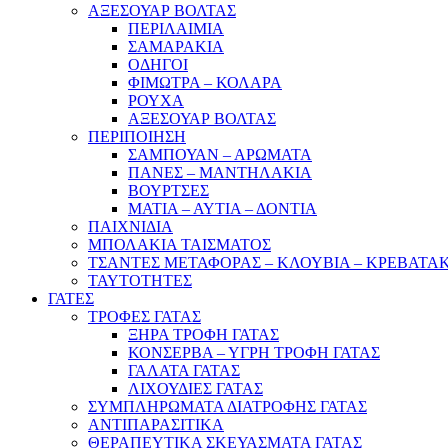
ΑΞΕΣΟΥΑΡ ΒΟΛΤΑΣ
ΠΕΡΙΛΑΙΜΙΑ
ΣΑΜΑΡΑΚΙΑ
ΟΔΗΓΟΙ
ΦΙΜΩΤΡΑ – ΚΟΛΑΡΑ
ΡΟΥΧΑ
ΑΞΕΣΟΥΑΡ ΒΟΛΤΑΣ
ΠΕΡΙΠΟΙΗΣΗ
ΣΑΜΠΟΥΑΝ – ΑΡΩΜΑΤΑ
ΠΑΝΕΣ – ΜΑΝΤΗΛΑΚΙΑ
ΒΟΥΡΤΣΕΣ
ΜΑΤΙΑ – ΑΥΤΙΑ – ΔΟΝΤΙΑ
ΠΑΙΧΝΙΔΙΑ
ΜΠΟΛΑΚΙΑ ΤΑΙΣΜΑΤΟΣ
ΤΣΑΝΤΕΣ ΜΕΤΑΦΟΡΑΣ – ΚΛΟΥΒΙΑ – ΚΡΕΒΑΤΑ
ΤΑΥΤΟΤΗΤΕΣ
ΓΑΤΕΣ
ΤΡΟΦΕΣ ΓΑΤΑΣ
ΞΗΡΑ ΤΡΟΦΗ ΓΑΤΑΣ
ΚΟΝΣΕΡΒΑ – ΥΓΡΗ ΤΡΟΦΗ ΓΑΤΑΣ
ΓΑΛΑΤΑ ΓΑΤΑΣ
ΛΙΧΟΥΔΙΕΣ ΓΑΤΑΣ
ΣΥΜΠΛΗΡΩΜΑΤΑ ΔΙΑΤΡΟΦΗΣ ΓΑΤΑΣ
ΑΝΤΙΠΑΡΑΣΙΤΙΚΑ
ΘΕΡΑΠΕΥΤΙΚΑ ΣΚΕΥΑΣΜΑΤΑ ΓΑΤΑΣ