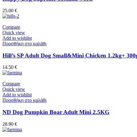
25.00
€
Compare
Quick view
Add to wishlist
Προσθήκη στο καλάθι
Hill’s SP Adult Dog Small&Mini Chicken 1.2kg+ 3
14.50
€
Compare
Quick view
Add to wishlist
Προσθήκη στο καλάθι
ND Dog Pumpkin Boar Adult Mini 2.5KG
28.90
€