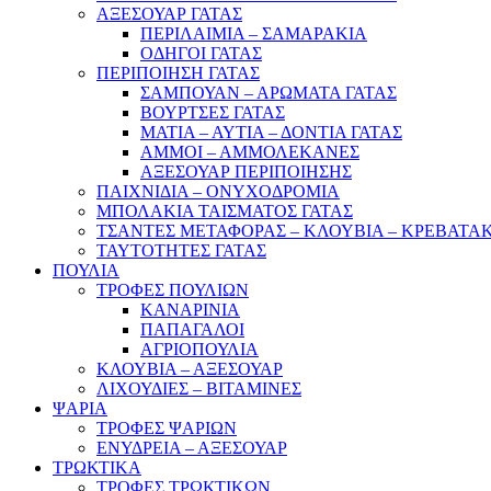
ΑΞΕΣΟΥΑΡ ΓΑΤΑΣ
ΠΕΡΙΛΑΙΜΙΑ – ΣΑΜΑΡΑΚΙΑ
ΟΔΗΓΟΙ ΓΑΤΑΣ
ΠΕΡΙΠΟΙΗΣΗ ΓΑΤΑΣ
ΣΑΜΠΟΥΑΝ – ΑΡΩΜΑΤΑ ΓΑΤΑΣ
ΒΟΥΡΤΣΕΣ ΓΑΤΑΣ
ΜΑΤΙΑ – ΑΥΤΙΑ – ΔΟΝΤΙΑ ΓΑΤΑΣ
ΑΜΜΟΙ – ΑΜΜΟΛΕΚΑΝΕΣ
ΑΞΕΣΟΥΑΡ ΠΕΡΙΠΟΙΗΣΗΣ
ΠΑΙΧΝΙΔΙΑ – ΟΝΥΧΟΔΡΟΜΙΑ
ΜΠΟΛΑΚΙΑ ΤΑΙΣΜΑΤΟΣ ΓΑΤΑΣ
ΤΣΑΝΤΕΣ ΜΕΤΑΦΟΡΑΣ – ΚΛΟΥΒΙΑ – ΚΡΕΒΑΤΑΚ
ΤΑΥΤΟΤΗΤΕΣ ΓΑΤΑΣ
ΠΟΥΛΙΑ
ΤΡΟΦΕΣ ΠΟΥΛΙΩΝ
ΚΑΝΑΡΙΝΙΑ
ΠΑΠΑΓΑΛΟΙ
ΑΓΡΙΟΠΟΥΛΙΑ
ΚΛΟΥΒΙΑ – ΑΞΕΣΟΥΑΡ
ΛΙΧΟΥΔΙΕΣ – ΒΙΤΑΜΙΝΕΣ
ΨΑΡΙΑ
ΤΡΟΦΕΣ ΨΑΡΙΩΝ
ΕΝΥΔΡΕΙΑ – ΑΞΕΣΟΥΑΡ
ΤΡΩΚΤΙΚΑ
ΤΡΟΦΕΣ ΤΡΩΚΤΙΚΩΝ