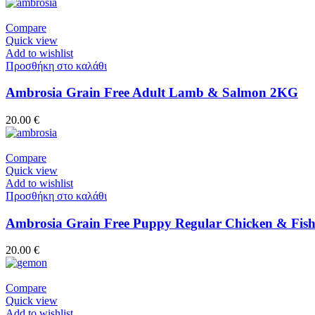
Compare
Quick view
Add to wishlist
Προσθήκη στο καλάθι
Ambrosia Grain Free Adult Lamb & Salmon 2KG
20.00
€
Compare
Quick view
Add to wishlist
Προσθήκη στο καλάθι
Ambrosia Grain Free Puppy Regular Chicken & Fis
20.00
€
Compare
Quick view
Add to wishlist