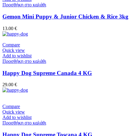
Προσθήκη στο καλάθι
Gemon Mini Puppy & Junior Chicken & Rice 3kg
13.00
€
Compare
Quick view
Add to wishlist
Προσθήκη στο καλάθι
Happy Dog Supreme Canada 4 KG
29.00
€
Compare
Quick view
Add to wishlist
Προσθήκη στο καλάθι
Happy Dog Supreme Toscana 4 KG