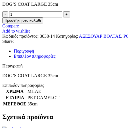
DOG’S COAT LARGE 35cm
Dog's
Coat
Προσθήκη στο καλάθι
Large
Compare
35cm
Add to wishlist
ποσότητα
Κωδικός προϊόντος:
3638-14
Κατηγορίες:
ΑΞΕΣΟΥΑΡ ΒΟΛΤΑΣ
,
Ρ
Share:
Περιγραφή
Επιπλέον πληροφορίες
Περιγραφή
DOG’S COAT LARGE 35cm
Επιπλέον πληροφορίες
ΧΡΩΜΑ
ΜΠΛΕ
ΕΤΑΙΡΙΑ
PET CAMELOT
ΜΕΓΕΘΟΣ
35cm
Σχετικά προϊόντα