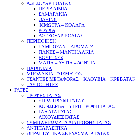
ΑΞΕΣΟΥΑΡ ΒΟΛΤΑΣ
ΠΕΡΙΛΑΙΜΙΑ
ΣΑΜΑΡΑΚΙΑ
ΟΔΗΓΟΙ
ΦΙΜΩΤΡΑ – ΚΟΛΑΡΑ
ΡΟΥΧΑ
ΑΞΕΣΟΥΑΡ ΒΟΛΤΑΣ
ΠΕΡΙΠΟΙΗΣΗ
ΣΑΜΠΟΥΑΝ – ΑΡΩΜΑΤΑ
ΠΑΝΕΣ – ΜΑΝΤΗΛΑΚΙΑ
ΒΟΥΡΤΣΕΣ
ΜΑΤΙΑ – ΑΥΤΙΑ – ΔΟΝΤΙΑ
ΠΑΙΧΝΙΔΙΑ
ΜΠΟΛΑΚΙΑ ΤΑΙΣΜΑΤΟΣ
ΤΣΑΝΤΕΣ ΜΕΤΑΦΟΡΑΣ – ΚΛΟΥΒΙΑ – ΚΡΕΒΑΤΑ
ΤΑΥΤΟΤΗΤΕΣ
ΓΑΤΕΣ
ΤΡΟΦΕΣ ΓΑΤΑΣ
ΞΗΡΑ ΤΡΟΦΗ ΓΑΤΑΣ
ΚΟΝΣΕΡΒΑ – ΥΓΡΗ ΤΡΟΦΗ ΓΑΤΑΣ
ΓΑΛΑΤΑ ΓΑΤΑΣ
ΛΙΧΟΥΔΙΕΣ ΓΑΤΑΣ
ΣΥΜΠΛΗΡΩΜΑΤΑ ΔΙΑΤΡΟΦΗΣ ΓΑΤΑΣ
ΑΝΤΙΠΑΡΑΣΙΤΙΚΑ
ΘΕΡΑΠΕΥΤΙΚΑ ΣΚΕΥΑΣΜΑΤΑ ΓΑΤΑΣ