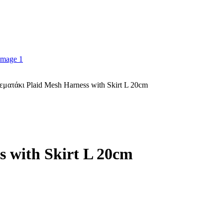
ματάκι Plaid Mesh Harness with Skirt L 20cm
 with Skirt L 20cm