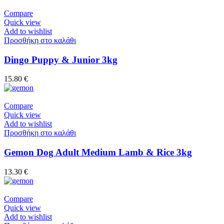
Compare
Quick view
Add to wishlist
Προσθήκη στο καλάθι
Dingo Puppy & Junior 3kg
15.80
€
Compare
Quick view
Add to wishlist
Προσθήκη στο καλάθι
Gemon Dog Adult Medium Lamb & Rice 3kg
13.30
€
Compare
Quick view
Add to wishlist