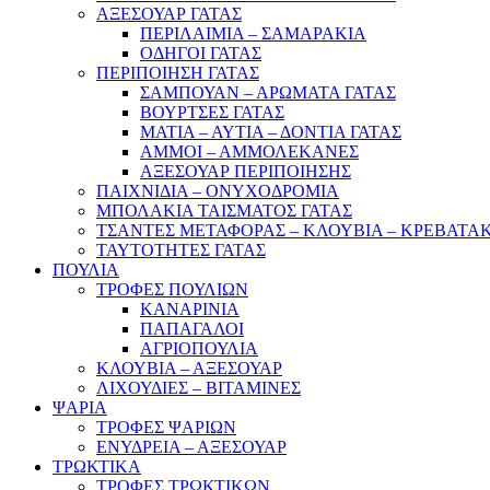
ΑΞΕΣΟΥΑΡ ΓΑΤΑΣ
ΠΕΡΙΛΑΙΜΙΑ – ΣΑΜΑΡΑΚΙΑ
ΟΔΗΓΟΙ ΓΑΤΑΣ
ΠΕΡΙΠΟΙΗΣΗ ΓΑΤΑΣ
ΣΑΜΠΟΥΑΝ – ΑΡΩΜΑΤΑ ΓΑΤΑΣ
ΒΟΥΡΤΣΕΣ ΓΑΤΑΣ
ΜΑΤΙΑ – ΑΥΤΙΑ – ΔΟΝΤΙΑ ΓΑΤΑΣ
ΑΜΜΟΙ – ΑΜΜΟΛΕΚΑΝΕΣ
ΑΞΕΣΟΥΑΡ ΠΕΡΙΠΟΙΗΣΗΣ
ΠΑΙΧΝΙΔΙΑ – ΟΝΥΧΟΔΡΟΜΙΑ
ΜΠΟΛΑΚΙΑ ΤΑΙΣΜΑΤΟΣ ΓΑΤΑΣ
ΤΣΑΝΤΕΣ ΜΕΤΑΦΟΡΑΣ – ΚΛΟΥΒΙΑ – ΚΡΕΒΑΤΑΚ
ΤΑΥΤΟΤΗΤΕΣ ΓΑΤΑΣ
ΠΟΥΛΙΑ
ΤΡΟΦΕΣ ΠΟΥΛΙΩΝ
ΚΑΝΑΡΙΝΙΑ
ΠΑΠΑΓΑΛΟΙ
ΑΓΡΙΟΠΟΥΛΙΑ
ΚΛΟΥΒΙΑ – ΑΞΕΣΟΥΑΡ
ΛΙΧΟΥΔΙΕΣ – ΒΙΤΑΜΙΝΕΣ
ΨΑΡΙΑ
ΤΡΟΦΕΣ ΨΑΡΙΩΝ
ΕΝΥΔΡΕΙΑ – ΑΞΕΣΟΥΑΡ
ΤΡΩΚΤΙΚΑ
ΤΡΟΦΕΣ ΤΡΩΚΤΙΚΩΝ