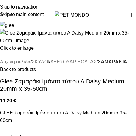
ΔΩΡΕΑΝ DELIVERY ΣΤΗΝ ΠΟΛΗ ΤΗΣ ΘΕΣΣΑΛΟΝΙΚΗΣ
Skip to navigation
Skip to main content
Menu
Click to enlarge
Αρχική σελίδα
ΣΚΥΛΟΙ
ΑΞΕΣΟΥΑΡ ΒΟΛΤΑΣ
ΣΑΜΑΡΑΚΙΑ
Back to products
Glee Σαμαράκι Ιμάντα τύπου Α Daisy Medium
20mm x 35-60cm
11.20
€
GLEE Σαμαράκι Ιμάντα τύπου Α Daisy Medium 20mm x 35-
60cm