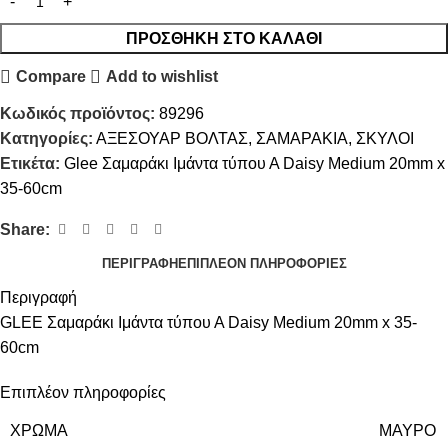
ΠΡΟΣΘΉΚΗ ΣΤΟ ΚΑΛΆΘΙ
Compare
Add to wishlist
Κωδικός προϊόντος:
89296
Κατηγορίες:
ΑΞΕΣΟΥΑΡ ΒΟΛΤΑΣ
,
ΣΑΜΑΡΑΚΙΑ
,
ΣΚΥΛΟΙ
Ετικέτα:
Glee Σαμαράκι Ιμάντα τύπου Α Daisy Medium 20mm x
35-60cm
Share:
ΠΕΡΙΓΡΑΦΉ
ΕΠΙΠΛΈΟΝ ΠΛΗΡΟΦΟΡΊΕΣ
Περιγραφή
GLEE Σαμαράκι Ιμάντα τύπου Α Daisy Medium 20mm x 35-
60cm
Επιπλέον πληροφορίες
ΧΡΩΜΑ
ΜΑΥΡΟ