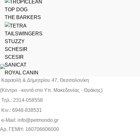
TOP DOG
THE BARKERS
TAILSWINGERS
STUZZY
SCHESIR
SCESIR
SANICAT
ROYAL CANIN
Καραολή & Δημητρίου 47, Θεσσαλονίκη
(Kέντρο - κοντά στο Yπ. Μακεδονίας - Θράκης)
Τηλ.: 2314-058558
Κιν.: 6948-838531
e-Mail: info@petmondo.gr
Aρ. ΓΕΜΗ: 160706606000