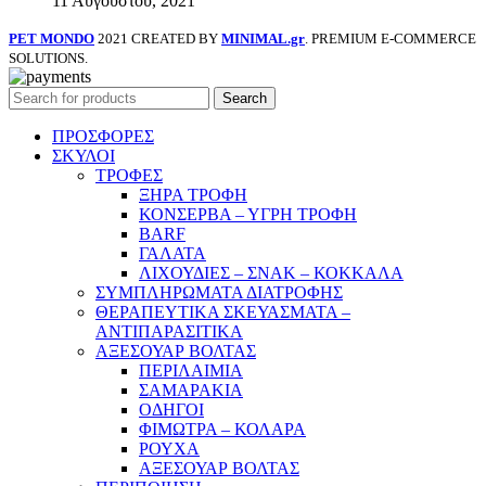
11 Αυγούστου, 2021
PET MONDO
2021 CREATED BY
MINIMAL.gr
. PREMIUM E-COMMERCE
SOLUTIONS.
Search
ΠΡΟΣΦΟΡΕΣ
ΣΚΥΛΟΙ
ΤΡΟΦΕΣ
ΞΗΡΑ ΤΡΟΦΗ
ΚΟΝΣΕΡΒΑ – ΥΓΡΗ ΤΡΟΦΗ
BARF
ΓΑΛΑΤΑ
ΛΙΧΟΥΔΙΕΣ – ΣΝΑΚ – ΚΟΚΚΑΛΑ
ΣΥΜΠΛΗΡΩΜΑΤΑ ΔΙΑΤΡΟΦΗΣ
ΘΕΡΑΠΕΥΤΙΚΑ ΣΚΕΥΑΣΜΑΤΑ –
ΑΝΤΙΠΑΡΑΣΙΤΙΚΑ
ΑΞΕΣΟΥΑΡ ΒΟΛΤΑΣ
ΠΕΡΙΛΑΙΜΙΑ
ΣΑΜΑΡΑΚΙΑ
ΟΔΗΓΟΙ
ΦΙΜΩΤΡΑ – ΚΟΛΑΡΑ
ΡΟΥΧΑ
ΑΞΕΣΟΥΑΡ ΒΟΛΤΑΣ