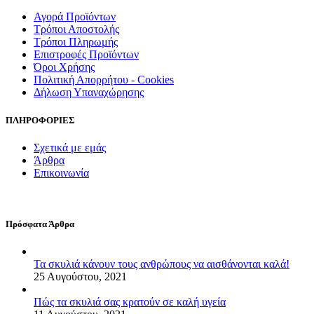
Αγορά Προϊόντων
Τρόποι Αποστολής
Τρόποι Πληρωμής
Επιστροφές Προϊόντων
Όροι Χρήσης
Πολιτική Απορρήτου - Cookies
Δήλωση Υπαναχώρησης
ΠΛΗΡΟΦΟΡΙΕΣ
Σχετικά με εμάς
Άρθρα
Επικοινωνία
Πρόσφατα Άρθρα
Τα σκυλιά κάνουν τους ανθρώπους να αισθάνονται καλά!
25 Αυγούστου, 2021
Πώς τα σκυλιά σας κρατούν σε καλή υγεία