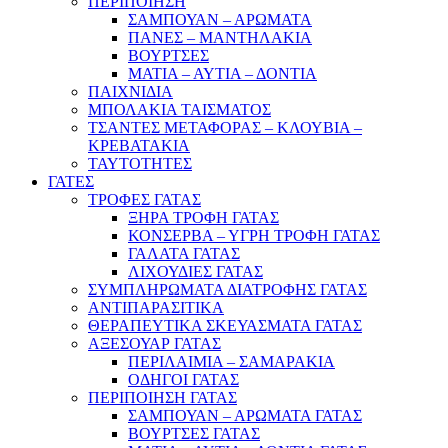
ΠΕΡΙΠΟΙΗΣΗ
ΣΑΜΠΟΥΑΝ – ΑΡΩΜΑΤΑ
ΠΑΝΕΣ – ΜΑΝΤΗΛΑΚΙΑ
ΒΟΥΡΤΣΕΣ
ΜΑΤΙΑ – ΑΥΤΙΑ – ΔΟΝΤΙΑ
ΠΑΙΧΝΙΔΙΑ
ΜΠΟΛΑΚΙΑ ΤΑΙΣΜΑΤΟΣ
ΤΣΑΝΤΕΣ ΜΕΤΑΦΟΡΑΣ – ΚΛΟΥΒΙΑ –
ΚΡΕΒΑΤΑΚΙΑ
ΤΑΥΤΟΤΗΤΕΣ
ΓΑΤΕΣ
ΤΡΟΦΕΣ ΓΑΤΑΣ
ΞΗΡΑ ΤΡΟΦΗ ΓΑΤΑΣ
ΚΟΝΣΕΡΒΑ – ΥΓΡΗ ΤΡΟΦΗ ΓΑΤΑΣ
ΓΑΛΑΤΑ ΓΑΤΑΣ
ΛΙΧΟΥΔΙΕΣ ΓΑΤΑΣ
ΣΥΜΠΛΗΡΩΜΑΤΑ ΔΙΑΤΡΟΦΗΣ ΓΑΤΑΣ
ΑΝΤΙΠΑΡΑΣΙΤΙΚΑ
ΘΕΡΑΠΕΥΤΙΚΑ ΣΚΕΥΑΣΜΑΤΑ ΓΑΤΑΣ
ΑΞΕΣΟΥΑΡ ΓΑΤΑΣ
ΠΕΡΙΛΑΙΜΙΑ – ΣΑΜΑΡΑΚΙΑ
ΟΔΗΓΟΙ ΓΑΤΑΣ
ΠΕΡΙΠΟΙΗΣΗ ΓΑΤΑΣ
ΣΑΜΠΟΥΑΝ – ΑΡΩΜΑΤΑ ΓΑΤΑΣ
ΒΟΥΡΤΣΕΣ ΓΑΤΑΣ