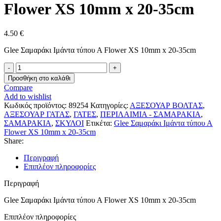
Flower XS 10mm x 20-35cm
4.50
€
Glee Σαμαράκι Ιμάντα τύπου Α Flower XS 10mm x 20-35cm
Glee
Σαμαράκι
Προσθήκη στο καλάθι
Ιμάντα
Compare
τύπου
Add to wishlist
Α
Κωδικός προϊόντος:
89254
Κατηγορίες:
ΑΞΕΣΟΥΑΡ ΒΟΛΤΑΣ
,
Flower
ΑΞΕΣΟΥΑΡ ΓΑΤΑΣ
,
ΓΑΤΕΣ
,
ΠΕΡΙΛΑΙΜΙΑ - ΣΑΜΑΡΑΚΙΑ
,
XS
ΣΑΜΑΡΑΚΙΑ
,
ΣΚΥΛΟΙ
Ετικέτα:
Glee Σαμαράκι Ιμάντα τύπου Α
10mm
Flower XS 10mm x 20-35cm
x
Share:
20-
35cm
Περιγραφή
ποσότητα
Επιπλέον πληροφορίες
Περιγραφή
Glee Σαμαράκι Ιμάντα τύπου Α Flower XS 10mm x 20-35cm
Επιπλέον πληροφορίες