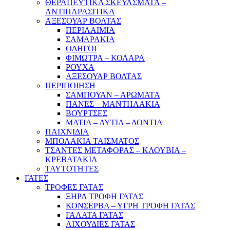
ΘΕΡΑΠΕΥΤΙΚΑ ΣΚΕΥΑΣΜΑΤΑ –
ΑΝΤΙΠΑΡΑΣΙΤΙΚΑ
ΑΞΕΣΟΥΑΡ ΒΟΛΤΑΣ
ΠΕΡΙΛΑΙΜΙΑ
ΣΑΜΑΡΑΚΙΑ
ΟΔΗΓΟΙ
ΦΙΜΩΤΡΑ – ΚΟΛΑΡΑ
ΡΟΥΧΑ
ΑΞΕΣΟΥΑΡ ΒΟΛΤΑΣ
ΠΕΡΙΠΟΙΗΣΗ
ΣΑΜΠΟΥΑΝ – ΑΡΩΜΑΤΑ
ΠΑΝΕΣ – ΜΑΝΤΗΛΑΚΙΑ
ΒΟΥΡΤΣΕΣ
ΜΑΤΙΑ – ΑΥΤΙΑ – ΔΟΝΤΙΑ
ΠΑΙΧΝΙΔΙΑ
ΜΠΟΛΑΚΙΑ ΤΑΙΣΜΑΤΟΣ
ΤΣΑΝΤΕΣ ΜΕΤΑΦΟΡΑΣ – ΚΛΟΥΒΙΑ –
ΚΡΕΒΑΤΑΚΙΑ
ΤΑΥΤΟΤΗΤΕΣ
ΓΑΤΕΣ
ΤΡΟΦΕΣ ΓΑΤΑΣ
ΞΗΡΑ ΤΡΟΦΗ ΓΑΤΑΣ
ΚΟΝΣΕΡΒΑ – ΥΓΡΗ ΤΡΟΦΗ ΓΑΤΑΣ
ΓΑΛΑΤΑ ΓΑΤΑΣ
ΛΙΧΟΥΔΙΕΣ ΓΑΤΑΣ