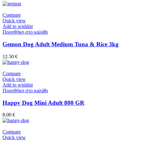
Compare
Quick view
Add to wishlist
Προσθήκη στο καλάθι
Gemon Dog Adult Medium Tuna & Rice 3kg
12.50
€
Compare
Quick view
Add to wishlist
Προσθήκη στο καλάθι
Happy Dog Mini Adult 800 GR
8.00
€
Compare
Quick view