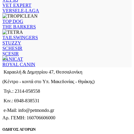
VET EXPERT
VERSELE-LAGA
TOP DOG
THE BARKERS
TAILSWINGERS
STUZZY
SCHESIR
SCESIR
SANICAT
ROYAL CANIN
Καραολή & Δημητρίου 47, Θεσσαλονίκη
(Kέντρο - κοντά στο Yπ. Μακεδονίας - Θράκης)
Τηλ.: 2314-058558
Κιν.: 6948-838531
e-Mail: info@petmondo.gr
Aρ. ΓΕΜΗ: 160706606000
ΟΔΗΓΟΣ ΑΓΟΡΩΝ