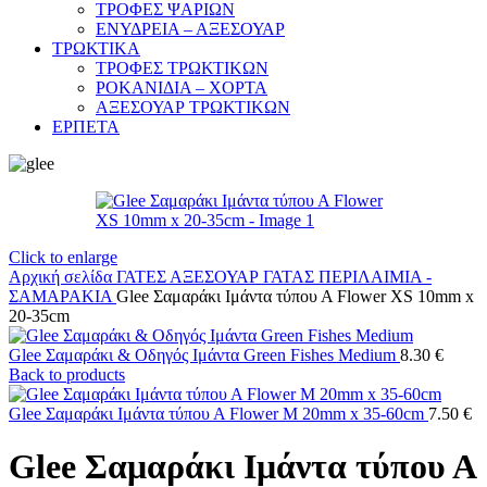
ΤΡΟΦΕΣ ΨΑΡΙΩΝ
ΕΝΥΔΡΕΙΑ – ΑΞΕΣΟΥΑΡ
ΤΡΩΚΤΙΚΑ
ΤΡΟΦΕΣ ΤΡΩΚΤΙΚΩΝ
ΡΟΚΑΝΙΔΙΑ – ΧΟΡΤΑ
ΑΞΕΣΟΥΑΡ ΤΡΩΚΤΙΚΩΝ
ΕΡΠΕΤΑ
Click to enlarge
Αρχική σελίδα
ΓΑΤΕΣ
ΑΞΕΣΟΥΑΡ ΓΑΤΑΣ
ΠΕΡΙΛΑΙΜΙΑ -
ΣΑΜΑΡΑΚΙΑ
Glee Σαμαράκι Ιμάντα τύπου Α Flower XS 10mm x
20-35cm
Glee Σαμαράκι & Οδηγός Ιμάντα Green Fishes Medium
8.30
€
Back to products
Glee Σαμαράκι Ιμάντα τύπου Α Flower M 20mm x 35-60cm
7.50
€
Glee Σαμαράκι Ιμάντα τύπου Α