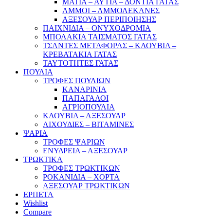
ΜΑΤΙΑ – ΑΥΤΙΑ – ΔΟΝΤΙΑ ΓΑΤΑΣ
ΑΜΜΟΙ – ΑΜΜΟΛΕΚΑΝΕΣ
ΑΞΕΣΟΥΑΡ ΠΕΡΙΠΟΙΗΣΗΣ
ΠΑΙΧΝΙΔΙΑ – ΟΝΥΧΟΔΡΟΜΙΑ
ΜΠΟΛΑΚΙΑ ΤΑΙΣΜΑΤΟΣ ΓΑΤΑΣ
ΤΣΑΝΤΕΣ ΜΕΤΑΦΟΡΑΣ – ΚΛΟΥΒΙΑ –
ΚΡΕΒΑΤΑΚΙΑ ΓΑΤΑΣ
ΤΑΥΤΟΤΗΤΕΣ ΓΑΤΑΣ
ΠΟΥΛΙΑ
ΤΡΟΦΕΣ ΠΟΥΛΙΩΝ
ΚΑΝΑΡΙΝΙΑ
ΠΑΠΑΓΑΛΟΙ
ΑΓΡΙΟΠΟΥΛΙΑ
ΚΛΟΥΒΙΑ – ΑΞΕΣΟΥΑΡ
ΛΙΧΟΥΔΙΕΣ – ΒΙΤΑΜΙΝΕΣ
ΨΑΡΙΑ
ΤΡΟΦΕΣ ΨΑΡΙΩΝ
ΕΝΥΔΡΕΙΑ – ΑΞΕΣΟΥΑΡ
ΤΡΩΚΤΙΚΑ
ΤΡΟΦΕΣ ΤΡΩΚΤΙΚΩΝ
ΡΟΚΑΝΙΔΙΑ – ΧΟΡΤΑ
ΑΞΕΣΟΥΑΡ ΤΡΩΚΤΙΚΩΝ
ΕΡΠΕΤΑ
Wishlist
Compare