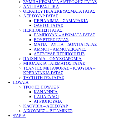
ΣΥΜΠΛΗΡΩΜΑΤΑ ΔΙΑΤΡΟΦΗΣ ΓΑΤΑΣ
ΑΝΤΙΠΑΡΑΣΙΤΙΚΑ
ΘΕΡΑΠΕΥΤΙΚΑ ΣΚΕΥΑΣΜΑΤΑ ΓΑΤΑΣ
ΑΞΕΣΟΥΑΡ ΓΑΤΑΣ
ΠΕΡΙΛΑΙΜΙΑ – ΣΑΜΑΡΑΚΙΑ
ΟΔΗΓΟΙ ΓΑΤΑΣ
ΠΕΡΙΠΟΙΗΣΗ ΓΑΤΑΣ
ΣΑΜΠΟΥΑΝ – ΑΡΩΜΑΤΑ ΓΑΤΑΣ
ΒΟΥΡΤΣΕΣ ΓΑΤΑΣ
ΜΑΤΙΑ – ΑΥΤΙΑ – ΔΟΝΤΙΑ ΓΑΤΑΣ
ΑΜΜΟΙ – ΑΜΜΟΛΕΚΑΝΕΣ
ΑΞΕΣΟΥΑΡ ΠΕΡΙΠΟΙΗΣΗΣ
ΠΑΙΧΝΙΔΙΑ – ΟΝΥΧΟΔΡΟΜΙΑ
ΜΠΟΛΑΚΙΑ ΤΑΙΣΜΑΤΟΣ ΓΑΤΑΣ
ΤΣΑΝΤΕΣ ΜΕΤΑΦΟΡΑΣ – ΚΛΟΥΒΙΑ –
ΚΡΕΒΑΤΑΚΙΑ ΓΑΤΑΣ
ΤΑΥΤΟΤΗΤΕΣ ΓΑΤΑΣ
ΠΟΥΛΙΑ
ΤΡΟΦΕΣ ΠΟΥΛΙΩΝ
ΚΑΝΑΡΙΝΙΑ
ΠΑΠΑΓΑΛΟΙ
ΑΓΡΙΟΠΟΥΛΙΑ
ΚΛΟΥΒΙΑ – ΑΞΕΣΟΥΑΡ
ΛΙΧΟΥΔΙΕΣ – ΒΙΤΑΜΙΝΕΣ
ΨΑΡΙΑ