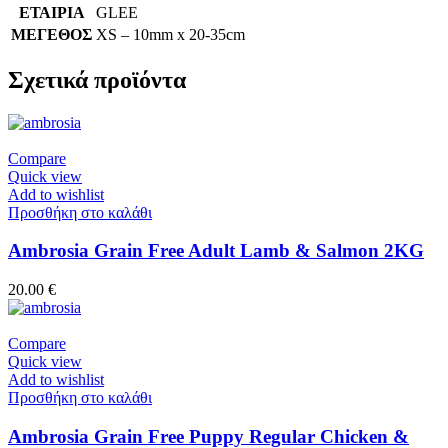
ΕΤΑΙΡΙΑ
GLEE
ΜΕΓΕΘΟΣ
XS – 10mm x 20-35cm
Σχετικά προϊόντα
Compare
Quick view
Add to wishlist
Προσθήκη στο καλάθι
Ambrosia Grain Free Adult Lamb & Salmon 2KG
20.00
€
Compare
Quick view
Add to wishlist
Προσθήκη στο καλάθι
Ambrosia Grain Free Puppy Regular Chicken &