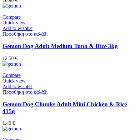
10.90
€
Compare
Quick view
Add to wishlist
Προσθήκη στο καλάθι
Gemon Dog Adult Medium Tuna & Rice 3kg
12.50
€
Compare
Quick view
Add to wishlist
Προσθήκη στο καλάθι
Gemon Dog Chunks Adult Mini Chicken & Rice
415g
1.40
€
Compare