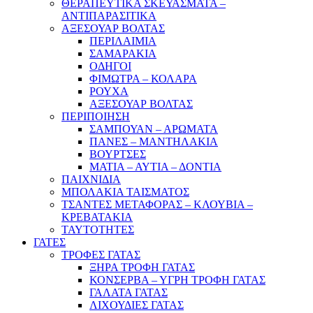
ΘΕΡΑΠΕΥΤΙΚΑ ΣΚΕΥΑΣΜΑΤΑ –
ΑΝΤΙΠΑΡΑΣΙΤΙΚΑ
ΑΞΕΣΟΥΑΡ ΒΟΛΤΑΣ
ΠΕΡΙΛΑΙΜΙΑ
ΣΑΜΑΡΑΚΙΑ
ΟΔΗΓΟΙ
ΦΙΜΩΤΡΑ – ΚΟΛΑΡΑ
ΡΟΥΧΑ
ΑΞΕΣΟΥΑΡ ΒΟΛΤΑΣ
ΠΕΡΙΠΟΙΗΣΗ
ΣΑΜΠΟΥΑΝ – ΑΡΩΜΑΤΑ
ΠΑΝΕΣ – ΜΑΝΤΗΛΑΚΙΑ
ΒΟΥΡΤΣΕΣ
ΜΑΤΙΑ – ΑΥΤΙΑ – ΔΟΝΤΙΑ
ΠΑΙΧΝΙΔΙΑ
ΜΠΟΛΑΚΙΑ ΤΑΙΣΜΑΤΟΣ
ΤΣΑΝΤΕΣ ΜΕΤΑΦΟΡΑΣ – ΚΛΟΥΒΙΑ –
ΚΡΕΒΑΤΑΚΙΑ
ΤΑΥΤΟΤΗΤΕΣ
ΓΑΤΕΣ
ΤΡΟΦΕΣ ΓΑΤΑΣ
ΞΗΡΑ ΤΡΟΦΗ ΓΑΤΑΣ
ΚΟΝΣΕΡΒΑ – ΥΓΡΗ ΤΡΟΦΗ ΓΑΤΑΣ
ΓΑΛΑΤΑ ΓΑΤΑΣ
ΛΙΧΟΥΔΙΕΣ ΓΑΤΑΣ