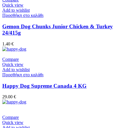
Quick view
Add to wishlist
Προσθήκη στο καλάθι
Gemon Dog Chunks Junior Chicken & Turkey
24/415g
1.40
€
Compare
Quick view
Add to wishlist
Προσθήκη στο καλάθι
Happy Dog Supreme Canada 4 KG
29.00
€
Compare
Quick view
Add to wishlist