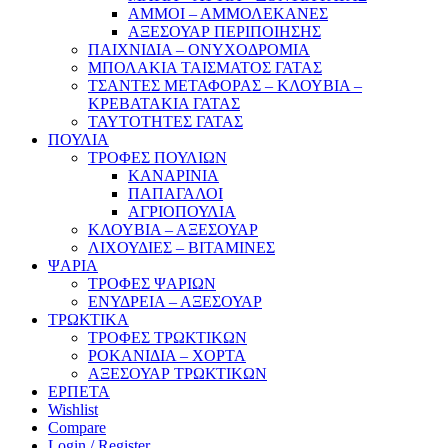
ΑΜΜΟΙ – ΑΜΜΟΛΕΚΑΝΕΣ
ΑΞΕΣΟΥΑΡ ΠΕΡΙΠΟΙΗΣΗΣ
ΠΑΙΧΝΙΔΙΑ – ΟΝΥΧΟΔΡΟΜΙΑ
ΜΠΟΛΑΚΙΑ ΤΑΙΣΜΑΤΟΣ ΓΑΤΑΣ
ΤΣΑΝΤΕΣ ΜΕΤΑΦΟΡΑΣ – ΚΛΟΥΒΙΑ –
ΚΡΕΒΑΤΑΚΙΑ ΓΑΤΑΣ
ΤΑΥΤΟΤΗΤΕΣ ΓΑΤΑΣ
ΠΟΥΛΙΑ
ΤΡΟΦΕΣ ΠΟΥΛΙΩΝ
ΚΑΝΑΡΙΝΙΑ
ΠΑΠΑΓΑΛΟΙ
ΑΓΡΙΟΠΟΥΛΙΑ
ΚΛΟΥΒΙΑ – ΑΞΕΣΟΥΑΡ
ΛΙΧΟΥΔΙΕΣ – ΒΙΤΑΜΙΝΕΣ
ΨΑΡΙΑ
ΤΡΟΦΕΣ ΨΑΡΙΩΝ
ΕΝΥΔΡΕΙΑ – ΑΞΕΣΟΥΑΡ
ΤΡΩΚΤΙΚΑ
ΤΡΟΦΕΣ ΤΡΩΚΤΙΚΩΝ
ΡΟΚΑΝΙΔΙΑ – ΧΟΡΤΑ
ΑΞΕΣΟΥΑΡ ΤΡΩΚΤΙΚΩΝ
ΕΡΠΕΤΑ
Wishlist
Compare
Login / Register