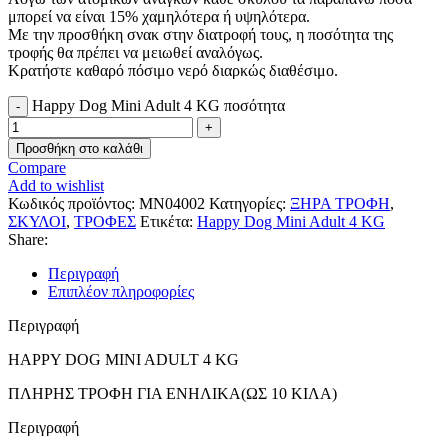
μπορεί να είναι 15% χαμηλότερα ή υψηλότερα.
Με την προσθήκη σνακ στην διατροφή τους, η ποσότητα της
τροφής θα πρέπει να μειωθεί αναλόγως.
Κρατήστε καθαρό πόσιμο νερό διαρκώς διαθέσιμο.
Happy Dog Mini Adult 4 KG ποσότητα
Προσθήκη στο καλάθι
Compare
Add to wishlist
Κωδικός προϊόντος:
MN04002
Κατηγορίες:
ΞΗΡΑ ΤΡΟΦΗ
,
ΣΚΥΛΟΙ
,
ΤΡΟΦΕΣ
Ετικέτα:
Happy Dog Mini Adult 4 KG
Share:
Περιγραφή
Επιπλέον πληροφορίες
Περιγραφή
HAPPY DOG MINI ADULT 4 KG
ΠΛΗΡΗΣ ΤΡΟΦΗ ΓΙΑ ΕΝΗΛΙΚΑ(ΩΣ 10 ΚΙΛΑ)
Περιγραφή