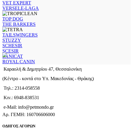
VET EXPERT
VERSELE-LAGA
TOP DOG
THE BARKERS
TAILSWINGERS
STUZZY
SCHESIR
SCESIR
SANICAT
ROYAL CANIN
Καραολή & Δημητρίου 47, Θεσσαλονίκη
(Kέντρο - κοντά στο Yπ. Μακεδονίας - Θράκης)
Τηλ.: 2314-058558
Κιν.: 6948-838531
e-Mail: info@petmondo.gr
Aρ. ΓΕΜΗ: 160706606000
ΟΔΗΓΟΣ ΑΓΟΡΩΝ