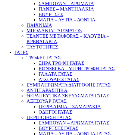
ΣΑΜΠΟΥΑΝ – ΑΡΩΜΑΤΑ
ΠΑΝΕΣ – ΜΑΝΤΗΛΑΚΙΑ
ΒΟΥΡΤΣΕΣ
ΜΑΤΙΑ – ΑΥΤΙΑ – ΔΟΝΤΙΑ
ΠΑΙΧΝΙΔΙΑ
ΜΠΟΛΑΚΙΑ ΤΑΙΣΜΑΤΟΣ
ΤΣΑΝΤΕΣ ΜΕΤΑΦΟΡΑΣ – ΚΛΟΥΒΙΑ –
ΚΡΕΒΑΤΑΚΙΑ
ΤΑΥΤΟΤΗΤΕΣ
ΓΑΤΕΣ
ΤΡΟΦΕΣ ΓΑΤΑΣ
ΞΗΡΑ ΤΡΟΦΗ ΓΑΤΑΣ
ΚΟΝΣΕΡΒΑ – ΥΓΡΗ ΤΡΟΦΗ ΓΑΤΑΣ
ΓΑΛΑΤΑ ΓΑΤΑΣ
ΛΙΧΟΥΔΙΕΣ ΓΑΤΑΣ
ΣΥΜΠΛΗΡΩΜΑΤΑ ΔΙΑΤΡΟΦΗΣ ΓΑΤΑΣ
ΑΝΤΙΠΑΡΑΣΙΤΙΚΑ
ΘΕΡΑΠΕΥΤΙΚΑ ΣΚΕΥΑΣΜΑΤΑ ΓΑΤΑΣ
ΑΞΕΣΟΥΑΡ ΓΑΤΑΣ
ΠΕΡΙΛΑΙΜΙΑ – ΣΑΜΑΡΑΚΙΑ
ΟΔΗΓΟΙ ΓΑΤΑΣ
ΠΕΡΙΠΟΙΗΣΗ ΓΑΤΑΣ
ΣΑΜΠΟΥΑΝ – ΑΡΩΜΑΤΑ ΓΑΤΑΣ
ΒΟΥΡΤΣΕΣ ΓΑΤΑΣ
ΜΑΤΙΑ – ΑΥΤΙΑ – ΔΟΝΤΙΑ ΓΑΤΑΣ