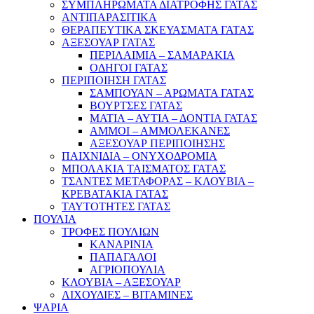
ΣΥΜΠΛΗΡΩΜΑΤΑ ΔΙΑΤΡΟΦΗΣ ΓΑΤΑΣ
ΑΝΤΙΠΑΡΑΣΙΤΙΚΑ
ΘΕΡΑΠΕΥΤΙΚΑ ΣΚΕΥΑΣΜΑΤΑ ΓΑΤΑΣ
ΑΞΕΣΟΥΑΡ ΓΑΤΑΣ
ΠΕΡΙΛΑΙΜΙΑ – ΣΑΜΑΡΑΚΙΑ
ΟΔΗΓΟΙ ΓΑΤΑΣ
ΠΕΡΙΠΟΙΗΣΗ ΓΑΤΑΣ
ΣΑΜΠΟΥΑΝ – ΑΡΩΜΑΤΑ ΓΑΤΑΣ
ΒΟΥΡΤΣΕΣ ΓΑΤΑΣ
ΜΑΤΙΑ – ΑΥΤΙΑ – ΔΟΝΤΙΑ ΓΑΤΑΣ
ΑΜΜΟΙ – ΑΜΜΟΛΕΚΑΝΕΣ
ΑΞΕΣΟΥΑΡ ΠΕΡΙΠΟΙΗΣΗΣ
ΠΑΙΧΝΙΔΙΑ – ΟΝΥΧΟΔΡΟΜΙΑ
ΜΠΟΛΑΚΙΑ ΤΑΙΣΜΑΤΟΣ ΓΑΤΑΣ
ΤΣΑΝΤΕΣ ΜΕΤΑΦΟΡΑΣ – ΚΛΟΥΒΙΑ –
ΚΡΕΒΑΤΑΚΙΑ ΓΑΤΑΣ
ΤΑΥΤΟΤΗΤΕΣ ΓΑΤΑΣ
ΠΟΥΛΙΑ
ΤΡΟΦΕΣ ΠΟΥΛΙΩΝ
ΚΑΝΑΡΙΝΙΑ
ΠΑΠΑΓΑΛΟΙ
ΑΓΡΙΟΠΟΥΛΙΑ
ΚΛΟΥΒΙΑ – ΑΞΕΣΟΥΑΡ
ΛΙΧΟΥΔΙΕΣ – ΒΙΤΑΜΙΝΕΣ
ΨΑΡΙΑ