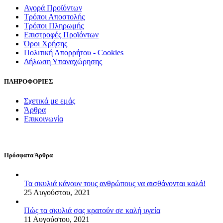
Αγορά Προϊόντων
Τρόποι Αποστολής
Τρόποι Πληρωμής
Επιστροφές Προϊόντων
Όροι Χρήσης
Πολιτική Απορρήτου - Cookies
Δήλωση Υπαναχώρησης
ΠΛΗΡΟΦΟΡΙΕΣ
Σχετικά με εμάς
Άρθρα
Επικοινωνία
Πρόσφατα Άρθρα
Τα σκυλιά κάνουν τους ανθρώπους να αισθάνονται καλά!
25 Αυγούστου, 2021
Πώς τα σκυλιά σας κρατούν σε καλή υγεία
11 Αυγούστου, 2021