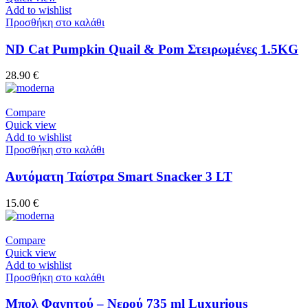
Add to wishlist
Προσθήκη στο καλάθι
ND Cat Pumpkin Quail & Pom Στειρωμένες 1.5KG
28.90
€
Compare
Quick view
Add to wishlist
Προσθήκη στο καλάθι
Αυτόματη Ταίστρα Smart Snacker 3 LT
15.00
€
Compare
Quick view
Add to wishlist
Προσθήκη στο καλάθι
Μπολ Φαγητού – Νερού 735 ml Luxurious