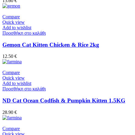
15.60
€
Compare
Quick view
Add to wishlist
Προσθήκη στο καλάθι
Gemon Cat Kitten Chicken & Rice 2kg
12.50
€
Compare
Quick view
Add to wishlist
Προσθήκη στο καλάθι
ND Cat Ocean Codfish & Pumpkin Kitten 1.5KG
28.90
€
Compare
Quick view