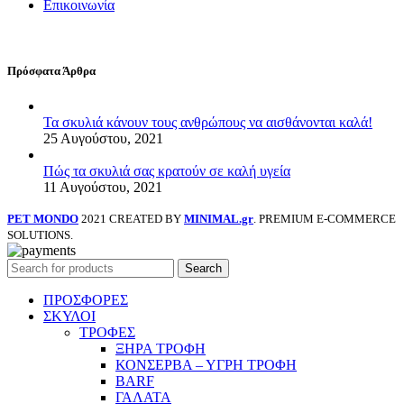
Επικοινωνία
Πρόσφατα Άρθρα
Τα σκυλιά κάνουν τους ανθρώπους να αισθάνονται καλά!
25 Αυγούστου, 2021
Πώς τα σκυλιά σας κρατούν σε καλή υγεία
11 Αυγούστου, 2021
PET MONDO
2021 CREATED BY
MINIMAL.gr
. PREMIUM E-COMMERCE
SOLUTIONS.
Search
ΠΡΟΣΦΟΡΕΣ
ΣΚΥΛΟΙ
ΤΡΟΦΕΣ
ΞΗΡΑ ΤΡΟΦΗ
ΚΟΝΣΕΡΒΑ – ΥΓΡΗ ΤΡΟΦΗ
BARF
ΓΑΛΑΤΑ