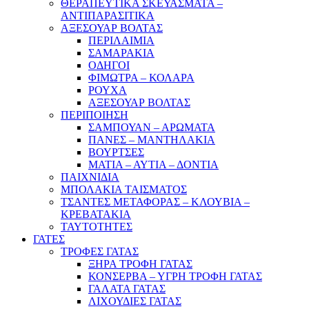
ΘΕΡΑΠΕΥΤΙΚΑ ΣΚΕΥΑΣΜΑΤΑ –
ΑΝΤΙΠΑΡΑΣΙΤΙΚΑ
ΑΞΕΣΟΥΑΡ ΒΟΛΤΑΣ
ΠΕΡΙΛΑΙΜΙΑ
ΣΑΜΑΡΑΚΙΑ
ΟΔΗΓΟΙ
ΦΙΜΩΤΡΑ – ΚΟΛΑΡΑ
ΡΟΥΧΑ
ΑΞΕΣΟΥΑΡ ΒΟΛΤΑΣ
ΠΕΡΙΠΟΙΗΣΗ
ΣΑΜΠΟΥΑΝ – ΑΡΩΜΑΤΑ
ΠΑΝΕΣ – ΜΑΝΤΗΛΑΚΙΑ
ΒΟΥΡΤΣΕΣ
ΜΑΤΙΑ – ΑΥΤΙΑ – ΔΟΝΤΙΑ
ΠΑΙΧΝΙΔΙΑ
ΜΠΟΛΑΚΙΑ ΤΑΙΣΜΑΤΟΣ
ΤΣΑΝΤΕΣ ΜΕΤΑΦΟΡΑΣ – ΚΛΟΥΒΙΑ –
ΚΡΕΒΑΤΑΚΙΑ
ΤΑΥΤΟΤΗΤΕΣ
ΓΑΤΕΣ
ΤΡΟΦΕΣ ΓΑΤΑΣ
ΞΗΡΑ ΤΡΟΦΗ ΓΑΤΑΣ
ΚΟΝΣΕΡΒΑ – ΥΓΡΗ ΤΡΟΦΗ ΓΑΤΑΣ
ΓΑΛΑΤΑ ΓΑΤΑΣ
ΛΙΧΟΥΔΙΕΣ ΓΑΤΑΣ