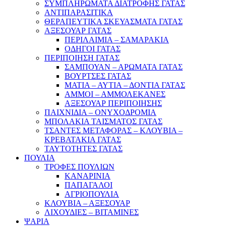
ΣΥΜΠΛΗΡΩΜΑΤΑ ΔΙΑΤΡΟΦΗΣ ΓΑΤΑΣ
ΑΝΤΙΠΑΡΑΣΙΤΙΚΑ
ΘΕΡΑΠΕΥΤΙΚΑ ΣΚΕΥΑΣΜΑΤΑ ΓΑΤΑΣ
ΑΞΕΣΟΥΑΡ ΓΑΤΑΣ
ΠΕΡΙΛΑΙΜΙΑ – ΣΑΜΑΡΑΚΙΑ
ΟΔΗΓΟΙ ΓΑΤΑΣ
ΠΕΡΙΠΟΙΗΣΗ ΓΑΤΑΣ
ΣΑΜΠΟΥΑΝ – ΑΡΩΜΑΤΑ ΓΑΤΑΣ
ΒΟΥΡΤΣΕΣ ΓΑΤΑΣ
ΜΑΤΙΑ – ΑΥΤΙΑ – ΔΟΝΤΙΑ ΓΑΤΑΣ
ΑΜΜΟΙ – ΑΜΜΟΛΕΚΑΝΕΣ
ΑΞΕΣΟΥΑΡ ΠΕΡΙΠΟΙΗΣΗΣ
ΠΑΙΧΝΙΔΙΑ – ΟΝΥΧΟΔΡΟΜΙΑ
ΜΠΟΛΑΚΙΑ ΤΑΙΣΜΑΤΟΣ ΓΑΤΑΣ
ΤΣΑΝΤΕΣ ΜΕΤΑΦΟΡΑΣ – ΚΛΟΥΒΙΑ –
ΚΡΕΒΑΤΑΚΙΑ ΓΑΤΑΣ
ΤΑΥΤΟΤΗΤΕΣ ΓΑΤΑΣ
ΠΟΥΛΙΑ
ΤΡΟΦΕΣ ΠΟΥΛΙΩΝ
ΚΑΝΑΡΙΝΙΑ
ΠΑΠΑΓΑΛΟΙ
ΑΓΡΙΟΠΟΥΛΙΑ
ΚΛΟΥΒΙΑ – ΑΞΕΣΟΥΑΡ
ΛΙΧΟΥΔΙΕΣ – ΒΙΤΑΜΙΝΕΣ
ΨΑΡΙΑ