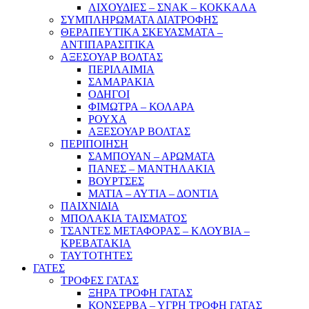
ΛΙΧΟΥΔΙΕΣ – ΣΝΑΚ – ΚΟΚΚΑΛΑ
ΣΥΜΠΛΗΡΩΜΑΤΑ ΔΙΑΤΡΟΦΗΣ
ΘΕΡΑΠΕΥΤΙΚΑ ΣΚΕΥΑΣΜΑΤΑ –
ΑΝΤΙΠΑΡΑΣΙΤΙΚΑ
ΑΞΕΣΟΥΑΡ ΒΟΛΤΑΣ
ΠΕΡΙΛΑΙΜΙΑ
ΣΑΜΑΡΑΚΙΑ
ΟΔΗΓΟΙ
ΦΙΜΩΤΡΑ – ΚΟΛΑΡΑ
ΡΟΥΧΑ
ΑΞΕΣΟΥΑΡ ΒΟΛΤΑΣ
ΠΕΡΙΠΟΙΗΣΗ
ΣΑΜΠΟΥΑΝ – ΑΡΩΜΑΤΑ
ΠΑΝΕΣ – ΜΑΝΤΗΛΑΚΙΑ
ΒΟΥΡΤΣΕΣ
ΜΑΤΙΑ – ΑΥΤΙΑ – ΔΟΝΤΙΑ
ΠΑΙΧΝΙΔΙΑ
ΜΠΟΛΑΚΙΑ ΤΑΙΣΜΑΤΟΣ
ΤΣΑΝΤΕΣ ΜΕΤΑΦΟΡΑΣ – ΚΛΟΥΒΙΑ –
ΚΡΕΒΑΤΑΚΙΑ
ΤΑΥΤΟΤΗΤΕΣ
ΓΑΤΕΣ
ΤΡΟΦΕΣ ΓΑΤΑΣ
ΞΗΡΑ ΤΡΟΦΗ ΓΑΤΑΣ
ΚΟΝΣΕΡΒΑ – ΥΓΡΗ ΤΡΟΦΗ ΓΑΤΑΣ