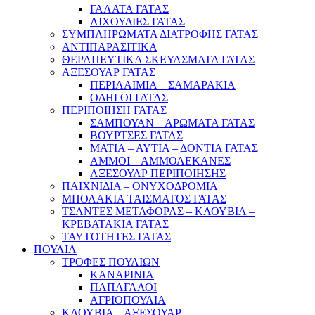
ΓΑΛΑΤΑ ΓΑΤΑΣ
ΛΙΧΟΥΔΙΕΣ ΓΑΤΑΣ
ΣΥΜΠΛΗΡΩΜΑΤΑ ΔΙΑΤΡΟΦΗΣ ΓΑΤΑΣ
ΑΝΤΙΠΑΡΑΣΙΤΙΚΑ
ΘΕΡΑΠΕΥΤΙΚΑ ΣΚΕΥΑΣΜΑΤΑ ΓΑΤΑΣ
ΑΞΕΣΟΥΑΡ ΓΑΤΑΣ
ΠΕΡΙΛΑΙΜΙΑ – ΣΑΜΑΡΑΚΙΑ
ΟΔΗΓΟΙ ΓΑΤΑΣ
ΠΕΡΙΠΟΙΗΣΗ ΓΑΤΑΣ
ΣΑΜΠΟΥΑΝ – ΑΡΩΜΑΤΑ ΓΑΤΑΣ
ΒΟΥΡΤΣΕΣ ΓΑΤΑΣ
ΜΑΤΙΑ – ΑΥΤΙΑ – ΔΟΝΤΙΑ ΓΑΤΑΣ
ΑΜΜΟΙ – ΑΜΜΟΛΕΚΑΝΕΣ
ΑΞΕΣΟΥΑΡ ΠΕΡΙΠΟΙΗΣΗΣ
ΠΑΙΧΝΙΔΙΑ – ΟΝΥΧΟΔΡΟΜΙΑ
ΜΠΟΛΑΚΙΑ ΤΑΙΣΜΑΤΟΣ ΓΑΤΑΣ
ΤΣΑΝΤΕΣ ΜΕΤΑΦΟΡΑΣ – ΚΛΟΥΒΙΑ –
ΚΡΕΒΑΤΑΚΙΑ ΓΑΤΑΣ
ΤΑΥΤΟΤΗΤΕΣ ΓΑΤΑΣ
ΠΟΥΛΙΑ
ΤΡΟΦΕΣ ΠΟΥΛΙΩΝ
ΚΑΝΑΡΙΝΙΑ
ΠΑΠΑΓΑΛΟΙ
ΑΓΡΙΟΠΟΥΛΙΑ
ΚΛΟΥΒΙΑ – ΑΞΕΣΟΥΑΡ