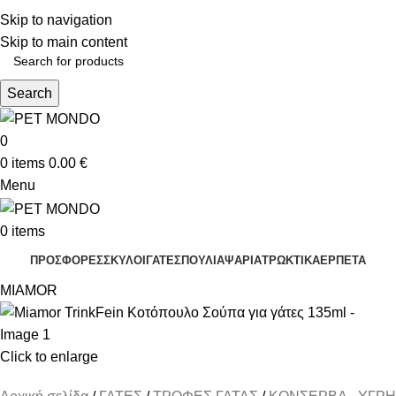
ΔΩΡΕΑΝ ΑΠΟΣΤΟΛΗ ΘΕΣΣΑΛΟΝΙΚΗ ΑΝΩ ΤΩΝ 29€ - ΔΩΡΕΑΝ ΑΠΟΣΤΟΛΗ
Skip to navigation
ΥΠΟΛΟΙΠΗ ΕΛΛΑΔΑ ΑΝΩ ΤΩΝ 39€
ΔΩΡΕΑΝ DELIVERY ΣΤΗΝ ΠΟΛΗ ΤΗΣ ΘΕΣΣΑΛΟΝΙΚΗΣ
Skip to main content
Search
0
0
items
0.00
€
Menu
0
items
ΠΡΟΣΦΟΡΕΣ
ΣΚΥΛΟΙ
ΓΑΤΕΣ
ΠΟΥΛΙΑ
ΨΑΡΙΑ
ΤΡΩΚΤΙΚΑ
ΕΡΠΕΤΑ
MIAMOR
Click to enlarge