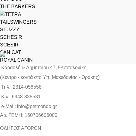
THE BARKERS
TAILSWINGERS
STUZZY
SCHESIR
SCESIR
SANICAT
ROYAL CANIN
Καραολή & Δημητρίου 47, Θεσσαλονίκη
(Kέντρο - κοντά στο Yπ. Μακεδονίας - Θράκης)
Τηλ.: 2314-058558
Κιν.: 6948-838531
e-Mail: info@petmondo.gr
Aρ. ΓΕΜΗ: 160706606000
ΟΔΗΓΟΣ ΑΓΟΡΩΝ