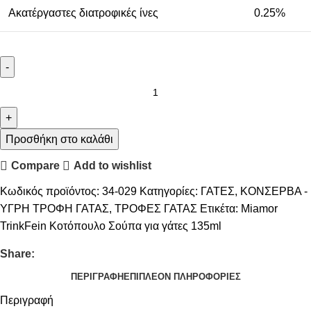
Ακατέργαστες διατροφικές ίνες
0.25%
Προσθήκη στο καλάθι
Compare
Add to wishlist
Κωδικός προϊόντος:
34-029
Κατηγορίες:
ΓΑΤΕΣ
,
ΚΟΝΣΕΡΒΑ -
ΥΓΡΗ ΤΡΟΦΗ ΓΑΤΑΣ
,
ΤΡΟΦΕΣ ΓΑΤΑΣ
Ετικέτα:
Miamor
TrinkFein Κοτόπουλο Σούπα για γάτες 135ml
Share:
ΠΕΡΙΓΡΑΦΉ
ΕΠΙΠΛΈΟΝ ΠΛΗΡΟΦΟΡΊΕΣ
Περιγραφή