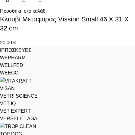
Προσθήκη στο καλάθι
Κλουβί Μεταφοράς Vission Small 46 Χ 31 Χ
32 cm
20.00
€
ΙΠΠΟΣΚΕΥΕΣ
WEPHARM
WELLFED
WEEGO
VISAN
VETRI SCIENCE
VET IQ
VET EXPERT
VERSELE-LAGA
TOP DOG