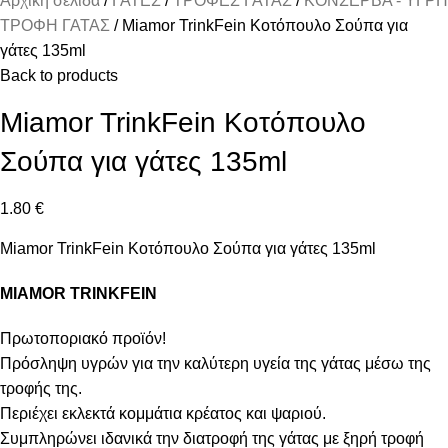
Αρχική σελίδα
ΓΑΤΕΣ
ΤΡΟΦΕΣ ΓΑΤΑΣ
ΚΟΝΣΕΡΒΑ - ΥΓΡΗ
ΤΡΟΦΗ ΓΑΤΑΣ
Miamor TrinkFein Κοτόπουλο Σούπα για
γάτες 135ml
Back to products
Miamor TrinkFein Κοτόπουλο
Σούπα για γάτες 135ml
1.80
€
Miamor TrinkFein Κοτόπουλο Σούπα για γάτες 135ml
MIAMOR TRINKFEIN
Πρωτοποριακό προϊόν!
Πρόσληψη υγρών για την καλύτερη υγεία της γάτας μέσω της
τροφής της.
Περιέχει εκλεκτά κομμάτια κρέατος και ψαριού.
Συμπληρώνει ιδανικά την διατροφή της γάτας με ξηρή τροφή