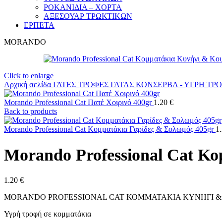
ΡΟΚΑΝΙΔΙΑ – ΧΟΡΤΑ
ΑΞΕΣΟΥΑΡ ΤΡΩΚΤΙΚΩΝ
ΕΡΠΕΤΑ
MORANDO
Click to enlarge
Αρχική σελίδα
ΓΑΤΕΣ
ΤΡΟΦΕΣ ΓΑΤΑΣ
ΚΟΝΣΕΡΒΑ - ΥΓΡΗ ΤΡ
Morando Professional Cat Πατέ Χοιρινό 400gr
1.20
€
Back to products
Morando Professional Cat Κομματάκια Γαρίδες & Σολωμός 405gr
1
Morando Professional Cat Κο
1.20
€
MORANDO PROFESSIONAL CAT ΚΟΜΜΑΤΑΚΙΑ ΚΥΝΗΓΙ & 
Υγρή τροφή σε κομματάκια