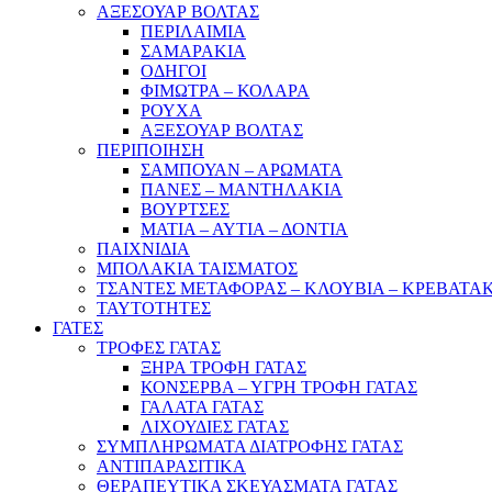
ΑΞΕΣΟΥΑΡ ΒΟΛΤΑΣ
ΠΕΡΙΛΑΙΜΙΑ
ΣΑΜΑΡΑΚΙΑ
ΟΔΗΓΟΙ
ΦΙΜΩΤΡΑ – ΚΟΛΑΡΑ
ΡΟΥΧΑ
ΑΞΕΣΟΥΑΡ ΒΟΛΤΑΣ
ΠΕΡΙΠΟΙΗΣΗ
ΣΑΜΠΟΥΑΝ – ΑΡΩΜΑΤΑ
ΠΑΝΕΣ – ΜΑΝΤΗΛΑΚΙΑ
ΒΟΥΡΤΣΕΣ
ΜΑΤΙΑ – ΑΥΤΙΑ – ΔΟΝΤΙΑ
ΠΑΙΧΝΙΔΙΑ
ΜΠΟΛΑΚΙΑ ΤΑΙΣΜΑΤΟΣ
ΤΣΑΝΤΕΣ ΜΕΤΑΦΟΡΑΣ – ΚΛΟΥΒΙΑ – ΚΡΕΒΑΤΑ
ΤΑΥΤΟΤΗΤΕΣ
ΓΑΤΕΣ
ΤΡΟΦΕΣ ΓΑΤΑΣ
ΞΗΡΑ ΤΡΟΦΗ ΓΑΤΑΣ
ΚΟΝΣΕΡΒΑ – ΥΓΡΗ ΤΡΟΦΗ ΓΑΤΑΣ
ΓΑΛΑΤΑ ΓΑΤΑΣ
ΛΙΧΟΥΔΙΕΣ ΓΑΤΑΣ
ΣΥΜΠΛΗΡΩΜΑΤΑ ΔΙΑΤΡΟΦΗΣ ΓΑΤΑΣ
ΑΝΤΙΠΑΡΑΣΙΤΙΚΑ
ΘΕΡΑΠΕΥΤΙΚΑ ΣΚΕΥΑΣΜΑΤΑ ΓΑΤΑΣ