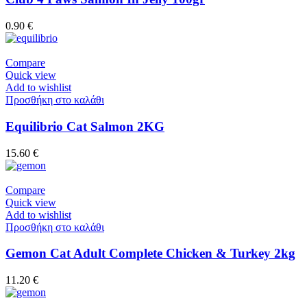
0.90
€
Compare
Quick view
Add to wishlist
Προσθήκη στο καλάθι
Equilibrio Cat Salmon 2KG
15.60
€
Compare
Quick view
Add to wishlist
Προσθήκη στο καλάθι
Gemon Cat Adult Complete Chicken & Turkey 2kg
11.20
€