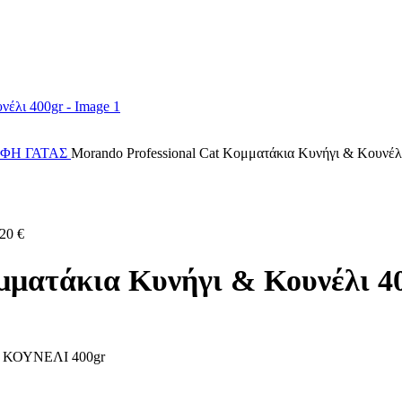
ΟΦΗ ΓΑΤΑΣ
Morando Professional Cat Κομματάκια Κυνήγι & Κουνέλ
.20
€
μματάκια Κυνήγι & Κουνέλι 4
ΚΟΥΝΕΛΙ 400gr