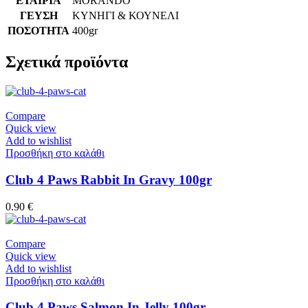
ΕΤΑΙΡΙΑ
MORANDO
ΓΕΥΣΗ
ΚΥΝΗΓΙ & ΚΟΥΝΕΛΙ
ΠΟΣΟΤΗΤΑ
400gr
Σχετικά προϊόντα
Compare
Quick view
Add to wishlist
Προσθήκη στο καλάθι
Club 4 Paws Rabbit In Gravy 100gr
0.90
€
Compare
Quick view
Add to wishlist
Προσθήκη στο καλάθι
Club 4 Paws Salmon In Jelly 100gr