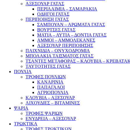
ΑΞΕΣΟΥΑΡ ΓΑΤΑΣ
ΠΕΡΙΛΑΙΜΙΑ – ΣΑΜΑΡΑΚΙΑ
ΟΔΗΓΟΙ ΓΑΤΑΣ
ΠΕΡΙΠΟΙΗΣΗ ΓΑΤΑΣ
ΣΑΜΠΟΥΑΝ – ΑΡΩΜΑΤΑ ΓΑΤΑΣ
ΒΟΥΡΤΣΕΣ ΓΑΤΑΣ
ΜΑΤΙΑ – ΑΥΤΙΑ – ΔΟΝΤΙΑ ΓΑΤΑΣ
ΑΜΜΟΙ – ΑΜΜΟΛΕΚΑΝΕΣ
ΑΞΕΣΟΥΑΡ ΠΕΡΙΠΟΙΗΣΗΣ
ΠΑΙΧΝΙΔΙΑ – ΟΝΥΧΟΔΡΟΜΙΑ
ΜΠΟΛΑΚΙΑ ΤΑΙΣΜΑΤΟΣ ΓΑΤΑΣ
ΤΣΑΝΤΕΣ ΜΕΤΑΦΟΡΑΣ – ΚΛΟΥΒΙΑ – ΚΡΕΒΑΤΑΚ
ΤΑΥΤΟΤΗΤΕΣ ΓΑΤΑΣ
ΠΟΥΛΙΑ
ΤΡΟΦΕΣ ΠΟΥΛΙΩΝ
ΚΑΝΑΡΙΝΙΑ
ΠΑΠΑΓΑΛΟΙ
ΑΓΡΙΟΠΟΥΛΙΑ
ΚΛΟΥΒΙΑ – ΑΞΕΣΟΥΑΡ
ΛΙΧΟΥΔΙΕΣ – ΒΙΤΑΜΙΝΕΣ
ΨΑΡΙΑ
ΤΡΟΦΕΣ ΨΑΡΙΩΝ
ΕΝΥΔΡΕΙΑ – ΑΞΕΣΟΥΑΡ
ΤΡΩΚΤΙΚΑ
ΤΡΟΦΕΣ ΤΡΩΚΤΙΚΩΝ