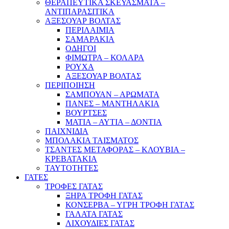
ΘΕΡΑΠΕΥΤΙΚΑ ΣΚΕΥΑΣΜΑΤΑ –
ΑΝΤΙΠΑΡΑΣΙΤΙΚΑ
ΑΞΕΣΟΥΑΡ ΒΟΛΤΑΣ
ΠΕΡΙΛΑΙΜΙΑ
ΣΑΜΑΡΑΚΙΑ
ΟΔΗΓΟΙ
ΦΙΜΩΤΡΑ – ΚΟΛΑΡΑ
ΡΟΥΧΑ
ΑΞΕΣΟΥΑΡ ΒΟΛΤΑΣ
ΠΕΡΙΠΟΙΗΣΗ
ΣΑΜΠΟΥΑΝ – ΑΡΩΜΑΤΑ
ΠΑΝΕΣ – ΜΑΝΤΗΛΑΚΙΑ
ΒΟΥΡΤΣΕΣ
ΜΑΤΙΑ – ΑΥΤΙΑ – ΔΟΝΤΙΑ
ΠΑΙΧΝΙΔΙΑ
ΜΠΟΛΑΚΙΑ ΤΑΙΣΜΑΤΟΣ
ΤΣΑΝΤΕΣ ΜΕΤΑΦΟΡΑΣ – ΚΛΟΥΒΙΑ –
ΚΡΕΒΑΤΑΚΙΑ
ΤΑΥΤΟΤΗΤΕΣ
ΓΑΤΕΣ
ΤΡΟΦΕΣ ΓΑΤΑΣ
ΞΗΡΑ ΤΡΟΦΗ ΓΑΤΑΣ
ΚΟΝΣΕΡΒΑ – ΥΓΡΗ ΤΡΟΦΗ ΓΑΤΑΣ
ΓΑΛΑΤΑ ΓΑΤΑΣ
ΛΙΧΟΥΔΙΕΣ ΓΑΤΑΣ