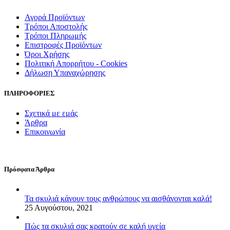
Αγορά Προϊόντων
Τρόποι Αποστολής
Τρόποι Πληρωμής
Επιστροφές Προϊόντων
Όροι Χρήσης
Πολιτική Απορρήτου - Cookies
Δήλωση Υπαναχώρησης
ΠΛΗΡΟΦΟΡΙΕΣ
Σχετικά με εμάς
Άρθρα
Επικοινωνία
Πρόσφατα Άρθρα
Τα σκυλιά κάνουν τους ανθρώπους να αισθάνονται καλά!
25 Αυγούστου, 2021
Πώς τα σκυλιά σας κρατούν σε καλή υγεία