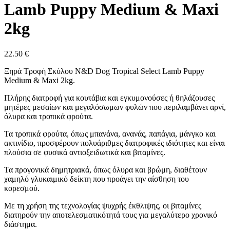
Lamb Puppy Medium & Maxi
2kg
22.50
€
Ξηρά Τροφή Σκύλου N&D Dog Tropical Select Lamb Puppy
Medium & Maxi 2kg.
Πλήρης διατροφή για κουτάβια και εγκυμονούσες ή θηλάζουσες
μητέρες μεσαίων και μεγαλόσωμων φυλών που περιλαμβάνει αρνί,
όλυρα και τροπικά φρούτα.
Τα τροπικά φρούτα, όπως μπανάνα, ανανάς, παπάγια, μάνγκο και
ακτινίδιο, προσφέρουν πολυάριθμες διατροφικές ιδιότητες και είναι
πλούσια σε φυσικά αντιοξειδωτικά και βιταμίνες.
Τα προγονικά δημητριακά, όπως όλυρα και βρώμη, διαθέτουν
χαμηλό γλυκαιμικό δείκτη που προάγει την αίσθηση του
κορεσμού.
Με τη χρήση της τεχνολογίας ψυχρής έκθλιψης, οι βιταμίνες
διατηρούν την αποτελεσματικότητά τους για μεγαλύτερο χρονικό
διάστημα.