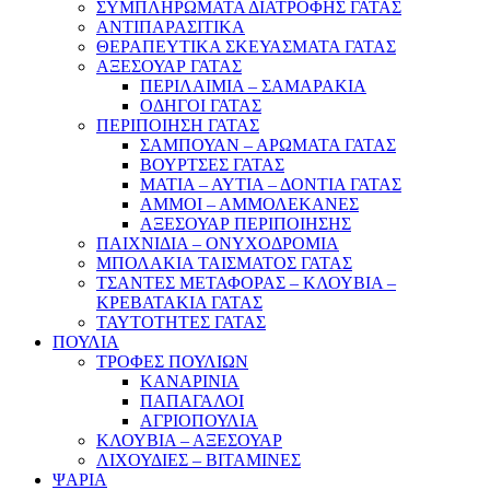
ΣΥΜΠΛΗΡΩΜΑΤΑ ΔΙΑΤΡΟΦΗΣ ΓΑΤΑΣ
ΑΝΤΙΠΑΡΑΣΙΤΙΚΑ
ΘΕΡΑΠΕΥΤΙΚΑ ΣΚΕΥΑΣΜΑΤΑ ΓΑΤΑΣ
ΑΞΕΣΟΥΑΡ ΓΑΤΑΣ
ΠΕΡΙΛΑΙΜΙΑ – ΣΑΜΑΡΑΚΙΑ
ΟΔΗΓΟΙ ΓΑΤΑΣ
ΠΕΡΙΠΟΙΗΣΗ ΓΑΤΑΣ
ΣΑΜΠΟΥΑΝ – ΑΡΩΜΑΤΑ ΓΑΤΑΣ
ΒΟΥΡΤΣΕΣ ΓΑΤΑΣ
ΜΑΤΙΑ – ΑΥΤΙΑ – ΔΟΝΤΙΑ ΓΑΤΑΣ
ΑΜΜΟΙ – ΑΜΜΟΛΕΚΑΝΕΣ
ΑΞΕΣΟΥΑΡ ΠΕΡΙΠΟΙΗΣΗΣ
ΠΑΙΧΝΙΔΙΑ – ΟΝΥΧΟΔΡΟΜΙΑ
ΜΠΟΛΑΚΙΑ ΤΑΙΣΜΑΤΟΣ ΓΑΤΑΣ
ΤΣΑΝΤΕΣ ΜΕΤΑΦΟΡΑΣ – ΚΛΟΥΒΙΑ –
ΚΡΕΒΑΤΑΚΙΑ ΓΑΤΑΣ
ΤΑΥΤΟΤΗΤΕΣ ΓΑΤΑΣ
ΠΟΥΛΙΑ
ΤΡΟΦΕΣ ΠΟΥΛΙΩΝ
ΚΑΝΑΡΙΝΙΑ
ΠΑΠΑΓΑΛΟΙ
ΑΓΡΙΟΠΟΥΛΙΑ
ΚΛΟΥΒΙΑ – ΑΞΕΣΟΥΑΡ
ΛΙΧΟΥΔΙΕΣ – ΒΙΤΑΜΙΝΕΣ
ΨΑΡΙΑ