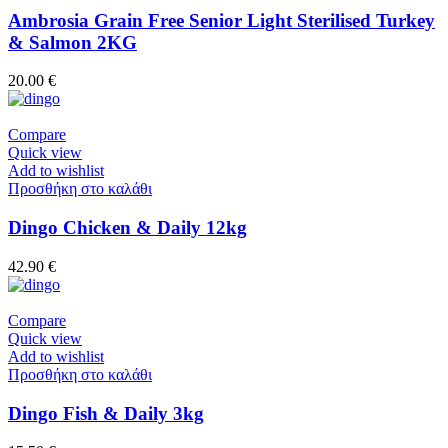
Ambrosia Grain Free Senior Light Sterilised Turkey
& Salmon 2KG
20.00
€
Compare
Quick view
Add to wishlist
Προσθήκη στο καλάθι
Dingo Chicken & Daily 12kg
42.90
€
Compare
Quick view
Add to wishlist
Προσθήκη στο καλάθι
Dingo Fish & Daily 3kg