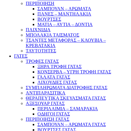
ΠΕΡΙΠΟΙΗΣΗ
ΣΑΜΠΟΥΑΝ – ΑΡΩΜΑΤΑ
ΠΑΝΕΣ – ΜΑΝΤΗΛΑΚΙΑ
ΒΟΥΡΤΣΕΣ
ΜΑΤΙΑ – ΑΥΤΙΑ – ΔΟΝΤΙΑ
ΠΑΙΧΝΙΔΙΑ
ΜΠΟΛΑΚΙΑ ΤΑΙΣΜΑΤΟΣ
ΤΣΑΝΤΕΣ ΜΕΤΑΦΟΡΑΣ – ΚΛΟΥΒΙΑ –
ΚΡΕΒΑΤΑΚΙΑ
ΤΑΥΤΟΤΗΤΕΣ
ΓΑΤΕΣ
ΤΡΟΦΕΣ ΓΑΤΑΣ
ΞΗΡΑ ΤΡΟΦΗ ΓΑΤΑΣ
ΚΟΝΣΕΡΒΑ – ΥΓΡΗ ΤΡΟΦΗ ΓΑΤΑΣ
ΓΑΛΑΤΑ ΓΑΤΑΣ
ΛΙΧΟΥΔΙΕΣ ΓΑΤΑΣ
ΣΥΜΠΛΗΡΩΜΑΤΑ ΔΙΑΤΡΟΦΗΣ ΓΑΤΑΣ
ΑΝΤΙΠΑΡΑΣΙΤΙΚΑ
ΘΕΡΑΠΕΥΤΙΚΑ ΣΚΕΥΑΣΜΑΤΑ ΓΑΤΑΣ
ΑΞΕΣΟΥΑΡ ΓΑΤΑΣ
ΠΕΡΙΛΑΙΜΙΑ – ΣΑΜΑΡΑΚΙΑ
ΟΔΗΓΟΙ ΓΑΤΑΣ
ΠΕΡΙΠΟΙΗΣΗ ΓΑΤΑΣ
ΣΑΜΠΟΥΑΝ – ΑΡΩΜΑΤΑ ΓΑΤΑΣ
ΒΟΥΡΤΣΕΣ ΓΑΤΑΣ