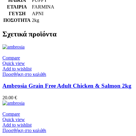
ΗΛΙΚΙΑ
PUPPY
ΕΤΑΙΡΙΑ
FARMINA
ΓΕΥΣΗ
ΑΡΝΙ
ΠΟΣΟΤΗΤΑ
2kg
Σχετικά προϊόντα
Compare
Quick view
Add to wishlist
Προσθήκη στο καλάθι
Ambrosia Grain Free Adult Chicken & Salmon 2kg
20.00
€
Compare
Quick view
Add to wishlist
Προσθήκη στο καλάθι