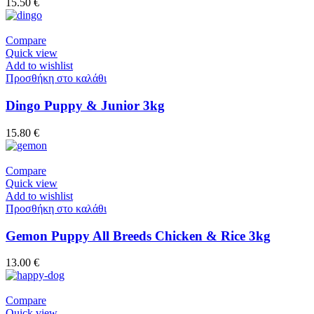
15.50
€
Compare
Quick view
Add to wishlist
Προσθήκη στο καλάθι
Dingo Puppy & Junior 3kg
15.80
€
Compare
Quick view
Add to wishlist
Προσθήκη στο καλάθι
Gemon Puppy All Breeds Chicken & Rice 3kg
13.00
€
Compare
Quick view