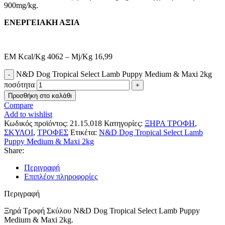
900mg/kg.
ΕΝΕΡΓΕΙΑΚΗ ΑΞΙΑ
EM Kcal/Kg 4062 – Mj/Kg 16,99
N&D Dog Tropical Select Lamb Puppy Medium & Maxi 2kg
ποσότητα
Προσθήκη στο καλάθι
Compare
Add to wishlist
Κωδικός προϊόντος:
21.15.018
Κατηγορίες:
ΞΗΡΑ ΤΡΟΦΗ
,
ΣΚΥΛΟΙ
,
ΤΡΟΦΕΣ
Ετικέτα:
N&D Dog Tropical Select Lamb
Puppy Medium & Maxi 2kg
Share:
Περιγραφή
Επιπλέον πληροφορίες
Περιγραφή
Ξηρά Τροφή Σκύλου N&D Dog Tropical Select Lamb Puppy
Medium & Maxi 2kg.