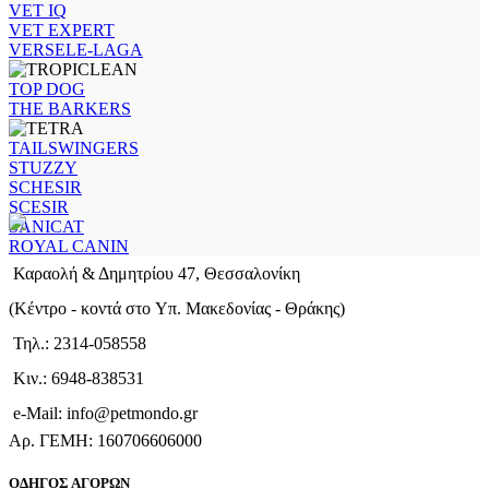
VET IQ
VET EXPERT
VERSELE-LAGA
TOP DOG
THE BARKERS
TAILSWINGERS
STUZZY
SCHESIR
SCESIR
SANICAT
ROYAL CANIN
Καραολή & Δημητρίου 47, Θεσσαλονίκη
(Kέντρο - κοντά στο Yπ. Μακεδονίας - Θράκης)
Τηλ.: 2314-058558
Κιν.: 6948-838531
e-Mail: info@petmondo.gr
Aρ. ΓΕΜΗ: 160706606000
ΟΔΗΓΟΣ ΑΓΟΡΩΝ