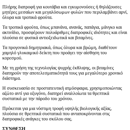
Πλήρης διατροφή για κουτάβια και εγκυμονούσες ή θηλάζουσες
μητέρες μεσαίων και μεγαλόσωμων φυλών που περιλαμβάνει αρνί,
όλυρα και τροπικά φρούτα.
Τα τροπικά φρούτα, όπως μπανάνα, ανανάς, παπάγια, μάνγκο και
ακτινίδιο, προσφέρουν πολυάριθμες διατροφικές ιδιότητες και είναι
πλούσια σε φυσικά αντιοξειδωτικά και βιταμίνες.
Τα προγονικά δημητριακά, όπως όλυρα και βρώμη, διαθέτουν
χαμηλό γλυκαιμικό δείκτη που προάγει την αίσθηση του
κορεσμού.
Με τη χρήση της τεχνολογίας ψυχρής έκθλιψης, οι βιταμίνες
διατηρούν την αποτελεσματικότητά τους για μεγαλύτερο χρονικό
διάστημα.
Η συσκευασία σε προστατευτική ατμόσφαιρα, χρησιμοποιώντας
αζώτο αντί για οξυγόνο, διατηρεί αναλλοίωτα τα θρεπτικά
συστατικά με την πάροδο του χρόνου.
Πρόκειται για μια νόστιμη τροφή υψηλής βιολογικής αξίας,
πλούσια σε θρεπτικά συστατικά που ανταποκρίνονται στις
διατροφικές ανάγκες του σκύλου σας.
ΣΥΝΘΕΣΗ