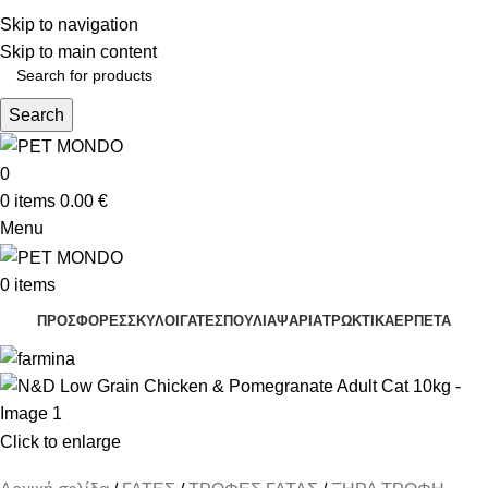
ΔΩΡΕΑΝ ΑΠΟΣΤΟΛΗ ΘΕΣΣΑΛΟΝΙΚΗ ΑΝΩ ΤΩΝ 29€ - ΔΩΡΕΑΝ ΑΠΟΣΤΟΛΗ
Skip to navigation
ΥΠΟΛΟΙΠΗ ΕΛΛΑΔΑ ΑΝΩ ΤΩΝ 39€
ΔΩΡΕΑΝ DELIVERY ΣΤΗΝ ΠΟΛΗ ΤΗΣ ΘΕΣΣΑΛΟΝΙΚΗΣ
Skip to main content
Search
0
0
items
0.00
€
Menu
0
items
ΠΡΟΣΦΟΡΕΣ
ΣΚΥΛΟΙ
ΓΑΤΕΣ
ΠΟΥΛΙΑ
ΨΑΡΙΑ
ΤΡΩΚΤΙΚΑ
ΕΡΠΕΤΑ
Click to enlarge