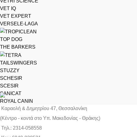
VETRI SCIENCE
VET IQ
VET EXPERT
VERSELE-LAGA
TOP DOG
THE BARKERS
TAILSWINGERS
STUZZY
SCHESIR
SCESIR
SANICAT
ROYAL CANIN
Καραολή & Δημητρίου 47, Θεσσαλονίκη
(Kέντρο - κοντά στο Yπ. Μακεδονίας - Θράκης)
Τηλ.: 2314-058558