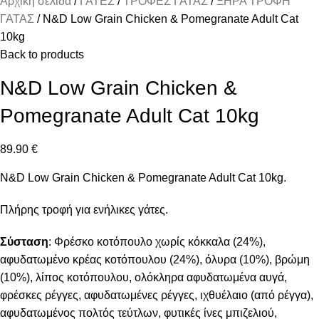
Αρχική σελίδα
ΓΑΤΕΣ
ΤΡΟΦΕΣ ΓΑΤΑΣ
ΞΗΡΑ ΤΡΟΦΗ
ΓΑΤΑΣ
N&D Low Grain Chicken & Pomegranate Adult Cat
10kg
Back to products
N&D Low Grain Chicken &
Pomegranate Adult Cat 10kg
89.90
€
N&D Low Grain Chicken & Pomegranate Adult Cat 10kg.
Πλήρης τροφή για ενήλικες γάτες.
Σύσταση
: Φρέσκο κοτόπουλο χωρίς κόκκαλα (24%),
αφυδατωμένο κρέας κοτόπουλου (24%), όλυρα (10%), βρώμη
(10%), λίπος κοτόπουλου, ολόκληρα αφυδατωμένα αυγά,
φρέσκες ρέγγες, αφυδατωμένες ρέγγες, ιχθυέλαιο (από ρέγγα),
αφυδατωμένος πολτός τεύτλων, φυτικές ίνες μπιζελιού,