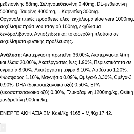
μεθειονίνης 88mg, Σεληνομεθειονίνη 0.40mg, DL-μεθειονίνη
5000mg, Ταυρίνη 4000mg, L-Καρνιτίνη 300mg.
Οργανοληπτικές πρόσθετες ύλες: εκχύλισμα aloe vera 1000mg,
εκχύλισμα πράσινου τσαγιού 100mg, εκχύλισμα
δενδρολίβανου. Αντιοξειδωτικά: τοκοφερόλη πλούσια σε
εκχυλίσματα φυσικής προέλευσης.
Ανάλυση
: Ακατέργαστη πρωτεΐνη 36.00%, Ακατέργαστα λίπη
και έλαια 20.00%, Aκατέργαστες ίνες 1.90%, Περιεκτικότητα σε
υγρασία 8,00%, Aκατέργαστη τέφρα 8.10%, Ασβέστιο 1.20%,
Φώσφορος 1.10%, Μαγνήσιο 0.09%, Ωμέγα-6 3.30%, Ωμέγα-3
0.90%, DHA (δοκοσαεξανοϊκό οξύ) 0.50%, EPA
(εικοσαπεντανοϊκό οξύ) 0.30%, Γλυκοζαμίνη 1200mg/kg, Θειϊκή
χονδροϊτίνη 900mg/kg.
ΕΝΕΡΓΕΙΑΚΗ ΑΞΙΑ EM Kcal/Kg 4165 – Mj/Kg 17,42.