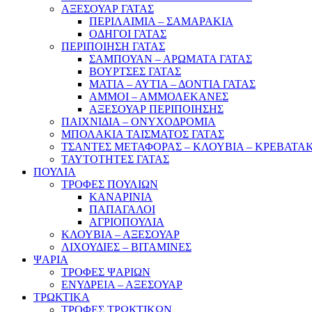
ΑΞΕΣΟΥΑΡ ΓΑΤΑΣ
ΠΕΡΙΛΑΙΜΙΑ – ΣΑΜΑΡΑΚΙΑ
ΟΔΗΓΟΙ ΓΑΤΑΣ
ΠΕΡΙΠΟΙΗΣΗ ΓΑΤΑΣ
ΣΑΜΠΟΥΑΝ – ΑΡΩΜΑΤΑ ΓΑΤΑΣ
ΒΟΥΡΤΣΕΣ ΓΑΤΑΣ
ΜΑΤΙΑ – ΑΥΤΙΑ – ΔΟΝΤΙΑ ΓΑΤΑΣ
ΑΜΜΟΙ – ΑΜΜΟΛΕΚΑΝΕΣ
ΑΞΕΣΟΥΑΡ ΠΕΡΙΠΟΙΗΣΗΣ
ΠΑΙΧΝΙΔΙΑ – ΟΝΥΧΟΔΡΟΜΙΑ
ΜΠΟΛΑΚΙΑ ΤΑΙΣΜΑΤΟΣ ΓΑΤΑΣ
ΤΣΑΝΤΕΣ ΜΕΤΑΦΟΡΑΣ – ΚΛΟΥΒΙΑ – ΚΡΕΒΑΤΑΚ
ΤΑΥΤΟΤΗΤΕΣ ΓΑΤΑΣ
ΠΟΥΛΙΑ
ΤΡΟΦΕΣ ΠΟΥΛΙΩΝ
ΚΑΝΑΡΙΝΙΑ
ΠΑΠΑΓΑΛΟΙ
ΑΓΡΙΟΠΟΥΛΙΑ
ΚΛΟΥΒΙΑ – ΑΞΕΣΟΥΑΡ
ΛΙΧΟΥΔΙΕΣ – ΒΙΤΑΜΙΝΕΣ
ΨΑΡΙΑ
ΤΡΟΦΕΣ ΨΑΡΙΩΝ
ΕΝΥΔΡΕΙΑ – ΑΞΕΣΟΥΑΡ
ΤΡΩΚΤΙΚΑ
ΤΡΟΦΕΣ ΤΡΩΚΤΙΚΩΝ