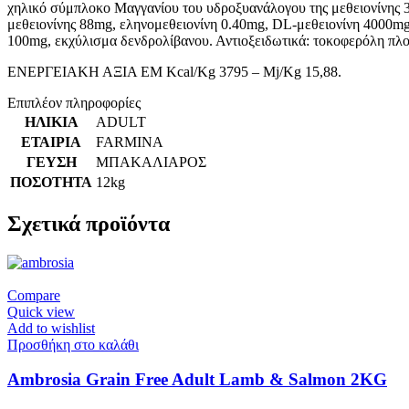
χηλικό σύμπλοκο Μαγγανίου του υδροξυανάλογου της μεθειονίνης 
μεθειονίνης 88mg, εληνομεθειονίνη 0.40mg, DL-μεθειονίνη 4000mg
100mg, εκχύλισμα δενδρολίβανου. Αντιοξειδωτικά: τοκοφερόλη πλ
ΕΝΕΡΓΕΙΑΚΗ ΑΞΙΑ EM Kcal/Kg 3795 – Mj/Kg 15,88.
Επιπλέον πληροφορίες
ΗΛΙΚΙΑ
ADULT
ΕΤΑΙΡΙΑ
FARMINA
ΓΕΥΣΗ
ΜΠΑΚΑΛΙΑΡΟΣ
ΠΟΣΟΤΗΤΑ
12kg
Σχετικά προϊόντα
Compare
Quick view
Add to wishlist
Προσθήκη στο καλάθι
Ambrosia Grain Free Adult Lamb & Salmon 2KG