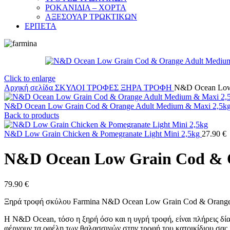
ΡΟΚΑΝΙΔΙΑ – ΧΟΡΤΑ
ΑΞΕΣΟΥΑΡ ΤΡΩΚΤΙΚΩΝ
ΕΡΠΕΤΑ
Click to enlarge
Αρχική σελίδα
ΣΚΥΛΟΙ
ΤΡΟΦΕΣ
ΞΗΡΑ ΤΡΟΦΗ
N&D Ocean Low 
N&D Ocean Low Grain Cod & Orange Adult Medium & Maxi 2,5k
Back to products
N&D Low Grain Chicken & Pomegranate Light Mini 2,5kg
27.90
€
N&D Ocean Low Grain Cod & 
79.90
€
Ξηρά τροφή σκύλου Farmina N&D Ocean Low Grain Cod & Orange 
Η N&D Ocean, τόσο η ξηρή όσο και η υγρή τροφή, είναι πλήρεις δία
φέρνουν τα οφέλη των θαλασσινών στην τροφή του κατοικίδιου σας.