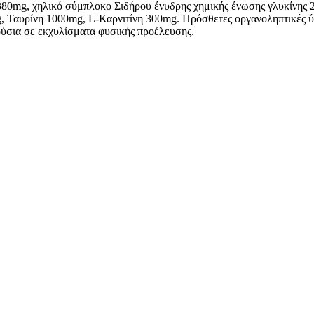
380mg, χηλικό σύμπλοκο Σιδήρου ένυδρης χημικής ένωσης γλυκίνης
, Ταυρίνη 1000mg, L-Καρνιτίνη 300mg. Πρόσθετες οργανοληπτικές ύλ
ούσια σε εκχυλίσματα φυσικής προέλευσης.