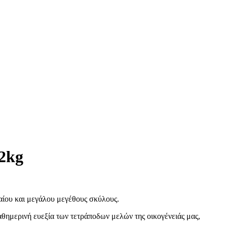
2kg
ίου και μεγάλου μεγέθους σκύλους.
αθημερινή ευεξία των τετράποδων μελών της οικογένειάς μας,