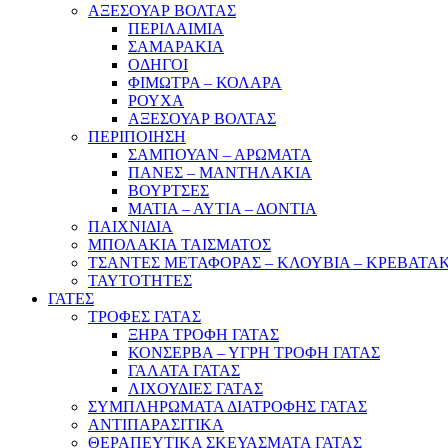
ΑΞΕΣΟΥΑΡ ΒΟΛΤΑΣ
ΠΕΡΙΛΑΙΜΙΑ
ΣΑΜΑΡΑΚΙΑ
ΟΔΗΓΟΙ
ΦΙΜΩΤΡΑ – ΚΟΛΑΡΑ
ΡΟΥΧΑ
ΑΞΕΣΟΥΑΡ ΒΟΛΤΑΣ
ΠΕΡΙΠΟΙΗΣΗ
ΣΑΜΠΟΥΑΝ – ΑΡΩΜΑΤΑ
ΠΑΝΕΣ – ΜΑΝΤΗΛΑΚΙΑ
ΒΟΥΡΤΣΕΣ
ΜΑΤΙΑ – ΑΥΤΙΑ – ΔΟΝΤΙΑ
ΠΑΙΧΝΙΔΙΑ
ΜΠΟΛΑΚΙΑ ΤΑΙΣΜΑΤΟΣ
ΤΣΑΝΤΕΣ ΜΕΤΑΦΟΡΑΣ – ΚΛΟΥΒΙΑ – ΚΡΕΒΑΤΑ
ΤΑΥΤΟΤΗΤΕΣ
ΓΑΤΕΣ
ΤΡΟΦΕΣ ΓΑΤΑΣ
ΞΗΡΑ ΤΡΟΦΗ ΓΑΤΑΣ
ΚΟΝΣΕΡΒΑ – ΥΓΡΗ ΤΡΟΦΗ ΓΑΤΑΣ
ΓΑΛΑΤΑ ΓΑΤΑΣ
ΛΙΧΟΥΔΙΕΣ ΓΑΤΑΣ
ΣΥΜΠΛΗΡΩΜΑΤΑ ΔΙΑΤΡΟΦΗΣ ΓΑΤΑΣ
ΑΝΤΙΠΑΡΑΣΙΤΙΚΑ
ΘΕΡΑΠΕΥΤΙΚΑ ΣΚΕΥΑΣΜΑΤΑ ΓΑΤΑΣ