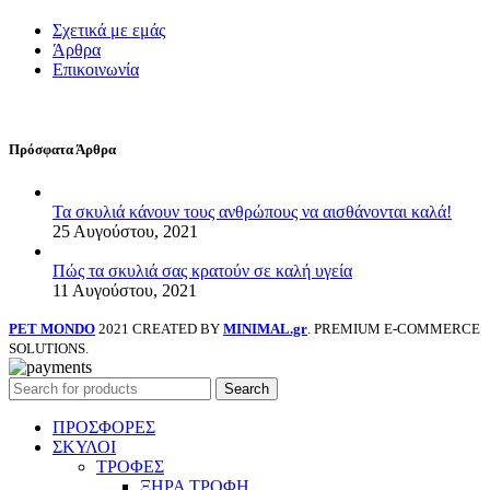
Σχετικά με εμάς
Άρθρα
Επικοινωνία
Πρόσφατα Άρθρα
Τα σκυλιά κάνουν τους ανθρώπους να αισθάνονται καλά!
25 Αυγούστου, 2021
Πώς τα σκυλιά σας κρατούν σε καλή υγεία
11 Αυγούστου, 2021
PET MONDO
2021 CREATED BY
MINIMAL.gr
. PREMIUM E-COMMERCE
SOLUTIONS.
Search
ΠΡΟΣΦΟΡΕΣ
ΣΚΥΛΟΙ
ΤΡΟΦΕΣ
ΞΗΡΑ ΤΡΟΦΗ