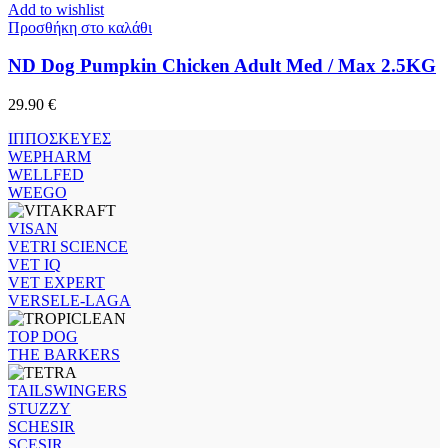
Add to wishlist
Προσθήκη στο καλάθι
ND Dog Pumpkin Chicken Adult Med / Max 2.5KG
29.90
€
ΙΠΠΟΣΚΕΥΕΣ
WEPHARM
WELLFED
WEEGO
VISAN
VETRI SCIENCE
VET IQ
VET EXPERT
VERSELE-LAGA
TOP DOG
THE BARKERS
TAILSWINGERS
STUZZY
SCHESIR
SCESIR