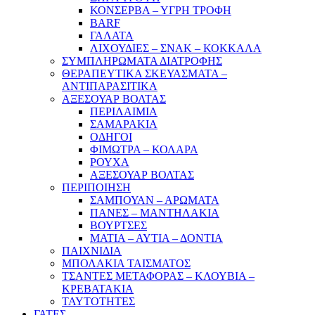
ΚΟΝΣΕΡΒΑ – ΥΓΡΗ ΤΡΟΦΗ
BARF
ΓΑΛΑΤΑ
ΛΙΧΟΥΔΙΕΣ – ΣΝΑΚ – ΚΟΚΚΑΛΑ
ΣΥΜΠΛΗΡΩΜΑΤΑ ΔΙΑΤΡΟΦΗΣ
ΘΕΡΑΠΕΥΤΙΚΑ ΣΚΕΥΑΣΜΑΤΑ –
ΑΝΤΙΠΑΡΑΣΙΤΙΚΑ
ΑΞΕΣΟΥΑΡ ΒΟΛΤΑΣ
ΠΕΡΙΛΑΙΜΙΑ
ΣΑΜΑΡΑΚΙΑ
ΟΔΗΓΟΙ
ΦΙΜΩΤΡΑ – ΚΟΛΑΡΑ
ΡΟΥΧΑ
ΑΞΕΣΟΥΑΡ ΒΟΛΤΑΣ
ΠΕΡΙΠΟΙΗΣΗ
ΣΑΜΠΟΥΑΝ – ΑΡΩΜΑΤΑ
ΠΑΝΕΣ – ΜΑΝΤΗΛΑΚΙΑ
ΒΟΥΡΤΣΕΣ
ΜΑΤΙΑ – ΑΥΤΙΑ – ΔΟΝΤΙΑ
ΠΑΙΧΝΙΔΙΑ
ΜΠΟΛΑΚΙΑ ΤΑΙΣΜΑΤΟΣ
ΤΣΑΝΤΕΣ ΜΕΤΑΦΟΡΑΣ – ΚΛΟΥΒΙΑ –
ΚΡΕΒΑΤΑΚΙΑ
ΤΑΥΤΟΤΗΤΕΣ
ΓΑΤΕΣ