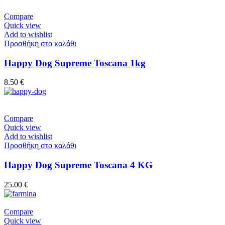
Compare
Quick view
Add to wishlist
Προσθήκη στο καλάθι
Happy Dog Supreme Toscana 1kg
8.50
€
Compare
Quick view
Add to wishlist
Προσθήκη στο καλάθι
Happy Dog Supreme Toscana 4 KG
25.00
€
Compare
Quick view