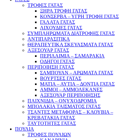
ΤΡΟΦΕΣ ΓΑΤΑΣ
ΞΗΡΑ ΤΡΟΦΗ ΓΑΤΑΣ
ΚΟΝΣΕΡΒΑ – ΥΓΡΗ ΤΡΟΦΗ ΓΑΤΑΣ
ΓΑΛΑΤΑ ΓΑΤΑΣ
ΛΙΧΟΥΔΙΕΣ ΓΑΤΑΣ
ΣΥΜΠΛΗΡΩΜΑΤΑ ΔΙΑΤΡΟΦΗΣ ΓΑΤΑΣ
ΑΝΤΙΠΑΡΑΣΙΤΙΚΑ
ΘΕΡΑΠΕΥΤΙΚΑ ΣΚΕΥΑΣΜΑΤΑ ΓΑΤΑΣ
ΑΞΕΣΟΥΑΡ ΓΑΤΑΣ
ΠΕΡΙΛΑΙΜΙΑ – ΣΑΜΑΡΑΚΙΑ
ΟΔΗΓΟΙ ΓΑΤΑΣ
ΠΕΡΙΠΟΙΗΣΗ ΓΑΤΑΣ
ΣΑΜΠΟΥΑΝ – ΑΡΩΜΑΤΑ ΓΑΤΑΣ
ΒΟΥΡΤΣΕΣ ΓΑΤΑΣ
ΜΑΤΙΑ – ΑΥΤΙΑ – ΔΟΝΤΙΑ ΓΑΤΑΣ
ΑΜΜΟΙ – ΑΜΜΟΛΕΚΑΝΕΣ
ΑΞΕΣΟΥΑΡ ΠΕΡΙΠΟΙΗΣΗΣ
ΠΑΙΧΝΙΔΙΑ – ΟΝΥΧΟΔΡΟΜΙΑ
ΜΠΟΛΑΚΙΑ ΤΑΙΣΜΑΤΟΣ ΓΑΤΑΣ
ΤΣΑΝΤΕΣ ΜΕΤΑΦΟΡΑΣ – ΚΛΟΥΒΙΑ –
ΚΡΕΒΑΤΑΚΙΑ ΓΑΤΑΣ
ΤΑΥΤΟΤΗΤΕΣ ΓΑΤΑΣ
ΠΟΥΛΙΑ
ΤΡΟΦΕΣ ΠΟΥΛΙΩΝ