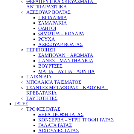
ΘΕΡΑΠΕΥΤΙΚΑ ΣΚΕΥΑΣΜΑΤΑ –
ΑΝΤΙΠΑΡΑΣΙΤΙΚΑ
ΑΞΕΣΟΥΑΡ ΒΟΛΤΑΣ
ΠΕΡΙΛΑΙΜΙΑ
ΣΑΜΑΡΑΚΙΑ
ΟΔΗΓΟΙ
ΦΙΜΩΤΡΑ – ΚΟΛΑΡΑ
ΡΟΥΧΑ
ΑΞΕΣΟΥΑΡ ΒΟΛΤΑΣ
ΠΕΡΙΠΟΙΗΣΗ
ΣΑΜΠΟΥΑΝ – ΑΡΩΜΑΤΑ
ΠΑΝΕΣ – ΜΑΝΤΗΛΑΚΙΑ
ΒΟΥΡΤΣΕΣ
ΜΑΤΙΑ – ΑΥΤΙΑ – ΔΟΝΤΙΑ
ΠΑΙΧΝΙΔΙΑ
ΜΠΟΛΑΚΙΑ ΤΑΙΣΜΑΤΟΣ
ΤΣΑΝΤΕΣ ΜΕΤΑΦΟΡΑΣ – ΚΛΟΥΒΙΑ –
ΚΡΕΒΑΤΑΚΙΑ
ΤΑΥΤΟΤΗΤΕΣ
ΓΑΤΕΣ
ΤΡΟΦΕΣ ΓΑΤΑΣ
ΞΗΡΑ ΤΡΟΦΗ ΓΑΤΑΣ
ΚΟΝΣΕΡΒΑ – ΥΓΡΗ ΤΡΟΦΗ ΓΑΤΑΣ
ΓΑΛΑΤΑ ΓΑΤΑΣ
ΛΙΧΟΥΔΙΕΣ ΓΑΤΑΣ