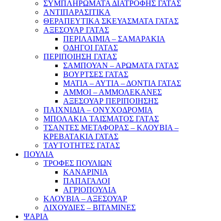
ΣΥΜΠΛΗΡΩΜΑΤΑ ΔΙΑΤΡΟΦΗΣ ΓΑΤΑΣ
ΑΝΤΙΠΑΡΑΣΙΤΙΚΑ
ΘΕΡΑΠΕΥΤΙΚΑ ΣΚΕΥΑΣΜΑΤΑ ΓΑΤΑΣ
ΑΞΕΣΟΥΑΡ ΓΑΤΑΣ
ΠΕΡΙΛΑΙΜΙΑ – ΣΑΜΑΡΑΚΙΑ
ΟΔΗΓΟΙ ΓΑΤΑΣ
ΠΕΡΙΠΟΙΗΣΗ ΓΑΤΑΣ
ΣΑΜΠΟΥΑΝ – ΑΡΩΜΑΤΑ ΓΑΤΑΣ
ΒΟΥΡΤΣΕΣ ΓΑΤΑΣ
ΜΑΤΙΑ – ΑΥΤΙΑ – ΔΟΝΤΙΑ ΓΑΤΑΣ
ΑΜΜΟΙ – ΑΜΜΟΛΕΚΑΝΕΣ
ΑΞΕΣΟΥΑΡ ΠΕΡΙΠΟΙΗΣΗΣ
ΠΑΙΧΝΙΔΙΑ – ΟΝΥΧΟΔΡΟΜΙΑ
ΜΠΟΛΑΚΙΑ ΤΑΙΣΜΑΤΟΣ ΓΑΤΑΣ
ΤΣΑΝΤΕΣ ΜΕΤΑΦΟΡΑΣ – ΚΛΟΥΒΙΑ –
ΚΡΕΒΑΤΑΚΙΑ ΓΑΤΑΣ
ΤΑΥΤΟΤΗΤΕΣ ΓΑΤΑΣ
ΠΟΥΛΙΑ
ΤΡΟΦΕΣ ΠΟΥΛΙΩΝ
ΚΑΝΑΡΙΝΙΑ
ΠΑΠΑΓΑΛΟΙ
ΑΓΡΙΟΠΟΥΛΙΑ
ΚΛΟΥΒΙΑ – ΑΞΕΣΟΥΑΡ
ΛΙΧΟΥΔΙΕΣ – ΒΙΤΑΜΙΝΕΣ
ΨΑΡΙΑ