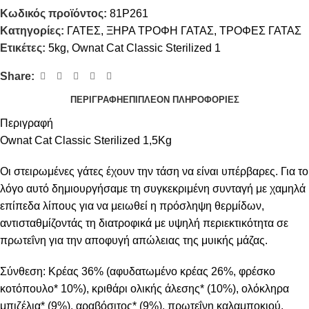
Κωδικός προϊόντος:
81P261
Κατηγορίες:
ΓΑΤΕΣ
,
ΞΗΡΑ ΤΡΟΦΗ ΓΑΤΑΣ
,
ΤΡΟΦΕΣ ΓΑΤΑΣ
Ετικέτες:
5kg
,
Ownat Cat Classic Sterilized 1
Share:
ΠΕΡΙΓΡΑΦΉ
ΕΠΙΠΛΈΟΝ ΠΛΗΡΟΦΟΡΊΕΣ
Περιγραφή
Ownat Cat Classic Sterilized 1,5Kg
Οι στειρωμένες γάτες έχουν την τάση να είναι υπέρβαρες. Για το
λόγο αυτό δημιουργήσαμε τη συγκεκριμένη συνταγή με χαμηλά
επίπεδα λίπους για να μειωθεί η πρόσληψη θερμίδων,
αντισταθμίζοντάς τη διατροφικά με υψηλή περιεκτικότητα σε
πρωτεΐνη για την αποφυγή απώλειας της μυικής μάζας.
Σύνθεση: Κρέας 36% (αφυδατωμένο κρέας 26%, φρέσκο
κοτόπουλο* 10%), κριθάρι ολικής άλεσης* (10%), ολόκληρα
μπιζέλια* (9%), αραβόσιτος* (9%), πρωτεΐνη καλαμποκιού,