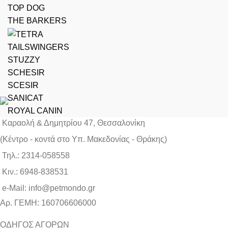
TOP DOG
THE BARKERS
TAILSWINGERS
STUZZY
SCHESIR
SCESIR
SANICAT
ROYAL CANIN
Καραολή & Δημητρίου 47, Θεσσαλονίκη
(Kέντρο - κοντά στο Yπ. Μακεδονίας - Θράκης)
Τηλ.: 2314-058558
Κιν.: 6948-838531
e-Mail: info@petmondo.gr
Aρ. ΓΕΜΗ: 160706606000
ΟΔΗΓΟΣ ΑΓΟΡΩΝ