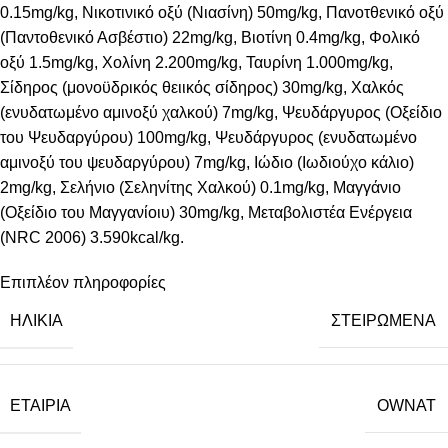
0.15mg/kg, Νικοτινικό οξύ (Νιασίνη) 50mg/kg, Πανοτθενικό οξύ
(Παντοθενικό Ασβέστιο) 22mg/kg, Βιοτίνη 0.4mg/kg, Φολικό
οξύ 1.5mg/kg, Χολίνη 2.200mg/kg, Ταυρίνη 1.000mg/kg,
Σίδηρος (μονοϋδρικός θειικός σίδηρος) 30mg/kg, Χαλκός
(ενυδατωμένο αμινοξύ χαλκού) 7mg/kg, Ψευδάργυρος (Οξείδιο
του Ψευδαργύρου) 100mg/kg, Ψευδάργυρος (ενυδατωμένo
αμινοξύ του ψευδαργύρου) 7mg/kg, Ιώδιο (Ιωδιούχο κάλιο)
2mg/kg, Σελήνιο (Σεληνίτης Χαλκού) 0.1mg/kg, Μαγγάνιο
(Οξείδιο του Μαγγανίοιυ) 30mg/kg, Μεταβολιστέα Ενέργεια
(NRC 2006) 3.590kcal/kg.
Επιπλέον πληροφορίες
ΗΛΙΚΙΑ
ΣΤΕΙΡΩΜΕΝΑ
ΕΤΑΙΡΙΑ
OWNAT