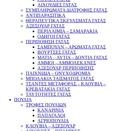
ΛΙΧΟΥΔΙΕΣ ΓΑΤΑΣ
ΣΥΜΠΛΗΡΩΜΑΤΑ ΔΙΑΤΡΟΦΗΣ ΓΑΤΑΣ
ΑΝΤΙΠΑΡΑΣΙΤΙΚΑ
ΘΕΡΑΠΕΥΤΙΚΑ ΣΚΕΥΑΣΜΑΤΑ ΓΑΤΑΣ
ΑΞΕΣΟΥΑΡ ΓΑΤΑΣ
ΠΕΡΙΛΑΙΜΙΑ – ΣΑΜΑΡΑΚΙΑ
ΟΔΗΓΟΙ ΓΑΤΑΣ
ΠΕΡΙΠΟΙΗΣΗ ΓΑΤΑΣ
ΣΑΜΠΟΥΑΝ – ΑΡΩΜΑΤΑ ΓΑΤΑΣ
ΒΟΥΡΤΣΕΣ ΓΑΤΑΣ
ΜΑΤΙΑ – ΑΥΤΙΑ – ΔΟΝΤΙΑ ΓΑΤΑΣ
ΑΜΜΟΙ – ΑΜΜΟΛΕΚΑΝΕΣ
ΑΞΕΣΟΥΑΡ ΠΕΡΙΠΟΙΗΣΗΣ
ΠΑΙΧΝΙΔΙΑ – ΟΝΥΧΟΔΡΟΜΙΑ
ΜΠΟΛΑΚΙΑ ΤΑΙΣΜΑΤΟΣ ΓΑΤΑΣ
ΤΣΑΝΤΕΣ ΜΕΤΑΦΟΡΑΣ – ΚΛΟΥΒΙΑ –
ΚΡΕΒΑΤΑΚΙΑ ΓΑΤΑΣ
ΤΑΥΤΟΤΗΤΕΣ ΓΑΤΑΣ
ΠΟΥΛΙΑ
ΤΡΟΦΕΣ ΠΟΥΛΙΩΝ
ΚΑΝΑΡΙΝΙΑ
ΠΑΠΑΓΑΛΟΙ
ΑΓΡΙΟΠΟΥΛΙΑ
ΚΛΟΥΒΙΑ – ΑΞΕΣΟΥΑΡ