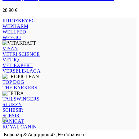
28.90
€
ΙΠΠΟΣΚΕΥΕΣ
WEPHARM
WELLFED
WEEGO
VISAN
VETRI SCIENCE
VET IQ
VET EXPERT
VERSELE-LAGA
TOP DOG
THE BARKERS
TAILSWINGERS
STUZZY
SCHESIR
SCESIR
SANICAT
ROYAL CANIN
Καραολή & Δημητρίου 47, Θεσσαλονίκη