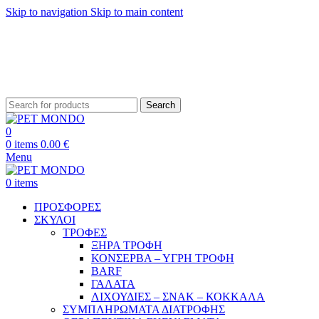
Skip to navigation
Skip to main content
ΔΩΡΕΑΝ ΑΠΟΣΤΟΛΗ ΘΕΣΣΑΛΟΝΙΚΗ ΑΝΩ ΤΩΝ 29€ - ΔΩΡΕΑΝ ΑΠΟΣΤΟΛΗ
ΥΠΟΛΟΙΠΗ ΕΛΛΑΔΑ ΑΝΩ ΤΩΝ 39€
ΔΩΡΕΑΝ DELIVERY ΣΤΗΝ ΠΟΛΗ ΤΗΣ ΘΕΣΣΑΛΟΝΙΚΗΣ
Search
0
0
items
0.00
€
Menu
0
items
ΠΡΟΣΦΟΡΕΣ
ΣΚΥΛΟΙ
ΤΡΟΦΕΣ
ΞΗΡΑ ΤΡΟΦΗ
ΚΟΝΣΕΡΒΑ – ΥΓΡΗ ΤΡΟΦΗ
BARF
ΓΑΛΑΤΑ
ΛΙΧΟΥΔΙΕΣ – ΣΝΑΚ – ΚΟΚΚΑΛΑ
ΣΥΜΠΛΗΡΩΜΑΤΑ ΔΙΑΤΡΟΦΗΣ