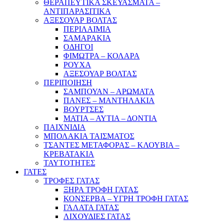
ΘΕΡΑΠΕΥΤΙΚΑ ΣΚΕΥΑΣΜΑΤΑ –
ΑΝΤΙΠΑΡΑΣΙΤΙΚΑ
ΑΞΕΣΟΥΑΡ ΒΟΛΤΑΣ
ΠΕΡΙΛΑΙΜΙΑ
ΣΑΜΑΡΑΚΙΑ
ΟΔΗΓΟΙ
ΦΙΜΩΤΡΑ – ΚΟΛΑΡΑ
ΡΟΥΧΑ
ΑΞΕΣΟΥΑΡ ΒΟΛΤΑΣ
ΠΕΡΙΠΟΙΗΣΗ
ΣΑΜΠΟΥΑΝ – ΑΡΩΜΑΤΑ
ΠΑΝΕΣ – ΜΑΝΤΗΛΑΚΙΑ
ΒΟΥΡΤΣΕΣ
ΜΑΤΙΑ – ΑΥΤΙΑ – ΔΟΝΤΙΑ
ΠΑΙΧΝΙΔΙΑ
ΜΠΟΛΑΚΙΑ ΤΑΙΣΜΑΤΟΣ
ΤΣΑΝΤΕΣ ΜΕΤΑΦΟΡΑΣ – ΚΛΟΥΒΙΑ –
ΚΡΕΒΑΤΑΚΙΑ
ΤΑΥΤΟΤΗΤΕΣ
ΓΑΤΕΣ
ΤΡΟΦΕΣ ΓΑΤΑΣ
ΞΗΡΑ ΤΡΟΦΗ ΓΑΤΑΣ
ΚΟΝΣΕΡΒΑ – ΥΓΡΗ ΤΡΟΦΗ ΓΑΤΑΣ
ΓΑΛΑΤΑ ΓΑΤΑΣ
ΛΙΧΟΥΔΙΕΣ ΓΑΤΑΣ