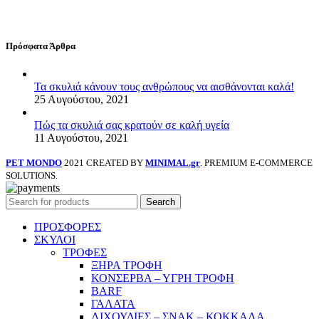
Πρόσφατα Άρθρα
Τα σκυλιά κάνουν τους ανθρώπους να αισθάνονται καλά!
25 Αυγούστου, 2021
Πώς τα σκυλιά σας κρατούν σε καλή υγεία
11 Αυγούστου, 2021
PET MONDO
2021 CREATED BY
MINIMAL.gr
. PREMIUM E-COMMERCE
SOLUTIONS.
Search
ΠΡΟΣΦΟΡΕΣ
ΣΚΥΛΟΙ
ΤΡΟΦΕΣ
ΞΗΡΑ ΤΡΟΦΗ
ΚΟΝΣΕΡΒΑ – ΥΓΡΗ ΤΡΟΦΗ
BARF
ΓΑΛΑΤΑ
ΛΙΧΟΥΔΙΕΣ – ΣΝΑΚ – ΚΟΚΚΑΛΑ