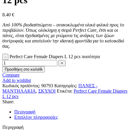
12 pcs
8.40
€
Από 100% βιοδιασπώμενα – ανακυκλωμένα υλικά φιλικά προς το
περιβάλλον. Όπως ολόκληρη η σειρά Perfect Care, έτσι και οι
πάνες, είναι σχεδιασμένες με γνώμονα τις ανάγκες των ζώων
συντροφιάς και αποτελούν την ιδανική φροντίδα για το κατοικίδιό
σας.
Perfect Care Female Diapers L 12 pcs ποσότητα
Προσθήκη στο καλάθι
Compare
Add to wishlist
Κωδικός προϊόντος:
90793
Κατηγορίες:
ΠΑΝΕΣ -
ΜΑΝΤΗΛΑΚΙΑ
,
ΣΚΥΛΟΙ
Ετικέτα:
Perfect Care Female Diapers
L 12 pcs
Share:
Περιγραφή
Επιπλέον πληροφορίες
Περιγραφή