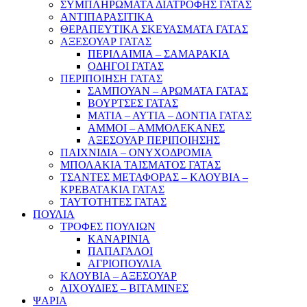
ΣΥΜΠΛΗΡΩΜΑΤΑ ΔΙΑΤΡΟΦΗΣ ΓΑΤΑΣ
ΑΝΤΙΠΑΡΑΣΙΤΙΚΑ
ΘΕΡΑΠΕΥΤΙΚΑ ΣΚΕΥΑΣΜΑΤΑ ΓΑΤΑΣ
ΑΞΕΣΟΥΑΡ ΓΑΤΑΣ
ΠΕΡΙΛΑΙΜΙΑ – ΣΑΜΑΡΑΚΙΑ
ΟΔΗΓΟΙ ΓΑΤΑΣ
ΠΕΡΙΠΟΙΗΣΗ ΓΑΤΑΣ
ΣΑΜΠΟΥΑΝ – ΑΡΩΜΑΤΑ ΓΑΤΑΣ
ΒΟΥΡΤΣΕΣ ΓΑΤΑΣ
ΜΑΤΙΑ – ΑΥΤΙΑ – ΔΟΝΤΙΑ ΓΑΤΑΣ
ΑΜΜΟΙ – ΑΜΜΟΛΕΚΑΝΕΣ
ΑΞΕΣΟΥΑΡ ΠΕΡΙΠΟΙΗΣΗΣ
ΠΑΙΧΝΙΔΙΑ – ΟΝΥΧΟΔΡΟΜΙΑ
ΜΠΟΛΑΚΙΑ ΤΑΙΣΜΑΤΟΣ ΓΑΤΑΣ
ΤΣΑΝΤΕΣ ΜΕΤΑΦΟΡΑΣ – ΚΛΟΥΒΙΑ –
ΚΡΕΒΑΤΑΚΙΑ ΓΑΤΑΣ
ΤΑΥΤΟΤΗΤΕΣ ΓΑΤΑΣ
ΠΟΥΛΙΑ
ΤΡΟΦΕΣ ΠΟΥΛΙΩΝ
ΚΑΝΑΡΙΝΙΑ
ΠΑΠΑΓΑΛΟΙ
ΑΓΡΙΟΠΟΥΛΙΑ
ΚΛΟΥΒΙΑ – ΑΞΕΣΟΥΑΡ
ΛΙΧΟΥΔΙΕΣ – ΒΙΤΑΜΙΝΕΣ
ΨΑΡΙΑ