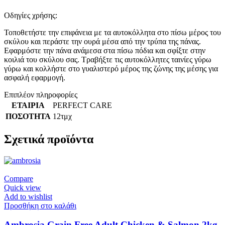
Οδηγίες χρήσης:
Τοποθετήστε την επιφάνεια με τα αυτοκόλλητα στο πίσω μέρος του
σκύλου και περάστε την ουρά μέσα από την τρύπα της πάνας.
Εφαρμόστε την πάνα ανάμεσα στα πίσω πόδια και σφίξτε στην
κοιλιά του σκύλου σας. Τραβήξτε τις αυτοκόλλητες ταινίες γύρω
γύρω και κολλήστε στο γυαλιστερό μέρος της ζώνης της μέσης για
ασφαλή εφαρμογή.
Επιπλέον πληροφορίες
ΕΤΑΙΡΙΑ
PERFECT CARE
ΠΟΣΟΤΗΤΑ
12τμχ
Σχετικά προϊόντα
Compare
Quick view
Add to wishlist
Προσθήκη στο καλάθι
Ambrosia Grain Free Adult Chicken & Salmon 2kg