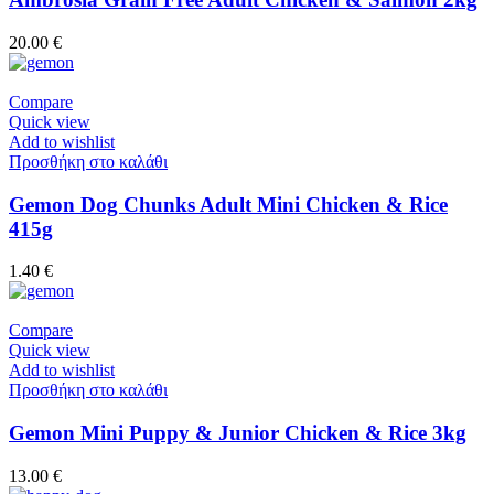
20.00
€
Compare
Quick view
Add to wishlist
Προσθήκη στο καλάθι
Gemon Dog Chunks Adult Mini Chicken & Rice
415g
1.40
€
Compare
Quick view
Add to wishlist
Προσθήκη στο καλάθι
Gemon Mini Puppy & Junior Chicken & Rice 3kg
13.00
€