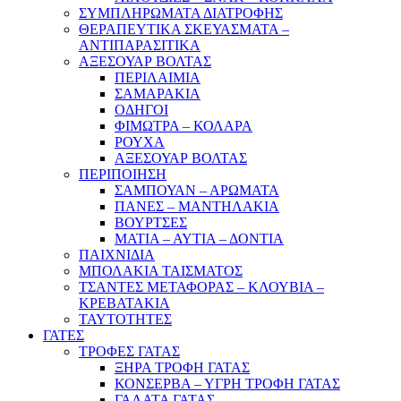
ΣΥΜΠΛΗΡΩΜΑΤΑ ΔΙΑΤΡΟΦΗΣ
ΘΕΡΑΠΕΥΤΙΚΑ ΣΚΕΥΑΣΜΑΤΑ –
ΑΝΤΙΠΑΡΑΣΙΤΙΚΑ
ΑΞΕΣΟΥΑΡ ΒΟΛΤΑΣ
ΠΕΡΙΛΑΙΜΙΑ
ΣΑΜΑΡΑΚΙΑ
ΟΔΗΓΟΙ
ΦΙΜΩΤΡΑ – ΚΟΛΑΡΑ
ΡΟΥΧΑ
ΑΞΕΣΟΥΑΡ ΒΟΛΤΑΣ
ΠΕΡΙΠΟΙΗΣΗ
ΣΑΜΠΟΥΑΝ – ΑΡΩΜΑΤΑ
ΠΑΝΕΣ – ΜΑΝΤΗΛΑΚΙΑ
ΒΟΥΡΤΣΕΣ
ΜΑΤΙΑ – ΑΥΤΙΑ – ΔΟΝΤΙΑ
ΠΑΙΧΝΙΔΙΑ
ΜΠΟΛΑΚΙΑ ΤΑΙΣΜΑΤΟΣ
ΤΣΑΝΤΕΣ ΜΕΤΑΦΟΡΑΣ – ΚΛΟΥΒΙΑ –
ΚΡΕΒΑΤΑΚΙΑ
ΤΑΥΤΟΤΗΤΕΣ
ΓΑΤΕΣ
ΤΡΟΦΕΣ ΓΑΤΑΣ
ΞΗΡΑ ΤΡΟΦΗ ΓΑΤΑΣ
ΚΟΝΣΕΡΒΑ – ΥΓΡΗ ΤΡΟΦΗ ΓΑΤΑΣ
ΓΑΛΑΤΑ ΓΑΤΑΣ