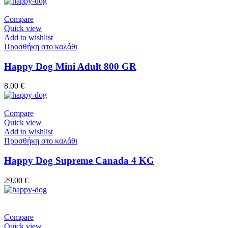
Compare
Quick view
Add to wishlist
Προσθήκη στο καλάθι
Happy Dog Mini Adult 800 GR
8.00
€
Compare
Quick view
Add to wishlist
Προσθήκη στο καλάθι
Happy Dog Supreme Canada 4 KG
29.00
€
Compare
Quick view