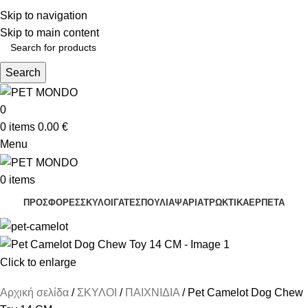
ΔΩΡΕΑΝ ΑΠΟΣΤΟΛΗ ΘΕΣΣΑΛΟΝΙΚΗ ΑΝΩ ΤΩΝ 29€ - ΔΩΡΕΑΝ ΑΠΟΣΤΟΛΗ
Skip to navigation
ΥΠΟΛΟΙΠΗ ΕΛΛΑΔΑ ΑΝΩ ΤΩΝ 39€
ΔΩΡΕΑΝ DELIVERY ΣΤΗΝ ΠΟΛΗ ΤΗΣ ΘΕΣΣΑΛΟΝΙΚΗΣ
Skip to main content
Search
0
0
items
0.00
€
Menu
0
items
ΠΡΟΣΦΟΡΕΣ
ΣΚΥΛΟΙ
ΓΑΤΕΣ
ΠΟΥΛΙΑ
ΨΑΡΙΑ
ΤΡΩΚΤΙΚΑ
ΕΡΠΕΤΑ
Click to enlarge
Αρχική σελίδα
ΣΚΥΛΟΙ
ΠΑΙΧΝΙΔΙΑ
Pet Camelot Dog Chew