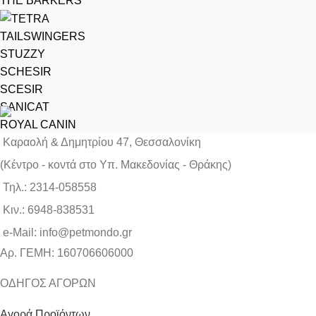
THE BARKERS
TAILSWINGERS
STUZZY
SCHESIR
SCESIR
SANICAT
ROYAL CANIN
Καραολή & Δημητρίου 47, Θεσσαλονίκη
(Kέντρο - κοντά στο Yπ. Μακεδονίας - Θράκης)
Τηλ.: 2314-058558
Κιν.: 6948-838531
e-Mail: info@petmondo.gr
Aρ. ΓΕΜΗ: 160706606000
ΟΔΗΓΟΣ ΑΓΟΡΩΝ
Αγορά Προϊόντων