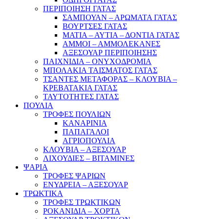
ΠΕΡΙΠΟΙΗΣΗ ΓΑΤΑΣ
ΣΑΜΠΟΥΑΝ – ΑΡΩΜΑΤΑ ΓΑΤΑΣ
ΒΟΥΡΤΣΕΣ ΓΑΤΑΣ
ΜΑΤΙΑ – ΑΥΤΙΑ – ΔΟΝΤΙΑ ΓΑΤΑΣ
ΑΜΜΟΙ – ΑΜΜΟΛΕΚΑΝΕΣ
ΑΞΕΣΟΥΑΡ ΠΕΡΙΠΟΙΗΣΗΣ
ΠΑΙΧΝΙΔΙΑ – ΟΝΥΧΟΔΡΟΜΙΑ
ΜΠΟΛΑΚΙΑ ΤΑΙΣΜΑΤΟΣ ΓΑΤΑΣ
ΤΣΑΝΤΕΣ ΜΕΤΑΦΟΡΑΣ – ΚΛΟΥΒΙΑ –
ΚΡΕΒΑΤΑΚΙΑ ΓΑΤΑΣ
ΤΑΥΤΟΤΗΤΕΣ ΓΑΤΑΣ
ΠΟΥΛΙΑ
ΤΡΟΦΕΣ ΠΟΥΛΙΩΝ
ΚΑΝΑΡΙΝΙΑ
ΠΑΠΑΓΑΛΟΙ
ΑΓΡΙΟΠΟΥΛΙΑ
ΚΛΟΥΒΙΑ – ΑΞΕΣΟΥΑΡ
ΛΙΧΟΥΔΙΕΣ – ΒΙΤΑΜΙΝΕΣ
ΨΑΡΙΑ
ΤΡΟΦΕΣ ΨΑΡΙΩΝ
ΕΝΥΔΡΕΙΑ – ΑΞΕΣΟΥΑΡ
ΤΡΩΚΤΙΚΑ
ΤΡΟΦΕΣ ΤΡΩΚΤΙΚΩΝ
ΡΟΚΑΝΙΔΙΑ – ΧΟΡΤΑ