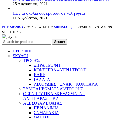
25 Αυγούστου, 2021
Πώς τα σκυλιά σας κρατούν σε καλή υγεία
11 Αυγούστου, 2021
PET MONDO
2021 CREATED BY
MINIMAL.gr
. PREMIUM E-COMMERCE
SOLUTIONS.
Search
ΠΡΟΣΦΟΡΕΣ
ΣΚΥΛΟΙ
ΤΡΟΦΕΣ
ΞΗΡΑ ΤΡΟΦΗ
ΚΟΝΣΕΡΒΑ – ΥΓΡΗ ΤΡΟΦΗ
BARF
ΓΑΛΑΤΑ
ΛΙΧΟΥΔΙΕΣ – ΣΝΑΚ – ΚΟΚΚΑΛΑ
ΣΥΜΠΛΗΡΩΜΑΤΑ ΔΙΑΤΡΟΦΗΣ
ΘΕΡΑΠΕΥΤΙΚΑ ΣΚΕΥΑΣΜΑΤΑ –
ΑΝΤΙΠΑΡΑΣΙΤΙΚΑ
ΑΞΕΣΟΥΑΡ ΒΟΛΤΑΣ
ΠΕΡΙΛΑΙΜΙΑ
ΣΑΜΑΡΑΚΙΑ
ΟΔΗΓΟΙ