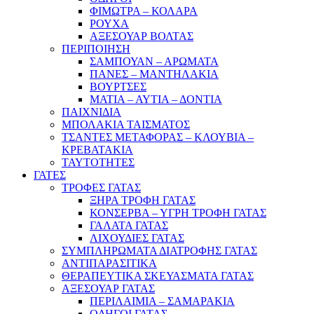
ΦΙΜΩΤΡΑ – ΚΟΛΑΡΑ
ΡΟΥΧΑ
ΑΞΕΣΟΥΑΡ ΒΟΛΤΑΣ
ΠΕΡΙΠΟΙΗΣΗ
ΣΑΜΠΟΥΑΝ – ΑΡΩΜΑΤΑ
ΠΑΝΕΣ – ΜΑΝΤΗΛΑΚΙΑ
ΒΟΥΡΤΣΕΣ
ΜΑΤΙΑ – ΑΥΤΙΑ – ΔΟΝΤΙΑ
ΠΑΙΧΝΙΔΙΑ
ΜΠΟΛΑΚΙΑ ΤΑΙΣΜΑΤΟΣ
ΤΣΑΝΤΕΣ ΜΕΤΑΦΟΡΑΣ – ΚΛΟΥΒΙΑ –
ΚΡΕΒΑΤΑΚΙΑ
ΤΑΥΤΟΤΗΤΕΣ
ΓΑΤΕΣ
ΤΡΟΦΕΣ ΓΑΤΑΣ
ΞΗΡΑ ΤΡΟΦΗ ΓΑΤΑΣ
ΚΟΝΣΕΡΒΑ – ΥΓΡΗ ΤΡΟΦΗ ΓΑΤΑΣ
ΓΑΛΑΤΑ ΓΑΤΑΣ
ΛΙΧΟΥΔΙΕΣ ΓΑΤΑΣ
ΣΥΜΠΛΗΡΩΜΑΤΑ ΔΙΑΤΡΟΦΗΣ ΓΑΤΑΣ
ΑΝΤΙΠΑΡΑΣΙΤΙΚΑ
ΘΕΡΑΠΕΥΤΙΚΑ ΣΚΕΥΑΣΜΑΤΑ ΓΑΤΑΣ
ΑΞΕΣΟΥΑΡ ΓΑΤΑΣ
ΠΕΡΙΛΑΙΜΙΑ – ΣΑΜΑΡΑΚΙΑ
ΟΔΗΓΟΙ ΓΑΤΑΣ