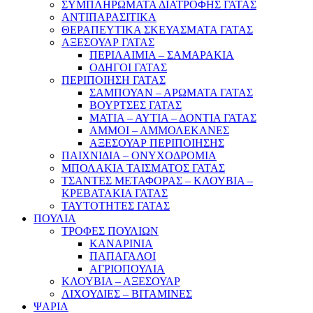
ΣΥΜΠΛΗΡΩΜΑΤΑ ΔΙΑΤΡΟΦΗΣ ΓΑΤΑΣ
ΑΝΤΙΠΑΡΑΣΙΤΙΚΑ
ΘΕΡΑΠΕΥΤΙΚΑ ΣΚΕΥΑΣΜΑΤΑ ΓΑΤΑΣ
ΑΞΕΣΟΥΑΡ ΓΑΤΑΣ
ΠΕΡΙΛΑΙΜΙΑ – ΣΑΜΑΡΑΚΙΑ
ΟΔΗΓΟΙ ΓΑΤΑΣ
ΠΕΡΙΠΟΙΗΣΗ ΓΑΤΑΣ
ΣΑΜΠΟΥΑΝ – ΑΡΩΜΑΤΑ ΓΑΤΑΣ
ΒΟΥΡΤΣΕΣ ΓΑΤΑΣ
ΜΑΤΙΑ – ΑΥΤΙΑ – ΔΟΝΤΙΑ ΓΑΤΑΣ
ΑΜΜΟΙ – ΑΜΜΟΛΕΚΑΝΕΣ
ΑΞΕΣΟΥΑΡ ΠΕΡΙΠΟΙΗΣΗΣ
ΠΑΙΧΝΙΔΙΑ – ΟΝΥΧΟΔΡΟΜΙΑ
ΜΠΟΛΑΚΙΑ ΤΑΙΣΜΑΤΟΣ ΓΑΤΑΣ
ΤΣΑΝΤΕΣ ΜΕΤΑΦΟΡΑΣ – ΚΛΟΥΒΙΑ –
ΚΡΕΒΑΤΑΚΙΑ ΓΑΤΑΣ
ΤΑΥΤΟΤΗΤΕΣ ΓΑΤΑΣ
ΠΟΥΛΙΑ
ΤΡΟΦΕΣ ΠΟΥΛΙΩΝ
ΚΑΝΑΡΙΝΙΑ
ΠΑΠΑΓΑΛΟΙ
ΑΓΡΙΟΠΟΥΛΙΑ
ΚΛΟΥΒΙΑ – ΑΞΕΣΟΥΑΡ
ΛΙΧΟΥΔΙΕΣ – ΒΙΤΑΜΙΝΕΣ
ΨΑΡΙΑ