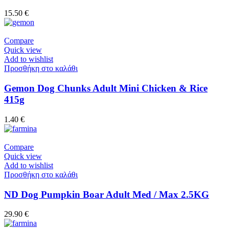
15.50
€
Compare
Quick view
Add to wishlist
Προσθήκη στο καλάθι
Gemon Dog Chunks Adult Mini Chicken & Rice
415g
1.40
€
Compare
Quick view
Add to wishlist
Προσθήκη στο καλάθι
ND Dog Pumpkin Boar Adult Med / Max 2.5KG
29.90
€