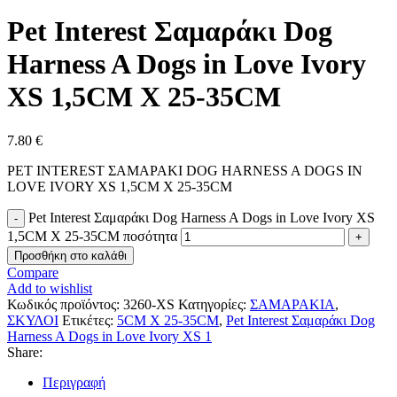
Pet Interest Σαμαράκι Dog
Harness A Dogs in Love Ivory
XS 1,5CM X 25-35CM
7.80
€
PET INTEREST ΣΑΜΑΡΑΚΙ DOG HARNESS A DOGS IN
LOVE IVORY XS 1,5CM X 25-35CM
Pet Interest Σαμαράκι Dog Harness A Dogs in Love Ivory XS
1,5CM X 25-35CM ποσότητα
Προσθήκη στο καλάθι
Compare
Add to wishlist
Κωδικός προϊόντος:
3260-XS
Κατηγορίες:
ΣΑΜΑΡΑΚΙΑ
,
ΣΚΥΛΟΙ
Ετικέτες:
5CM X 25-35CM
,
Pet Interest Σαμαράκι Dog
Harness A Dogs in Love Ivory XS 1
Share:
Περιγραφή