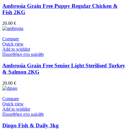
Ambrosia Grain Free Puppy Regular Chicken &
Fish 2KG
20.00
€
Compare
Quick view
Add to wishlist
Προσθήκη στο καλάθι
Ambrosia Grain Free Senior Light Sterilised Turkey
& Salmon 2KG
20.00
€
Compare
Quick view
Add to wishlist
Προσθήκη στο καλάθι
Dingo Fish & Daily 3kg