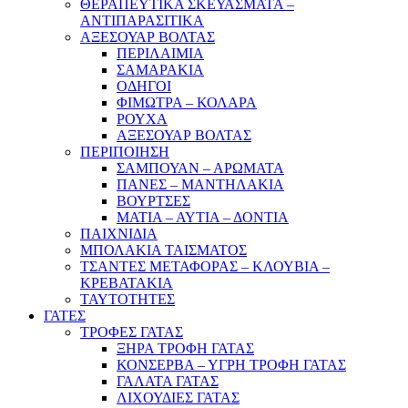
ΘΕΡΑΠΕΥΤΙΚΑ ΣΚΕΥΑΣΜΑΤΑ –
ΑΝΤΙΠΑΡΑΣΙΤΙΚΑ
ΑΞΕΣΟΥΑΡ ΒΟΛΤΑΣ
ΠΕΡΙΛΑΙΜΙΑ
ΣΑΜΑΡΑΚΙΑ
ΟΔΗΓΟΙ
ΦΙΜΩΤΡΑ – ΚΟΛΑΡΑ
ΡΟΥΧΑ
ΑΞΕΣΟΥΑΡ ΒΟΛΤΑΣ
ΠΕΡΙΠΟΙΗΣΗ
ΣΑΜΠΟΥΑΝ – ΑΡΩΜΑΤΑ
ΠΑΝΕΣ – ΜΑΝΤΗΛΑΚΙΑ
ΒΟΥΡΤΣΕΣ
ΜΑΤΙΑ – ΑΥΤΙΑ – ΔΟΝΤΙΑ
ΠΑΙΧΝΙΔΙΑ
ΜΠΟΛΑΚΙΑ ΤΑΙΣΜΑΤΟΣ
ΤΣΑΝΤΕΣ ΜΕΤΑΦΟΡΑΣ – ΚΛΟΥΒΙΑ –
ΚΡΕΒΑΤΑΚΙΑ
ΤΑΥΤΟΤΗΤΕΣ
ΓΑΤΕΣ
ΤΡΟΦΕΣ ΓΑΤΑΣ
ΞΗΡΑ ΤΡΟΦΗ ΓΑΤΑΣ
ΚΟΝΣΕΡΒΑ – ΥΓΡΗ ΤΡΟΦΗ ΓΑΤΑΣ
ΓΑΛΑΤΑ ΓΑΤΑΣ
ΛΙΧΟΥΔΙΕΣ ΓΑΤΑΣ