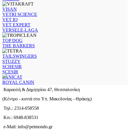
VISAN
VETRI SCIENCE
VET IQ
VET EXPERT
VERSELE-LAGA
TOP DOG
THE BARKERS
TAILSWINGERS
STUZZY
SCHESIR
SCESIR
SANICAT
ROYAL CANIN
Καραολή & Δημητρίου 47, Θεσσαλονίκη
(Kέντρο - κοντά στο Yπ. Μακεδονίας - Θράκης)
Τηλ.: 2314-058558
Κιν.: 6948-838531
e-Mail: info@petmondo.gr