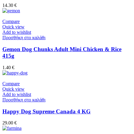
14.30
€
Compare
Quick view
Add to wishlist
Προσθήκη στο καλάθι
Gemon Dog Chunks Adult Mini Chicken & Rice
415g
1.40
€
Compare
Quick view
Add to wishlist
Προσθήκη στο καλάθι
Happy Dog Supreme Canada 4 KG
29.00
€