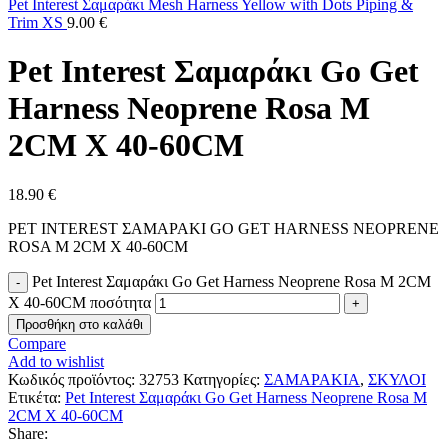
Pet Interest Σαμαράκι Mesh Harness Yellow with Dots Piping &
Trim XS
9.00
€
Pet Interest Σαμαράκι Go Get
Harness Neoprene Rosa M
2CM X 40-60CM
18.90
€
PET INTEREST ΣΑΜΑΡΑΚΙ GO GET HARNESS NEOPRENE
ROSA M 2CM X 40-60CM
Pet Interest Σαμαράκι Go Get Harness Neoprene Rosa M 2CM
X 40-60CM ποσότητα
Προσθήκη στο καλάθι
Compare
Add to wishlist
Κωδικός προϊόντος:
32753
Κατηγορίες:
ΣΑΜΑΡΑΚΙΑ
,
ΣΚΥΛΟΙ
Ετικέτα:
Pet Interest Σαμαράκι Go Get Harness Neoprene Rosa M
2CM X 40-60CM
Share: