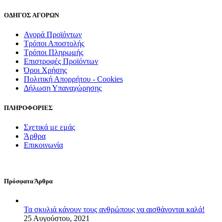
ΟΔΗΓΟΣ ΑΓΟΡΩΝ
Αγορά Προϊόντων
Τρόποι Αποστολής
Τρόποι Πληρωμής
Επιστροφές Προϊόντων
Όροι Χρήσης
Πολιτική Απορρήτου - Cookies
Δήλωση Υπαναχώρησης
ΠΛΗΡΟΦΟΡΙΕΣ
Σχετικά με εμάς
Άρθρα
Επικοινωνία
Πρόσφατα Άρθρα
Τα σκυλιά κάνουν τους ανθρώπους να αισθάνονται καλά!
25 Αυγούστου, 2021