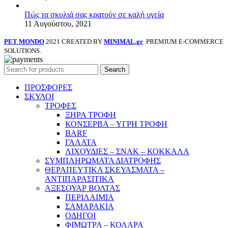
Πώς τα σκυλιά σας κρατούν σε καλή υγεία
11 Αυγούστου, 2021
PET MONDO
2021 CREATED BY
MINIMAL.gr
. PREMIUM E-COMMERCE
SOLUTIONS.
Search
ΠΡΟΣΦΟΡΕΣ
ΣΚΥΛΟΙ
ΤΡΟΦΕΣ
ΞΗΡΑ ΤΡΟΦΗ
ΚΟΝΣΕΡΒΑ – ΥΓΡΗ ΤΡΟΦΗ
BARF
ΓΑΛΑΤΑ
ΛΙΧΟΥΔΙΕΣ – ΣΝΑΚ – ΚΟΚΚΑΛΑ
ΣΥΜΠΛΗΡΩΜΑΤΑ ΔΙΑΤΡΟΦΗΣ
ΘΕΡΑΠΕΥΤΙΚΑ ΣΚΕΥΑΣΜΑΤΑ –
ΑΝΤΙΠΑΡΑΣΙΤΙΚΑ
ΑΞΕΣΟΥΑΡ ΒΟΛΤΑΣ
ΠΕΡΙΛΑΙΜΙΑ
ΣΑΜΑΡΑΚΙΑ
ΟΔΗΓΟΙ
ΦΙΜΩΤΡΑ – ΚΟΛΑΡΑ