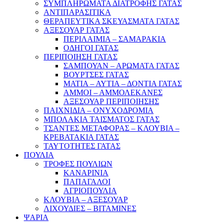
ΣΥΜΠΛΗΡΩΜΑΤΑ ΔΙΑΤΡΟΦΗΣ ΓΑΤΑΣ
ΑΝΤΙΠΑΡΑΣΙΤΙΚΑ
ΘΕΡΑΠΕΥΤΙΚΑ ΣΚΕΥΑΣΜΑΤΑ ΓΑΤΑΣ
ΑΞΕΣΟΥΑΡ ΓΑΤΑΣ
ΠΕΡΙΛΑΙΜΙΑ – ΣΑΜΑΡΑΚΙΑ
ΟΔΗΓΟΙ ΓΑΤΑΣ
ΠΕΡΙΠΟΙΗΣΗ ΓΑΤΑΣ
ΣΑΜΠΟΥΑΝ – ΑΡΩΜΑΤΑ ΓΑΤΑΣ
ΒΟΥΡΤΣΕΣ ΓΑΤΑΣ
ΜΑΤΙΑ – ΑΥΤΙΑ – ΔΟΝΤΙΑ ΓΑΤΑΣ
ΑΜΜΟΙ – ΑΜΜΟΛΕΚΑΝΕΣ
ΑΞΕΣΟΥΑΡ ΠΕΡΙΠΟΙΗΣΗΣ
ΠΑΙΧΝΙΔΙΑ – ΟΝΥΧΟΔΡΟΜΙΑ
ΜΠΟΛΑΚΙΑ ΤΑΙΣΜΑΤΟΣ ΓΑΤΑΣ
ΤΣΑΝΤΕΣ ΜΕΤΑΦΟΡΑΣ – ΚΛΟΥΒΙΑ –
ΚΡΕΒΑΤΑΚΙΑ ΓΑΤΑΣ
ΤΑΥΤΟΤΗΤΕΣ ΓΑΤΑΣ
ΠΟΥΛΙΑ
ΤΡΟΦΕΣ ΠΟΥΛΙΩΝ
ΚΑΝΑΡΙΝΙΑ
ΠΑΠΑΓΑΛΟΙ
ΑΓΡΙΟΠΟΥΛΙΑ
ΚΛΟΥΒΙΑ – ΑΞΕΣΟΥΑΡ
ΛΙΧΟΥΔΙΕΣ – ΒΙΤΑΜΙΝΕΣ
ΨΑΡΙΑ