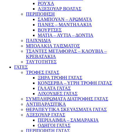
ΡΟΥΧΑ
ΑΞΕΣΟΥΑΡ ΒΟΛΤΑΣ
ΠΕΡΙΠΟΙΗΣΗ
ΣΑΜΠΟΥΑΝ – ΑΡΩΜΑΤΑ
ΠΑΝΕΣ – ΜΑΝΤΗΛΑΚΙΑ
ΒΟΥΡΤΣΕΣ
ΜΑΤΙΑ – ΑΥΤΙΑ – ΔΟΝΤΙΑ
ΠΑΙΧΝΙΔΙΑ
ΜΠΟΛΑΚΙΑ ΤΑΙΣΜΑΤΟΣ
ΤΣΑΝΤΕΣ ΜΕΤΑΦΟΡΑΣ – ΚΛΟΥΒΙΑ –
ΚΡΕΒΑΤΑΚΙΑ
ΤΑΥΤΟΤΗΤΕΣ
ΓΑΤΕΣ
ΤΡΟΦΕΣ ΓΑΤΑΣ
ΞΗΡΑ ΤΡΟΦΗ ΓΑΤΑΣ
ΚΟΝΣΕΡΒΑ – ΥΓΡΗ ΤΡΟΦΗ ΓΑΤΑΣ
ΓΑΛΑΤΑ ΓΑΤΑΣ
ΛΙΧΟΥΔΙΕΣ ΓΑΤΑΣ
ΣΥΜΠΛΗΡΩΜΑΤΑ ΔΙΑΤΡΟΦΗΣ ΓΑΤΑΣ
ΑΝΤΙΠΑΡΑΣΙΤΙΚΑ
ΘΕΡΑΠΕΥΤΙΚΑ ΣΚΕΥΑΣΜΑΤΑ ΓΑΤΑΣ
ΑΞΕΣΟΥΑΡ ΓΑΤΑΣ
ΠΕΡΙΛΑΙΜΙΑ – ΣΑΜΑΡΑΚΙΑ
ΟΔΗΓΟΙ ΓΑΤΑΣ
ΠΕΡΙΠΟΙΗΣΗ ΓΑΤΑΣ