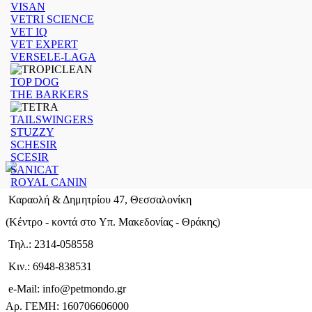
VISAN
VETRI SCIENCE
VET IQ
VET EXPERT
VERSELE-LAGA
TOP DOG
THE BARKERS
TAILSWINGERS
STUZZY
SCHESIR
SCESIR
SANICAT
ROYAL CANIN
Καραολή & Δημητρίου 47, Θεσσαλονίκη
(Kέντρο - κοντά στο Yπ. Μακεδονίας - Θράκης)
Τηλ.: 2314-058558
Κιν.: 6948-838531
e-Mail: info@petmondo.gr
Aρ. ΓΕΜΗ: 160706606000