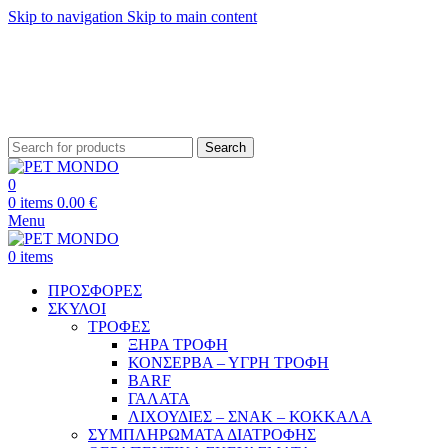
Skip to navigation
Skip to main content
ΔΩΡΕΑΝ ΑΠΟΣΤΟΛΗ ΘΕΣΣΑΛΟΝΙΚΗ ΑΝΩ ΤΩΝ 29€ - ΔΩΡΕΑΝ ΑΠΟΣΤΟΛΗ
ΥΠΟΛΟΙΠΗ ΕΛΛΑΔΑ ΑΝΩ ΤΩΝ 39€
ΔΩΡΕΑΝ DELIVERY ΣΤΗΝ ΠΟΛΗ ΤΗΣ ΘΕΣΣΑΛΟΝΙΚΗΣ
Search
0
0
items
0.00
€
Menu
0
items
ΠΡΟΣΦΟΡΕΣ
ΣΚΥΛΟΙ
ΤΡΟΦΕΣ
ΞΗΡΑ ΤΡΟΦΗ
ΚΟΝΣΕΡΒΑ – ΥΓΡΗ ΤΡΟΦΗ
BARF
ΓΑΛΑΤΑ
ΛΙΧΟΥΔΙΕΣ – ΣΝΑΚ – ΚΟΚΚΑΛΑ
ΣΥΜΠΛΗΡΩΜΑΤΑ ΔΙΑΤΡΟΦΗΣ