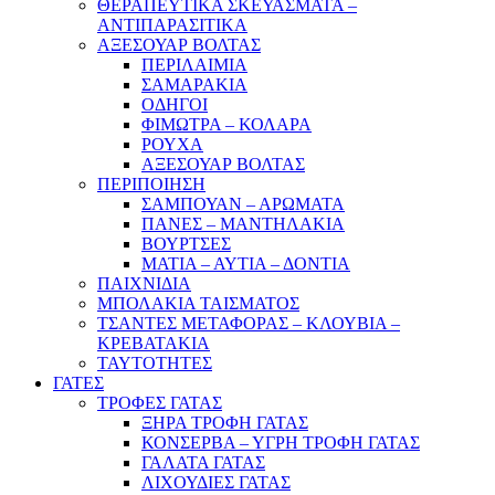
ΘΕΡΑΠΕΥΤΙΚΑ ΣΚΕΥΑΣΜΑΤΑ –
ΑΝΤΙΠΑΡΑΣΙΤΙΚΑ
ΑΞΕΣΟΥΑΡ ΒΟΛΤΑΣ
ΠΕΡΙΛΑΙΜΙΑ
ΣΑΜΑΡΑΚΙΑ
ΟΔΗΓΟΙ
ΦΙΜΩΤΡΑ – ΚΟΛΑΡΑ
ΡΟΥΧΑ
ΑΞΕΣΟΥΑΡ ΒΟΛΤΑΣ
ΠΕΡΙΠΟΙΗΣΗ
ΣΑΜΠΟΥΑΝ – ΑΡΩΜΑΤΑ
ΠΑΝΕΣ – ΜΑΝΤΗΛΑΚΙΑ
ΒΟΥΡΤΣΕΣ
ΜΑΤΙΑ – ΑΥΤΙΑ – ΔΟΝΤΙΑ
ΠΑΙΧΝΙΔΙΑ
ΜΠΟΛΑΚΙΑ ΤΑΙΣΜΑΤΟΣ
ΤΣΑΝΤΕΣ ΜΕΤΑΦΟΡΑΣ – ΚΛΟΥΒΙΑ –
ΚΡΕΒΑΤΑΚΙΑ
ΤΑΥΤΟΤΗΤΕΣ
ΓΑΤΕΣ
ΤΡΟΦΕΣ ΓΑΤΑΣ
ΞΗΡΑ ΤΡΟΦΗ ΓΑΤΑΣ
ΚΟΝΣΕΡΒΑ – ΥΓΡΗ ΤΡΟΦΗ ΓΑΤΑΣ
ΓΑΛΑΤΑ ΓΑΤΑΣ
ΛΙΧΟΥΔΙΕΣ ΓΑΤΑΣ