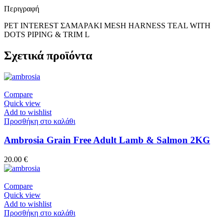
Περιγραφή
PET INTEREST ΣΑΜΑΡΑΚΙ MESH HARΝESS ΤΕΑL WITH
DOTS PIPING & TRIM L
Σχετικά προϊόντα
Compare
Quick view
Add to wishlist
Προσθήκη στο καλάθι
Ambrosia Grain Free Adult Lamb & Salmon 2KG
20.00
€
Compare
Quick view
Add to wishlist
Προσθήκη στο καλάθι