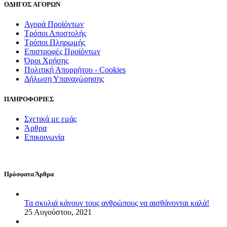
ΟΔΗΓΟΣ ΑΓΟΡΩΝ
Αγορά Προϊόντων
Τρόποι Αποστολής
Τρόποι Πληρωμής
Επιστροφές Προϊόντων
Όροι Χρήσης
Πολιτική Απορρήτου - Cookies
Δήλωση Υπαναχώρησης
ΠΛΗΡΟΦΟΡΙΕΣ
Σχετικά με εμάς
Άρθρα
Επικοινωνία
Πρόσφατα Άρθρα
Τα σκυλιά κάνουν τους ανθρώπους να αισθάνονται καλά!
25 Αυγούστου, 2021