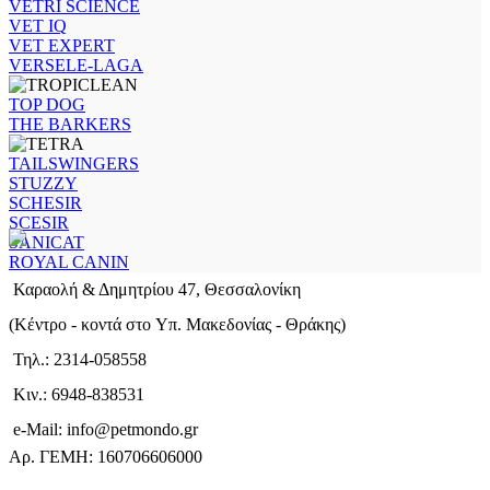
VETRI SCIENCE
VET IQ
VET EXPERT
VERSELE-LAGA
TOP DOG
THE BARKERS
TAILSWINGERS
STUZZY
SCHESIR
SCESIR
SANICAT
ROYAL CANIN
Καραολή & Δημητρίου 47, Θεσσαλονίκη
(Kέντρο - κοντά στο Yπ. Μακεδονίας - Θράκης)
Τηλ.: 2314-058558
Κιν.: 6948-838531
e-Mail: info@petmondo.gr
Aρ. ΓΕΜΗ: 160706606000