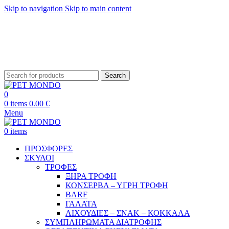
Skip to navigation
Skip to main content
ΔΩΡΕΑΝ ΑΠΟΣΤΟΛΗ ΘΕΣΣΑΛΟΝΙΚΗ ΑΝΩ ΤΩΝ 29€ - ΔΩΡΕΑΝ ΑΠΟΣΤΟΛΗ
ΥΠΟΛΟΙΠΗ ΕΛΛΑΔΑ ΑΝΩ ΤΩΝ 39€
ΔΩΡΕΑΝ DELIVERY ΣΤΗΝ ΠΟΛΗ ΤΗΣ ΘΕΣΣΑΛΟΝΙΚΗΣ
Search
0
0
items
0.00
€
Menu
0
items
ΠΡΟΣΦΟΡΕΣ
ΣΚΥΛΟΙ
ΤΡΟΦΕΣ
ΞΗΡΑ ΤΡΟΦΗ
ΚΟΝΣΕΡΒΑ – ΥΓΡΗ ΤΡΟΦΗ
BARF
ΓΑΛΑΤΑ
ΛΙΧΟΥΔΙΕΣ – ΣΝΑΚ – ΚΟΚΚΑΛΑ
ΣΥΜΠΛΗΡΩΜΑΤΑ ΔΙΑΤΡΟΦΗΣ