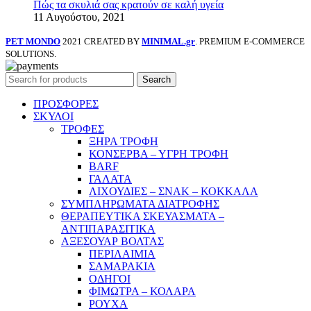
Πώς τα σκυλιά σας κρατούν σε καλή υγεία
11 Αυγούστου, 2021
PET MONDO
2021 CREATED BY
MINIMAL.gr
. PREMIUM E-COMMERCE
SOLUTIONS.
Search
ΠΡΟΣΦΟΡΕΣ
ΣΚΥΛΟΙ
ΤΡΟΦΕΣ
ΞΗΡΑ ΤΡΟΦΗ
ΚΟΝΣΕΡΒΑ – ΥΓΡΗ ΤΡΟΦΗ
BARF
ΓΑΛΑΤΑ
ΛΙΧΟΥΔΙΕΣ – ΣΝΑΚ – ΚΟΚΚΑΛΑ
ΣΥΜΠΛΗΡΩΜΑΤΑ ΔΙΑΤΡΟΦΗΣ
ΘΕΡΑΠΕΥΤΙΚΑ ΣΚΕΥΑΣΜΑΤΑ –
ΑΝΤΙΠΑΡΑΣΙΤΙΚΑ
ΑΞΕΣΟΥΑΡ ΒΟΛΤΑΣ
ΠΕΡΙΛΑΙΜΙΑ
ΣΑΜΑΡΑΚΙΑ
ΟΔΗΓΟΙ
ΦΙΜΩΤΡΑ – ΚΟΛΑΡΑ
ΡΟΥΧΑ