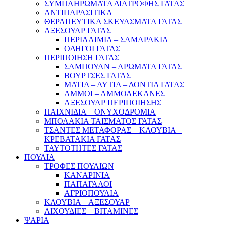
ΣΥΜΠΛΗΡΩΜΑΤΑ ΔΙΑΤΡΟΦΗΣ ΓΑΤΑΣ
ΑΝΤΙΠΑΡΑΣΙΤΙΚΑ
ΘΕΡΑΠΕΥΤΙΚΑ ΣΚΕΥΑΣΜΑΤΑ ΓΑΤΑΣ
ΑΞΕΣΟΥΑΡ ΓΑΤΑΣ
ΠΕΡΙΛΑΙΜΙΑ – ΣΑΜΑΡΑΚΙΑ
ΟΔΗΓΟΙ ΓΑΤΑΣ
ΠΕΡΙΠΟΙΗΣΗ ΓΑΤΑΣ
ΣΑΜΠΟΥΑΝ – ΑΡΩΜΑΤΑ ΓΑΤΑΣ
ΒΟΥΡΤΣΕΣ ΓΑΤΑΣ
ΜΑΤΙΑ – ΑΥΤΙΑ – ΔΟΝΤΙΑ ΓΑΤΑΣ
ΑΜΜΟΙ – ΑΜΜΟΛΕΚΑΝΕΣ
ΑΞΕΣΟΥΑΡ ΠΕΡΙΠΟΙΗΣΗΣ
ΠΑΙΧΝΙΔΙΑ – ΟΝΥΧΟΔΡΟΜΙΑ
ΜΠΟΛΑΚΙΑ ΤΑΙΣΜΑΤΟΣ ΓΑΤΑΣ
ΤΣΑΝΤΕΣ ΜΕΤΑΦΟΡΑΣ – ΚΛΟΥΒΙΑ –
ΚΡΕΒΑΤΑΚΙΑ ΓΑΤΑΣ
ΤΑΥΤΟΤΗΤΕΣ ΓΑΤΑΣ
ΠΟΥΛΙΑ
ΤΡΟΦΕΣ ΠΟΥΛΙΩΝ
ΚΑΝΑΡΙΝΙΑ
ΠΑΠΑΓΑΛΟΙ
ΑΓΡΙΟΠΟΥΛΙΑ
ΚΛΟΥΒΙΑ – ΑΞΕΣΟΥΑΡ
ΛΙΧΟΥΔΙΕΣ – ΒΙΤΑΜΙΝΕΣ
ΨΑΡΙΑ