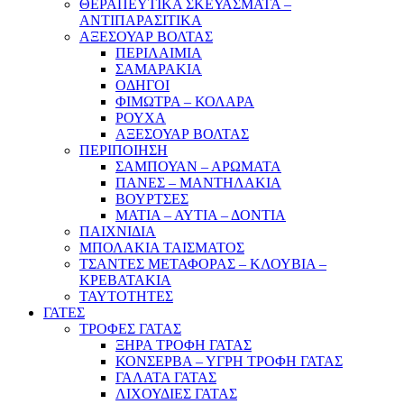
ΘΕΡΑΠΕΥΤΙΚΑ ΣΚΕΥΑΣΜΑΤΑ –
ΑΝΤΙΠΑΡΑΣΙΤΙΚΑ
ΑΞΕΣΟΥΑΡ ΒΟΛΤΑΣ
ΠΕΡΙΛΑΙΜΙΑ
ΣΑΜΑΡΑΚΙΑ
ΟΔΗΓΟΙ
ΦΙΜΩΤΡΑ – ΚΟΛΑΡΑ
ΡΟΥΧΑ
ΑΞΕΣΟΥΑΡ ΒΟΛΤΑΣ
ΠΕΡΙΠΟΙΗΣΗ
ΣΑΜΠΟΥΑΝ – ΑΡΩΜΑΤΑ
ΠΑΝΕΣ – ΜΑΝΤΗΛΑΚΙΑ
ΒΟΥΡΤΣΕΣ
ΜΑΤΙΑ – ΑΥΤΙΑ – ΔΟΝΤΙΑ
ΠΑΙΧΝΙΔΙΑ
ΜΠΟΛΑΚΙΑ ΤΑΙΣΜΑΤΟΣ
ΤΣΑΝΤΕΣ ΜΕΤΑΦΟΡΑΣ – ΚΛΟΥΒΙΑ –
ΚΡΕΒΑΤΑΚΙΑ
ΤΑΥΤΟΤΗΤΕΣ
ΓΑΤΕΣ
ΤΡΟΦΕΣ ΓΑΤΑΣ
ΞΗΡΑ ΤΡΟΦΗ ΓΑΤΑΣ
ΚΟΝΣΕΡΒΑ – ΥΓΡΗ ΤΡΟΦΗ ΓΑΤΑΣ
ΓΑΛΑΤΑ ΓΑΤΑΣ
ΛΙΧΟΥΔΙΕΣ ΓΑΤΑΣ