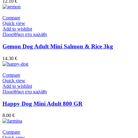
12.10
€
Compare
Quick view
Add to wishlist
Προσθήκη στο καλάθι
Gemon Dog Adult Mini Salmon & Rice 3kg
14.30
€
Compare
Quick view
Add to wishlist
Προσθήκη στο καλάθι
Happy Dog Mini Adult 800 GR
8.00
€
Compare
Quick view