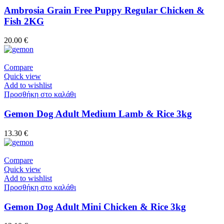
Ambrosia Grain Free Puppy Regular Chicken &
Fish 2KG
20.00
€
Compare
Quick view
Add to wishlist
Προσθήκη στο καλάθι
Gemon Dog Adult Medium Lamb & Rice 3kg
13.30
€
Compare
Quick view
Add to wishlist
Προσθήκη στο καλάθι
Gemon Dog Adult Mini Chicken & Rice 3kg