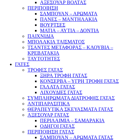
ΑΞΕΣΟΥΑΡ ΒΟΛΤΑΣ
ΠΕΡΙΠΟΙΗΣΗ
ΣΑΜΠΟΥΑΝ – ΑΡΩΜΑΤΑ
ΠΑΝΕΣ – ΜΑΝΤΗΛΑΚΙΑ
ΒΟΥΡΤΣΕΣ
ΜΑΤΙΑ – ΑΥΤΙΑ – ΔΟΝΤΙΑ
ΠΑΙΧΝΙΔΙΑ
ΜΠΟΛΑΚΙΑ ΤΑΙΣΜΑΤΟΣ
ΤΣΑΝΤΕΣ ΜΕΤΑΦΟΡΑΣ – ΚΛΟΥΒΙΑ –
ΚΡΕΒΑΤΑΚΙΑ
ΤΑΥΤΟΤΗΤΕΣ
ΓΑΤΕΣ
ΤΡΟΦΕΣ ΓΑΤΑΣ
ΞΗΡΑ ΤΡΟΦΗ ΓΑΤΑΣ
ΚΟΝΣΕΡΒΑ – ΥΓΡΗ ΤΡΟΦΗ ΓΑΤΑΣ
ΓΑΛΑΤΑ ΓΑΤΑΣ
ΛΙΧΟΥΔΙΕΣ ΓΑΤΑΣ
ΣΥΜΠΛΗΡΩΜΑΤΑ ΔΙΑΤΡΟΦΗΣ ΓΑΤΑΣ
ΑΝΤΙΠΑΡΑΣΙΤΙΚΑ
ΘΕΡΑΠΕΥΤΙΚΑ ΣΚΕΥΑΣΜΑΤΑ ΓΑΤΑΣ
ΑΞΕΣΟΥΑΡ ΓΑΤΑΣ
ΠΕΡΙΛΑΙΜΙΑ – ΣΑΜΑΡΑΚΙΑ
ΟΔΗΓΟΙ ΓΑΤΑΣ
ΠΕΡΙΠΟΙΗΣΗ ΓΑΤΑΣ
ΣΑΜΠΟΥΑΝ – ΑΡΩΜΑΤΑ ΓΑΤΑΣ