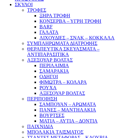
ΣΚΥΛΟΙ
ΤΡΟΦΕΣ
ΞΗΡΑ ΤΡΟΦΗ
ΚΟΝΣΕΡΒΑ – ΥΓΡΗ ΤΡΟΦΗ
BARF
ΓΑΛΑΤΑ
ΛΙΧΟΥΔΙΕΣ – ΣΝΑΚ – ΚΟΚΚΑΛΑ
ΣΥΜΠΛΗΡΩΜΑΤΑ ΔΙΑΤΡΟΦΗΣ
ΘΕΡΑΠΕΥΤΙΚΑ ΣΚΕΥΑΣΜΑΤΑ –
ΑΝΤΙΠΑΡΑΣΙΤΙΚΑ
ΑΞΕΣΟΥΑΡ ΒΟΛΤΑΣ
ΠΕΡΙΛΑΙΜΙΑ
ΣΑΜΑΡΑΚΙΑ
ΟΔΗΓΟΙ
ΦΙΜΩΤΡΑ – ΚΟΛΑΡΑ
ΡΟΥΧΑ
ΑΞΕΣΟΥΑΡ ΒΟΛΤΑΣ
ΠΕΡΙΠΟΙΗΣΗ
ΣΑΜΠΟΥΑΝ – ΑΡΩΜΑΤΑ
ΠΑΝΕΣ – ΜΑΝΤΗΛΑΚΙΑ
ΒΟΥΡΤΣΕΣ
ΜΑΤΙΑ – ΑΥΤΙΑ – ΔΟΝΤΙΑ
ΠΑΙΧΝΙΔΙΑ
ΜΠΟΛΑΚΙΑ ΤΑΙΣΜΑΤΟΣ
ΤΣΑΝΤΕΣ ΜΕΤΑΦΟΡΑΣ – ΚΛΟΥΒΙΑ –