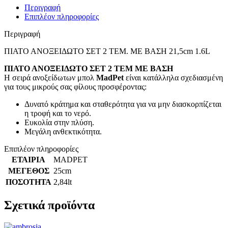
Περιγραφή
Επιπλέον πληροφορίες
Περιγραφή
ΠΙΑΤΟ ΑΝΟΞΕΙΔΩΤΟ ΣΕΤ 2 ΤΕΜ. ΜΕ ΒΑΣΗ 21,5cm 1.6L
ΠΙΑΤΟ ΑΝΟΞΕΙΔΩΤΟ ΣΕΤ 2 ΤΕΜ ΜΕ ΒΑΣΗ
Η σειρά ανοξείδωτων μπολ
MadPet
είναι κατάλληλα σχεδιασμένη
για τους μικρούς σας φίλους προσφέροντας:
Δυνατό κράτημα και σταθερότητα για να μην διασκορπίζεται
η τροφή και το νερό.
Ευκολία στην πλύση.
Μεγάλη ανθεκτικότητα.
Επιπλέον πληροφορίες
ΕΤΑΙΡΙΑ
MADPET
ΜΕΓΕΘΟΣ
25cm
ΠΟΣΟΤΗΤΑ
2,84lt
Σχετικά προϊόντα