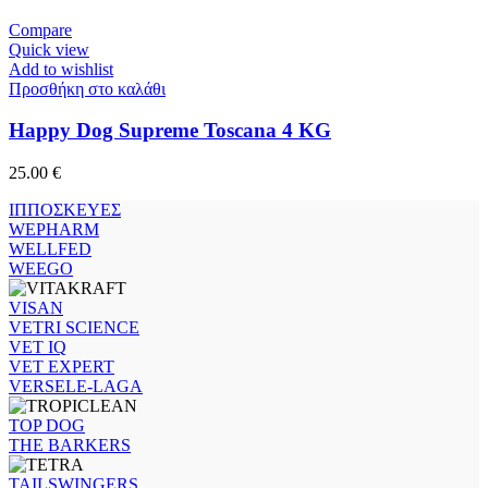
Compare
Quick view
Add to wishlist
Προσθήκη στο καλάθι
Happy Dog Supreme Toscana 4 KG
25.00
€
ΙΠΠΟΣΚΕΥΕΣ
WEPHARM
WELLFED
WEEGO
VISAN
VETRI SCIENCE
VET IQ
VET EXPERT
VERSELE-LAGA
TOP DOG
THE BARKERS
TAILSWINGERS