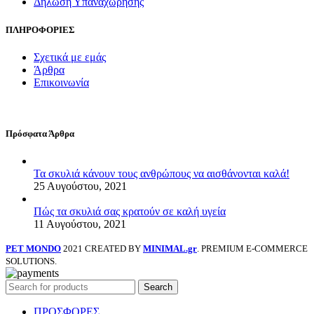
Δήλωση Υπαναχώρησης
ΠΛΗΡΟΦΟΡΙΕΣ
Σχετικά με εμάς
Άρθρα
Επικοινωνία
Πρόσφατα Άρθρα
Τα σκυλιά κάνουν τους ανθρώπους να αισθάνονται καλά!
25 Αυγούστου, 2021
Πώς τα σκυλιά σας κρατούν σε καλή υγεία
11 Αυγούστου, 2021
PET MONDO
2021 CREATED BY
MINIMAL.gr
. PREMIUM E-COMMERCE
SOLUTIONS.
Search
ΠΡΟΣΦΟΡΕΣ