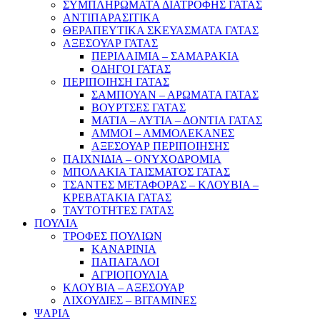
ΣΥΜΠΛΗΡΩΜΑΤΑ ΔΙΑΤΡΟΦΗΣ ΓΑΤΑΣ
ΑΝΤΙΠΑΡΑΣΙΤΙΚΑ
ΘΕΡΑΠΕΥΤΙΚΑ ΣΚΕΥΑΣΜΑΤΑ ΓΑΤΑΣ
ΑΞΕΣΟΥΑΡ ΓΑΤΑΣ
ΠΕΡΙΛΑΙΜΙΑ – ΣΑΜΑΡΑΚΙΑ
ΟΔΗΓΟΙ ΓΑΤΑΣ
ΠΕΡΙΠΟΙΗΣΗ ΓΑΤΑΣ
ΣΑΜΠΟΥΑΝ – ΑΡΩΜΑΤΑ ΓΑΤΑΣ
ΒΟΥΡΤΣΕΣ ΓΑΤΑΣ
ΜΑΤΙΑ – ΑΥΤΙΑ – ΔΟΝΤΙΑ ΓΑΤΑΣ
ΑΜΜΟΙ – ΑΜΜΟΛΕΚΑΝΕΣ
ΑΞΕΣΟΥΑΡ ΠΕΡΙΠΟΙΗΣΗΣ
ΠΑΙΧΝΙΔΙΑ – ΟΝΥΧΟΔΡΟΜΙΑ
ΜΠΟΛΑΚΙΑ ΤΑΙΣΜΑΤΟΣ ΓΑΤΑΣ
ΤΣΑΝΤΕΣ ΜΕΤΑΦΟΡΑΣ – ΚΛΟΥΒΙΑ –
ΚΡΕΒΑΤΑΚΙΑ ΓΑΤΑΣ
ΤΑΥΤΟΤΗΤΕΣ ΓΑΤΑΣ
ΠΟΥΛΙΑ
ΤΡΟΦΕΣ ΠΟΥΛΙΩΝ
ΚΑΝΑΡΙΝΙΑ
ΠΑΠΑΓΑΛΟΙ
ΑΓΡΙΟΠΟΥΛΙΑ
ΚΛΟΥΒΙΑ – ΑΞΕΣΟΥΑΡ
ΛΙΧΟΥΔΙΕΣ – ΒΙΤΑΜΙΝΕΣ
ΨΑΡΙΑ