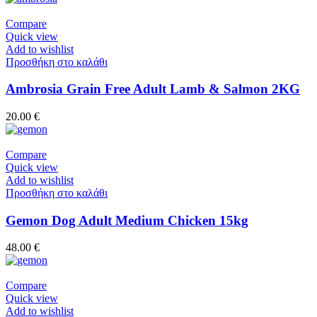
Compare
Quick view
Add to wishlist
Προσθήκη στο καλάθι
Ambrosia Grain Free Adult Lamb & Salmon 2KG
20.00
€
Compare
Quick view
Add to wishlist
Προσθήκη στο καλάθι
Gemon Dog Adult Medium Chicken 15kg
48.00
€
Compare
Quick view
Add to wishlist