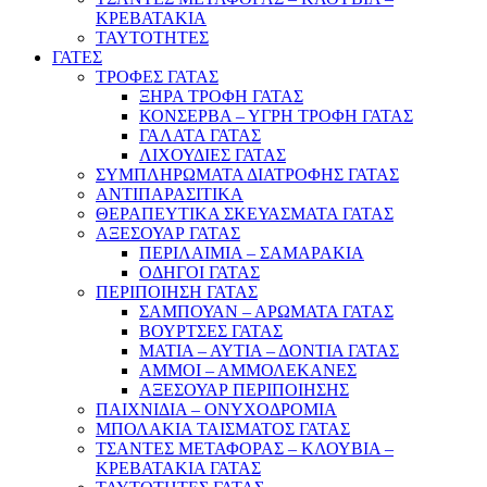
ΚΡΕΒΑΤΑΚΙΑ
ΤΑΥΤΟΤΗΤΕΣ
ΓΑΤΕΣ
ΤΡΟΦΕΣ ΓΑΤΑΣ
ΞΗΡΑ ΤΡΟΦΗ ΓΑΤΑΣ
ΚΟΝΣΕΡΒΑ – ΥΓΡΗ ΤΡΟΦΗ ΓΑΤΑΣ
ΓΑΛΑΤΑ ΓΑΤΑΣ
ΛΙΧΟΥΔΙΕΣ ΓΑΤΑΣ
ΣΥΜΠΛΗΡΩΜΑΤΑ ΔΙΑΤΡΟΦΗΣ ΓΑΤΑΣ
ΑΝΤΙΠΑΡΑΣΙΤΙΚΑ
ΘΕΡΑΠΕΥΤΙΚΑ ΣΚΕΥΑΣΜΑΤΑ ΓΑΤΑΣ
ΑΞΕΣΟΥΑΡ ΓΑΤΑΣ
ΠΕΡΙΛΑΙΜΙΑ – ΣΑΜΑΡΑΚΙΑ
ΟΔΗΓΟΙ ΓΑΤΑΣ
ΠΕΡΙΠΟΙΗΣΗ ΓΑΤΑΣ
ΣΑΜΠΟΥΑΝ – ΑΡΩΜΑΤΑ ΓΑΤΑΣ
ΒΟΥΡΤΣΕΣ ΓΑΤΑΣ
ΜΑΤΙΑ – ΑΥΤΙΑ – ΔΟΝΤΙΑ ΓΑΤΑΣ
ΑΜΜΟΙ – ΑΜΜΟΛΕΚΑΝΕΣ
ΑΞΕΣΟΥΑΡ ΠΕΡΙΠΟΙΗΣΗΣ
ΠΑΙΧΝΙΔΙΑ – ΟΝΥΧΟΔΡΟΜΙΑ
ΜΠΟΛΑΚΙΑ ΤΑΙΣΜΑΤΟΣ ΓΑΤΑΣ
ΤΣΑΝΤΕΣ ΜΕΤΑΦΟΡΑΣ – ΚΛΟΥΒΙΑ –
ΚΡΕΒΑΤΑΚΙΑ ΓΑΤΑΣ