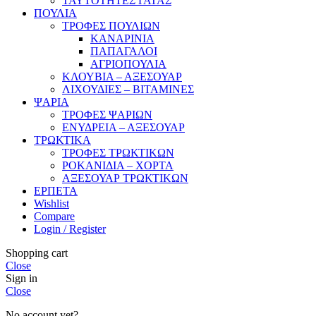
ΤΑΥΤΟΤΗΤΕΣ ΓΑΤΑΣ
ΠΟΥΛΙΑ
ΤΡΟΦΕΣ ΠΟΥΛΙΩΝ
ΚΑΝΑΡΙΝΙΑ
ΠΑΠΑΓΑΛΟΙ
ΑΓΡΙΟΠΟΥΛΙΑ
ΚΛΟΥΒΙΑ – ΑΞΕΣΟΥΑΡ
ΛΙΧΟΥΔΙΕΣ – ΒΙΤΑΜΙΝΕΣ
ΨΑΡΙΑ
ΤΡΟΦΕΣ ΨΑΡΙΩΝ
ΕΝΥΔΡΕΙΑ – ΑΞΕΣΟΥΑΡ
ΤΡΩΚΤΙΚΑ
ΤΡΟΦΕΣ ΤΡΩΚΤΙΚΩΝ
ΡΟΚΑΝΙΔΙΑ – ΧΟΡΤΑ
ΑΞΕΣΟΥΑΡ ΤΡΩΚΤΙΚΩΝ
ΕΡΠΕΤΑ
Wishlist
Compare
Login / Register
Shopping cart
Close
Sign in
Close
No account yet?