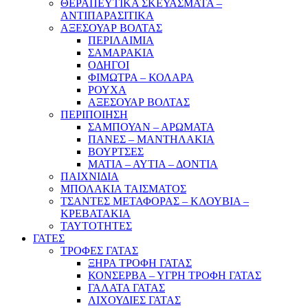
ΘΕΡΑΠΕΥΤΙΚΑ ΣΚΕΥΑΣΜΑΤΑ –
ΑΝΤΙΠΑΡΑΣΙΤΙΚΑ
ΑΞΕΣΟΥΑΡ ΒΟΛΤΑΣ
ΠΕΡΙΛΑΙΜΙΑ
ΣΑΜΑΡΑΚΙΑ
ΟΔΗΓΟΙ
ΦΙΜΩΤΡΑ – ΚΟΛΑΡΑ
ΡΟΥΧΑ
ΑΞΕΣΟΥΑΡ ΒΟΛΤΑΣ
ΠΕΡΙΠΟΙΗΣΗ
ΣΑΜΠΟΥΑΝ – ΑΡΩΜΑΤΑ
ΠΑΝΕΣ – ΜΑΝΤΗΛΑΚΙΑ
ΒΟΥΡΤΣΕΣ
ΜΑΤΙΑ – ΑΥΤΙΑ – ΔΟΝΤΙΑ
ΠΑΙΧΝΙΔΙΑ
ΜΠΟΛΑΚΙΑ ΤΑΙΣΜΑΤΟΣ
ΤΣΑΝΤΕΣ ΜΕΤΑΦΟΡΑΣ – ΚΛΟΥΒΙΑ –
ΚΡΕΒΑΤΑΚΙΑ
ΤΑΥΤΟΤΗΤΕΣ
ΓΑΤΕΣ
ΤΡΟΦΕΣ ΓΑΤΑΣ
ΞΗΡΑ ΤΡΟΦΗ ΓΑΤΑΣ
ΚΟΝΣΕΡΒΑ – ΥΓΡΗ ΤΡΟΦΗ ΓΑΤΑΣ
ΓΑΛΑΤΑ ΓΑΤΑΣ
ΛΙΧΟΥΔΙΕΣ ΓΑΤΑΣ