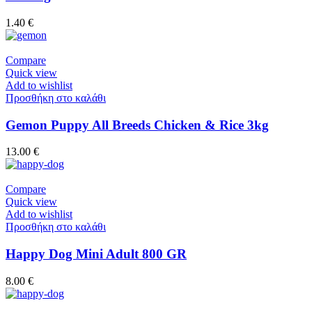
1.40
€
Compare
Quick view
Add to wishlist
Προσθήκη στο καλάθι
Gemon Puppy All Breeds Chicken & Rice 3kg
13.00
€
Compare
Quick view
Add to wishlist
Προσθήκη στο καλάθι
Happy Dog Mini Adult 800 GR
8.00
€