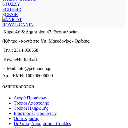
STUZZY
SCHESIR
SCESIR
SANICAT
ROYAL CANIN
Καραολή & Δημητρίου 47, Θεσσαλονίκη
(Kέντρο - κοντά στο Yπ. Μακεδονίας - Θράκης)
Τηλ.: 2314-058558
Κιν.: 6948-838531
e-Mail: info@petmondo.gr
Aρ. ΓΕΜΗ: 160706606000
ΟΔΗΓΟΣ ΑΓΟΡΩΝ
Αγορά Προϊόντων
Τρόποι Αποστολής
Τρόποι Πληρωμής
Επιστροφές Προϊόντων
Όροι Χρήσης
Πολιτική Απορρήτου - Cookies