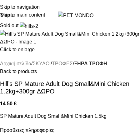
ΔΩΡΕΑΝ DELIVERY ΣΤΗΝ ΠΟΛΗ ΤΗΣ ΘΕΣΣΑΛΟΝΙΚΗΣ
Skip to navigation
Skip to main content
Menu
Sold out
Click to enlarge
Αρχική σελίδα
ΣΚΥΛΟΙ
ΤΡΟΦΕΣ
ΞΗΡΑ ΤΡΟΦΗ
Back to products
Hill’s SP Mature Adult Dog Small&Mini Chicken
1.2kg+300gr ΔΩΡΟ
14.50
€
SP Mature Adult Dog Small&Mini Chicken 1.5kg
Πρόσθετες πληροφορίες