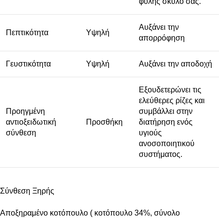
φυλής σκύλο σας.
Αυξάνει την
Πεπτικότητα
Υψηλή
απορρόφηση
Γευστικότητα
Υψηλή
Αυξάνει την αποδοχή
Εξουδετερώνει τις
ελεύθερες ρίζες και
Προηγμένη
συμβάλλει στην
αντιοξειδωτική
Προσθήκη
διατήρηση ενός
σύνθεση
υγιούς
ανοσοποιητικού
συστήματος.
Σύνθεση Ξηρής
Αποξηραμένο κοτόπουλο ( κοτόπουλο 34%, σύνολο