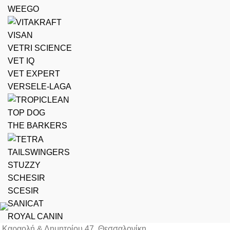
WEEGO
VISAN
VETRI SCIENCE
VET IQ
VET EXPERT
VERSELE-LAGA
TOP DOG
THE BARKERS
TAILSWINGERS
STUZZY
SCHESIR
SCESIR
SANICAT
ROYAL CANIN
Καραολή & Δημητρίου 47, Θεσσαλονίκη