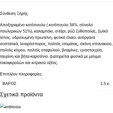
Σύνθεση Ξηρής
Αποξηραμένο κοτόπουλο ( κοτόπουλο 34%, σύνολο
πουλερικών 51%), καλαμπόκι, σιτάρι, ρύζι ζυθοποιίας, ζωϊκό
λίπος, υδρολυμένη πρωτεϊνη, φυτικό έλαιο, ανόργανα
συστατικά, λιναρόσπορος, πολτός ντομάτας, σκόνη σπανακιού,
πολτός κίτρου, πολτός σταφυλιού, βιταμίνες, ιχνοστοιχεία,
ταυρίνη και βήτα-καροτένιο. Διατηρείται φυσικά με μείγμα
τοκοφερολών και κιτρικού οξέος.
Επιπλέον πληροφορίες
ΒΆΡΟΣ
1.5 κ.
Σχετικά προϊόντα