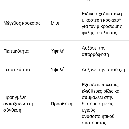
Ειδικά σχεδιασμένη
μικρότερη κροκέτα*
Μέγεθος κροκέτας
Μίνι
για τον μικρόσωμης
φυλής σκύλο σας.
Αυξάνει την
Πεπτικότητα
Υψηλή
απορρόφηση
Γευστικότητα
Υψηλή
Αυξάνει την αποδοχή
Εξουδετερώνει τις
ελεύθερες ρίζες και
Προηγμένη
συμβάλλει στην
αντιοξειδωτική
Προσθήκη
διατήρηση ενός
σύνθεση
υγιούς
ανοσοποιητικού
συστήματος.