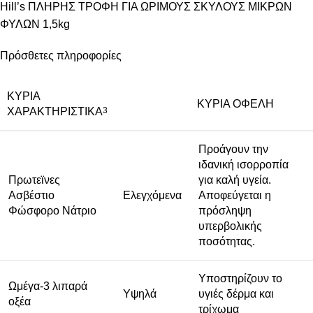
Hill’s ΠΛΗΡΗΣ ΤΡΟΦΗ ΓΙΑ ΩΡΙΜΟΥΣ ΣΚΥΛΟΥΣ ΜΙΚΡΩΝ
ΦΥΛΩΝ 1,5kg
Πρόσθετες πληροφορίες
ΚΥΡΙΑ
ΚΥΡΙΑ ΟΦΕΛΗ
ΧΑΡΑΚΤΗΡΙΣΤΙΚΑ
3
Προάγουν την
ιδανική ισορροπία
Πρωτεϊνες
για καλή υγεία.
Ασβέστιο
Ελεγχόμενα
Αποφεύγεται η
Φώσφορο Νάτριο
πρόσληψη
υπερβολικής
ποσότητας.
Υποστηρίζουν το
Ωμέγα-3 λιπαρά
Υψηλά
υγιές δέρμα και
οξέα
τρίχωμα