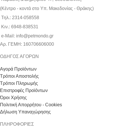
(Kέντρο - κοντά στο Yπ. Μακεδονίας - Θράκης)
Τηλ.: 2314-058558
Κιν.: 6948-838531
e-Mail: info@petmondo.gr
Aρ. ΓΕΜΗ: 160706606000
ΟΔΗΓΟΣ ΑΓΟΡΩΝ
Αγορά Προϊόντων
Τρόποι Αποστολής
Τρόποι Πληρωμής
Επιστροφές Προϊόντων
Όροι Χρήσης
Πολιτική Απορρήτου - Cookies
Δήλωση Υπαναχώρησης
ΠΛΗΡΟΦΟΡΙΕΣ