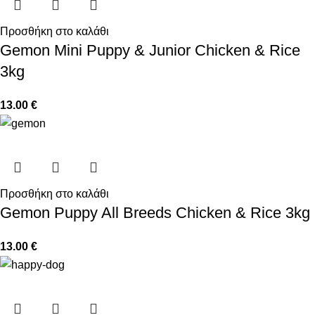
Προσθήκη στο καλάθι
Gemon Mini Puppy & Junior Chicken & Rice
3kg
13.00
€
Προσθήκη στο καλάθι
Gemon Puppy All Breeds Chicken & Rice 3kg
13.00
€