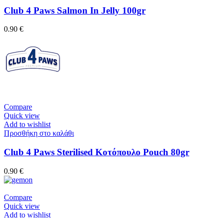
Club 4 Paws Salmon In Jelly 100gr
0.90
€
Compare
Quick view
Add to wishlist
Προσθήκη στο καλάθι
Club 4 Paws Sterilised Κοτόπουλο Pouch 80gr
0.90
€
Compare
Quick view
Add to wishlist