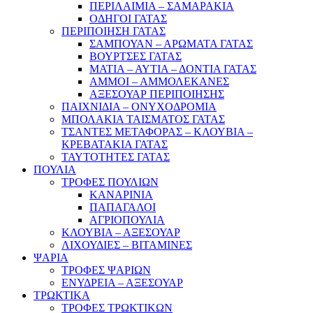
ΠΕΡΙΛΑΙΜΙΑ – ΣΑΜΑΡΑΚΙΑ
ΟΔΗΓΟΙ ΓΑΤΑΣ
ΠΕΡΙΠΟΙΗΣΗ ΓΑΤΑΣ
ΣΑΜΠΟΥΑΝ – ΑΡΩΜΑΤΑ ΓΑΤΑΣ
ΒΟΥΡΤΣΕΣ ΓΑΤΑΣ
ΜΑΤΙΑ – ΑΥΤΙΑ – ΔΟΝΤΙΑ ΓΑΤΑΣ
ΑΜΜΟΙ – ΑΜΜΟΛΕΚΑΝΕΣ
ΑΞΕΣΟΥΑΡ ΠΕΡΙΠΟΙΗΣΗΣ
ΠΑΙΧΝΙΔΙΑ – ΟΝΥΧΟΔΡΟΜΙΑ
ΜΠΟΛΑΚΙΑ ΤΑΙΣΜΑΤΟΣ ΓΑΤΑΣ
ΤΣΑΝΤΕΣ ΜΕΤΑΦΟΡΑΣ – ΚΛΟΥΒΙΑ –
ΚΡΕΒΑΤΑΚΙΑ ΓΑΤΑΣ
ΤΑΥΤΟΤΗΤΕΣ ΓΑΤΑΣ
ΠΟΥΛΙΑ
ΤΡΟΦΕΣ ΠΟΥΛΙΩΝ
ΚΑΝΑΡΙΝΙΑ
ΠΑΠΑΓΑΛΟΙ
ΑΓΡΙΟΠΟΥΛΙΑ
ΚΛΟΥΒΙΑ – ΑΞΕΣΟΥΑΡ
ΛΙΧΟΥΔΙΕΣ – ΒΙΤΑΜΙΝΕΣ
ΨΑΡΙΑ
ΤΡΟΦΕΣ ΨΑΡΙΩΝ
ΕΝΥΔΡΕΙΑ – ΑΞΕΣΟΥΑΡ
ΤΡΩΚΤΙΚΑ
ΤΡΟΦΕΣ ΤΡΩΚΤΙΚΩΝ