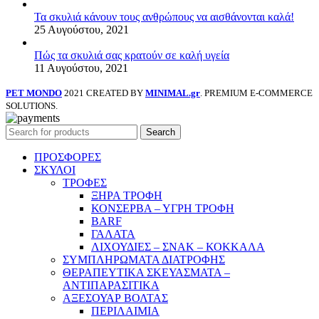
Τα σκυλιά κάνουν τους ανθρώπους να αισθάνονται καλά!
25 Αυγούστου, 2021
Πώς τα σκυλιά σας κρατούν σε καλή υγεία
11 Αυγούστου, 2021
PET MONDO
2021 CREATED BY
MINIMAL.gr
. PREMIUM E-COMMERCE
SOLUTIONS.
Search
ΠΡΟΣΦΟΡΕΣ
ΣΚΥΛΟΙ
ΤΡΟΦΕΣ
ΞΗΡΑ ΤΡΟΦΗ
ΚΟΝΣΕΡΒΑ – ΥΓΡΗ ΤΡΟΦΗ
BARF
ΓΑΛΑΤΑ
ΛΙΧΟΥΔΙΕΣ – ΣΝΑΚ – ΚΟΚΚΑΛΑ
ΣΥΜΠΛΗΡΩΜΑΤΑ ΔΙΑΤΡΟΦΗΣ
ΘΕΡΑΠΕΥΤΙΚΑ ΣΚΕΥΑΣΜΑΤΑ –
ΑΝΤΙΠΑΡΑΣΙΤΙΚΑ
ΑΞΕΣΟΥΑΡ ΒΟΛΤΑΣ
ΠΕΡΙΛΑΙΜΙΑ