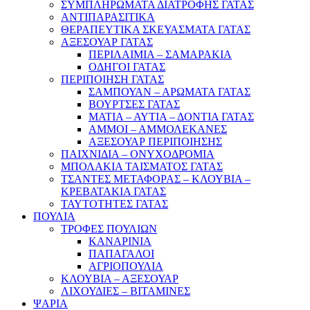
ΣΥΜΠΛΗΡΩΜΑΤΑ ΔΙΑΤΡΟΦΗΣ ΓΑΤΑΣ
ΑΝΤΙΠΑΡΑΣΙΤΙΚΑ
ΘΕΡΑΠΕΥΤΙΚΑ ΣΚΕΥΑΣΜΑΤΑ ΓΑΤΑΣ
ΑΞΕΣΟΥΑΡ ΓΑΤΑΣ
ΠΕΡΙΛΑΙΜΙΑ – ΣΑΜΑΡΑΚΙΑ
ΟΔΗΓΟΙ ΓΑΤΑΣ
ΠΕΡΙΠΟΙΗΣΗ ΓΑΤΑΣ
ΣΑΜΠΟΥΑΝ – ΑΡΩΜΑΤΑ ΓΑΤΑΣ
ΒΟΥΡΤΣΕΣ ΓΑΤΑΣ
ΜΑΤΙΑ – ΑΥΤΙΑ – ΔΟΝΤΙΑ ΓΑΤΑΣ
ΑΜΜΟΙ – ΑΜΜΟΛΕΚΑΝΕΣ
ΑΞΕΣΟΥΑΡ ΠΕΡΙΠΟΙΗΣΗΣ
ΠΑΙΧΝΙΔΙΑ – ΟΝΥΧΟΔΡΟΜΙΑ
ΜΠΟΛΑΚΙΑ ΤΑΙΣΜΑΤΟΣ ΓΑΤΑΣ
ΤΣΑΝΤΕΣ ΜΕΤΑΦΟΡΑΣ – ΚΛΟΥΒΙΑ –
ΚΡΕΒΑΤΑΚΙΑ ΓΑΤΑΣ
ΤΑΥΤΟΤΗΤΕΣ ΓΑΤΑΣ
ΠΟΥΛΙΑ
ΤΡΟΦΕΣ ΠΟΥΛΙΩΝ
ΚΑΝΑΡΙΝΙΑ
ΠΑΠΑΓΑΛΟΙ
ΑΓΡΙΟΠΟΥΛΙΑ
ΚΛΟΥΒΙΑ – ΑΞΕΣΟΥΑΡ
ΛΙΧΟΥΔΙΕΣ – ΒΙΤΑΜΙΝΕΣ
ΨΑΡΙΑ