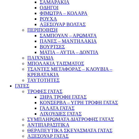
ΣΑΜΑΡΑΚΙΑ
ΟΔΗΓΟΙ
ΦΙΜΩΤΡΑ – ΚΟΛΑΡΑ
ΡΟΥΧΑ
ΑΞΕΣΟΥΑΡ ΒΟΛΤΑΣ
ΠΕΡΙΠΟΙΗΣΗ
ΣΑΜΠΟΥΑΝ – ΑΡΩΜΑΤΑ
ΠΑΝΕΣ – ΜΑΝΤΗΛΑΚΙΑ
ΒΟΥΡΤΣΕΣ
ΜΑΤΙΑ – ΑΥΤΙΑ – ΔΟΝΤΙΑ
ΠΑΙΧΝΙΔΙΑ
ΜΠΟΛΑΚΙΑ ΤΑΙΣΜΑΤΟΣ
ΤΣΑΝΤΕΣ ΜΕΤΑΦΟΡΑΣ – ΚΛΟΥΒΙΑ –
ΚΡΕΒΑΤΑΚΙΑ
ΤΑΥΤΟΤΗΤΕΣ
ΓΑΤΕΣ
ΤΡΟΦΕΣ ΓΑΤΑΣ
ΞΗΡΑ ΤΡΟΦΗ ΓΑΤΑΣ
ΚΟΝΣΕΡΒΑ – ΥΓΡΗ ΤΡΟΦΗ ΓΑΤΑΣ
ΓΑΛΑΤΑ ΓΑΤΑΣ
ΛΙΧΟΥΔΙΕΣ ΓΑΤΑΣ
ΣΥΜΠΛΗΡΩΜΑΤΑ ΔΙΑΤΡΟΦΗΣ ΓΑΤΑΣ
ΑΝΤΙΠΑΡΑΣΙΤΙΚΑ
ΘΕΡΑΠΕΥΤΙΚΑ ΣΚΕΥΑΣΜΑΤΑ ΓΑΤΑΣ
ΑΞΕΣΟΥΑΡ ΓΑΤΑΣ