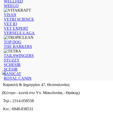
WELLFED
WEEGO
VISAN
VETRI SCIENCE
VET IQ
VET EXPERT
VERSELE-LAGA
TOP DOG
THE BARKERS
TAILSWINGERS
STUZZY
SCHESIR
SCESIR
SANICAT
ROYAL CANIN
Καραολή & Δημητρίου 47, Θεσσαλονίκη
(Kέντρο - κοντά στο Yπ. Μακεδονίας - Θράκης)
Τηλ.: 2314-058558
Κιν.: 6948-838531