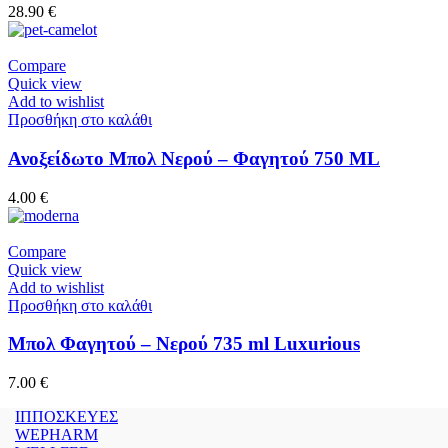
28.90
€
Compare
Quick view
Add to wishlist
Προσθήκη στο καλάθι
Ανοξείδωτο Μπολ Νερού – Φαγητού 750 ML
4.00
€
Compare
Quick view
Add to wishlist
Προσθήκη στο καλάθι
Μπολ Φαγητού – Νερού 735 ml Luxurious
7.00
€
ΙΠΠΟΣΚΕΥΕΣ
WEPHARM