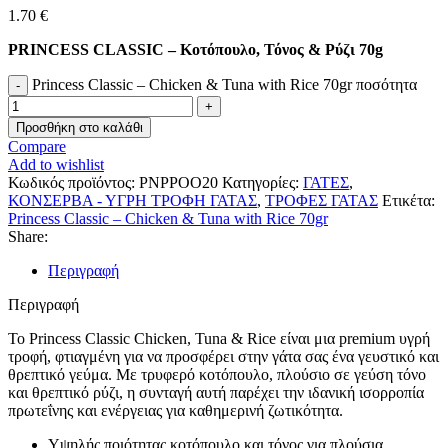
1.70
€
PRINCESS CLASSIC – Κοτόπουλο, Τόνος & Ρύζι 70g
Princess Classic – Chicken & Tuna with Rice 70gr ποσότητα
Προσθήκη στο καλάθι
Compare
Add to wishlist
Κωδικός προϊόντος:
PNPPOO20
Κατηγορίες:
ΓΑΤΕΣ
,
ΚΟΝΣΕΡΒΑ - ΥΓΡΗ ΤΡΟΦΗ ΓΑΤΑΣ
,
ΤΡΟΦΕΣ ΓΑΤΑΣ
Ετικέτα:
Princess Classic – Chicken & Tuna with Rice 70gr
Share:
Περιγραφή
Περιγραφή
Το Princess Classic Chicken, Tuna & Rice είναι μια premium υγρή
τροφή, φτιαγμένη για να προσφέρει στην γάτα σας ένα γευστικό και
θρεπτικό γεύμα. Με τρυφερό κοτόπουλο, πλούσιο σε γεύση τόνο
και θρεπτικό ρύζι, η συνταγή αυτή παρέχει την ιδανική ισορροπία
πρωτεΐνης και ενέργειας για καθημερινή ζωτικότητα.
Υψηλής ποιότητας κοτόπουλο και τόνος για πλούσια