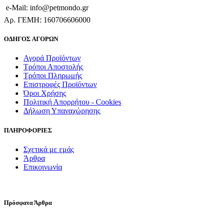
e-Mail: info@petmondo.gr
Aρ. ΓΕΜΗ: 160706606000
ΟΔΗΓΟΣ ΑΓΟΡΩΝ
Αγορά Προϊόντων
Τρόποι Αποστολής
Τρόποι Πληρωμής
Επιστροφές Προϊόντων
Όροι Χρήσης
Πολιτική Απορρήτου - Cookies
Δήλωση Υπαναχώρησης
ΠΛΗΡΟΦΟΡΙΕΣ
Σχετικά με εμάς
Άρθρα
Επικοινωνία
Πρόσφατα Άρθρα