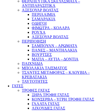
ΘΕΡΑΠΕΥΤΙΚΑ ΣΚΕΥΑΣΜΑΤΑ –
ΑΝΤΙΠΑΡΑΣΙΤΙΚΑ
ΑΞΕΣΟΥΑΡ ΒΟΛΤΑΣ
ΠΕΡΙΛΑΙΜΙΑ
ΣΑΜΑΡΑΚΙΑ
ΟΔΗΓΟΙ
ΦΙΜΩΤΡΑ – ΚΟΛΑΡΑ
ΡΟΥΧΑ
ΑΞΕΣΟΥΑΡ ΒΟΛΤΑΣ
ΠΕΡΙΠΟΙΗΣΗ
ΣΑΜΠΟΥΑΝ – ΑΡΩΜΑΤΑ
ΠΑΝΕΣ – ΜΑΝΤΗΛΑΚΙΑ
ΒΟΥΡΤΣΕΣ
ΜΑΤΙΑ – ΑΥΤΙΑ – ΔΟΝΤΙΑ
ΠΑΙΧΝΙΔΙΑ
ΜΠΟΛΑΚΙΑ ΤΑΙΣΜΑΤΟΣ
ΤΣΑΝΤΕΣ ΜΕΤΑΦΟΡΑΣ – ΚΛΟΥΒΙΑ –
ΚΡΕΒΑΤΑΚΙΑ
ΤΑΥΤΟΤΗΤΕΣ
ΓΑΤΕΣ
ΤΡΟΦΕΣ ΓΑΤΑΣ
ΞΗΡΑ ΤΡΟΦΗ ΓΑΤΑΣ
ΚΟΝΣΕΡΒΑ – ΥΓΡΗ ΤΡΟΦΗ ΓΑΤΑΣ
ΓΑΛΑΤΑ ΓΑΤΑΣ
ΛΙΧΟΥΔΙΕΣ ΓΑΤΑΣ