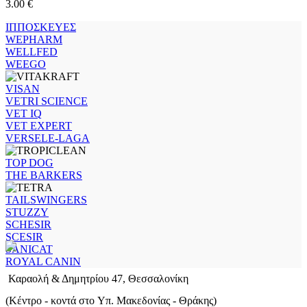
3.00
€
ΙΠΠΟΣΚΕΥΕΣ
WEPHARM
WELLFED
WEEGO
VISAN
VETRI SCIENCE
VET IQ
VET EXPERT
VERSELE-LAGA
TOP DOG
THE BARKERS
TAILSWINGERS
STUZZY
SCHESIR
SCESIR
SANICAT
ROYAL CANIN
Καραολή & Δημητρίου 47, Θεσσαλονίκη
(Kέντρο - κοντά στο Yπ. Μακεδονίας - Θράκης)