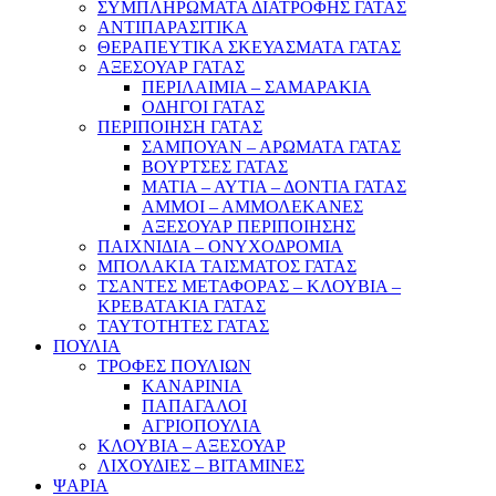
ΣΥΜΠΛΗΡΩΜΑΤΑ ΔΙΑΤΡΟΦΗΣ ΓΑΤΑΣ
ΑΝΤΙΠΑΡΑΣΙΤΙΚΑ
ΘΕΡΑΠΕΥΤΙΚΑ ΣΚΕΥΑΣΜΑΤΑ ΓΑΤΑΣ
ΑΞΕΣΟΥΑΡ ΓΑΤΑΣ
ΠΕΡΙΛΑΙΜΙΑ – ΣΑΜΑΡΑΚΙΑ
ΟΔΗΓΟΙ ΓΑΤΑΣ
ΠΕΡΙΠΟΙΗΣΗ ΓΑΤΑΣ
ΣΑΜΠΟΥΑΝ – ΑΡΩΜΑΤΑ ΓΑΤΑΣ
ΒΟΥΡΤΣΕΣ ΓΑΤΑΣ
ΜΑΤΙΑ – ΑΥΤΙΑ – ΔΟΝΤΙΑ ΓΑΤΑΣ
ΑΜΜΟΙ – ΑΜΜΟΛΕΚΑΝΕΣ
ΑΞΕΣΟΥΑΡ ΠΕΡΙΠΟΙΗΣΗΣ
ΠΑΙΧΝΙΔΙΑ – ΟΝΥΧΟΔΡΟΜΙΑ
ΜΠΟΛΑΚΙΑ ΤΑΙΣΜΑΤΟΣ ΓΑΤΑΣ
ΤΣΑΝΤΕΣ ΜΕΤΑΦΟΡΑΣ – ΚΛΟΥΒΙΑ –
ΚΡΕΒΑΤΑΚΙΑ ΓΑΤΑΣ
ΤΑΥΤΟΤΗΤΕΣ ΓΑΤΑΣ
ΠΟΥΛΙΑ
ΤΡΟΦΕΣ ΠΟΥΛΙΩΝ
ΚΑΝΑΡΙΝΙΑ
ΠΑΠΑΓΑΛΟΙ
ΑΓΡΙΟΠΟΥΛΙΑ
ΚΛΟΥΒΙΑ – ΑΞΕΣΟΥΑΡ
ΛΙΧΟΥΔΙΕΣ – ΒΙΤΑΜΙΝΕΣ
ΨΑΡΙΑ