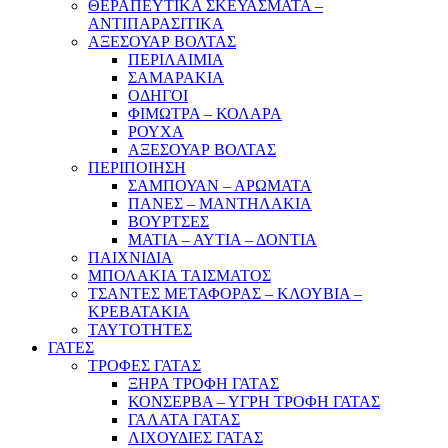
ΘΕΡΑΠΕΥΤΙΚΑ ΣΚΕΥΑΣΜΑΤΑ –
ΑΝΤΙΠΑΡΑΣΙΤΙΚΑ
ΑΞΕΣΟΥΑΡ ΒΟΛΤΑΣ
ΠΕΡΙΛΑΙΜΙΑ
ΣΑΜΑΡΑΚΙΑ
ΟΔΗΓΟΙ
ΦΙΜΩΤΡΑ – ΚΟΛΑΡΑ
ΡΟΥΧΑ
ΑΞΕΣΟΥΑΡ ΒΟΛΤΑΣ
ΠΕΡΙΠΟΙΗΣΗ
ΣΑΜΠΟΥΑΝ – ΑΡΩΜΑΤΑ
ΠΑΝΕΣ – ΜΑΝΤΗΛΑΚΙΑ
ΒΟΥΡΤΣΕΣ
ΜΑΤΙΑ – ΑΥΤΙΑ – ΔΟΝΤΙΑ
ΠΑΙΧΝΙΔΙΑ
ΜΠΟΛΑΚΙΑ ΤΑΙΣΜΑΤΟΣ
ΤΣΑΝΤΕΣ ΜΕΤΑΦΟΡΑΣ – ΚΛΟΥΒΙΑ –
ΚΡΕΒΑΤΑΚΙΑ
ΤΑΥΤΟΤΗΤΕΣ
ΓΑΤΕΣ
ΤΡΟΦΕΣ ΓΑΤΑΣ
ΞΗΡΑ ΤΡΟΦΗ ΓΑΤΑΣ
ΚΟΝΣΕΡΒΑ – ΥΓΡΗ ΤΡΟΦΗ ΓΑΤΑΣ
ΓΑΛΑΤΑ ΓΑΤΑΣ
ΛΙΧΟΥΔΙΕΣ ΓΑΤΑΣ