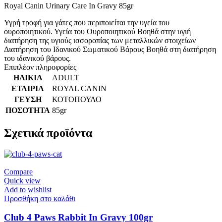
Royal Canin Urinary Care In Gravy 85gr
Υγρή τροφή για γάτες που περιποιείται την υγεία του
ουροποιητικού. Υγεία του Ουροποιητικού Βοηθά στην υγιή
διατήρηση της υγιούς ισσοροπίας των μεταλλικών στοιχείων
Διατήρηση του Ιδανικού Σωματικού Βάρους Βοηθά στη διατήρηση
του ιδανικού βάρους.
Επιπλέον πληροφορίες
ΗΛΙΚΙΑ
ADULT
ΕΤΑΙΡΙΑ
ROYAL CANIN
ΓΕΥΣΗ
ΚΟΤΟΠΟΥΛΟ
ΠΟΣΟΤΗΤΑ
85gr
Σχετικά προϊόντα
Compare
Quick view
Add to wishlist
Προσθήκη στο καλάθι
Club 4 Paws Rabbit In Gravy 100gr