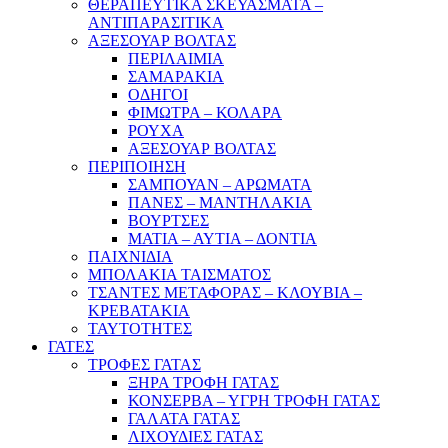
ΘΕΡΑΠΕΥΤΙΚΑ ΣΚΕΥΑΣΜΑΤΑ –
ΑΝΤΙΠΑΡΑΣΙΤΙΚΑ
ΑΞΕΣΟΥΑΡ ΒΟΛΤΑΣ
ΠΕΡΙΛΑΙΜΙΑ
ΣΑΜΑΡΑΚΙΑ
ΟΔΗΓΟΙ
ΦΙΜΩΤΡΑ – ΚΟΛΑΡΑ
ΡΟΥΧΑ
ΑΞΕΣΟΥΑΡ ΒΟΛΤΑΣ
ΠΕΡΙΠΟΙΗΣΗ
ΣΑΜΠΟΥΑΝ – ΑΡΩΜΑΤΑ
ΠΑΝΕΣ – ΜΑΝΤΗΛΑΚΙΑ
ΒΟΥΡΤΣΕΣ
ΜΑΤΙΑ – ΑΥΤΙΑ – ΔΟΝΤΙΑ
ΠΑΙΧΝΙΔΙΑ
ΜΠΟΛΑΚΙΑ ΤΑΙΣΜΑΤΟΣ
ΤΣΑΝΤΕΣ ΜΕΤΑΦΟΡΑΣ – ΚΛΟΥΒΙΑ –
ΚΡΕΒΑΤΑΚΙΑ
ΤΑΥΤΟΤΗΤΕΣ
ΓΑΤΕΣ
ΤΡΟΦΕΣ ΓΑΤΑΣ
ΞΗΡΑ ΤΡΟΦΗ ΓΑΤΑΣ
ΚΟΝΣΕΡΒΑ – ΥΓΡΗ ΤΡΟΦΗ ΓΑΤΑΣ
ΓΑΛΑΤΑ ΓΑΤΑΣ
ΛΙΧΟΥΔΙΕΣ ΓΑΤΑΣ