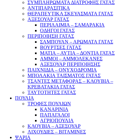
ΣΥΜΠΛΗΡΩΜΑΤΑ ΔΙΑΤΡΟΦΗΣ ΓΑΤΑΣ
ΑΝΤΙΠΑΡΑΣΙΤΙΚΑ
ΘΕΡΑΠΕΥΤΙΚΑ ΣΚΕΥΑΣΜΑΤΑ ΓΑΤΑΣ
ΑΞΕΣΟΥΑΡ ΓΑΤΑΣ
ΠΕΡΙΛΑΙΜΙΑ – ΣΑΜΑΡΑΚΙΑ
ΟΔΗΓΟΙ ΓΑΤΑΣ
ΠΕΡΙΠΟΙΗΣΗ ΓΑΤΑΣ
ΣΑΜΠΟΥΑΝ – ΑΡΩΜΑΤΑ ΓΑΤΑΣ
ΒΟΥΡΤΣΕΣ ΓΑΤΑΣ
ΜΑΤΙΑ – ΑΥΤΙΑ – ΔΟΝΤΙΑ ΓΑΤΑΣ
ΑΜΜΟΙ – ΑΜΜΟΛΕΚΑΝΕΣ
ΑΞΕΣΟΥΑΡ ΠΕΡΙΠΟΙΗΣΗΣ
ΠΑΙΧΝΙΔΙΑ – ΟΝΥΧΟΔΡΟΜΙΑ
ΜΠΟΛΑΚΙΑ ΤΑΙΣΜΑΤΟΣ ΓΑΤΑΣ
ΤΣΑΝΤΕΣ ΜΕΤΑΦΟΡΑΣ – ΚΛΟΥΒΙΑ –
ΚΡΕΒΑΤΑΚΙΑ ΓΑΤΑΣ
ΤΑΥΤΟΤΗΤΕΣ ΓΑΤΑΣ
ΠΟΥΛΙΑ
ΤΡΟΦΕΣ ΠΟΥΛΙΩΝ
ΚΑΝΑΡΙΝΙΑ
ΠΑΠΑΓΑΛΟΙ
ΑΓΡΙΟΠΟΥΛΙΑ
ΚΛΟΥΒΙΑ – ΑΞΕΣΟΥΑΡ
ΛΙΧΟΥΔΙΕΣ – ΒΙΤΑΜΙΝΕΣ
ΨΑΡΙΑ