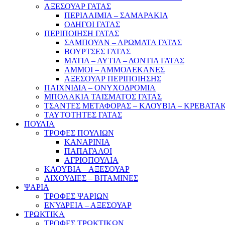
ΑΞΕΣΟΥΑΡ ΓΑΤΑΣ
ΠΕΡΙΛΑΙΜΙΑ – ΣΑΜΑΡΑΚΙΑ
ΟΔΗΓΟΙ ΓΑΤΑΣ
ΠΕΡΙΠΟΙΗΣΗ ΓΑΤΑΣ
ΣΑΜΠΟΥΑΝ – ΑΡΩΜΑΤΑ ΓΑΤΑΣ
ΒΟΥΡΤΣΕΣ ΓΑΤΑΣ
ΜΑΤΙΑ – ΑΥΤΙΑ – ΔΟΝΤΙΑ ΓΑΤΑΣ
ΑΜΜΟΙ – ΑΜΜΟΛΕΚΑΝΕΣ
ΑΞΕΣΟΥΑΡ ΠΕΡΙΠΟΙΗΣΗΣ
ΠΑΙΧΝΙΔΙΑ – ΟΝΥΧΟΔΡΟΜΙΑ
ΜΠΟΛΑΚΙΑ ΤΑΙΣΜΑΤΟΣ ΓΑΤΑΣ
ΤΣΑΝΤΕΣ ΜΕΤΑΦΟΡΑΣ – ΚΛΟΥΒΙΑ – ΚΡΕΒΑΤΑΚ
ΤΑΥΤΟΤΗΤΕΣ ΓΑΤΑΣ
ΠΟΥΛΙΑ
ΤΡΟΦΕΣ ΠΟΥΛΙΩΝ
ΚΑΝΑΡΙΝΙΑ
ΠΑΠΑΓΑΛΟΙ
ΑΓΡΙΟΠΟΥΛΙΑ
ΚΛΟΥΒΙΑ – ΑΞΕΣΟΥΑΡ
ΛΙΧΟΥΔΙΕΣ – ΒΙΤΑΜΙΝΕΣ
ΨΑΡΙΑ
ΤΡΟΦΕΣ ΨΑΡΙΩΝ
ΕΝΥΔΡΕΙΑ – ΑΞΕΣΟΥΑΡ
ΤΡΩΚΤΙΚΑ
ΤΡΟΦΕΣ ΤΡΩΚΤΙΚΩΝ