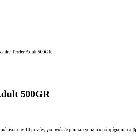
kshire Terrier Adult 500GR
 Adult 500GR
εριέ άνω των 10 μηνών, για υγιές δέρμα και γυαλιστερό τρίχωμα, επι