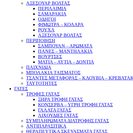
ΑΞΕΣΟΥΑΡ ΒΟΛΤΑΣ
ΠΕΡΙΛΑΙΜΙΑ
ΣΑΜΑΡΑΚΙΑ
ΟΔΗΓΟΙ
ΦΙΜΩΤΡΑ – ΚΟΛΑΡΑ
ΡΟΥΧΑ
ΑΞΕΣΟΥΑΡ ΒΟΛΤΑΣ
ΠΕΡΙΠΟΙΗΣΗ
ΣΑΜΠΟΥΑΝ – ΑΡΩΜΑΤΑ
ΠΑΝΕΣ – ΜΑΝΤΗΛΑΚΙΑ
ΒΟΥΡΤΣΕΣ
ΜΑΤΙΑ – ΑΥΤΙΑ – ΔΟΝΤΙΑ
ΠΑΙΧΝΙΔΙΑ
ΜΠΟΛΑΚΙΑ ΤΑΙΣΜΑΤΟΣ
ΤΣΑΝΤΕΣ ΜΕΤΑΦΟΡΑΣ – ΚΛΟΥΒΙΑ – ΚΡΕΒΑΤΑ
ΤΑΥΤΟΤΗΤΕΣ
ΓΑΤΕΣ
ΤΡΟΦΕΣ ΓΑΤΑΣ
ΞΗΡΑ ΤΡΟΦΗ ΓΑΤΑΣ
ΚΟΝΣΕΡΒΑ – ΥΓΡΗ ΤΡΟΦΗ ΓΑΤΑΣ
ΓΑΛΑΤΑ ΓΑΤΑΣ
ΛΙΧΟΥΔΙΕΣ ΓΑΤΑΣ
ΣΥΜΠΛΗΡΩΜΑΤΑ ΔΙΑΤΡΟΦΗΣ ΓΑΤΑΣ
ΑΝΤΙΠΑΡΑΣΙΤΙΚΑ
ΘΕΡΑΠΕΥΤΙΚΑ ΣΚΕΥΑΣΜΑΤΑ ΓΑΤΑΣ