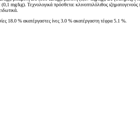
] (0,1 mg/kg). Τεχνολογικά πρόσθετα: κλινοπτιλόλιθος ιζηματογενούς
ειδωτικά.
ίες 18.0 % ακατέργαστες ίνες 3.0 % ακατέργαστη τέφρα 5.1 %.