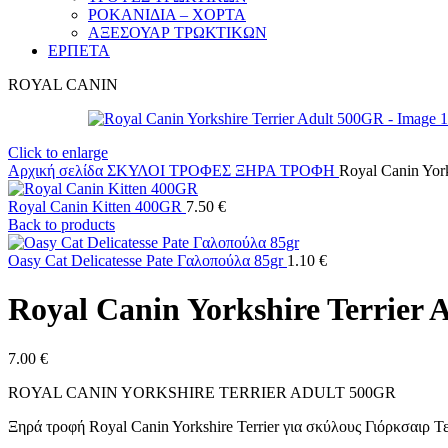
ΡΟΚΑΝΙΔΙΑ – ΧΟΡΤΑ
ΑΞΕΣΟΥΑΡ ΤΡΩΚΤΙΚΩΝ
ΕΡΠΕΤΑ
ROYAL CANIN
Click to enlarge
Αρχική σελίδα
ΣΚΥΛΟΙ
ΤΡΟΦΕΣ
ΞΗΡΑ ΤΡΟΦΗ
Royal Canin Yor
Royal Canin Kitten 400GR
7.50
€
Back to products
Oasy Cat Delicatesse Pate Γαλοπούλα 85gr
1.10
€
Royal Canin Yorkshire Terrier
7.00
€
ROYAL CANIN YORKSHIRE TERRIER ADULT 500GR
Ξηρά τροφή Royal Canin Yorkshire Terrier για σκύλους Γιόρκσαιρ Τ