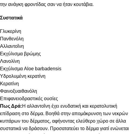
την ανάγκη φροντίδας σαν να ήταν κουτάβια.
Συστατικά
Γλυκερίνη
Πανθενόλη
Αλλαντοΐνη
Εκχύλισµα βρώµης
Λανολίνη
Εκχύλισµα Aloe barbadensis
Υδρολυµένη κερατίνη
Κερατίνη
Φαινοξυαιθανόλη
Επιφανειοδραστικές ουσίες
Πως Δρά:
Η αλλαντοΐνη έχει ενυδατική και κερατολυτική
επίδραση στο δέρμα. Βοηθά στην απομάκρυνση των νεκρών
κυττάρων του δέρματος, αφήνοντας ελεύθερο χώρο σε άλλα
συστατικά να δράσουν. Προσατατεύει το δέρμα γιατί ενώνεται