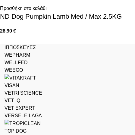
Προσθήκη στο καλάθι
ND Dog Pumpkin Lamb Med / Max 2.5KG
28.90
€
ΙΠΠΟΣΚΕΥΕΣ
WEPHARM
WELLFED
WEEGO
VISAN
VETRI SCIENCE
VET IQ
VET EXPERT
VERSELE-LAGA
TOP DOG