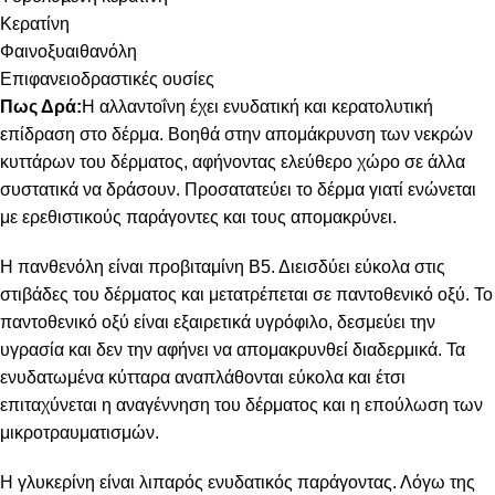
Κερατίνη
Φαινοξυαιθανόλη
Επιφανειοδραστικές ουσίες
Πως Δρά:
Η αλλαντοΐνη έχει ενυδατική και κερατολυτική
επίδραση στο δέρμα. Βοηθά στην απομάκρυνση των νεκρών
κυττάρων του δέρματος, αφήνοντας ελεύθερο χώρο σε άλλα
συστατικά να δράσουν. Προσατατεύει το δέρμα γιατί ενώνεται
με ερεθιστικούς παράγοντες και τους απομακρύνει.
Η πανθενόλη είναι προβιταμίνη Β5. Διεισδύει εύκολα στις
στιβάδες του δέρματος και μετατρέπεται σε παντοθενικό οξύ. Το
παντοθενικό οξύ είναι εξαιρετικά υγρόφιλο, δεσμεύει την
υγρασία και δεν την αφήνει να απομακρυνθεί διαδερμικά. Τα
ενυδατωμένα κύτταρα αναπλάθονται εύκολα και έτσι
επιταχύνεται η αναγέννηση του δέρματος και η επούλωση των
μικροτραυματισμών.
Η γλυκερίνη είναι λιπαρός ενυδατικός παράγοντας. Λόγω της