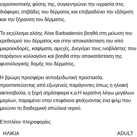
υγροσκοπικής φύσης της, συγκεντρώνει την υγρασία στις
διάφορες στιβάδες του δέρματος και επιβραδύνει την εξάτμιση
και την ξήρανση του δέρματος.
Το εκχύλισμα αλόης Aloe Barbadensis βοηθά στη μείωση του
ερεθισμού του δέρματος και στην αποκατάσταση του από
μικροεκδορές, καψίματα, αμυχές. Διεγείρει τους ινοβλάστες που
παράγουν κολλαγόνο και βοηθά στην αποκατάσταση της
φυσιολογικής δομής του δέρματος.
Η βρώμη προσφέρει αντιοξειδωτική προστασία,
προστατεύοντας από εξωγενείς παράγοντες όπως η ηλιακή
ακτινοβολία, η ξηρή ατμόσφαιρα κ.α.Η κερατίνη λόγω μεγάλων
μορίων, παραμένει στην επιφάνεια φτιάχνοντας ένα φιλμ που
μειώνει τη διαδερμική απώλεια νερού.
Επιπλέον πληροφορίες
ΗΛΙΚΙΑ
ADULT