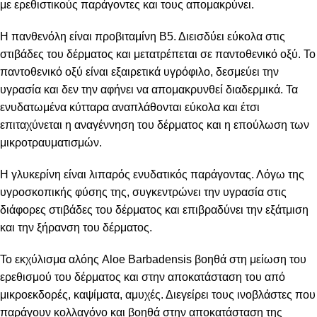
με ερεθιστικούς παράγοντες και τους απομακρύνει.
Η πανθενόλη είναι προβιταμίνη Β5. Διεισδύει εύκολα στις
στιβάδες του δέρματος και μετατρέπεται σε παντοθενικό οξύ. Το
παντοθενικό οξύ είναι εξαιρετικά υγρόφιλο, δεσμεύει την
υγρασία και δεν την αφήνει να απομακρυνθεί διαδερμικά. Τα
ενυδατωμένα κύτταρα αναπλάθονται εύκολα και έτσι
επιταχύνεται η αναγέννηση του δέρματος και η επούλωση των
μικροτραυματισμών.
Η γλυκερίνη είναι λιπαρός ενυδατικός παράγοντας. Λόγω της
υγροσκοπικής φύσης της, συγκεντρώνει την υγρασία στις
διάφορες στιβάδες του δέρματος και επιβραδύνει την εξάτμιση
και την ξήρανση του δέρματος.
Το εκχύλισμα αλόης Aloe Barbadensis βοηθά στη μείωση του
ερεθισμού του δέρματος και στην αποκατάσταση του από
μικροεκδορές, καψίματα, αμυχές. Διεγείρει τους ινοβλάστες που
παράγουν κολλαγόνο και βοηθά στην αποκατάσταση της