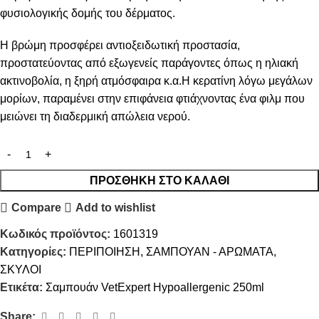
φυσιολογικής δομής του δέρματος.
Η βρώμη προσφέρει αντιοξειδωτική προστασία,
προστατεύοντας από εξωγενείς παράγοντες όπως η ηλιακή
ακτινοβολία, η ξηρή ατμόσφαιρα κ.α.Η κερατίνη λόγω μεγάλων
μορίων, παραμένει στην επιφάνεια φτιάχνοντας ένα φιλμ που
μειώνει τη διαδερμική απώλεια νερού.
ΠΡΟΣΘΉΚΗ ΣΤΟ ΚΑΛΆΘΙ
Compare
Add to wishlist
Κωδικός προϊόντος:
1601319
Κατηγορίες:
ΠΕΡΙΠΟΙΗΣΗ
,
ΣΑΜΠΟΥΑΝ - ΑΡΩΜΑΤΑ
,
ΣΚΥΛΟΙ
Ετικέτα:
Σαμπουάν VetExpert Hypoallergenic 250ml
Share: