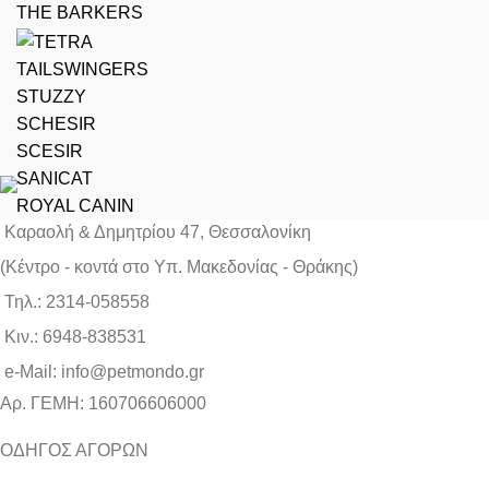
THE BARKERS
TAILSWINGERS
STUZZY
SCHESIR
SCESIR
SANICAT
ROYAL CANIN
Καραολή & Δημητρίου 47, Θεσσαλονίκη
(Kέντρο - κοντά στο Yπ. Μακεδονίας - Θράκης)
Τηλ.: 2314-058558
Κιν.: 6948-838531
e-Mail: info@petmondo.gr
Aρ. ΓΕΜΗ: 160706606000
ΟΔΗΓΟΣ ΑΓΟΡΩΝ