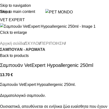
ΔΩΡΕΑΝ DELIVERY ΣΤΗΝ ΠΟΛΗ ΤΗΣ ΘΕΣΣΑΛΟΝΙΚΗΣ
Skip to navigation
Skip to main content
Menu
VET EXPERT
Click to enlarge
Αρχική σελίδα
ΣΚΥΛΟΙ
ΠΕΡΙΠΟΙΗΣΗ
ΣΑΜΠΟΥΑΝ - ΑΡΩΜΑΤΑ
Back to products
Σαμπουάν VetExpert Hypoallergenic 250ml
13.70
€
Σαμπουάν VetExpert Hypoallergenic 250ml.
Δερματολογικό σαμπουάν.
Ουσιαστικά, απευθύνεται σε ενήλικα ζώα ευαίσθητα που έχουν