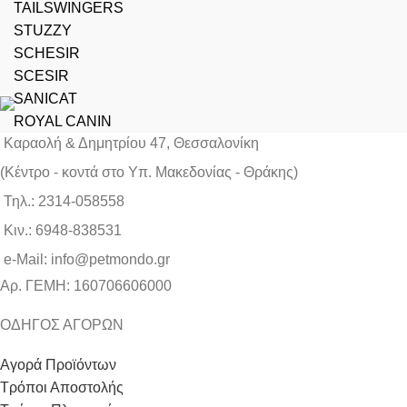
TAILSWINGERS
STUZZY
SCHESIR
SCESIR
SANICAT
ROYAL CANIN
Καραολή & Δημητρίου 47, Θεσσαλονίκη
(Kέντρο - κοντά στο Yπ. Μακεδονίας - Θράκης)
Τηλ.: 2314-058558
Κιν.: 6948-838531
e-Mail: info@petmondo.gr
Aρ. ΓΕΜΗ: 160706606000
ΟΔΗΓΟΣ ΑΓΟΡΩΝ
Αγορά Προϊόντων
Τρόποι Αποστολής