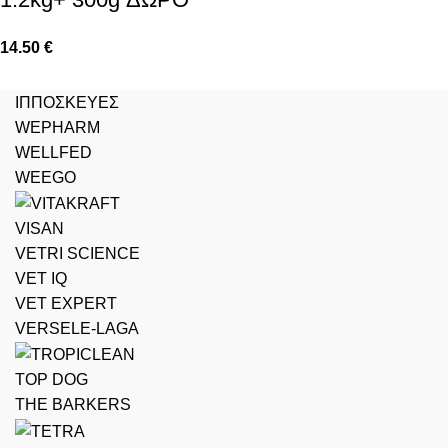
14.50
€
ΙΠΠΟΣΚΕΥΕΣ
WEPHARM
WELLFED
WEEGO
VISAN
VETRI SCIENCE
VET IQ
VET EXPERT
VERSELE-LAGA
TOP DOG
THE BARKERS