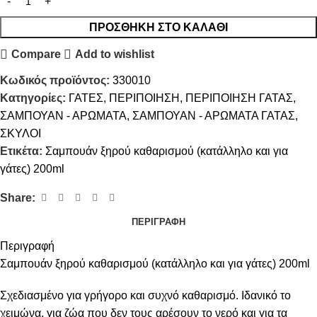
ΠΡΟΣΘΉΚΗ ΣΤΟ ΚΑΛΆΘΙ
Compare
Add to wishlist
Κωδικός προϊόντος:
330010
Κατηγορίες:
ΓΑΤΕΣ
,
ΠΕΡΙΠΟΙΗΣΗ
,
ΠΕΡΙΠΟΙΗΣΗ ΓΑΤΑΣ
,
ΣΑΜΠΟΥΑΝ - ΑΡΩΜΑΤΑ
,
ΣΑΜΠΟΥΑΝ - ΑΡΩΜΑΤΑ ΓΑΤΑΣ
,
ΣΚΥΛΟΙ
Ετικέτα:
Σαμπουάν ξηρού καθαρισμού (κατάλληλο και για
γάτες) 200ml
Share:
ΠΕΡΙΓΡΑΦΉ
Περιγραφή
Σαμπουάν ξηρού καθαρισμού (κατάλληλο και για γάτες) 200ml
Σχεδιασμένο για γρήγορο και συχνό καθαρισμό. Ιδανικό το
χειμώνα, για ζώα που δεν τους αρέσουν το νερό και για τα