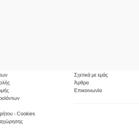
ΟΡΩΝ
ΠΛΗΡΟΦΟΡΙΕΣ
των
Σχετικά με εμάς
ολής
Άρθρα
ωμής
Επικοινωνία
ροϊόντων
ρήτου - Cookies
αχώρησης