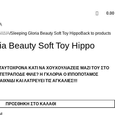
ΝΩ ΤΩΝ 39€
0.0
Α
ΝΙΔΙΑ
Sleeping Gloria Beauty Soft Toy Hippo
Back to products
ia Beauty Soft Toy Hippo
ΤΑΥΤΟΧΡΟΝΑ ΚΑΤΙ ΝΑ ΧΟΥΧΟΥΛΙΑΖΕΙΣ ΜΑΖΙ ΤΟΥ ΣΤΟ
 ΤΕΤΡΑΠΟΔΕ ΦΙΛΕ? Η ΓΚΛΟΡΙΑ Ο ΙΠΠΟΠΟΤΑΜΟΣ
ΙΧΝΙΔΙ ΚΑΙ ΛΑΤΡΕΥΕΙ ΤΙΣ ΑΓΚΑΛΙΕΣ!!!
ΠΡΟΣΘΉΚΗ ΣΤΟ ΚΑΛΆΘΙ
st