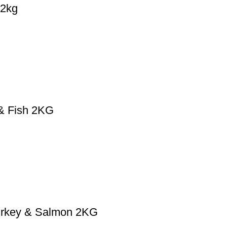
 2kg
& Fish 2KG
Turkey & Salmon 2KG