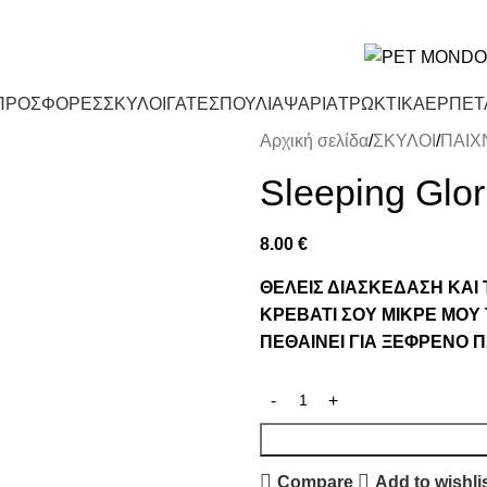
 ΘΕΣΣΑΛΟΝΙΚΗ ΑΝΩ ΤΩΝ 29€ - ΔΩΡΕΑΝ ΑΠΟΣΤΟΛΗ ΥΠΟΛΟΙΠΗ ΕΛΛΑΔΑ Α
ΠΡΟΣΦΟΡΕΣ
ΣΚΥΛΟΙ
ΓΑΤΕΣ
ΠΟΥΛΙΑ
ΨΑΡΙΑ
ΤΡΩΚΤΙΚΑ
ΕΡΠΕΤ
Αρχική σελίδα
ΣΚΥΛΟΙ
ΠΑΙΧ
Sleeping Glor
8.00
€
ΘΕΛΕΙΣ ΔΙΑΣΚΕΔΑΣΗ ΚΑΙ 
ΚΡΕΒΑΤΙ ΣΟΥ ΜΙΚΡΕ ΜΟΥ
ΠΕΘΑΙΝΕΙ ΓΙΑ ΞΕΦΡΕΝΟ ΠΑ
Compare
Add to wishli