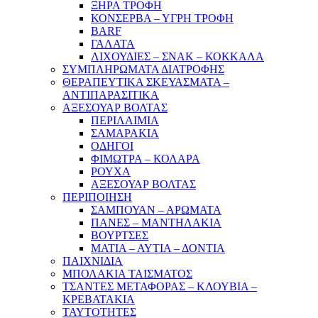
ΞΗΡΑ ΤΡΟΦΗ
ΚΟΝΣΕΡΒΑ – ΥΓΡΗ ΤΡΟΦΗ
BARF
ΓΑΛΑΤΑ
ΛΙΧΟΥΔΙΕΣ – ΣΝΑΚ – ΚΟΚΚΑΛΑ
ΣΥΜΠΛΗΡΩΜΑΤΑ ΔΙΑΤΡΟΦΗΣ
ΘΕΡΑΠΕΥΤΙΚΑ ΣΚΕΥΑΣΜΑΤΑ –
ΑΝΤΙΠΑΡΑΣΙΤΙΚΑ
ΑΞΕΣΟΥΑΡ ΒΟΛΤΑΣ
ΠΕΡΙΛΑΙΜΙΑ
ΣΑΜΑΡΑΚΙΑ
ΟΔΗΓΟΙ
ΦΙΜΩΤΡΑ – ΚΟΛΑΡΑ
ΡΟΥΧΑ
ΑΞΕΣΟΥΑΡ ΒΟΛΤΑΣ
ΠΕΡΙΠΟΙΗΣΗ
ΣΑΜΠΟΥΑΝ – ΑΡΩΜΑΤΑ
ΠΑΝΕΣ – ΜΑΝΤΗΛΑΚΙΑ
ΒΟΥΡΤΣΕΣ
ΜΑΤΙΑ – ΑΥΤΙΑ – ΔΟΝΤΙΑ
ΠΑΙΧΝΙΔΙΑ
ΜΠΟΛΑΚΙΑ ΤΑΙΣΜΑΤΟΣ
ΤΣΑΝΤΕΣ ΜΕΤΑΦΟΡΑΣ – ΚΛΟΥΒΙΑ –
ΚΡΕΒΑΤΑΚΙΑ
ΤΑΥΤΟΤΗΤΕΣ