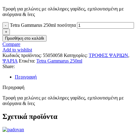
Τροφή για χελώνες με ολόκληρες γαρίδες, εμπλουτισμένη με
ανόργανα & ίνες
Tetra Gammarus 250ml ποσότητα
Προσθήκη στο καλάθι
Compare
Add to wishlist
Κωδικός προϊόντος:
55050058
Κατηγορίες:
ΤΡΟΦΕΣ ΨΑΡΙΩΝ
,
ΨΑΡΙΑ
Ετικέτα:
Tetra Gammarus 250ml
Share:
Περιγραφή
Περιγραφή
Τροφή για χελώνες με ολόκληρες γαρίδες, εμπλουτισμένη με
ανόργανα & ίνες
Σχετικά προϊόντα