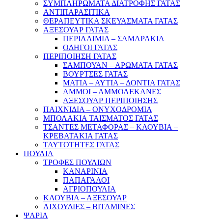
ΣΥΜΠΛΗΡΩΜΑΤΑ ΔΙΑΤΡΟΦΗΣ ΓΑΤΑΣ
ΑΝΤΙΠΑΡΑΣΙΤΙΚΑ
ΘΕΡΑΠΕΥΤΙΚΑ ΣΚΕΥΑΣΜΑΤΑ ΓΑΤΑΣ
ΑΞΕΣΟΥΑΡ ΓΑΤΑΣ
ΠΕΡΙΛΑΙΜΙΑ – ΣΑΜΑΡΑΚΙΑ
ΟΔΗΓΟΙ ΓΑΤΑΣ
ΠΕΡΙΠΟΙΗΣΗ ΓΑΤΑΣ
ΣΑΜΠΟΥΑΝ – ΑΡΩΜΑΤΑ ΓΑΤΑΣ
ΒΟΥΡΤΣΕΣ ΓΑΤΑΣ
ΜΑΤΙΑ – ΑΥΤΙΑ – ΔΟΝΤΙΑ ΓΑΤΑΣ
ΑΜΜΟΙ – ΑΜΜΟΛΕΚΑΝΕΣ
ΑΞΕΣΟΥΑΡ ΠΕΡΙΠΟΙΗΣΗΣ
ΠΑΙΧΝΙΔΙΑ – ΟΝΥΧΟΔΡΟΜΙΑ
ΜΠΟΛΑΚΙΑ ΤΑΙΣΜΑΤΟΣ ΓΑΤΑΣ
ΤΣΑΝΤΕΣ ΜΕΤΑΦΟΡΑΣ – ΚΛΟΥΒΙΑ –
ΚΡΕΒΑΤΑΚΙΑ ΓΑΤΑΣ
ΤΑΥΤΟΤΗΤΕΣ ΓΑΤΑΣ
ΠΟΥΛΙΑ
ΤΡΟΦΕΣ ΠΟΥΛΙΩΝ
ΚΑΝΑΡΙΝΙΑ
ΠΑΠΑΓΑΛΟΙ
ΑΓΡΙΟΠΟΥΛΙΑ
ΚΛΟΥΒΙΑ – ΑΞΕΣΟΥΑΡ
ΛΙΧΟΥΔΙΕΣ – ΒΙΤΑΜΙΝΕΣ
ΨΑΡΙΑ