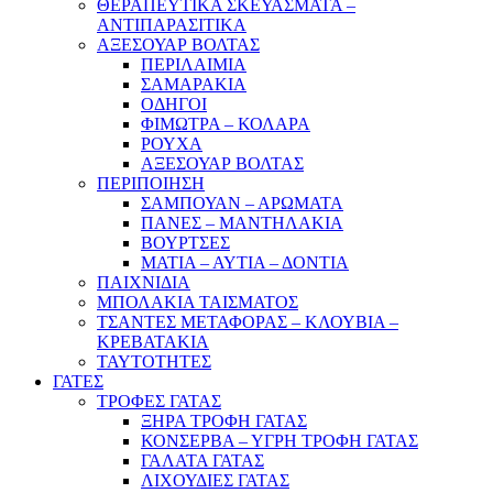
ΘΕΡΑΠΕΥΤΙΚΑ ΣΚΕΥΑΣΜΑΤΑ –
ΑΝΤΙΠΑΡΑΣΙΤΙΚΑ
ΑΞΕΣΟΥΑΡ ΒΟΛΤΑΣ
ΠΕΡΙΛΑΙΜΙΑ
ΣΑΜΑΡΑΚΙΑ
ΟΔΗΓΟΙ
ΦΙΜΩΤΡΑ – ΚΟΛΑΡΑ
ΡΟΥΧΑ
ΑΞΕΣΟΥΑΡ ΒΟΛΤΑΣ
ΠΕΡΙΠΟΙΗΣΗ
ΣΑΜΠΟΥΑΝ – ΑΡΩΜΑΤΑ
ΠΑΝΕΣ – ΜΑΝΤΗΛΑΚΙΑ
ΒΟΥΡΤΣΕΣ
ΜΑΤΙΑ – ΑΥΤΙΑ – ΔΟΝΤΙΑ
ΠΑΙΧΝΙΔΙΑ
ΜΠΟΛΑΚΙΑ ΤΑΙΣΜΑΤΟΣ
ΤΣΑΝΤΕΣ ΜΕΤΑΦΟΡΑΣ – ΚΛΟΥΒΙΑ –
ΚΡΕΒΑΤΑΚΙΑ
ΤΑΥΤΟΤΗΤΕΣ
ΓΑΤΕΣ
ΤΡΟΦΕΣ ΓΑΤΑΣ
ΞΗΡΑ ΤΡΟΦΗ ΓΑΤΑΣ
ΚΟΝΣΕΡΒΑ – ΥΓΡΗ ΤΡΟΦΗ ΓΑΤΑΣ
ΓΑΛΑΤΑ ΓΑΤΑΣ
ΛΙΧΟΥΔΙΕΣ ΓΑΤΑΣ