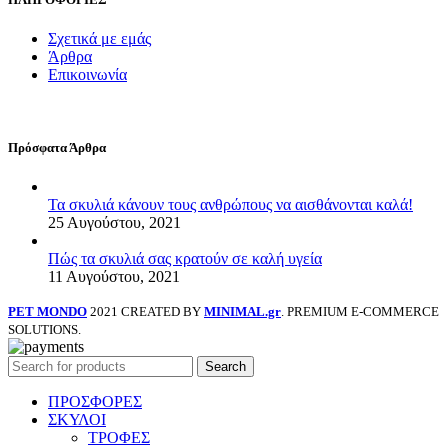
Σχετικά με εμάς
Άρθρα
Επικοινωνία
Πρόσφατα Άρθρα
Τα σκυλιά κάνουν τους ανθρώπους να αισθάνονται καλά!
25 Αυγούστου, 2021
Πώς τα σκυλιά σας κρατούν σε καλή υγεία
11 Αυγούστου, 2021
PET MONDO
2021 CREATED BY
MINIMAL.gr
. PREMIUM E-COMMERCE
SOLUTIONS.
Search
ΠΡΟΣΦΟΡΕΣ
ΣΚΥΛΟΙ
ΤΡΟΦΕΣ