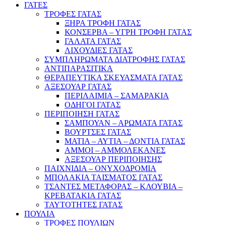
ΓΑΤΕΣ
ΤΡΟΦΕΣ ΓΑΤΑΣ
ΞΗΡΑ ΤΡΟΦΗ ΓΑΤΑΣ
ΚΟΝΣΕΡΒΑ – ΥΓΡΗ ΤΡΟΦΗ ΓΑΤΑΣ
ΓΑΛΑΤΑ ΓΑΤΑΣ
ΛΙΧΟΥΔΙΕΣ ΓΑΤΑΣ
ΣΥΜΠΛΗΡΩΜΑΤΑ ΔΙΑΤΡΟΦΗΣ ΓΑΤΑΣ
ΑΝΤΙΠΑΡΑΣΙΤΙΚΑ
ΘΕΡΑΠΕΥΤΙΚΑ ΣΚΕΥΑΣΜΑΤΑ ΓΑΤΑΣ
ΑΞΕΣΟΥΑΡ ΓΑΤΑΣ
ΠΕΡΙΛΑΙΜΙΑ – ΣΑΜΑΡΑΚΙΑ
ΟΔΗΓΟΙ ΓΑΤΑΣ
ΠΕΡΙΠΟΙΗΣΗ ΓΑΤΑΣ
ΣΑΜΠΟΥΑΝ – ΑΡΩΜΑΤΑ ΓΑΤΑΣ
ΒΟΥΡΤΣΕΣ ΓΑΤΑΣ
ΜΑΤΙΑ – ΑΥΤΙΑ – ΔΟΝΤΙΑ ΓΑΤΑΣ
ΑΜΜΟΙ – ΑΜΜΟΛΕΚΑΝΕΣ
ΑΞΕΣΟΥΑΡ ΠΕΡΙΠΟΙΗΣΗΣ
ΠΑΙΧΝΙΔΙΑ – ΟΝΥΧΟΔΡΟΜΙΑ
ΜΠΟΛΑΚΙΑ ΤΑΙΣΜΑΤΟΣ ΓΑΤΑΣ
ΤΣΑΝΤΕΣ ΜΕΤΑΦΟΡΑΣ – ΚΛΟΥΒΙΑ –
ΚΡΕΒΑΤΑΚΙΑ ΓΑΤΑΣ
ΤΑΥΤΟΤΗΤΕΣ ΓΑΤΑΣ
ΠΟΥΛΙΑ
ΤΡΟΦΕΣ ΠΟΥΛΙΩΝ