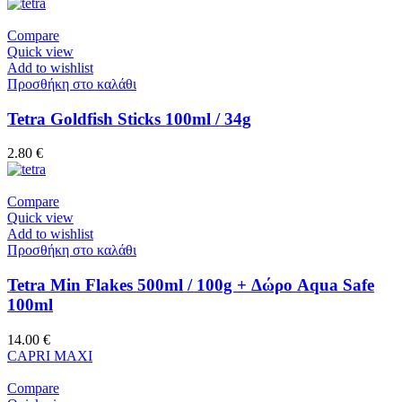
Compare
Quick view
Add to wishlist
Προσθήκη στο καλάθι
Tetra Goldfish Sticks 100ml / 34g
2.80
€
Compare
Quick view
Add to wishlist
Προσθήκη στο καλάθι
Tetra Min Flakes 500ml / 100g + Δώρο Aqua Safe
100ml
14.00
€
CAPRI MAXI
Compare