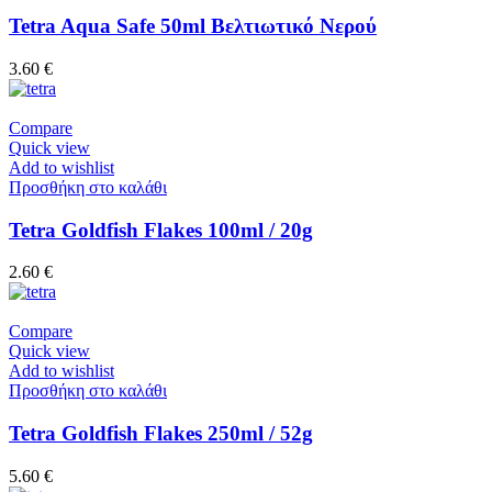
Tetra Aqua Safe 50ml Βελτιωτικό Νερού
3.60
€
Compare
Quick view
Add to wishlist
Προσθήκη στο καλάθι
Tetra Goldfish Flakes 100ml / 20g
2.60
€
Compare
Quick view
Add to wishlist
Προσθήκη στο καλάθι
Tetra Goldfish Flakes 250ml / 52g
5.60
€