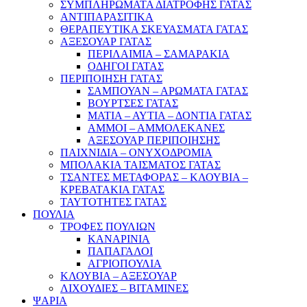
ΣΥΜΠΛΗΡΩΜΑΤΑ ΔΙΑΤΡΟΦΗΣ ΓΑΤΑΣ
ΑΝΤΙΠΑΡΑΣΙΤΙΚΑ
ΘΕΡΑΠΕΥΤΙΚΑ ΣΚΕΥΑΣΜΑΤΑ ΓΑΤΑΣ
ΑΞΕΣΟΥΑΡ ΓΑΤΑΣ
ΠΕΡΙΛΑΙΜΙΑ – ΣΑΜΑΡΑΚΙΑ
ΟΔΗΓΟΙ ΓΑΤΑΣ
ΠΕΡΙΠΟΙΗΣΗ ΓΑΤΑΣ
ΣΑΜΠΟΥΑΝ – ΑΡΩΜΑΤΑ ΓΑΤΑΣ
ΒΟΥΡΤΣΕΣ ΓΑΤΑΣ
ΜΑΤΙΑ – ΑΥΤΙΑ – ΔΟΝΤΙΑ ΓΑΤΑΣ
ΑΜΜΟΙ – ΑΜΜΟΛΕΚΑΝΕΣ
ΑΞΕΣΟΥΑΡ ΠΕΡΙΠΟΙΗΣΗΣ
ΠΑΙΧΝΙΔΙΑ – ΟΝΥΧΟΔΡΟΜΙΑ
ΜΠΟΛΑΚΙΑ ΤΑΙΣΜΑΤΟΣ ΓΑΤΑΣ
ΤΣΑΝΤΕΣ ΜΕΤΑΦΟΡΑΣ – ΚΛΟΥΒΙΑ –
ΚΡΕΒΑΤΑΚΙΑ ΓΑΤΑΣ
ΤΑΥΤΟΤΗΤΕΣ ΓΑΤΑΣ
ΠΟΥΛΙΑ
ΤΡΟΦΕΣ ΠΟΥΛΙΩΝ
ΚΑΝΑΡΙΝΙΑ
ΠΑΠΑΓΑΛΟΙ
ΑΓΡΙΟΠΟΥΛΙΑ
ΚΛΟΥΒΙΑ – ΑΞΕΣΟΥΑΡ
ΛΙΧΟΥΔΙΕΣ – ΒΙΤΑΜΙΝΕΣ
ΨΑΡΙΑ