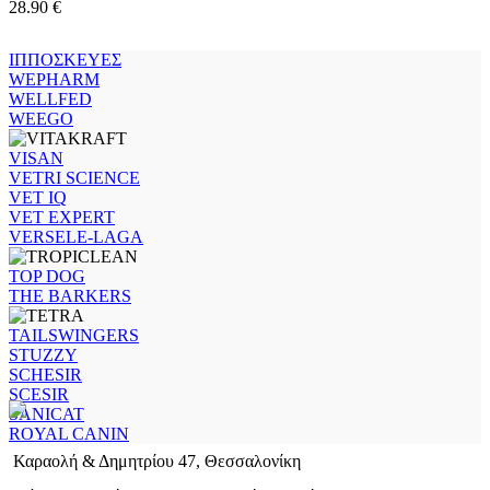
28.90
€
ΙΠΠΟΣΚΕΥΕΣ
WEPHARM
WELLFED
WEEGO
VISAN
VETRI SCIENCE
VET IQ
VET EXPERT
VERSELE-LAGA
TOP DOG
THE BARKERS
TAILSWINGERS
STUZZY
SCHESIR
SCESIR
SANICAT
ROYAL CANIN
Καραολή & Δημητρίου 47, Θεσσαλονίκη