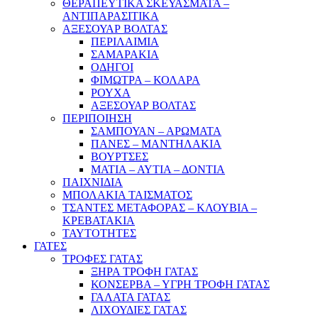
ΘΕΡΑΠΕΥΤΙΚΑ ΣΚΕΥΑΣΜΑΤΑ –
ΑΝΤΙΠΑΡΑΣΙΤΙΚΑ
ΑΞΕΣΟΥΑΡ ΒΟΛΤΑΣ
ΠΕΡΙΛΑΙΜΙΑ
ΣΑΜΑΡΑΚΙΑ
ΟΔΗΓΟΙ
ΦΙΜΩΤΡΑ – ΚΟΛΑΡΑ
ΡΟΥΧΑ
ΑΞΕΣΟΥΑΡ ΒΟΛΤΑΣ
ΠΕΡΙΠΟΙΗΣΗ
ΣΑΜΠΟΥΑΝ – ΑΡΩΜΑΤΑ
ΠΑΝΕΣ – ΜΑΝΤΗΛΑΚΙΑ
ΒΟΥΡΤΣΕΣ
ΜΑΤΙΑ – ΑΥΤΙΑ – ΔΟΝΤΙΑ
ΠΑΙΧΝΙΔΙΑ
ΜΠΟΛΑΚΙΑ ΤΑΙΣΜΑΤΟΣ
ΤΣΑΝΤΕΣ ΜΕΤΑΦΟΡΑΣ – ΚΛΟΥΒΙΑ –
ΚΡΕΒΑΤΑΚΙΑ
ΤΑΥΤΟΤΗΤΕΣ
ΓΑΤΕΣ
ΤΡΟΦΕΣ ΓΑΤΑΣ
ΞΗΡΑ ΤΡΟΦΗ ΓΑΤΑΣ
ΚΟΝΣΕΡΒΑ – ΥΓΡΗ ΤΡΟΦΗ ΓΑΤΑΣ
ΓΑΛΑΤΑ ΓΑΤΑΣ
ΛΙΧΟΥΔΙΕΣ ΓΑΤΑΣ