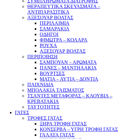
ΣΥΜΠΛΗΡΩΜΑΤΑ ΔΙΑΤΡΟΦΗΣ
ΘΕΡΑΠΕΥΤΙΚΑ ΣΚΕΥΑΣΜΑΤΑ –
ΑΝΤΙΠΑΡΑΣΙΤΙΚΑ
ΑΞΕΣΟΥΑΡ ΒΟΛΤΑΣ
ΠΕΡΙΛΑΙΜΙΑ
ΣΑΜΑΡΑΚΙΑ
ΟΔΗΓΟΙ
ΦΙΜΩΤΡΑ – ΚΟΛΑΡΑ
ΡΟΥΧΑ
ΑΞΕΣΟΥΑΡ ΒΟΛΤΑΣ
ΠΕΡΙΠΟΙΗΣΗ
ΣΑΜΠΟΥΑΝ – ΑΡΩΜΑΤΑ
ΠΑΝΕΣ – ΜΑΝΤΗΛΑΚΙΑ
ΒΟΥΡΤΣΕΣ
ΜΑΤΙΑ – ΑΥΤΙΑ – ΔΟΝΤΙΑ
ΠΑΙΧΝΙΔΙΑ
ΜΠΟΛΑΚΙΑ ΤΑΙΣΜΑΤΟΣ
ΤΣΑΝΤΕΣ ΜΕΤΑΦΟΡΑΣ – ΚΛΟΥΒΙΑ –
ΚΡΕΒΑΤΑΚΙΑ
ΤΑΥΤΟΤΗΤΕΣ
ΓΑΤΕΣ
ΤΡΟΦΕΣ ΓΑΤΑΣ
ΞΗΡΑ ΤΡΟΦΗ ΓΑΤΑΣ
ΚΟΝΣΕΡΒΑ – ΥΓΡΗ ΤΡΟΦΗ ΓΑΤΑΣ
ΓΑΛΑΤΑ ΓΑΤΑΣ