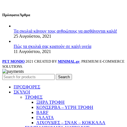
Πρόσφατα Άρθρα
Τα σκυλιά κάνουν τους ανθρώπους να αισθάνονται καλά!
25 Αυγούστου, 2021
Πώς τα σκυλιά σας κρατούν σε καλή υγεία
11 Αυγούστου, 2021
PET MONDO
2021 CREATED BY
MINIMAL.gr
. PREMIUM E-COMMERCE
SOLUTIONS.
Search
ΠΡΟΣΦΟΡΕΣ
ΣΚΥΛΟΙ
ΤΡΟΦΕΣ
ΞΗΡΑ ΤΡΟΦΗ
ΚΟΝΣΕΡΒΑ – ΥΓΡΗ ΤΡΟΦΗ
BARF
ΓΑΛΑΤΑ
ΛΙΧΟΥΔΙΕΣ – ΣΝΑΚ – ΚΟΚΚΑΛΑ