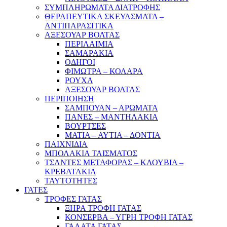
ΣΥΜΠΛΗΡΩΜΑΤΑ ΔΙΑΤΡΟΦΗΣ
ΘΕΡΑΠΕΥΤΙΚΑ ΣΚΕΥΑΣΜΑΤΑ –
ΑΝΤΙΠΑΡΑΣΙΤΙΚΑ
ΑΞΕΣΟΥΑΡ ΒΟΛΤΑΣ
ΠΕΡΙΛΑΙΜΙΑ
ΣΑΜΑΡΑΚΙΑ
ΟΔΗΓΟΙ
ΦΙΜΩΤΡΑ – ΚΟΛΑΡΑ
ΡΟΥΧΑ
ΑΞΕΣΟΥΑΡ ΒΟΛΤΑΣ
ΠΕΡΙΠΟΙΗΣΗ
ΣΑΜΠΟΥΑΝ – ΑΡΩΜΑΤΑ
ΠΑΝΕΣ – ΜΑΝΤΗΛΑΚΙΑ
ΒΟΥΡΤΣΕΣ
ΜΑΤΙΑ – ΑΥΤΙΑ – ΔΟΝΤΙΑ
ΠΑΙΧΝΙΔΙΑ
ΜΠΟΛΑΚΙΑ ΤΑΙΣΜΑΤΟΣ
ΤΣΑΝΤΕΣ ΜΕΤΑΦΟΡΑΣ – ΚΛΟΥΒΙΑ –
ΚΡΕΒΑΤΑΚΙΑ
ΤΑΥΤΟΤΗΤΕΣ
ΓΑΤΕΣ
ΤΡΟΦΕΣ ΓΑΤΑΣ
ΞΗΡΑ ΤΡΟΦΗ ΓΑΤΑΣ
ΚΟΝΣΕΡΒΑ – ΥΓΡΗ ΤΡΟΦΗ ΓΑΤΑΣ
ΓΑΛΑΤΑ ΓΑΤΑΣ