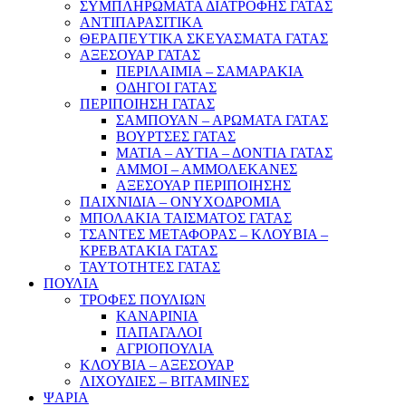
ΣΥΜΠΛΗΡΩΜΑΤΑ ΔΙΑΤΡΟΦΗΣ ΓΑΤΑΣ
ΑΝΤΙΠΑΡΑΣΙΤΙΚΑ
ΘΕΡΑΠΕΥΤΙΚΑ ΣΚΕΥΑΣΜΑΤΑ ΓΑΤΑΣ
ΑΞΕΣΟΥΑΡ ΓΑΤΑΣ
ΠΕΡΙΛΑΙΜΙΑ – ΣΑΜΑΡΑΚΙΑ
ΟΔΗΓΟΙ ΓΑΤΑΣ
ΠΕΡΙΠΟΙΗΣΗ ΓΑΤΑΣ
ΣΑΜΠΟΥΑΝ – ΑΡΩΜΑΤΑ ΓΑΤΑΣ
ΒΟΥΡΤΣΕΣ ΓΑΤΑΣ
ΜΑΤΙΑ – ΑΥΤΙΑ – ΔΟΝΤΙΑ ΓΑΤΑΣ
ΑΜΜΟΙ – ΑΜΜΟΛΕΚΑΝΕΣ
ΑΞΕΣΟΥΑΡ ΠΕΡΙΠΟΙΗΣΗΣ
ΠΑΙΧΝΙΔΙΑ – ΟΝΥΧΟΔΡΟΜΙΑ
ΜΠΟΛΑΚΙΑ ΤΑΙΣΜΑΤΟΣ ΓΑΤΑΣ
ΤΣΑΝΤΕΣ ΜΕΤΑΦΟΡΑΣ – ΚΛΟΥΒΙΑ –
ΚΡΕΒΑΤΑΚΙΑ ΓΑΤΑΣ
ΤΑΥΤΟΤΗΤΕΣ ΓΑΤΑΣ
ΠΟΥΛΙΑ
ΤΡΟΦΕΣ ΠΟΥΛΙΩΝ
ΚΑΝΑΡΙΝΙΑ
ΠΑΠΑΓΑΛΟΙ
ΑΓΡΙΟΠΟΥΛΙΑ
ΚΛΟΥΒΙΑ – ΑΞΕΣΟΥΑΡ
ΛΙΧΟΥΔΙΕΣ – ΒΙΤΑΜΙΝΕΣ
ΨΑΡΙΑ