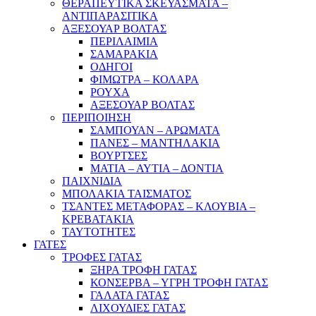
ΘΕΡΑΠΕΥΤΙΚΑ ΣΚΕΥΑΣΜΑΤΑ –
ΑΝΤΙΠΑΡΑΣΙΤΙΚΑ
ΑΞΕΣΟΥΑΡ ΒΟΛΤΑΣ
ΠΕΡΙΛΑΙΜΙΑ
ΣΑΜΑΡΑΚΙΑ
ΟΔΗΓΟΙ
ΦΙΜΩΤΡΑ – ΚΟΛΑΡΑ
ΡΟΥΧΑ
ΑΞΕΣΟΥΑΡ ΒΟΛΤΑΣ
ΠΕΡΙΠΟΙΗΣΗ
ΣΑΜΠΟΥΑΝ – ΑΡΩΜΑΤΑ
ΠΑΝΕΣ – ΜΑΝΤΗΛΑΚΙΑ
ΒΟΥΡΤΣΕΣ
ΜΑΤΙΑ – ΑΥΤΙΑ – ΔΟΝΤΙΑ
ΠΑΙΧΝΙΔΙΑ
ΜΠΟΛΑΚΙΑ ΤΑΙΣΜΑΤΟΣ
ΤΣΑΝΤΕΣ ΜΕΤΑΦΟΡΑΣ – ΚΛΟΥΒΙΑ –
ΚΡΕΒΑΤΑΚΙΑ
ΤΑΥΤΟΤΗΤΕΣ
ΓΑΤΕΣ
ΤΡΟΦΕΣ ΓΑΤΑΣ
ΞΗΡΑ ΤΡΟΦΗ ΓΑΤΑΣ
ΚΟΝΣΕΡΒΑ – ΥΓΡΗ ΤΡΟΦΗ ΓΑΤΑΣ
ΓΑΛΑΤΑ ΓΑΤΑΣ
ΛΙΧΟΥΔΙΕΣ ΓΑΤΑΣ