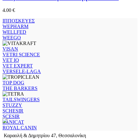
4.00
€
ΙΠΠΟΣΚΕΥΕΣ
WEPHARM
WELLFED
WEEGO
VISAN
VETRI SCIENCE
VET IQ
VET EXPERT
VERSELE-LAGA
TOP DOG
THE BARKERS
TAILSWINGERS
STUZZY
SCHESIR
SCESIR
SANICAT
ROYAL CANIN
Καραολή & Δημητρίου 47, Θεσσαλονίκη