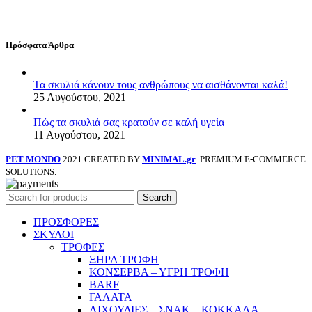
Πρόσφατα Άρθρα
Τα σκυλιά κάνουν τους ανθρώπους να αισθάνονται καλά!
25 Αυγούστου, 2021
Πώς τα σκυλιά σας κρατούν σε καλή υγεία
11 Αυγούστου, 2021
PET MONDO
2021 CREATED BY
MINIMAL.gr
. PREMIUM E-COMMERCE
SOLUTIONS.
Search
ΠΡΟΣΦΟΡΕΣ
ΣΚΥΛΟΙ
ΤΡΟΦΕΣ
ΞΗΡΑ ΤΡΟΦΗ
ΚΟΝΣΕΡΒΑ – ΥΓΡΗ ΤΡΟΦΗ
BARF
ΓΑΛΑΤΑ
ΛΙΧΟΥΔΙΕΣ – ΣΝΑΚ – ΚΟΚΚΑΛΑ