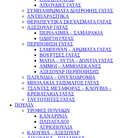
ΛΙΧΟΥΔΙΕΣ ΓΑΤΑΣ
ΣΥΜΠΛΗΡΩΜΑΤΑ ΔΙΑΤΡΟΦΗΣ ΓΑΤΑΣ
ΑΝΤΙΠΑΡΑΣΙΤΙΚΑ
ΘΕΡΑΠΕΥΤΙΚΑ ΣΚΕΥΑΣΜΑΤΑ ΓΑΤΑΣ
ΑΞΕΣΟΥΑΡ ΓΑΤΑΣ
ΠΕΡΙΛΑΙΜΙΑ – ΣΑΜΑΡΑΚΙΑ
ΟΔΗΓΟΙ ΓΑΤΑΣ
ΠΕΡΙΠΟΙΗΣΗ ΓΑΤΑΣ
ΣΑΜΠΟΥΑΝ – ΑΡΩΜΑΤΑ ΓΑΤΑΣ
ΒΟΥΡΤΣΕΣ ΓΑΤΑΣ
ΜΑΤΙΑ – ΑΥΤΙΑ – ΔΟΝΤΙΑ ΓΑΤΑΣ
ΑΜΜΟΙ – ΑΜΜΟΛΕΚΑΝΕΣ
ΑΞΕΣΟΥΑΡ ΠΕΡΙΠΟΙΗΣΗΣ
ΠΑΙΧΝΙΔΙΑ – ΟΝΥΧΟΔΡΟΜΙΑ
ΜΠΟΛΑΚΙΑ ΤΑΙΣΜΑΤΟΣ ΓΑΤΑΣ
ΤΣΑΝΤΕΣ ΜΕΤΑΦΟΡΑΣ – ΚΛΟΥΒΙΑ –
ΚΡΕΒΑΤΑΚΙΑ ΓΑΤΑΣ
ΤΑΥΤΟΤΗΤΕΣ ΓΑΤΑΣ
ΠΟΥΛΙΑ
ΤΡΟΦΕΣ ΠΟΥΛΙΩΝ
ΚΑΝΑΡΙΝΙΑ
ΠΑΠΑΓΑΛΟΙ
ΑΓΡΙΟΠΟΥΛΙΑ
ΚΛΟΥΒΙΑ – ΑΞΕΣΟΥΑΡ