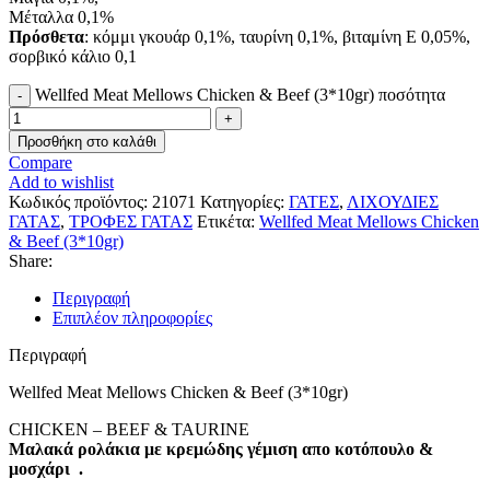
Μέταλλα 0,1%
Πρόσθετα
: κόμμι γκουάρ 0,1%, ταυρίνη 0,1%, βιταμίνη Ε 0,05%,
σορβικό κάλιο 0,1
Wellfed Meat Mellows Chicken & Beef (3*10gr) ποσότητα
Προσθήκη στο καλάθι
Compare
Add to wishlist
Κωδικός προϊόντος:
21071
Κατηγορίες:
ΓΑΤΕΣ
,
ΛΙΧΟΥΔΙΕΣ
ΓΑΤΑΣ
,
ΤΡΟΦΕΣ ΓΑΤΑΣ
Ετικέτα:
Wellfed Meat Mellows Chicken
& Beef (3*10gr)
Share:
Περιγραφή
Επιπλέον πληροφορίες
Περιγραφή
Wellfed Meat Mellows Chicken & Beef (3*10gr)
CHICKEN – BEEF & TAURINE
Μαλακά ρολάκια με κρεμώδης γέμιση απο κοτόπουλο &
μοσχάρι .