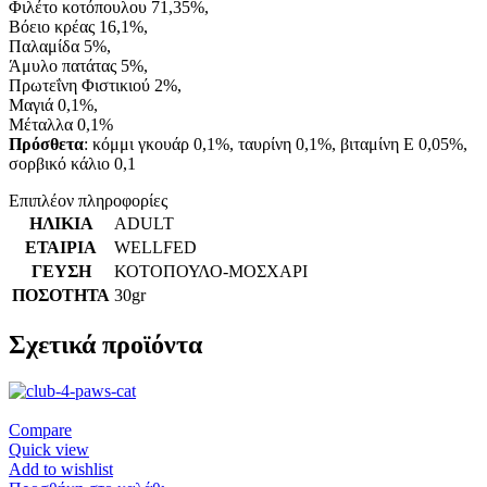
Φιλέτο κοτόπουλου 71,35%,
Βόειο κρέας 16,1%,
Παλαμίδα 5%,
Άμυλο πατάτας 5%,
Πρωτεΐνη Φιστικιού 2%,
Μαγιά 0,1%,
Μέταλλα 0,1%
Πρόσθετα
: κόμμι γκουάρ 0,1%, ταυρίνη 0,1%, βιταμίνη Ε 0,05%,
σορβικό κάλιο 0,1
Επιπλέον πληροφορίες
ΗΛΙΚΙΑ
ADULT
ΕΤΑΙΡΙΑ
WELLFED
ΓΕΥΣΗ
ΚΟΤΟΠΟΥΛΟ-ΜΟΣΧΑΡΙ
ΠΟΣΟΤΗΤΑ
30gr
Σχετικά προϊόντα
Compare
Quick view
Add to wishlist