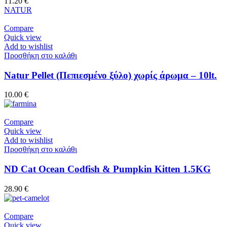
11.20
€
NATUR
Compare
Quick view
Add to wishlist
Προσθήκη στο καλάθι
Natur Pellet (Πεπιεσμένο ξύλο) χωρίς άρωμα – 10lt.
10.00
€
Compare
Quick view
Add to wishlist
Προσθήκη στο καλάθι
ND Cat Ocean Codfish & Pumpkin Kitten 1.5KG
28.90
€
Compare
Quick view