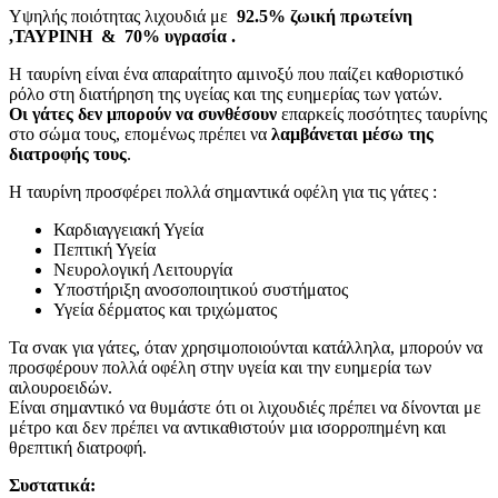
Υψηλής ποιότητας λιχουδιά με
92.5% ζωική πρωτείνη
,ΤΑΥΡΙΝΗ & 70% υγρασία .
Η ταυρίνη είναι ένα απαραίτητο αμινοξύ που παίζει καθοριστικό
ρόλο στη διατήρηση της υγείας και της ευημερίας των γατών.
Οι γάτες δεν μπορούν να συνθέσουν
επαρκείς ποσότητες ταυρίνης
στο σώμα τους, επομένως πρέπει να
λαμβάνεται μέσω της
διατροφής τους
.
Η ταυρίνη προσφέρει πολλά σημαντικά οφέλη για τις γάτες :
Καρδιαγγειακή Υγεία
Πεπτική Υγεία
Νευρολογική Λειτουργία
Υποστήριξη ανοσοποιητικού συστήματος
Υγεία δέρματος και τριχώματος
Τα σνακ για γάτες, όταν χρησιμοποιούνται κατάλληλα, μπορούν να
προσφέρουν πολλά οφέλη στην υγεία και την ευημερία των
αιλουροειδών.
Είναι σημαντικό να θυμάστε ότι οι λιχουδιές πρέπει να δίνονται με
μέτρο και δεν πρέπει να αντικαθιστούν μια ισορροπημένη και
θρεπτική διατροφή.
Συστατικά: