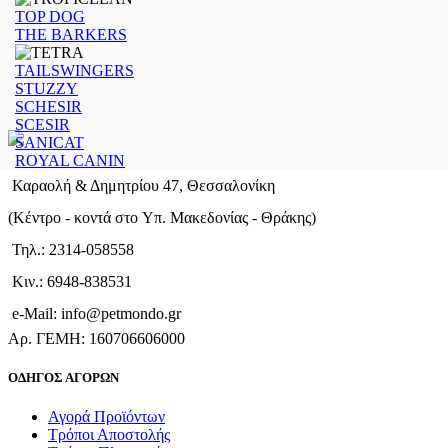
TOP DOG
THE BARKERS
TAILSWINGERS
STUZZY
SCHESIR
SCESIR
SANICAT
ROYAL CANIN
Καραολή & Δημητρίου 47, Θεσσαλονίκη
(Kέντρο - κοντά στο Yπ. Μακεδονίας - Θράκης)
Τηλ.: 2314-058558
Κιν.: 6948-838531
e-Mail: info@petmondo.gr
Aρ. ΓΕΜΗ: 160706606000
ΟΔΗΓΟΣ ΑΓΟΡΩΝ
Αγορά Προϊόντων
Τρόποι Αποστολής