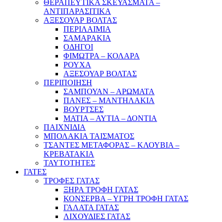
ΘΕΡΑΠΕΥΤΙΚΑ ΣΚΕΥΑΣΜΑΤΑ –
ΑΝΤΙΠΑΡΑΣΙΤΙΚΑ
ΑΞΕΣΟΥΑΡ ΒΟΛΤΑΣ
ΠΕΡΙΛΑΙΜΙΑ
ΣΑΜΑΡΑΚΙΑ
ΟΔΗΓΟΙ
ΦΙΜΩΤΡΑ – ΚΟΛΑΡΑ
ΡΟΥΧΑ
ΑΞΕΣΟΥΑΡ ΒΟΛΤΑΣ
ΠΕΡΙΠΟΙΗΣΗ
ΣΑΜΠΟΥΑΝ – ΑΡΩΜΑΤΑ
ΠΑΝΕΣ – ΜΑΝΤΗΛΑΚΙΑ
ΒΟΥΡΤΣΕΣ
ΜΑΤΙΑ – ΑΥΤΙΑ – ΔΟΝΤΙΑ
ΠΑΙΧΝΙΔΙΑ
ΜΠΟΛΑΚΙΑ ΤΑΙΣΜΑΤΟΣ
ΤΣΑΝΤΕΣ ΜΕΤΑΦΟΡΑΣ – ΚΛΟΥΒΙΑ –
ΚΡΕΒΑΤΑΚΙΑ
ΤΑΥΤΟΤΗΤΕΣ
ΓΑΤΕΣ
ΤΡΟΦΕΣ ΓΑΤΑΣ
ΞΗΡΑ ΤΡΟΦΗ ΓΑΤΑΣ
ΚΟΝΣΕΡΒΑ – ΥΓΡΗ ΤΡΟΦΗ ΓΑΤΑΣ
ΓΑΛΑΤΑ ΓΑΤΑΣ
ΛΙΧΟΥΔΙΕΣ ΓΑΤΑΣ