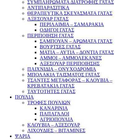
ΣΥΜΠΛΗΡΩΜΑΤΑ ΔΙΑΤΡΟΦΗΣ ΓΑΤΑΣ
ΑΝΤΙΠΑΡΑΣΙΤΙΚΑ
ΘΕΡΑΠΕΥΤΙΚΑ ΣΚΕΥΑΣΜΑΤΑ ΓΑΤΑΣ
ΑΞΕΣΟΥΑΡ ΓΑΤΑΣ
ΠΕΡΙΛΑΙΜΙΑ – ΣΑΜΑΡΑΚΙΑ
ΟΔΗΓΟΙ ΓΑΤΑΣ
ΠΕΡΙΠΟΙΗΣΗ ΓΑΤΑΣ
ΣΑΜΠΟΥΑΝ – ΑΡΩΜΑΤΑ ΓΑΤΑΣ
ΒΟΥΡΤΣΕΣ ΓΑΤΑΣ
ΜΑΤΙΑ – ΑΥΤΙΑ – ΔΟΝΤΙΑ ΓΑΤΑΣ
ΑΜΜΟΙ – ΑΜΜΟΛΕΚΑΝΕΣ
ΑΞΕΣΟΥΑΡ ΠΕΡΙΠΟΙΗΣΗΣ
ΠΑΙΧΝΙΔΙΑ – ΟΝΥΧΟΔΡΟΜΙΑ
ΜΠΟΛΑΚΙΑ ΤΑΙΣΜΑΤΟΣ ΓΑΤΑΣ
ΤΣΑΝΤΕΣ ΜΕΤΑΦΟΡΑΣ – ΚΛΟΥΒΙΑ –
ΚΡΕΒΑΤΑΚΙΑ ΓΑΤΑΣ
ΤΑΥΤΟΤΗΤΕΣ ΓΑΤΑΣ
ΠΟΥΛΙΑ
ΤΡΟΦΕΣ ΠΟΥΛΙΩΝ
ΚΑΝΑΡΙΝΙΑ
ΠΑΠΑΓΑΛΟΙ
ΑΓΡΙΟΠΟΥΛΙΑ
ΚΛΟΥΒΙΑ – ΑΞΕΣΟΥΑΡ
ΛΙΧΟΥΔΙΕΣ – ΒΙΤΑΜΙΝΕΣ
ΨΑΡΙΑ