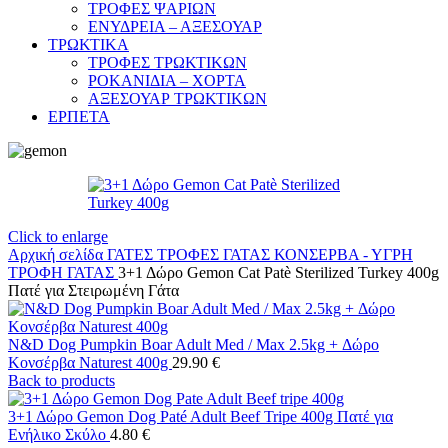
ΤΡΟΦΕΣ ΨΑΡΙΩΝ
ΕΝΥΔΡΕΙΑ – ΑΞΕΣΟΥΑΡ
ΤΡΩΚΤΙΚΑ
ΤΡΟΦΕΣ ΤΡΩΚΤΙΚΩΝ
ΡΟΚΑΝΙΔΙΑ – ΧΟΡΤΑ
ΑΞΕΣΟΥΑΡ ΤΡΩΚΤΙΚΩΝ
ΕΡΠΕΤΑ
Click to enlarge
Αρχική σελίδα
ΓΑΤΕΣ
ΤΡΟΦΕΣ ΓΑΤΑΣ
ΚΟΝΣΕΡΒΑ - ΥΓΡΗ
ΤΡΟΦΗ ΓΑΤΑΣ
3+1 Δώρο Gemon Cat Patè Sterilized Turkey 400g
Πατέ για Στειρωμένη Γάτα
N&D Dog Pumpkin Boar Adult Med / Max 2.5kg + Δώρο
Κονσέρβα Naturest 400g
29.90
€
Back to products
3+1 Δώρο Gemon Dog Paté Adult Beef Tripe 400g Πατέ για
Ενήλικο Σκύλο
4.80
€