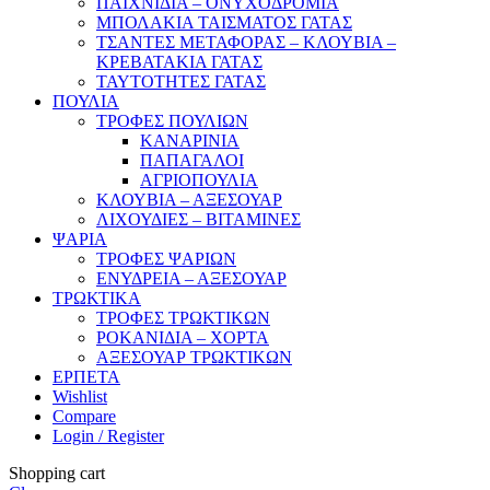
ΠΑΙΧΝΙΔΙΑ – ΟΝΥΧΟΔΡΟΜΙΑ
ΜΠΟΛΑΚΙΑ ΤΑΙΣΜΑΤΟΣ ΓΑΤΑΣ
ΤΣΑΝΤΕΣ ΜΕΤΑΦΟΡΑΣ – ΚΛΟΥΒΙΑ –
ΚΡΕΒΑΤΑΚΙΑ ΓΑΤΑΣ
ΤΑΥΤΟΤΗΤΕΣ ΓΑΤΑΣ
ΠΟΥΛΙΑ
ΤΡΟΦΕΣ ΠΟΥΛΙΩΝ
ΚΑΝΑΡΙΝΙΑ
ΠΑΠΑΓΑΛΟΙ
ΑΓΡΙΟΠΟΥΛΙΑ
ΚΛΟΥΒΙΑ – ΑΞΕΣΟΥΑΡ
ΛΙΧΟΥΔΙΕΣ – ΒΙΤΑΜΙΝΕΣ
ΨΑΡΙΑ
ΤΡΟΦΕΣ ΨΑΡΙΩΝ
ΕΝΥΔΡΕΙΑ – ΑΞΕΣΟΥΑΡ
ΤΡΩΚΤΙΚΑ
ΤΡΟΦΕΣ ΤΡΩΚΤΙΚΩΝ
ΡΟΚΑΝΙΔΙΑ – ΧΟΡΤΑ
ΑΞΕΣΟΥΑΡ ΤΡΩΚΤΙΚΩΝ
ΕΡΠΕΤΑ
Wishlist
Compare
Login / Register
Shopping cart