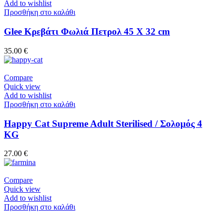
Add to wishlist
Προσθήκη στο καλάθι
Glee Κρεβάτι Φωλιά Πετρολ 45 Χ 32 cm
35.00
€
Compare
Quick view
Add to wishlist
Προσθήκη στο καλάθι
Happy Cat Supreme Adult Sterilised / Σολομός 4
KG
27.00
€
Compare
Quick view
Add to wishlist
Προσθήκη στο καλάθι