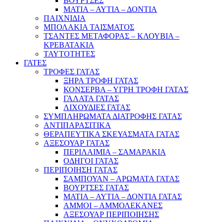
ΒΟΥΡΤΣΕΣ
ΜΑΤΙΑ – ΑΥΤΙΑ – ΔΟΝΤΙΑ
ΠΑΙΧΝΙΔΙΑ
ΜΠΟΛΑΚΙΑ ΤΑΙΣΜΑΤΟΣ
ΤΣΑΝΤΕΣ ΜΕΤΑΦΟΡΑΣ – ΚΛΟΥΒΙΑ –
ΚΡΕΒΑΤΑΚΙΑ
ΤΑΥΤΟΤΗΤΕΣ
ΓΑΤΕΣ
ΤΡΟΦΕΣ ΓΑΤΑΣ
ΞΗΡΑ ΤΡΟΦΗ ΓΑΤΑΣ
ΚΟΝΣΕΡΒΑ – ΥΓΡΗ ΤΡΟΦΗ ΓΑΤΑΣ
ΓΑΛΑΤΑ ΓΑΤΑΣ
ΛΙΧΟΥΔΙΕΣ ΓΑΤΑΣ
ΣΥΜΠΛΗΡΩΜΑΤΑ ΔΙΑΤΡΟΦΗΣ ΓΑΤΑΣ
ΑΝΤΙΠΑΡΑΣΙΤΙΚΑ
ΘΕΡΑΠΕΥΤΙΚΑ ΣΚΕΥΑΣΜΑΤΑ ΓΑΤΑΣ
ΑΞΕΣΟΥΑΡ ΓΑΤΑΣ
ΠΕΡΙΛΑΙΜΙΑ – ΣΑΜΑΡΑΚΙΑ
ΟΔΗΓΟΙ ΓΑΤΑΣ
ΠΕΡΙΠΟΙΗΣΗ ΓΑΤΑΣ
ΣΑΜΠΟΥΑΝ – ΑΡΩΜΑΤΑ ΓΑΤΑΣ
ΒΟΥΡΤΣΕΣ ΓΑΤΑΣ
ΜΑΤΙΑ – ΑΥΤΙΑ – ΔΟΝΤΙΑ ΓΑΤΑΣ
ΑΜΜΟΙ – ΑΜΜΟΛΕΚΑΝΕΣ
ΑΞΕΣΟΥΑΡ ΠΕΡΙΠΟΙΗΣΗΣ