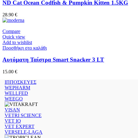
ND Cat Ocean Codfish & Pumpkin Kitten 1.5KG
28.90
€
Compare
Quick view
Add to wishlist
Προσθήκη στο καλάθι
Αυτόματη Ταίστρα Smart Snacker 3 LT
15.00
€
ΙΠΠΟΣΚΕΥΕΣ
WEPHARM
WELLFED
WEEGO
VISAN
VETRI SCIENCE
VET IQ
VET EXPERT
VERSELE-LAGA