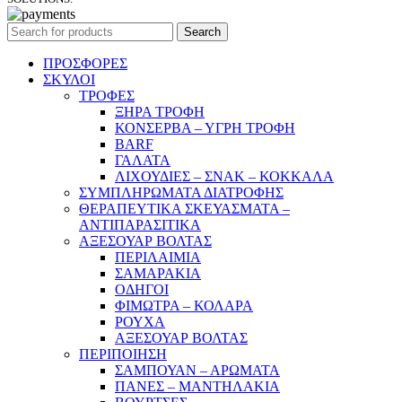
Search
ΠΡΟΣΦΟΡΕΣ
ΣΚΥΛΟΙ
ΤΡΟΦΕΣ
ΞΗΡΑ ΤΡΟΦΗ
ΚΟΝΣΕΡΒΑ – ΥΓΡΗ ΤΡΟΦΗ
BARF
ΓΑΛΑΤΑ
ΛΙΧΟΥΔΙΕΣ – ΣΝΑΚ – ΚΟΚΚΑΛΑ
ΣΥΜΠΛΗΡΩΜΑΤΑ ΔΙΑΤΡΟΦΗΣ
ΘΕΡΑΠΕΥΤΙΚΑ ΣΚΕΥΑΣΜΑΤΑ –
ΑΝΤΙΠΑΡΑΣΙΤΙΚΑ
ΑΞΕΣΟΥΑΡ ΒΟΛΤΑΣ
ΠΕΡΙΛΑΙΜΙΑ
ΣΑΜΑΡΑΚΙΑ
ΟΔΗΓΟΙ
ΦΙΜΩΤΡΑ – ΚΟΛΑΡΑ
ΡΟΥΧΑ
ΑΞΕΣΟΥΑΡ ΒΟΛΤΑΣ
ΠΕΡΙΠΟΙΗΣΗ
ΣΑΜΠΟΥΑΝ – ΑΡΩΜΑΤΑ
ΠΑΝΕΣ – ΜΑΝΤΗΛΑΚΙΑ