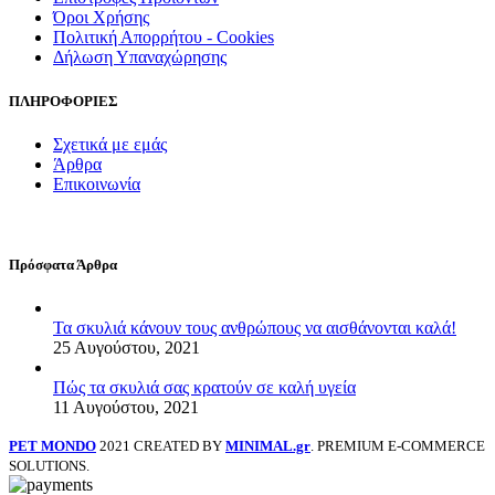
Όροι Χρήσης
Πολιτική Απορρήτου - Cookies
Δήλωση Υπαναχώρησης
ΠΛΗΡΟΦΟΡΙΕΣ
Σχετικά με εμάς
Άρθρα
Επικοινωνία
Πρόσφατα Άρθρα
Τα σκυλιά κάνουν τους ανθρώπους να αισθάνονται καλά!
25 Αυγούστου, 2021
Πώς τα σκυλιά σας κρατούν σε καλή υγεία
11 Αυγούστου, 2021
PET MONDO
2021 CREATED BY
MINIMAL.gr
. PREMIUM E-COMMERCE
SOLUTIONS.