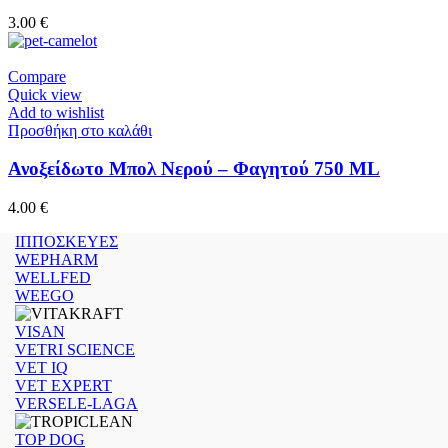
3.00
€
Compare
Quick view
Add to wishlist
Προσθήκη στο καλάθι
Ανοξείδωτο Μπολ Νερού – Φαγητού 750 ML
4.00
€
ΙΠΠΟΣΚΕΥΕΣ
WEPHARM
WELLFED
WEEGO
VISAN
VETRI SCIENCE
VET IQ
VET EXPERT
VERSELE-LAGA
TOP DOG