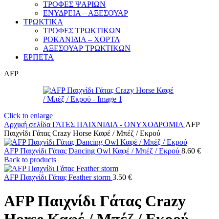
ΤΡΟΦΕΣ ΨΑΡΙΩΝ
ΕΝΥΔΡΕΙΑ – ΑΞΕΣΟΥΑΡ
ΤΡΩΚΤΙΚΑ
ΤΡΟΦΕΣ ΤΡΩΚΤΙΚΩΝ
ΡΟΚΑΝΙΔΙΑ – ΧΟΡΤΑ
ΑΞΕΣΟΥΑΡ ΤΡΩΚΤΙΚΩΝ
ΕΡΠΕΤΑ
AFP
Click to enlarge
Αρχική σελίδα
ΓΑΤΕΣ
ΠΑΙΧΝΙΔΙΑ - ΟΝΥΧΟΔΡΟΜΙΑ
AFP
Παιχνίδι Γάτας Crazy Horse Καφέ / Μπέζ / Εκρού
AFP Παιχνίδι Γάτας Dancing Owl Καφέ / Μπέζ / Εκρού
8.60
€
Back to products
AFP Παιχνίδι Γάτας Feather storm
3.50
€
AFP Παιχνίδι Γάτας Crazy