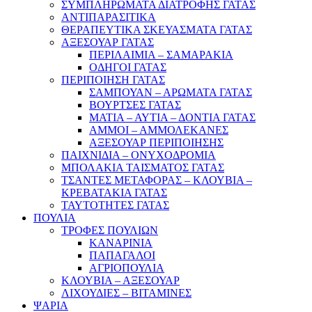
ΣΥΜΠΛΗΡΩΜΑΤΑ ΔΙΑΤΡΟΦΗΣ ΓΑΤΑΣ
ΑΝΤΙΠΑΡΑΣΙΤΙΚΑ
ΘΕΡΑΠΕΥΤΙΚΑ ΣΚΕΥΑΣΜΑΤΑ ΓΑΤΑΣ
ΑΞΕΣΟΥΑΡ ΓΑΤΑΣ
ΠΕΡΙΛΑΙΜΙΑ – ΣΑΜΑΡΑΚΙΑ
ΟΔΗΓΟΙ ΓΑΤΑΣ
ΠΕΡΙΠΟΙΗΣΗ ΓΑΤΑΣ
ΣΑΜΠΟΥΑΝ – ΑΡΩΜΑΤΑ ΓΑΤΑΣ
ΒΟΥΡΤΣΕΣ ΓΑΤΑΣ
ΜΑΤΙΑ – ΑΥΤΙΑ – ΔΟΝΤΙΑ ΓΑΤΑΣ
ΑΜΜΟΙ – ΑΜΜΟΛΕΚΑΝΕΣ
ΑΞΕΣΟΥΑΡ ΠΕΡΙΠΟΙΗΣΗΣ
ΠΑΙΧΝΙΔΙΑ – ΟΝΥΧΟΔΡΟΜΙΑ
ΜΠΟΛΑΚΙΑ ΤΑΙΣΜΑΤΟΣ ΓΑΤΑΣ
ΤΣΑΝΤΕΣ ΜΕΤΑΦΟΡΑΣ – ΚΛΟΥΒΙΑ –
ΚΡΕΒΑΤΑΚΙΑ ΓΑΤΑΣ
ΤΑΥΤΟΤΗΤΕΣ ΓΑΤΑΣ
ΠΟΥΛΙΑ
ΤΡΟΦΕΣ ΠΟΥΛΙΩΝ
ΚΑΝΑΡΙΝΙΑ
ΠΑΠΑΓΑΛΟΙ
ΑΓΡΙΟΠΟΥΛΙΑ
ΚΛΟΥΒΙΑ – ΑΞΕΣΟΥΑΡ
ΛΙΧΟΥΔΙΕΣ – ΒΙΤΑΜΙΝΕΣ
ΨΑΡΙΑ