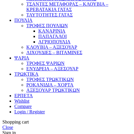
ΤΣΑΝΤΕΣ ΜΕΤΑΦΟΡΑΣ – ΚΛΟΥΒΙΑ –
ΚΡΕΒΑΤΑΚΙΑ ΓΑΤΑΣ
ΤΑΥΤΟΤΗΤΕΣ ΓΑΤΑΣ
ΠΟΥΛΙΑ
ΤΡΟΦΕΣ ΠΟΥΛΙΩΝ
ΚΑΝΑΡΙΝΙΑ
ΠΑΠΑΓΑΛΟΙ
ΑΓΡΙΟΠΟΥΛΙΑ
ΚΛΟΥΒΙΑ – ΑΞΕΣΟΥΑΡ
ΛΙΧΟΥΔΙΕΣ – ΒΙΤΑΜΙΝΕΣ
ΨΑΡΙΑ
ΤΡΟΦΕΣ ΨΑΡΙΩΝ
ΕΝΥΔΡΕΙΑ – ΑΞΕΣΟΥΑΡ
ΤΡΩΚΤΙΚΑ
ΤΡΟΦΕΣ ΤΡΩΚΤΙΚΩΝ
ΡΟΚΑΝΙΔΙΑ – ΧΟΡΤΑ
ΑΞΕΣΟΥΑΡ ΤΡΩΚΤΙΚΩΝ
ΕΡΠΕΤΑ
Wishlist
Compare
Login / Register
Shopping cart
Close
Sign in