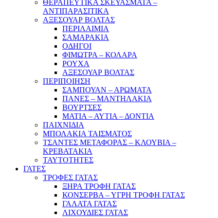
ΘΕΡΑΠΕΥΤΙΚΑ ΣΚΕΥΑΣΜΑΤΑ –
ΑΝΤΙΠΑΡΑΣΙΤΙΚΑ
ΑΞΕΣΟΥΑΡ ΒΟΛΤΑΣ
ΠΕΡΙΛΑΙΜΙΑ
ΣΑΜΑΡΑΚΙΑ
ΟΔΗΓΟΙ
ΦΙΜΩΤΡΑ – ΚΟΛΑΡΑ
ΡΟΥΧΑ
ΑΞΕΣΟΥΑΡ ΒΟΛΤΑΣ
ΠΕΡΙΠΟΙΗΣΗ
ΣΑΜΠΟΥΑΝ – ΑΡΩΜΑΤΑ
ΠΑΝΕΣ – ΜΑΝΤΗΛΑΚΙΑ
ΒΟΥΡΤΣΕΣ
ΜΑΤΙΑ – ΑΥΤΙΑ – ΔΟΝΤΙΑ
ΠΑΙΧΝΙΔΙΑ
ΜΠΟΛΑΚΙΑ ΤΑΙΣΜΑΤΟΣ
ΤΣΑΝΤΕΣ ΜΕΤΑΦΟΡΑΣ – ΚΛΟΥΒΙΑ –
ΚΡΕΒΑΤΑΚΙΑ
ΤΑΥΤΟΤΗΤΕΣ
ΓΑΤΕΣ
ΤΡΟΦΕΣ ΓΑΤΑΣ
ΞΗΡΑ ΤΡΟΦΗ ΓΑΤΑΣ
ΚΟΝΣΕΡΒΑ – ΥΓΡΗ ΤΡΟΦΗ ΓΑΤΑΣ
ΓΑΛΑΤΑ ΓΑΤΑΣ
ΛΙΧΟΥΔΙΕΣ ΓΑΤΑΣ