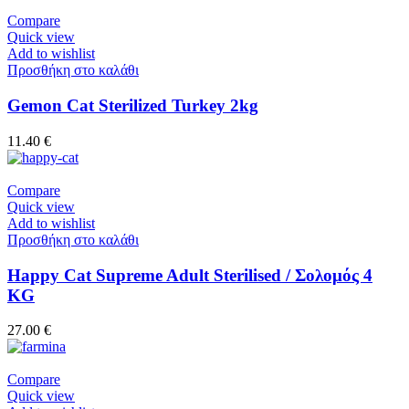
Compare
Quick view
Add to wishlist
Προσθήκη στο καλάθι
Gemon Cat Sterilized Turkey 2kg
11.40
€
Compare
Quick view
Add to wishlist
Προσθήκη στο καλάθι
Happy Cat Supreme Adult Sterilised / Σολομός 4
KG
27.00
€
Compare
Quick view