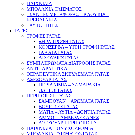
ΠΑΙΧΝΙΔΙΑ
ΜΠΟΛΑΚΙΑ ΤΑΙΣΜΑΤΟΣ
ΤΣΑΝΤΕΣ ΜΕΤΑΦΟΡΑΣ – ΚΛΟΥΒΙΑ –
ΚΡΕΒΑΤΑΚΙΑ
ΤΑΥΤΟΤΗΤΕΣ
ΓΑΤΕΣ
ΤΡΟΦΕΣ ΓΑΤΑΣ
ΞΗΡΑ ΤΡΟΦΗ ΓΑΤΑΣ
ΚΟΝΣΕΡΒΑ – ΥΓΡΗ ΤΡΟΦΗ ΓΑΤΑΣ
ΓΑΛΑΤΑ ΓΑΤΑΣ
ΛΙΧΟΥΔΙΕΣ ΓΑΤΑΣ
ΣΥΜΠΛΗΡΩΜΑΤΑ ΔΙΑΤΡΟΦΗΣ ΓΑΤΑΣ
ΑΝΤΙΠΑΡΑΣΙΤΙΚΑ
ΘΕΡΑΠΕΥΤΙΚΑ ΣΚΕΥΑΣΜΑΤΑ ΓΑΤΑΣ
ΑΞΕΣΟΥΑΡ ΓΑΤΑΣ
ΠΕΡΙΛΑΙΜΙΑ – ΣΑΜΑΡΑΚΙΑ
ΟΔΗΓΟΙ ΓΑΤΑΣ
ΠΕΡΙΠΟΙΗΣΗ ΓΑΤΑΣ
ΣΑΜΠΟΥΑΝ – ΑΡΩΜΑΤΑ ΓΑΤΑΣ
ΒΟΥΡΤΣΕΣ ΓΑΤΑΣ
ΜΑΤΙΑ – ΑΥΤΙΑ – ΔΟΝΤΙΑ ΓΑΤΑΣ
ΑΜΜΟΙ – ΑΜΜΟΛΕΚΑΝΕΣ
ΑΞΕΣΟΥΑΡ ΠΕΡΙΠΟΙΗΣΗΣ
ΠΑΙΧΝΙΔΙΑ – ΟΝΥΧΟΔΡΟΜΙΑ
ΜΠΟΛΑΚΙΑ ΤΑΙΣΜΑΤΟΣ ΓΑΤΑΣ