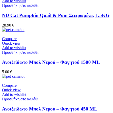
Add to wishlist
Προσθήκη στο καλάθι
ND Cat Pumpkin Quail & Pom Στειρωμένες 1.5KG
28.90
€
Compare
Quick view
Add to wishlist
Προσθήκη στο καλάθι
Ανοιξείδωτο Μπολ Νερού – Φαγητού 1500 ML
5.00
€
Compare
Quick view
Add to wishlist
Προσθήκη στο καλάθι
Ανοιξείδωτο Μπολ Νερού – Φαγητού 450 ML