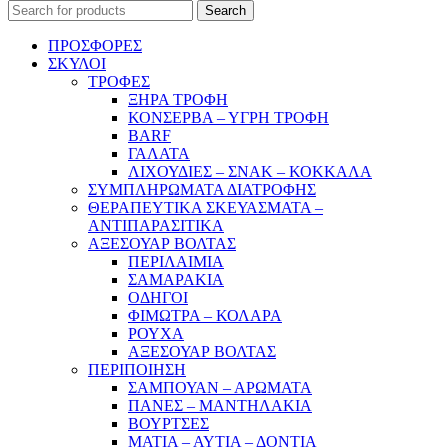
Search
ΠΡΟΣΦΟΡΕΣ
ΣΚΥΛΟΙ
ΤΡΟΦΕΣ
ΞΗΡΑ ΤΡΟΦΗ
ΚΟΝΣΕΡΒΑ – ΥΓΡΗ ΤΡΟΦΗ
BARF
ΓΑΛΑΤΑ
ΛΙΧΟΥΔΙΕΣ – ΣΝΑΚ – ΚΟΚΚΑΛΑ
ΣΥΜΠΛΗΡΩΜΑΤΑ ΔΙΑΤΡΟΦΗΣ
ΘΕΡΑΠΕΥΤΙΚΑ ΣΚΕΥΑΣΜΑΤΑ –
ΑΝΤΙΠΑΡΑΣΙΤΙΚΑ
ΑΞΕΣΟΥΑΡ ΒΟΛΤΑΣ
ΠΕΡΙΛΑΙΜΙΑ
ΣΑΜΑΡΑΚΙΑ
ΟΔΗΓΟΙ
ΦΙΜΩΤΡΑ – ΚΟΛΑΡΑ
ΡΟΥΧΑ
ΑΞΕΣΟΥΑΡ ΒΟΛΤΑΣ
ΠΕΡΙΠΟΙΗΣΗ
ΣΑΜΠΟΥΑΝ – ΑΡΩΜΑΤΑ
ΠΑΝΕΣ – ΜΑΝΤΗΛΑΚΙΑ
ΒΟΥΡΤΣΕΣ
ΜΑΤΙΑ – ΑΥΤΙΑ – ΔΟΝΤΙΑ