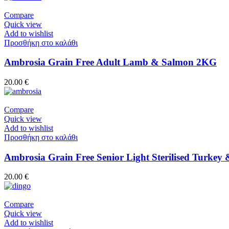
Compare
Quick view
Add to wishlist
Προσθήκη στο καλάθι
Ambrosia Grain Free Adult Lamb & Salmon 2KG
20.00
€
Compare
Quick view
Add to wishlist
Προσθήκη στο καλάθι
Ambrosia Grain Free Senior Light Sterilised Turke
20.00
€
Compare
Quick view
Add to wishlist