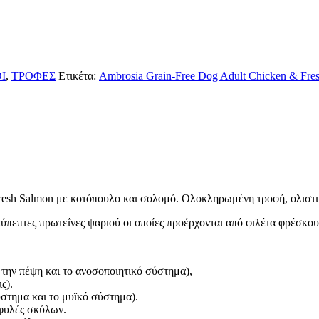
Ι
,
ΤΡΟΦΕΣ
Ετικέτα:
Ambrosia Grain-Free Dog Adult Chicken & Fre
esh Salmon με κοτόπουλο και σολομό. Ολοκληρωμένη τροφή, ολιστική
ύπεπτες πρωτεΐνες ψαριού οι οποίες προέρχονται από φιλέτα φρέσκ
 την πέψη και το ανοσοποιητικό σύστημα),
ς).
σύστημα και το μυϊκό σύστημα).
 φυλές σκύλων.