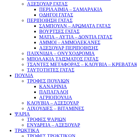
ΑΞΕΣΟΥΑΡ ΓΑΤΑΣ
ΠΕΡΙΛΑΙΜΙΑ – ΣΑΜΑΡΑΚΙΑ
ΟΔΗΓΟΙ ΓΑΤΑΣ
ΠΕΡΙΠΟΙΗΣΗ ΓΑΤΑΣ
ΣΑΜΠΟΥΑΝ – ΑΡΩΜΑΤΑ ΓΑΤΑΣ
ΒΟΥΡΤΣΕΣ ΓΑΤΑΣ
ΜΑΤΙΑ – ΑΥΤΙΑ – ΔΟΝΤΙΑ ΓΑΤΑΣ
ΑΜΜΟΙ – ΑΜΜΟΛΕΚΑΝΕΣ
ΑΞΕΣΟΥΑΡ ΠΕΡΙΠΟΙΗΣΗΣ
ΠΑΙΧΝΙΔΙΑ – ΟΝΥΧΟΔΡΟΜΙΑ
ΜΠΟΛΑΚΙΑ ΤΑΙΣΜΑΤΟΣ ΓΑΤΑΣ
ΤΣΑΝΤΕΣ ΜΕΤΑΦΟΡΑΣ – ΚΛΟΥΒΙΑ – ΚΡΕΒΑΤΑΚ
ΤΑΥΤΟΤΗΤΕΣ ΓΑΤΑΣ
ΠΟΥΛΙΑ
ΤΡΟΦΕΣ ΠΟΥΛΙΩΝ
ΚΑΝΑΡΙΝΙΑ
ΠΑΠΑΓΑΛΟΙ
ΑΓΡΙΟΠΟΥΛΙΑ
ΚΛΟΥΒΙΑ – ΑΞΕΣΟΥΑΡ
ΛΙΧΟΥΔΙΕΣ – ΒΙΤΑΜΙΝΕΣ
ΨΑΡΙΑ
ΤΡΟΦΕΣ ΨΑΡΙΩΝ
ΕΝΥΔΡΕΙΑ – ΑΞΕΣΟΥΑΡ
ΤΡΩΚΤΙΚΑ
ΤΡΟΦΕΣ ΤΡΩΚΤΙΚΩΝ