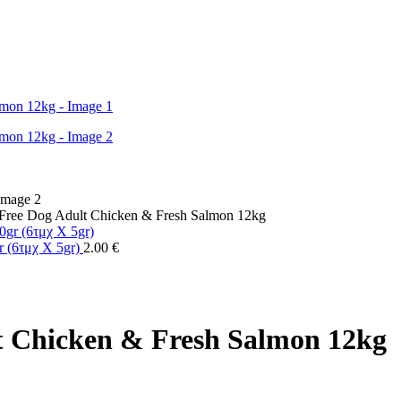
Free Dog Adult Chicken & Fresh Salmon 12kg
r (6τμχ X 5gr)
2.00
€
t Chicken & Fresh Salmon 12kg