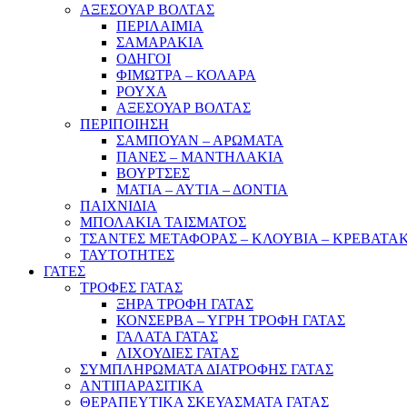
ΑΞΕΣΟΥΑΡ ΒΟΛΤΑΣ
ΠΕΡΙΛΑΙΜΙΑ
ΣΑΜΑΡΑΚΙΑ
ΟΔΗΓΟΙ
ΦΙΜΩΤΡΑ – ΚΟΛΑΡΑ
ΡΟΥΧΑ
ΑΞΕΣΟΥΑΡ ΒΟΛΤΑΣ
ΠΕΡΙΠΟΙΗΣΗ
ΣΑΜΠΟΥΑΝ – ΑΡΩΜΑΤΑ
ΠΑΝΕΣ – ΜΑΝΤΗΛΑΚΙΑ
ΒΟΥΡΤΣΕΣ
ΜΑΤΙΑ – ΑΥΤΙΑ – ΔΟΝΤΙΑ
ΠΑΙΧΝΙΔΙΑ
ΜΠΟΛΑΚΙΑ ΤΑΙΣΜΑΤΟΣ
ΤΣΑΝΤΕΣ ΜΕΤΑΦΟΡΑΣ – ΚΛΟΥΒΙΑ – ΚΡΕΒΑΤΑ
ΤΑΥΤΟΤΗΤΕΣ
ΓΑΤΕΣ
ΤΡΟΦΕΣ ΓΑΤΑΣ
ΞΗΡΑ ΤΡΟΦΗ ΓΑΤΑΣ
ΚΟΝΣΕΡΒΑ – ΥΓΡΗ ΤΡΟΦΗ ΓΑΤΑΣ
ΓΑΛΑΤΑ ΓΑΤΑΣ
ΛΙΧΟΥΔΙΕΣ ΓΑΤΑΣ
ΣΥΜΠΛΗΡΩΜΑΤΑ ΔΙΑΤΡΟΦΗΣ ΓΑΤΑΣ
ΑΝΤΙΠΑΡΑΣΙΤΙΚΑ
ΘΕΡΑΠΕΥΤΙΚΑ ΣΚΕΥΑΣΜΑΤΑ ΓΑΤΑΣ