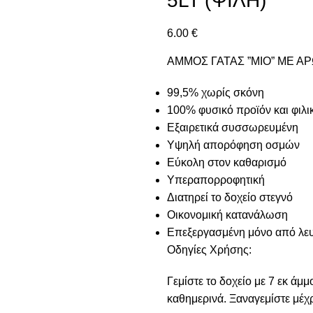
5LT (ΨΙΛΗ)
6.00
€
ΑΜΜΟΣ ΓΑΤΑΣ ”MIO” ΜΕ ΑΡ
99,5% χωρίς σκόνη
100% φυσικό προϊόν και φιλι
Εξαιρετικά συσσωρευμένη
Υψηλή απορόφηση οσμών
Εύκολη στον καθαρισμό
Υπεραπορροφητική
Διατηρεί το δοχείο στεγνό
Οικονομική κατανάλωση
Επεξεργασμένη μόνο από λευ
Οδηγίες Χρήσης:
Γεμίστε το δοχείο με 7 εκ άμ
καθημερινά. Ξαναγεμίστε μέχρ