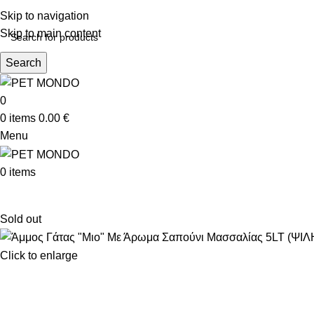
ΔΩΡΕΑΝ ΑΠΟΣΤ
Skip to navigation
Skip to main content
Search
0
0
items
0.00
€
Menu
0
items
Sold out
Click to enlarge