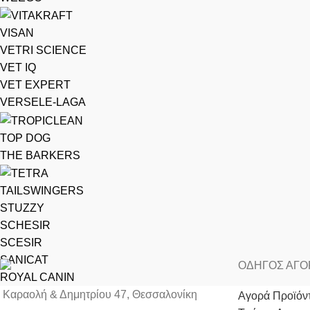
VISAN
VETRI SCIENCE
VET IQ
VET EXPERT
VERSELE-LAGA
TOP DOG
THE BARKERS
TAILSWINGERS
STUZZY
SCHESIR
SCESIR
SANICAT
ΟΔΗΓΟΣ ΑΓ
ROYAL CANIN
Καραολή & Δημητρίου 47, Θεσσαλονίκη
Αγορά Προϊόν