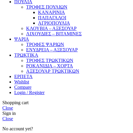
ΠΟΥΛΙΑ
ΤΡΟΦΕΣ ΠΟΥΛΙΩΝ
ΚΑΝΑΡΙΝΙΑ
ΠΑΠΑΓΑΛΟΙ
ΑΓΡΙΟΠΟΥΛΙΑ
ΚΛΟΥΒΙΑ – ΑΞΕΣΟΥΑΡ
ΛΙΧΟΥΔΙΕΣ – ΒΙΤΑΜΙΝΕΣ
ΨΑΡΙΑ
ΤΡΟΦΕΣ ΨΑΡΙΩΝ
ΕΝΥΔΡΕΙΑ – ΑΞΕΣΟΥΑΡ
ΤΡΩΚΤΙΚΑ
ΤΡΟΦΕΣ ΤΡΩΚΤΙΚΩΝ
ΡΟΚΑΝΙΔΙΑ – ΧΟΡΤΑ
ΑΞΕΣΟΥΑΡ ΤΡΩΚΤΙΚΩΝ
ΕΡΠΕΤΑ
Wishlist
Compare
Login / Register
Shopping cart
Close
Sign in
Close
No account yet?