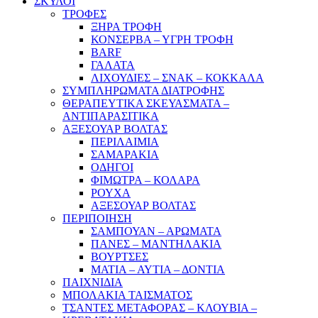
ΣΚΥΛΟΙ
ΤΡΟΦΕΣ
ΞΗΡΑ ΤΡΟΦΗ
ΚΟΝΣΕΡΒΑ – ΥΓΡΗ ΤΡΟΦΗ
BARF
ΓΑΛΑΤΑ
ΛΙΧΟΥΔΙΕΣ – ΣΝΑΚ – ΚΟΚΚΑΛΑ
ΣΥΜΠΛΗΡΩΜΑΤΑ ΔΙΑΤΡΟΦΗΣ
ΘΕΡΑΠΕΥΤΙΚΑ ΣΚΕΥΑΣΜΑΤΑ –
ΑΝΤΙΠΑΡΑΣΙΤΙΚΑ
ΑΞΕΣΟΥΑΡ ΒΟΛΤΑΣ
ΠΕΡΙΛΑΙΜΙΑ
ΣΑΜΑΡΑΚΙΑ
ΟΔΗΓΟΙ
ΦΙΜΩΤΡΑ – ΚΟΛΑΡΑ
ΡΟΥΧΑ
ΑΞΕΣΟΥΑΡ ΒΟΛΤΑΣ
ΠΕΡΙΠΟΙΗΣΗ
ΣΑΜΠΟΥΑΝ – ΑΡΩΜΑΤΑ
ΠΑΝΕΣ – ΜΑΝΤΗΛΑΚΙΑ
ΒΟΥΡΤΣΕΣ
ΜΑΤΙΑ – ΑΥΤΙΑ – ΔΟΝΤΙΑ
ΠΑΙΧΝΙΔΙΑ
ΜΠΟΛΑΚΙΑ ΤΑΙΣΜΑΤΟΣ
ΤΣΑΝΤΕΣ ΜΕΤΑΦΟΡΑΣ – ΚΛΟΥΒΙΑ –