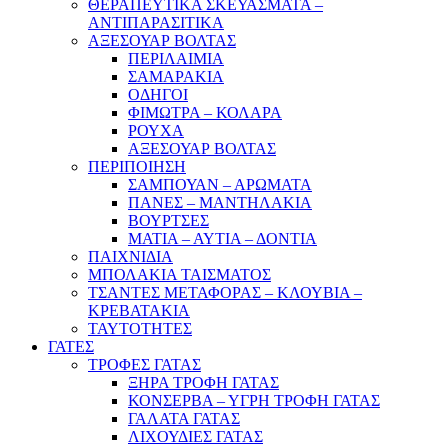
ΘΕΡΑΠΕΥΤΙΚΑ ΣΚΕΥΑΣΜΑΤΑ –
ΑΝΤΙΠΑΡΑΣΙΤΙΚΑ
ΑΞΕΣΟΥΑΡ ΒΟΛΤΑΣ
ΠΕΡΙΛΑΙΜΙΑ
ΣΑΜΑΡΑΚΙΑ
ΟΔΗΓΟΙ
ΦΙΜΩΤΡΑ – ΚΟΛΑΡΑ
ΡΟΥΧΑ
ΑΞΕΣΟΥΑΡ ΒΟΛΤΑΣ
ΠΕΡΙΠΟΙΗΣΗ
ΣΑΜΠΟΥΑΝ – ΑΡΩΜΑΤΑ
ΠΑΝΕΣ – ΜΑΝΤΗΛΑΚΙΑ
ΒΟΥΡΤΣΕΣ
ΜΑΤΙΑ – ΑΥΤΙΑ – ΔΟΝΤΙΑ
ΠΑΙΧΝΙΔΙΑ
ΜΠΟΛΑΚΙΑ ΤΑΙΣΜΑΤΟΣ
ΤΣΑΝΤΕΣ ΜΕΤΑΦΟΡΑΣ – ΚΛΟΥΒΙΑ –
ΚΡΕΒΑΤΑΚΙΑ
ΤΑΥΤΟΤΗΤΕΣ
ΓΑΤΕΣ
ΤΡΟΦΕΣ ΓΑΤΑΣ
ΞΗΡΑ ΤΡΟΦΗ ΓΑΤΑΣ
ΚΟΝΣΕΡΒΑ – ΥΓΡΗ ΤΡΟΦΗ ΓΑΤΑΣ
ΓΑΛΑΤΑ ΓΑΤΑΣ
ΛΙΧΟΥΔΙΕΣ ΓΑΤΑΣ