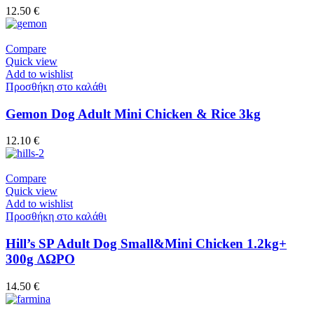
12.50
€
Compare
Quick view
Add to wishlist
Προσθήκη στο καλάθι
Gemon Dog Adult Mini Chicken & Rice 3kg
12.10
€
Compare
Quick view
Add to wishlist
Προσθήκη στο καλάθι
Hill’s SP Adult Dog Small&Mini Chicken 1.2kg+
300g ΔΩΡΟ
14.50
€