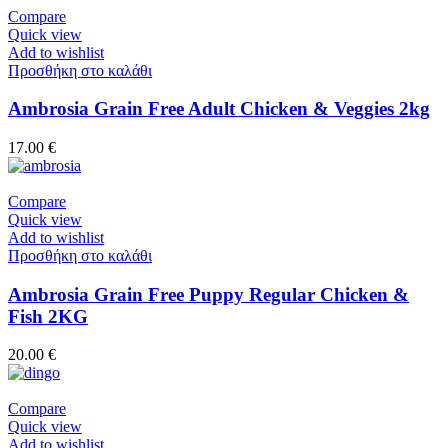
Compare
Quick view
Add to wishlist
Προσθήκη στο καλάθι
Ambrosia Grain Free Adult Chicken & Veggies 2kg
17.00
€
Compare
Quick view
Add to wishlist
Προσθήκη στο καλάθι
Ambrosia Grain Free Puppy Regular Chicken &
Fish 2KG
20.00
€
Compare
Quick view
Add to wishlist