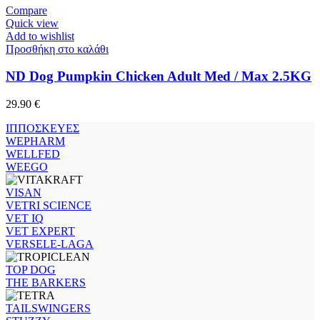
Compare
Quick view
Add to wishlist
Προσθήκη στο καλάθι
ND Dog Pumpkin Chicken Adult Med / Max 2.5KG
29.90
€
ΙΠΠΟΣΚΕΥΕΣ
WEPHARM
WELLFED
WEEGO
VISAN
VETRI SCIENCE
VET IQ
VET EXPERT
VERSELE-LAGA
TOP DOG
THE BARKERS
TAILSWINGERS