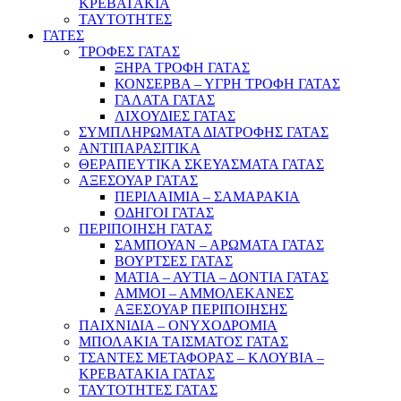
ΚΡΕΒΑΤΑΚΙΑ
ΤΑΥΤΟΤΗΤΕΣ
ΓΑΤΕΣ
ΤΡΟΦΕΣ ΓΑΤΑΣ
ΞΗΡΑ ΤΡΟΦΗ ΓΑΤΑΣ
ΚΟΝΣΕΡΒΑ – ΥΓΡΗ ΤΡΟΦΗ ΓΑΤΑΣ
ΓΑΛΑΤΑ ΓΑΤΑΣ
ΛΙΧΟΥΔΙΕΣ ΓΑΤΑΣ
ΣΥΜΠΛΗΡΩΜΑΤΑ ΔΙΑΤΡΟΦΗΣ ΓΑΤΑΣ
ΑΝΤΙΠΑΡΑΣΙΤΙΚΑ
ΘΕΡΑΠΕΥΤΙΚΑ ΣΚΕΥΑΣΜΑΤΑ ΓΑΤΑΣ
ΑΞΕΣΟΥΑΡ ΓΑΤΑΣ
ΠΕΡΙΛΑΙΜΙΑ – ΣΑΜΑΡΑΚΙΑ
ΟΔΗΓΟΙ ΓΑΤΑΣ
ΠΕΡΙΠΟΙΗΣΗ ΓΑΤΑΣ
ΣΑΜΠΟΥΑΝ – ΑΡΩΜΑΤΑ ΓΑΤΑΣ
ΒΟΥΡΤΣΕΣ ΓΑΤΑΣ
ΜΑΤΙΑ – ΑΥΤΙΑ – ΔΟΝΤΙΑ ΓΑΤΑΣ
ΑΜΜΟΙ – ΑΜΜΟΛΕΚΑΝΕΣ
ΑΞΕΣΟΥΑΡ ΠΕΡΙΠΟΙΗΣΗΣ
ΠΑΙΧΝΙΔΙΑ – ΟΝΥΧΟΔΡΟΜΙΑ
ΜΠΟΛΑΚΙΑ ΤΑΙΣΜΑΤΟΣ ΓΑΤΑΣ
ΤΣΑΝΤΕΣ ΜΕΤΑΦΟΡΑΣ – ΚΛΟΥΒΙΑ –
ΚΡΕΒΑΤΑΚΙΑ ΓΑΤΑΣ
ΤΑΥΤΟΤΗΤΕΣ ΓΑΤΑΣ