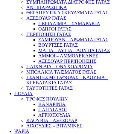
ΣΥΜΠΛΗΡΩΜΑΤΑ ΔΙΑΤΡΟΦΗΣ ΓΑΤΑΣ
ΑΝΤΙΠΑΡΑΣΙΤΙΚΑ
ΘΕΡΑΠΕΥΤΙΚΑ ΣΚΕΥΑΣΜΑΤΑ ΓΑΤΑΣ
ΑΞΕΣΟΥΑΡ ΓΑΤΑΣ
ΠΕΡΙΛΑΙΜΙΑ – ΣΑΜΑΡΑΚΙΑ
ΟΔΗΓΟΙ ΓΑΤΑΣ
ΠΕΡΙΠΟΙΗΣΗ ΓΑΤΑΣ
ΣΑΜΠΟΥΑΝ – ΑΡΩΜΑΤΑ ΓΑΤΑΣ
ΒΟΥΡΤΣΕΣ ΓΑΤΑΣ
ΜΑΤΙΑ – ΑΥΤΙΑ – ΔΟΝΤΙΑ ΓΑΤΑΣ
ΑΜΜΟΙ – ΑΜΜΟΛΕΚΑΝΕΣ
ΑΞΕΣΟΥΑΡ ΠΕΡΙΠΟΙΗΣΗΣ
ΠΑΙΧΝΙΔΙΑ – ΟΝΥΧΟΔΡΟΜΙΑ
ΜΠΟΛΑΚΙΑ ΤΑΙΣΜΑΤΟΣ ΓΑΤΑΣ
ΤΣΑΝΤΕΣ ΜΕΤΑΦΟΡΑΣ – ΚΛΟΥΒΙΑ –
ΚΡΕΒΑΤΑΚΙΑ ΓΑΤΑΣ
ΤΑΥΤΟΤΗΤΕΣ ΓΑΤΑΣ
ΠΟΥΛΙΑ
ΤΡΟΦΕΣ ΠΟΥΛΙΩΝ
ΚΑΝΑΡΙΝΙΑ
ΠΑΠΑΓΑΛΟΙ
ΑΓΡΙΟΠΟΥΛΙΑ
ΚΛΟΥΒΙΑ – ΑΞΕΣΟΥΑΡ
ΛΙΧΟΥΔΙΕΣ – ΒΙΤΑΜΙΝΕΣ
ΨΑΡΙΑ